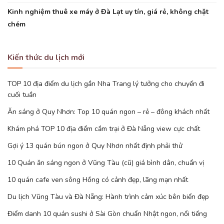
Kinh nghiệm thuê xe máy ở Đà Lạt uy tín, giá rẻ, không chặt
chém
Kiến thức du lịch mới
TOP 10 địa điểm du lịch gần Nha Trang lý tưởng cho chuyến đi
cuối tuần
Ăn sáng ở Quy Nhơn: Top 10 quán ngon – rẻ – đông khách nhất
Khám phá TOP 10 địa điểm cắm trại ở Đà Nẵng view cực chất
Gợi ý 13 quán bún ngon ở Quy Nhơn nhất định phải thử
10 Quán ăn sáng ngon ở Vũng Tàu (cũ) giá bình dân, chuẩn vị
10 quán cafe ven sông Hồng có cảnh đẹp, lãng mạn nhất
Du lịch Vũng Tàu và Đà Nẵng: Hành trình cảm xúc bên biển đẹp
Điểm danh 10 quán sushi ở Sài Gòn chuẩn Nhật ngon, nổi tiếng