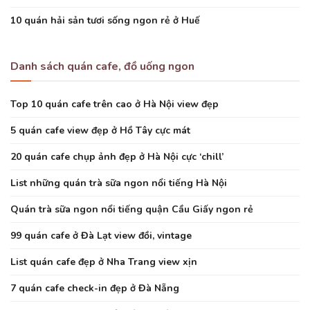
10 quán hải sản tươi sống ngon rẻ ở Huế
Danh sách quán cafe, đồ uống ngon
Top 10 quán cafe trên cao ở Hà Nội view đẹp
5 quán cafe view đẹp ở Hồ Tây cực mát
20 quán cafe chụp ảnh đẹp ở Hà Nội cực ‘chill’
List những quán trà sữa ngon nổi tiếng Hà Nội
Quán trà sữa ngon nổi tiếng quận Cầu Giấy ngon rẻ
99 quán cafe ở Đà Lạt view đồi, vintage
List quán cafe đẹp ở Nha Trang view xịn
7 quán cafe check-in đẹp ở Đà Nẵng