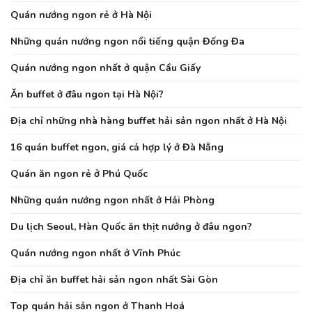
Quán nướng ngon rẻ ở Hà Nội
Những quán nướng ngon nổi tiếng quận Đống Đa
Quán nướng ngon nhất ở quận Cầu Giấy
Ăn buffet ở đâu ngon tại Hà Nội?
Địa chỉ những nhà hàng buffet hải sản ngon nhất ở Hà Nội
16 quán buffet ngon, giá cả hợp lý ở Đà Nẵng
Quán ăn ngon rẻ ở Phú Quốc
Những quán nướng ngon nhất ở Hải Phòng
Du lịch Seoul, Hàn Quốc ăn thịt nướng ở đâu ngon?
Quán nướng ngon nhất ở Vĩnh Phúc
Địa chỉ ăn buffet hải sản ngon nhất Sài Gòn
Top quán hải sản ngon ở Thanh Hoá