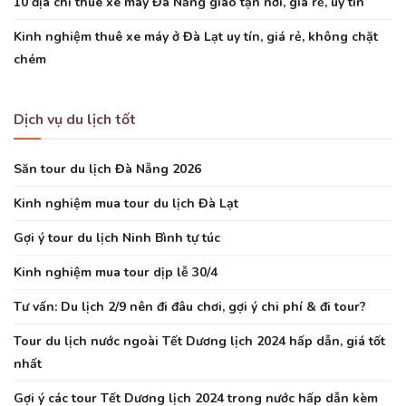
10 địa chỉ thuê xe máy Đà Nẵng giao tận nơi, giá rẻ, uy tín
Kinh nghiệm thuê xe máy ở Đà Lạt uy tín, giá rẻ, không chặt
chém
Dịch vụ du lịch tốt
Săn tour du lịch Đà Nẵng 2026
Kinh nghiệm mua tour du lịch Đà Lạt
Gợi ý tour du lịch Ninh Bình tự túc
Kinh nghiệm mua tour dịp lễ 30/4
Tư vấn: Du lịch 2/9 nên đi đâu chơi, gợi ý chi phí & đi tour?
Tour du lịch nước ngoài Tết Dương lịch 2024 hấp dẫn, giá tốt
nhất
Gợi ý các tour Tết Dương lịch 2024 trong nước hấp dẫn kèm