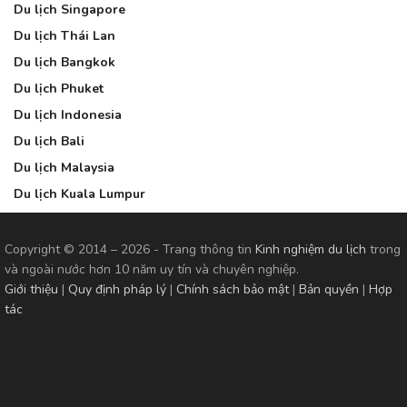
Du lịch Singapore
Du lịch Thái Lan
Du lịch Bangkok
Du lịch Phuket
Du lịch Indonesia
Du lịch Bali
Du lịch Malaysia
Du lịch Kuala Lumpur
Copyright © 2014 – 2026 - Trang thông tin
Kinh nghiệm du lịch
trong
và ngoài nước hơn 10 năm uy tín và chuyên nghiệp.
Giới thiệu
|
Quy định pháp lý
|
Chính sách bảo mật
|
Bản quyền
|
Hợp
tác