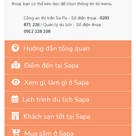
thoại, bạn có thể kéo dọc để chọn thông tin từ menu.
Công an thị trấn Sa Pa - Số điện thoại :
0203
871 226
/ Quản lý du lịch - Số điện thoại :
0912 228 108
Hướng dẫn tổng quan
Điểm đến tại Sapa
Xem gì, làm gì ở Sapa
Lịch trình du lịch Sapa
Khách sạn tốt tại Sapa
Mua sắm ở Sapa