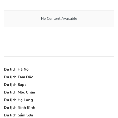
No Content Available
Du lịch Hà Nội
Du lịch Tam Đảo
Du lịch Sapa
Du lịch Mộc Châu
Du lịch Hạ Long
Du lịch Ninh Bình
Du lịch Sầm Sơn