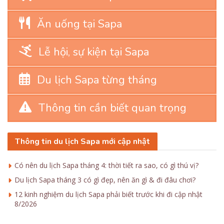
Ăn uống tại Sapa
Lễ hội, sự kiện tại Sapa
Du lịch Sapa từng tháng
Thông tin cần biết quan trọng
Thông tin du lịch Sapa mới cập nhật
Có nên du lịch Sapa tháng 4: thời tiết ra sao, có gì thú vị?
Du lịch Sapa tháng 3 có gì đẹp, nên ăn gì & đi đâu chơi?
12 kinh nghiệm du lịch Sapa phải biết trước khi đi cập nhật
8/2026