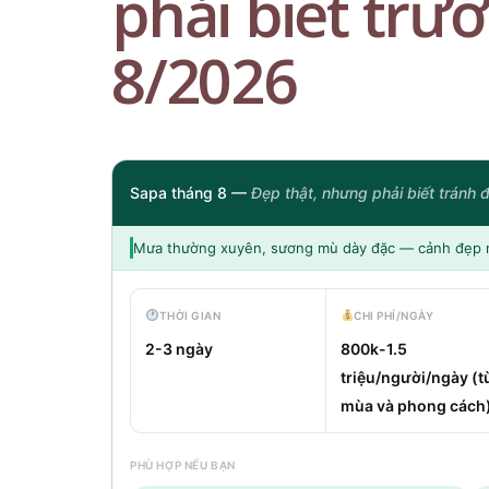
phải biết trướ
8/2026
Sapa tháng 8 —
Đẹp thật, nhưng phải biết trán
Mưa thường xuyên, sương mù dày đặc — cảnh đẹp n
THỜI GIAN
CHI PHÍ/NGÀY
2-3 ngày
800k-1.5
triệu/người/ngày (t
mùa và phong cách
PHÙ HỢP NẾU BẠN