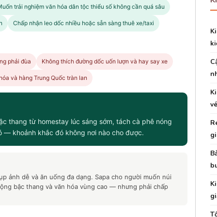
K
uốn trải nghiệm văn hóa dân tộc thiểu số không cần quá sâu
n
Chấp nhận leo dốc nhiều hoặc sẵn sàng thuê xe/taxi
K
ki
C
ông phải đùa
Không thích đường dốc uốn lượn và hay say xe
n
 hóa và hàng Trung Quốc tràn lan
K
v
ậc thang từ homestay lúc sáng sớm, tách cà phê nóng
R
ió — khoảnh khắc đó không nơi nào cho được.
g
Bả
bu
hụp ảnh dễ và ăn uống đa dạng. Sapa cho người muốn núi
Ki
ruộng bậc thang và văn hóa vùng cao — nhưng phải chấp
gi
T