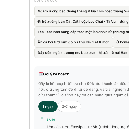
ĐỪNG BỎ QUA
Ngắm ruộng bậc thang tháng 9 lúa chín hoặc tháng 2
Đi bộ xuống bản Cát Cát hoặc Lao Chải - Tả Van (đừng 
Lên Fansipan bằng cáp treo một lần cho biết (nhưng đ
Ăn cá hồi tươi làm gỏi và thử lợn mẹt 8 món
Ở homes
Dậy sớm ngắm sương mù bao trùm thị trấn từ núi Hàm
Gợi ý kế hoạch
Đây là kế hoạch tối ưu cho 90% du khách lần đầu đ
nơi, ở trung tâm để đi lại dễ dàng, và trải nghiệm
cứu thêm vì lộ trình này đã cân bằng giữa ngắm cả
1 ngày
2–3 ngày
SÁNG
Lên cáp treo Fansipan từ 8h (tránh đông ngư