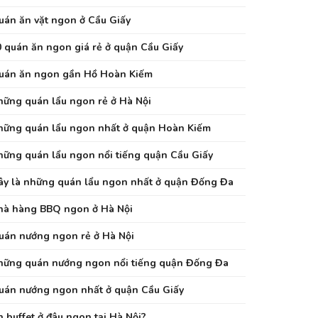
uán ăn vặt ngon ở Cầu Giấy
0 quán ăn ngon giá rẻ ở quận Cầu Giấy
uán ăn ngon gần Hồ Hoàn Kiếm
hững quán lẩu ngon rẻ ở Hà Nội
hững quán lẩu ngon nhất ở quận Hoàn Kiếm
hững quán lẩu ngon nổi tiếng quận Cầu Giấy
ây là những quán lẩu ngon nhất ở quận Đống Đa
hà hàng BBQ ngon ở Hà Nội
uán nướng ngon rẻ ở Hà Nội
hững quán nướng ngon nổi tiếng quận Đống Đa
uán nướng ngon nhất ở quận Cầu Giấy
 buffet ở đâu ngon tại Hà Nội?