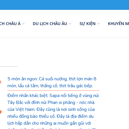
ỊCH CHÂU Á
DU LỊCH CHÂU ÂU
SỰ KIỆN
KHUYẾN M
5 món ăn ngon: Cá suối nướng, thịt lợn mán 8
món, lẩu cá tầm, thắng cố, thịt trâu gác bếp.
Điểm nhấn khác biệt: Sapa nổi tiếng ở vùng núi
Tây Bắc với đỉnh núi Phan xi phăng - nóc nhà
của Việt Nam. Đây cũng là nơi sinh sống của
nhiều đồng bào thiểu số. Đây là địa điểm du
lịch hấp dẫn cho những ai muốn gần gũi với