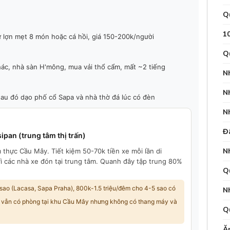
Q
1
ử lợn mẹt 8 món hoặc cá hồi, giá 150-200k/người
Q
hác, nhà sàn H'mông, mua vải thổ cẩm, mất ~2 tiếng
N
N
au đó dạo phố cổ Sapa và nhà thờ đá lúc có đèn
N
Đ
pan (trung tâm thị trấn)
N
 thực Cầu Mây. Tiết kiệm 50-70k tiền xe mỗi lần di
vì các nhà xe đón tại trung tâm. Quanh đây tập trung 80%
Q
ao (Lacasa, Sapa Praha), 800k-1.5 triệu/đêm cho 4-5 sao có
N
0k vẫn có phòng tại khu Cầu Mây nhưng không có thang máy và
Q
Ăn