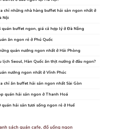
ịa chỉ những nhà hàng buffet hải sản ngon nhất ở
à Nội
 quán buffet ngon, giá cả hợp lý ở Đà Nẵng
uán ăn ngon rẻ ở Phú Quốc
hững quán nướng ngon nhất ở Hải Phòng
u lịch Seoul, Hàn Quốc ăn thịt nướng ở đâu ngon?
uán nướng ngon nhất ở Vĩnh Phúc
a chỉ ăn buffet hải sản ngon nhất Sài Gòn
op quán hải sản ngon ở Thanh Hoá
0 quán hải sản tươi sống ngon rẻ ở Huế
anh sách quán cafe, đồ uống ngon