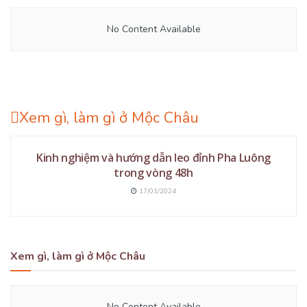
No Content Available
Xem gì, làm gì ở Mộc Châu
DU LỊCH MỘC CHÂU
Kinh nghiệm và hướng dẫn leo đỉnh Pha Luông
trong vòng 48h
17/01/2024
Xem gì, làm gì ở Mộc Châu
No Content Available