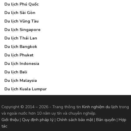
Du lịch Phú Quốc
Du lịch Sài Gòn
Du lịch Vũng Tàu
Du lịch Singapore
Du lịch Thái Lan
Du lịch Bangkok
Du lịch Phuket
Du lịch Indonesia
Du lịch Bali
Du lịch Malaysia
Du lịch Kuala Lumpur
Copyright © 2014 – 2026 - Trang thông tin
Kinh nghiệm du lịch
trong
và ngoài nước hơn 10 năm uy tín và chuyên nghiệp.
Giới thiệu
|
Quy định pháp lý
|
Chính sách bảo mật
|
Bản quyền
|
Hợp
tác