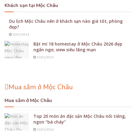
Khách sạn tại Mộc Châu
Du lịch Mộc Châu nên ở khách sạn nào giá tốt, phòng
đẹp?
02/01/2024
Bật mí 18 homestay ở Mộc Châu 2026 đẹp
ngẩn ngơ, view siêu lãng mạn
02/01/2024
Mua sắm ở Mộc Châu
Mua sắm ở Mộc Châu
Top 20 món ăn đặc sản Mộc Châu nổi tiếng,
ngon “bá cháy”
02/01/2024