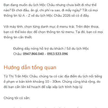
Bạn đang muốn du lịch Mộc Châu nhưng chưa biết đi như thế
nào? Đi chơi đâu, ăn gì, chi phí ra sao, đi mấy ngày? Tất cả mọi
thông tin từ A - Z về du lịch Mộc Châu 2026 sẽ có ở đây.
Với máy tính, chọn từng danh mục ở menu trái. Trên điện thoại,
bạn có thể kéo dọc để chọn thông tin từ menu. Tại đó, bạn có mọi
thông tin cần thiết:
Đường dây nóng hỗ trợ du khách / Sở du lịch Mộc
Châu:
0947.866.040 - 0913.533.096
Hướng dẫn tổng quan
Từ Thị Trấn Mộc Châu, chúng ta có các địa điểm du lịch nổi tiếng
ở phạm vi bán kính khoảng 10 - 30km. Chúng cũng khá rộng, do
đó bạn cần lên kế hoạch để sắp xếp lịch trình hợp lý.
Chúng tôi có sẵn: