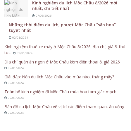
Kinh nghiệm du lịch Mộc Châu 8/2026 mới
nhất, chi tiết nhất
07/05/2026
Những thời điểm du lịch, phượt Mộc Châu “săn hoa”
tuyệt nhất
02/01/2024
Kinh nghiệm thuê xe máy ở Mộc Châu 8/2026: địa chỉ, giá & thủ
tục
02/01/2024
Địa chỉ quán ăn ngon ở Mộc Châu kèm điện thoại & giá 2026
02/01/2024
Giải đáp: Nên du lịch Mộc Châu vào mùa nào, tháng mấy?
02/01/2024
Toàn bộ kinh nghiệm đi Mộc Châu mùa hoa tam giác mạch
02/01/2024
Bản đồ du lịch Mộc Châu về vị trí các điểm tham quan, ăn uống
02/01/2024