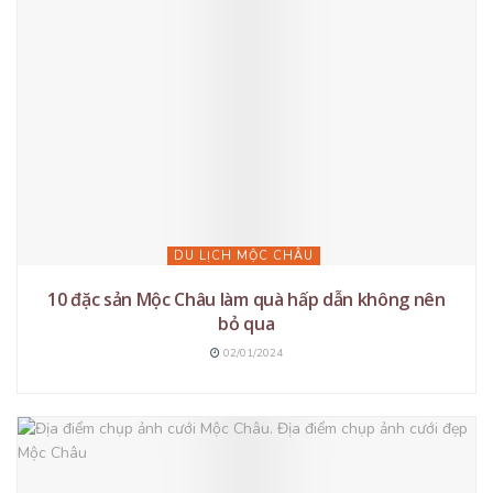
DU LỊCH MỘC CHÂU
10 đặc sản Mộc Châu làm quà hấp dẫn không nên
bỏ qua
02/01/2024