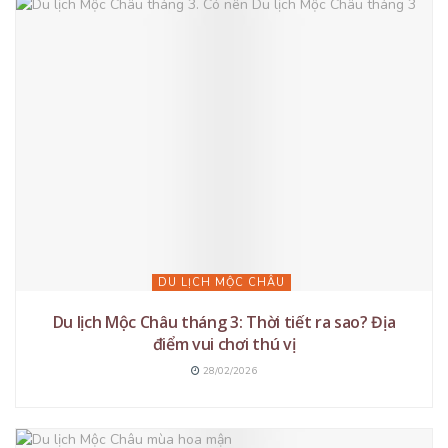
DU LỊCH MỘC CHÂU
Du lịch Mộc Châu tháng 3: Thời tiết ra sao? Địa
điểm vui chơi thú vị
28/02/2026