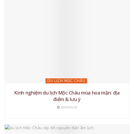
DU LỊCH MỘC CHÂU
Kinh nghiệm du lịch Mộc Châu mùa hoa mận: địa
điểm & lưu ý
29/04/2026