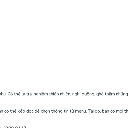
 phú. Có thể là trải nghiệm thiên nhiên, nghỉ dưỡng, ghé thăm nhữ
n có thể kéo dọc để chọn thông tin từ menu. Tại đó, bạn có mọi thôn