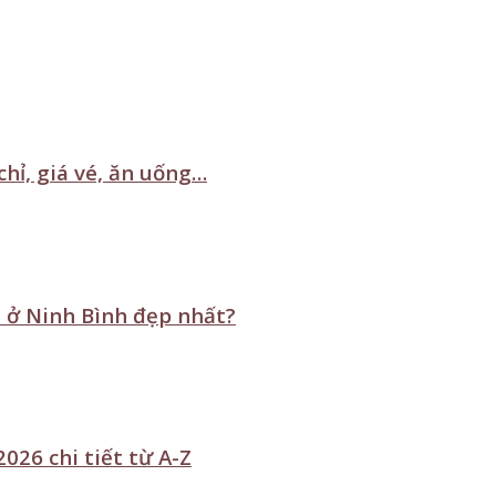
hỉ, giá vé, ăn uống…
 ở Ninh Bình đẹp nhất?
026 chi tiết từ A-Z