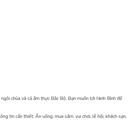
ng ngôi chùa và cả ẩm thực Bắc Bộ. Bạn muốn tới Ninh Bình để
g tin cần thiết: Ăn uống, mua sắm, vui chơi, lễ hội, khách sạn,