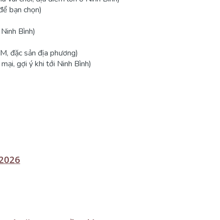
 để bạn chọn)
 Ninh Bình)
TM, đặc sản địa phương)
ại, gợi ý khi tới Ninh Bình)
 2026