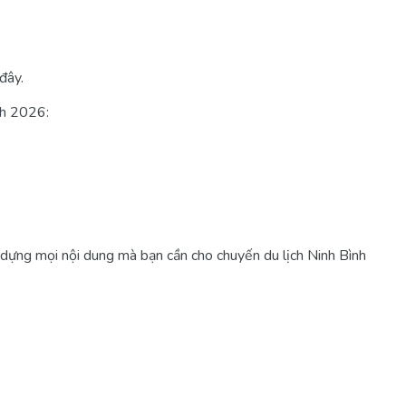
đây.
nh 2026:
y dựng mọi nội dung mà bạn cần cho chuyến du lịch Ninh Bình