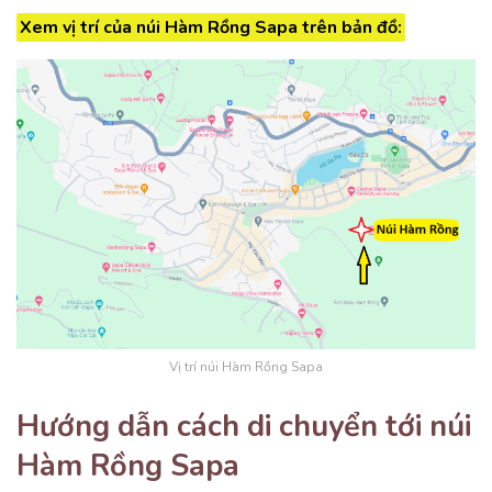
Xem vị trí của núi Hàm Rồng Sapa trên bản đồ:
Vị trí núi Hàm Rồng Sapa
Hướng dẫn cách di chuyển tới núi
Hàm Rồng Sapa