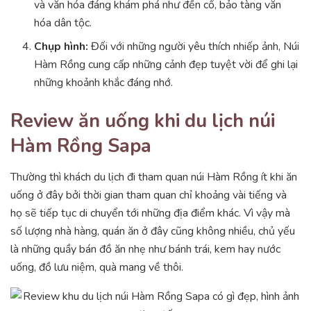
và văn hóa đáng khám phá như đền cổ, bảo tàng văn
hóa dân tộc.
Chụp hình:
Đối với những người yêu thích nhiếp ảnh, Núi
Hàm Rồng cung cấp những cảnh đẹp tuyệt vời để ghi lại
những khoảnh khắc đáng nhớ.
Review ăn uống khi du lịch núi
Hàm Rồng Sapa
Thường thì khách du lịch đi tham quan núi Hàm Rồng ít khi ăn
uống ở đây bởi thời gian tham quan chỉ khoảng vài tiếng và
họ sẽ tiếp tục di chuyển tới những địa điểm khác. Vì vậy mà
số lượng nhà hàng, quán ăn ở đây cũng không nhiều, chủ yếu
là những quầy bán đồ ăn nhẹ như bánh trái, kem hay nước
uống, đồ lưu niệm, quà mang về thôi.