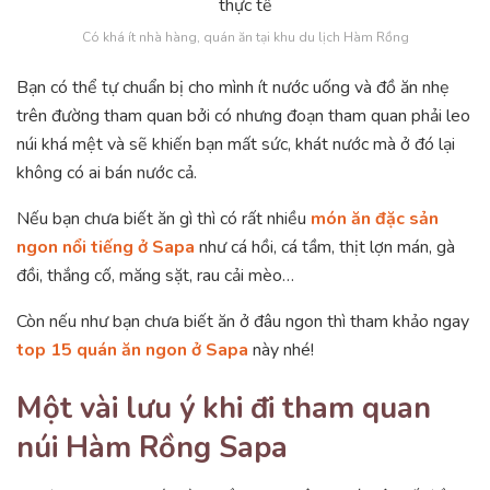
Có khá ít nhà hàng, quán ăn tại khu du lịch Hàm Rồng
Bạn có thể tự chuẩn bị cho mình ít nước uống và đồ ăn nhẹ
trên đường tham quan bởi có nhưng đoạn tham quan phải leo
núi khá mệt và sẽ khiến bạn mất sức, khát nước mà ở đó lại
không có ai bán nước cả.
Nếu bạn chưa biết ăn gì thì có rất nhiều
món ăn đặc sản
ngon nổi tiếng ở Sapa
như cá hồi, cá tầm, thịt lợn mán, gà
đồi, thắng cố, măng sặt, rau cải mèo…
Còn nếu như bạn chưa biết ăn ở đâu ngon thì tham khảo ngay
top 15 quán ăn ngon ở Sapa
này nhé!
Một vài lưu ý khi đi tham quan
núi Hàm Rồng Sapa