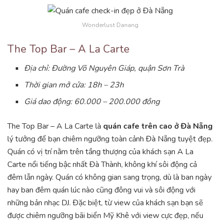
Wonderlust Danang
The Top Bar – A La Carte
Địa chỉ: Đường Võ Nguyên Giáp, quận Sơn Trà
Thời gian mở cửa: 18h – 23h
Giá dao động: 60.000 – 200.000 đồng
The Top Bar – A La Carte là
quán cafe trên cao ở Đà Nẵng
lý tưởng để bạn chiêm ngưỡng toàn cảnh Đà Nẵng tuyệt đẹp.
Quán có vị trí nằm trên tầng thượng của khách sạn A La
Carte nổi tiếng bậc nhất Đà Thành, không khí sôi động cả
đêm lẫn ngày. Quán có không gian sang trọng, dù là ban ngày
hay ban đêm quán lúc nào cũng đông vui và sôi động với
những bản nhạc DJ. Đặc biệt, từ view của khách sạn bạn sẽ
được chiêm ngưỡng bãi biển Mỹ Khê với view cực đẹp, nếu