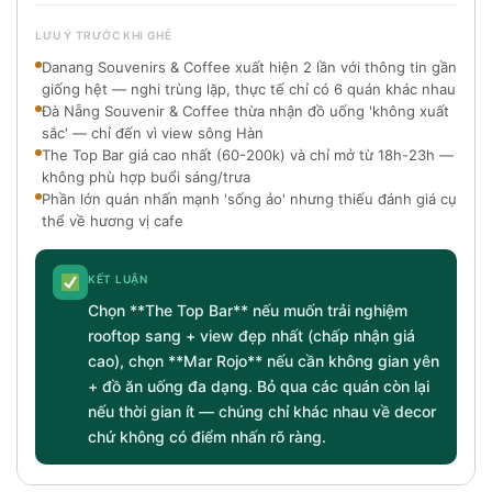
LƯU Ý TRƯỚC KHI GHÉ
Danang Souvenirs & Coffee xuất hiện 2 lần với thông tin gần
giống hệt — nghi trùng lặp, thực tế chỉ có 6 quán khác nhau
Đà Nẵng Souvenir & Coffee thừa nhận đồ uống 'không xuất
sắc' — chỉ đến vì view sông Hàn
The Top Bar giá cao nhất (60-200k) và chỉ mở từ 18h-23h —
không phù hợp buổi sáng/trưa
Phần lớn quán nhấn mạnh 'sống ảo' nhưng thiếu đánh giá cụ
thể về hương vị cafe
KẾT LUẬN
Chọn **The Top Bar** nếu muốn trải nghiệm
rooftop sang + view đẹp nhất (chấp nhận giá
cao), chọn **Mar Rojo** nếu cần không gian yên
+ đồ ăn uống đa dạng. Bỏ qua các quán còn lại
nếu thời gian ít — chúng chỉ khác nhau về decor
chứ không có điểm nhấn rõ ràng.