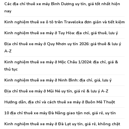
Các địa chỉ thuê xe máy Bình Dương uy tín, giá tốt nhất hiện
nay
Kinh nghiệm thuê xe ô tô trên Traveloka đơn giản và tiết kiệm
Kinh nghiệm thuê xe máy ở Tuy Hòa: địa chỉ, giá thuê, lưu ý
Địa chỉ thuê xe máy ở Quy Nhơn uy tín 2026: giá thuê & lưu ý
A-Z
Kinh nghiệm thuê xe máy ở Mộc Châu 1/2024: địa chỉ, giá &
thủ tục
Kinh nghiệm thuê xe máy ở Ninh Bình: địa chỉ, giá, lưu ý
Địa chỉ thuê xe máy ở Mũi Né uy tín, giá rẻ & lưu ý A-Z
Hướng dẫn, địa chỉ và cách thuê xe máy ở Buôn Mê Thuột
10 địa chỉ thuê xe máy Đà Nẵng giao tận nơi, giá rẻ, uy tín
Kinh nghiệm thuê xe máy ở Đà Lạt uy tín, giá rẻ, không chặt