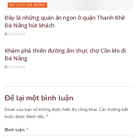
DU LỊCH ĐÀ NẴNG
Đây là những quán ăn ngon ở quận Thanh Khê
Đà Nẵng hút khách
27/12/2023
DU LỊCH ĐÀ NẴNG
Khám phá thiên đường ẩm thực chợ Cồn khi đi
Đà Nẵng
27/12/2023
Để lại một bình luận
Email của bạn sẽ không được hiển thị công khai.
Các trường bắt
*
buộc được đánh dấu
*
Bình luận