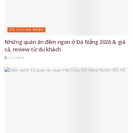
DU LỊCH ĐÀ NẴNG
Những quán ăn đêm ngon ở Đà Nẵng 2026 & giá
cả, review từ du khách
21/11/2024