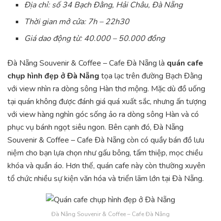
Địa chỉ: số 34 Bạch Đằng, Hải Châu, Đà Nẵng
Thời gian mở cửa: 7h – 22h30
Giá dao động từ: 40.000 – 50.000 đồng
Đà Nẵng Souvenir & Coffee – Cafe Đà Nẵng là
quán cafe
chụp hình đẹp ở Đà Nẵng
tọa lạc trên đường Bạch Đằng
với view nhìn ra dòng sông Hàn thơ mộng. Mặc dù đồ uống
tại quán không được đánh giá quá xuất sắc, nhưng ấn tượng
với view hàng nghìn góc sống ảo ra dòng sông Hàn và có
phục vụ bánh ngọt siêu ngon. Bên cạnh đó, Đà Nẵng
Souvenir & Coffee – Cafe Đà Nẵng còn có quầy bán đồ lưu
niệm cho bạn lựa chọn như gấu bông, tấm thiệp, mọc chiều
khóa và quần áo. Hơn thế, quán cafe này còn thường xuyên
tổ chức nhiều sự kiện văn hóa và triển lãm lớn tại Đà Nẵng.
Đà Nẵng Souvenir & Coffee – Cafe Đà Nẵng