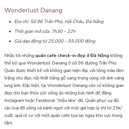
Wonderlust Danang
Địa chỉ: Số 96 Trần Phú, Hải Châu, Đà Nẵng
Thời gian mở cửa: 7h30 – 22h
Giá dao động từ 25.000 – 55.000 đồng
Nhắc tới những
quán cafe check-in đẹp ở Đà Nẵng
không
thể bỏ qua Wonderlust Danang ở số 96 đường Trần Phú.
Quán được thiết kế với không gian hiện đại, với tông màu đen
trắng chủ đạo, nội thất bằng gỗ sang trọng cùng với ánh sáng
lung linh. Đặc biệt, tại Wonderlust Danang còn có không gian
đẹp cho bạn thỏa sức sống ảo những bức hình để đăng
Instagram hoặc Facebook “triệu like” đó. Quán phục vụ đủ
các loại đồ uống và bánh ngọt với mức giá hợp lý chỉ từ 25k/
suất, quá rẻ so với một quán cafe tọa lạc ngay khu vực trung
tâm.