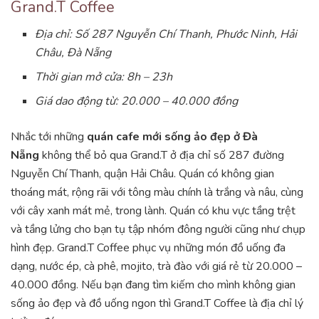
Grand.T Coffee
Địa chỉ: Số 287 Nguyễn Chí Thanh, Phước Ninh, Hải
Châu, Đà Nẵng
Thời gian mở cửa: 8h – 23h
Giá dao động từ: 20.000 – 40.000 đồng
Nhắc tới những
quán cafe mới sống ảo đẹp ở Đà
Nẵng
không thể bỏ qua Grand.T ở địa chỉ số 287 đường
Nguyễn Chí Thanh, quận Hải Châu. Quán có không gian
thoáng mát, rộng rãi với tông màu chính là trắng và nâu, cùng
với cây xanh mát mẻ, trong lành. Quán có khu vực tầng trệt
và tầng lửng cho bạn tụ tập nhóm đông người cũng như chụp
hình đẹp. Grand.T Coffee phục vụ những món đồ uống đa
dạng, nước ép, cà phê, mojito, trà đào với giá rẻ từ 20.000 –
40.000 đồng. Nếu bạn đang tìm kiếm cho mình không gian
sống ảo đẹp và đồ uống ngon thì Grand.T Coffee là địa chỉ lý