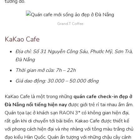
tưởng đó.
Grand.T Coffee
KaKao Cafe
Địa chỉ: Số 31 Nguyễn Công Sáu, Phước Mỹ, Sơn Trà,
Đà Nẵng
Thời gian mở cửa: 7h – 22h
Giá dao động: 30.000 – 50.000 đồng
KaKao Cafe là một trong những
quán cafe check-in đẹp ở
Đà Nẵng nổi tiếng hiện nay
được giới trẻ rỉ tai nhau ầm ầm.
Quán tọa lạc ở khách sạn RAON 3* có không gian hiện đại,
rất gần khi di chuyển tới bãi biển. Kakao Cafe được thiết kế
với phong cách hiện đại và nhẹ nhàng với tông màu trắng chủ
đạo kiểu Hàn Quốc. Quán ấn tượng với những chậu cây cảnh