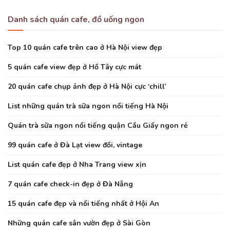
Danh sách quán cafe, đồ uống ngon
Top 10 quán cafe trên cao ở Hà Nội view đẹp
5 quán cafe view đẹp ở Hồ Tây cực mát
20 quán cafe chụp ảnh đẹp ở Hà Nội cực ‘chill’
List những quán trà sữa ngon nổi tiếng Hà Nội
Quán trà sữa ngon nổi tiếng quận Cầu Giấy ngon rẻ
99 quán cafe ở Đà Lạt view đồi, vintage
List quán cafe đẹp ở Nha Trang view xịn
7 quán cafe check-in đẹp ở Đà Nẵng
15 quán cafe đẹp và nổi tiếng nhất ở Hội An
Những quán cafe sân vườn đẹp ở Sài Gòn