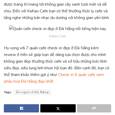
được trang trí mang tới không gian cây xanh tươi mát và dễ
chịu. Đến với KaKao Cafe bạn có thể thưởng thức ly cafe và
lắng nghe những bản nhạc du dương với không gian yên bình.
KaKao Cafe
Hy vọng với 7 quán cafe check-in đẹp ở Đà Nẵng kèm
review ở trên sẽ giúp bạn dễ dàng lựa chọn được cho mình
không gian đẹp thưởng thức cafe và sở hữu những bức hình
siêu đẹp, siêu lung linh khoe hội bạn đó. Bên cạnh đó, bạn có
thể tham khảo thêm gợi ý như:
Check-in 6 quán cafe xem
pháo hoa Đà Nẵng đẹp nhất
Tags:
Ăn ngon ở Đà Nẵng