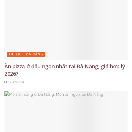
DU LỊCH ĐÀ NẴNG
Ăn pizza ở đâu ngon nhất tại Đà Nẵng, giá hợp lý
2026?
12/12/2024