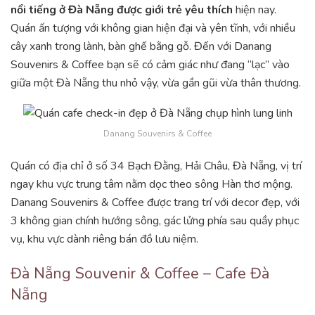
nổi tiếng ở Đà Nẵng được giới trẻ yêu thích
hiện nay.
Quán ấn tượng với không gian hiện đại và yên tĩnh, với nhiều
cây xanh trong lành, bàn ghế bằng gỗ. Đến với Danang
Souvenirs & Coffee bạn sẽ có cảm giác như đang “lạc” vào
giữa một Đà Nẵng thu nhỏ vậy, vừa gần gũi vừa thân thương.
Danang Souvenirs & Coffee
Quán có địa chỉ ở số 34 Bạch Đằng, Hải Châu, Đà Nẵng, vị trí
ngay khu vực trung tâm nằm dọc theo sông Hàn thơ mộng.
Danang Souvenirs & Coffee được trang trí với decor đẹp, với
3 không gian chính hướng sông, gác lửng phía sau quầy phục
vụ, khu vực dành riêng bán đồ lưu niệm.
Đà Nẵng Souvenir & Coffee – Cafe Đà
Nẵng