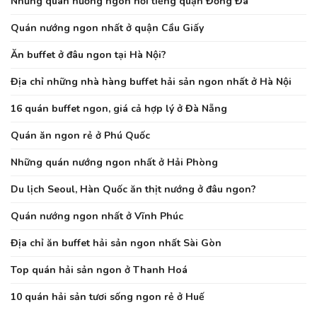
Những quán nướng ngon nổi tiếng quận Đống Đa
Quán nướng ngon nhất ở quận Cầu Giấy
Ăn buffet ở đâu ngon tại Hà Nội?
Địa chỉ những nhà hàng buffet hải sản ngon nhất ở Hà Nội
16 quán buffet ngon, giá cả hợp lý ở Đà Nẵng
Quán ăn ngon rẻ ở Phú Quốc
Những quán nướng ngon nhất ở Hải Phòng
Du lịch Seoul, Hàn Quốc ăn thịt nướng ở đâu ngon?
Quán nướng ngon nhất ở Vĩnh Phúc
Địa chỉ ăn buffet hải sản ngon nhất Sài Gòn
Top quán hải sản ngon ở Thanh Hoá
10 quán hải sản tươi sống ngon rẻ ở Huế