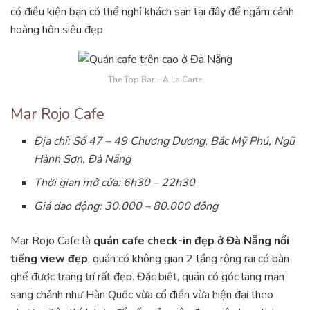
có điều kiện bạn có thể nghỉ khách sạn tại đây để ngắm cảnh
hoàng hôn siêu đẹp.
The Top Bar – A La Carte
Mar Rojo Cafe
Địa chỉ: Số 47 – 49 Chương Dương, Bắc Mỹ Phú, Ngũ
Hành Sơn, Đà Nẵng
Thời gian mở cửa: 6h30 – 22h30
Giá dao động: 30.000 – 80.000 đồng
Mar Rojo Cafe là
quán cafe check-in đẹp ở Đà Nẵng
nổi
tiếng view đẹp
, quán có không gian 2 tầng rộng rãi có bàn
ghế được trang trí rất đẹp. Đặc biệt, quán có góc lãng mạn
sang chảnh như Hàn Quốc vừa cổ điển vừa hiện đại theo