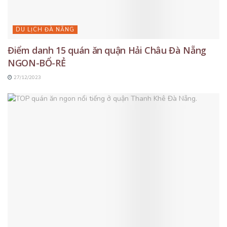
DU LỊCH ĐÀ NẴNG
Điểm danh 15 quán ăn quận Hải Châu Đà Nẵng
NGON-BỔ-RẺ
27/12/2023