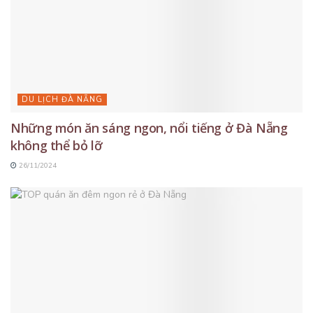
DU LỊCH ĐÀ NẴNG
Những món ăn sáng ngon, nổi tiếng ở Đà Nẵng
không thể bỏ lỡ
26/11/2024