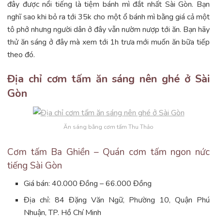
đây được nổi tiếng là tiệm bánh mì đắt nhất Sài Gòn. Bạn
nghĩ sao khi bỏ ra tới 35k cho một ổ bánh mì bằng giá cả một
tô phở nhưng người dân ở đây vẫn nườm nượp tới ăn. Bạn hãy
thử ăn sáng ở đây mà xem tới 1h trưa mới muốn ăn bữa tiếp
theo đó.
Địa chỉ cơm tấm ăn sáng nên ghé ở Sài
Gòn
Ăn sáng bằng cơm tấm Thu Thảo
Cơm tấm Ba Ghiền – Quán cơm tấm ngon nức
tiếng Sài Gòn
Giá bán: 40.000 Đồng – 66.000 Đồng
Địa chỉ: 84 Đặng Văn Ngữ, Phường 10, Quận Phú
Nhuận, TP. Hồ Chí Minh