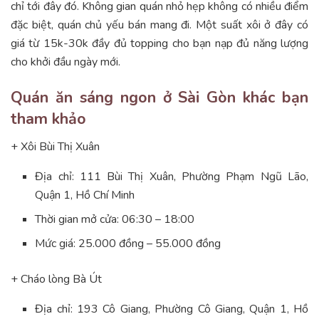
chỉ tới đây đó. Không gian quán nhỏ hẹp không có nhiều điểm
đặc biệt, quán chủ yếu bán mang đi. Một suất xôi ở đây có
giá từ 15k-30k đầy đủ topping cho bạn nạp đủ năng lượng
cho khởi đầu ngày mới.
Quán ăn sáng ngon ở Sài Gòn khác bạn
tham khảo
+ Xôi Bùi Thị Xuân
Địa chỉ: 111 Bùi Thị Xuân, Phường Phạm Ngũ Lão,
Quận 1, Hồ Chí Minh
Thời gian mở cửa: 06:30 – 18:00
Mức giá: 25.000 đồng – 55.000 đồng
+ Cháo lòng Bà Út
Địa chỉ: 193 Cô Giang, Phường Cô Giang, Quận 1, Hồ