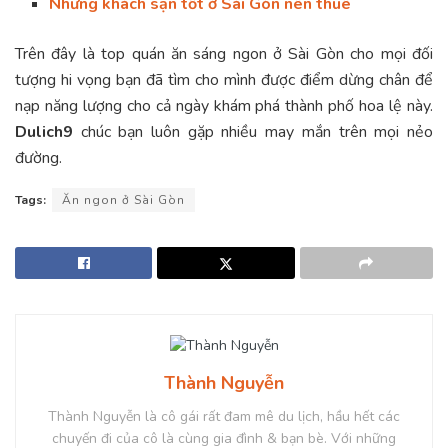
Những khách sạn tốt ở Sài Gòn nên thuê
Trên đây là top quán ăn sáng ngon ở Sài Gòn cho mọi đối
tượng hi vọng bạn đã tìm cho mình được điểm dừng chân để
nạp năng lượng cho cả ngày khám phá thành phố hoa lệ này.
Dulich9
chúc bạn luôn gặp nhiều may mắn trên mọi nẻo
đường.
Tags:
Ăn ngon ở Sài Gòn
Thành Nguyễn
Thành Nguyễn là cô gái rất đam mê du lịch, hầu hết các
chuyến đi của cô là cùng gia đình & bạn bè. Với những