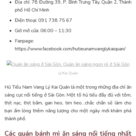
Địa chỉ: 78 Đường 39, P. Bình Trưng Tây, Quận 2, Thành
phố Hồ Chí Minh
Điện thoại: 091 738 75 67
Giờ mở cửa: 06:00 – 11:30
Fanpage:
https://www.facebook.com/hutieunamvanglykaiquan/
Lý Kai Quán
Hủ Tiếu Nam Vang Lý Kai Quán là một trong những địa chỉ ăn
sáng cực nổi tiếng ở Sài Gòn. Một tô hủ tiếu đầy đủ với tôm,
thịt nạc, thịt băm, gan heo, tim heo…chắc chắn sẽ làm cho
bạn ấm lòng thêm năng lượng cho một ngày mới khám phá
thành phố.
Các quán bánh mì ăn sáng nổi tiếng nhất