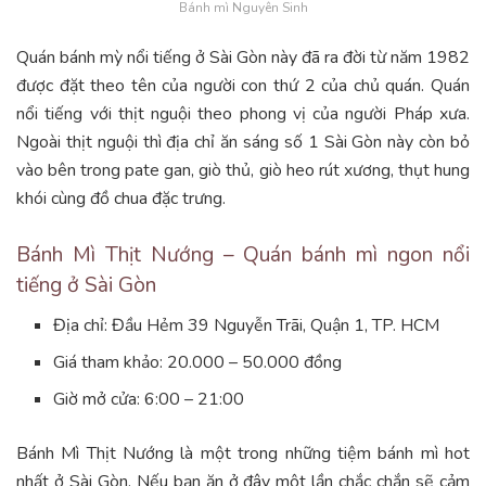
Bánh mì Nguyên Sinh
Quán bánh mỳ nổi tiếng ở Sài Gòn này đã ra đời từ năm 1982
được đặt theo tên của người con thứ 2 của chủ quán. Quán
nổi tiếng với thịt nguội theo phong vị của người Pháp xưa.
Ngoài thịt nguội thì địa chỉ ăn sáng số 1 Sài Gòn này còn bỏ
vào bên trong pate gan, giò thủ, giò heo rút xương, thụt hung
khói cùng đồ chua đặc trưng.
Bánh Mì Thịt Nướng – Quán bánh mì ngon nổi
tiếng ở Sài Gòn
Địa chỉ: Đầu Hẻm 39 Nguyễn Trãi, Quận 1, TP. HCM
Giá tham khảo: 20.000 – 50.000 đồng
Giờ mở cửa: 6:00 – 21:00
Bánh Mì Thịt Nướng là một trong những tiệm bánh mì hot
nhất ở Sài Gòn. Nếu bạn ăn ở đây một lần chắc chắn sẽ cảm