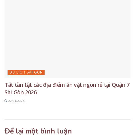
DU LỊCH SÀI GÒN
Tất tần tật các địa điểm ăn vặt ngon rẻ tại Quận 7
Sài Gòn 2026
22/01/2025
Để lại một bình luận