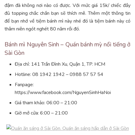
đậm đà không nơi nào có được. Với mức giá 15k/ chiếc đầy
đủ topping chắc chắn bạn sẽ thích mê. Thêm một thông tin
để bạn nhớ về tiệm bánh mì này nhé đó là tiệm bánh này có
thâm niên ngót nghét 80 năm rồi đó.
Bánh mì Nguyên Sinh – Quán bánh mỳ nổi tiếng ở
Sài Gòn
Địa chỉ: 141 Trần Đình Xu, Quận 1, TP. HCM
Hotline: 08 1942 1942 – 0988 57 57 54
Fanpage:
https://www.facebook.com/NguyenSinhHaNoi
Giá tham khảo: 06:00 – 21:00
Giờ mở cửa: 6:00 – 21:00