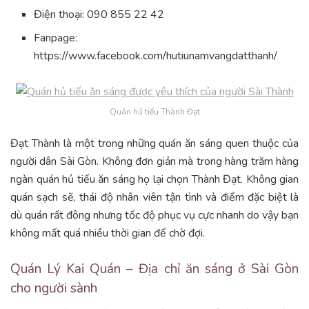
Điện thoại: 090 855 22 42
Fanpage:
https://www.facebook.com/hutiunamvangdatthanh/
Quán hủ tiếu Thành Đạt
Đạt Thành là một trong những quán ăn sáng quen thuộc của
người dân Sài Gòn. Không đơn giản mà trong hàng trăm hàng
ngàn quán hủ tiếu ăn sáng họ lại chọn Thành Đạt. Không gian
quán sạch sẽ, thái độ nhân viên tận tình và điểm đặc biệt là
dù quán rất đông nhưng tốc độ phục vụ cực nhanh do vậy bạn
không mất quá nhiều thời gian để chờ đợi.
Quán Lý Kai Quán – Địa chỉ ăn sáng ở Sài Gòn
cho người sành