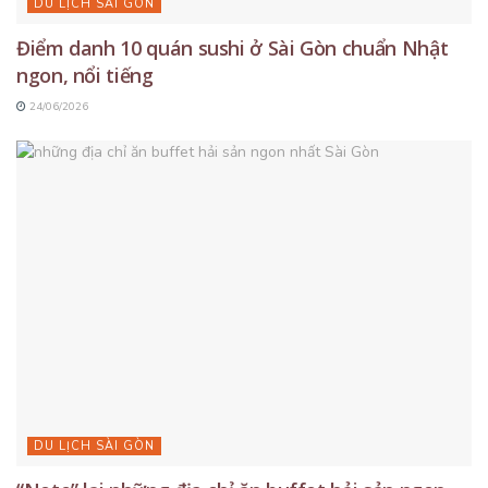
DU LỊCH SÀI GÒN
Điểm danh 10 quán sushi ở Sài Gòn chuẩn Nhật
ngon, nổi tiếng
24/06/2026
DU LỊCH SÀI GÒN