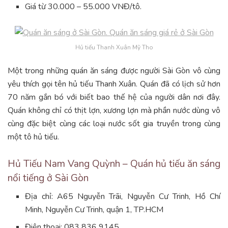
Giá từ 30.000 – 55.000 VNĐ/tô.
Hủ tiếu Thanh Xuân Mỹ Tho
Một trong những quán ăn sáng được người Sài Gòn vô cùng
yêu thích gọi tên hủ tiếu Thanh Xuân. Quán đã có lịch sử hơn
70 năm gắn bó với biết bao thế hệ của người dân nơi đây.
Quán không chỉ có thịt lợn, xương lợn mà phần nước dùng vô
cùng đặc biệt cùng các loại nước sốt gia truyền trong cùng
một tô hủ tiếu.
Hủ Tiếu Nam Vang Quỳnh – Quán hủ tiếu ăn sáng
nổi tiếng ở Sài Gòn
Địa chỉ: A65 Nguyễn Trãi, Nguyễn Cư Trinh, Hồ Chí
Minh, Nguyễn Cư Trinh, quận 1, TP.HCM
Điện thoại: 083 836 9145