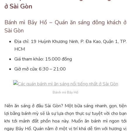
ở Sài Gòn
Bánh mì Bảy Hổ – Quán ăn sáng đông khách ở
Sài Gòn
Địa chỉ: 19 Huỳnh Khương Ninh, P. Đa Kao, Quận 1, TP.
HCM
Giá tham khảo: 15.000 đồng
Giờ mở cửa: 6:30 – 21:00
Bánh mì Bảy Hổ
Nên ăn sáng ở đâu Sài Gòn? Một bữa sáng nhanh, gọn, tiện
lợi bằng bánh mỳ sẽ là sự lựa chọn thực sự tuyệt vời cho bạn
khi tới mảnh đất phồn hoa này. Muốn ăn bánh mì ngon tới
ngay Bảy Hổ. Quán nằm ở một vị trí khá dễ tìm với hương vị