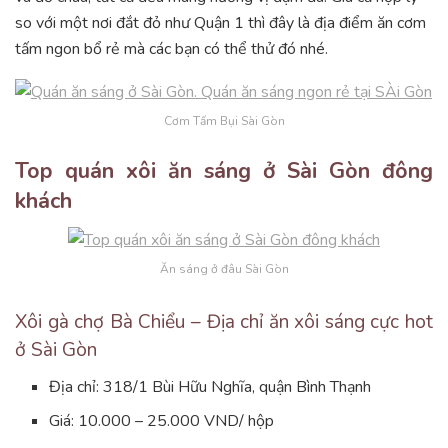
so với một nơi đắt đỏ như Quận 1 thì đây là địa điểm ăn cơm
tấm ngon bổ rẻ mà các bạn có thể thử đó nhé.
Cơm Tấm Bụi Sài Gòn
Top quán xôi ăn sáng ở Sài Gòn đông
khách
Ăn sáng ở đâu Sài Gòn
Xôi gà chợ Bà Chiểu – Địa chỉ ăn xôi sáng cực hot
ở Sài Gòn
Địa chỉ: 318/1 Bùi Hữu Nghĩa, quận Bình Thạnh
Giá: 10.000 – 25.000 VND/ hộp