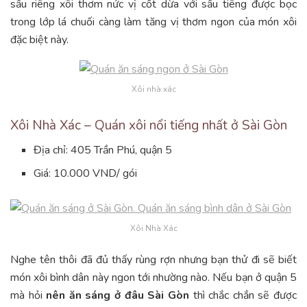
sầu riêng xôi thơm nức vị cốt dừa với sầu tiêng được bọc
trong lớp lá chuối càng làm tăng vị thơm ngon của món xôi
đặc biệt này.
Xôi nhà xác
Xôi Nhà Xác – Quán xôi nổi tiếng nhất ở Sài Gòn
Địa chỉ: 405 Trần Phú, quận 5
Giá: 10.000 VND/ gói
Xôi Nhà Xác
Nghe tên thôi đã đủ thấy rùng rợn nhưng bạn thử đi sẽ biết
món xôi bình dân này ngon tới nhường nào. Nếu bạn ở quận 5
mà hỏi
nên ăn sáng ở đâu Sài Gòn
thì chắc chắn sẽ được