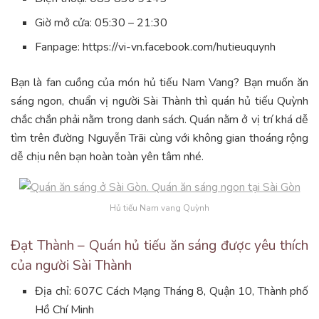
Giờ mở cửa: 05:30 – 21:30
Fanpage: https://vi-vn.facebook.com/hutieuquynh
Bạn là fan cuồng của món hủ tiếu Nam Vang? Bạn muốn ăn
sáng ngon, chuẩn vị người Sài Thành thì quán hủ tiếu Quỳnh
chắc chắn phải nằm trong danh sách. Quán nằm ở vị trí khá dễ
tìm trên đường Nguyễn Trãi cùng với không gian thoáng rộng
dễ chịu nên bạn hoàn toàn yên tâm nhé.
Hủ tiếu Nam vang Quỳnh
Đạt Thành – Quán hủ tiếu ăn sáng được yêu thích
của người Sài Thành
Địa chỉ: 607C Cách Mạng Tháng 8, Quận 10, Thành phố
Hồ Chí Minh