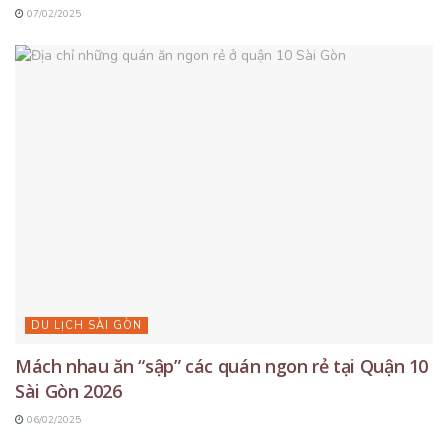
07/02/2025
DU LỊCH SÀI GÒN
Mách nhau ăn “sập” các quán ngon rẻ tại Quận 10
Sài Gòn 2026
06/02/2025