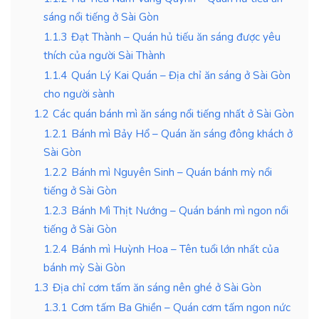
sáng nổi tiếng ở Sài Gòn
1.1.3
Đạt Thành – Quán hủ tiếu ăn sáng được yêu
thích của người Sài Thành
1.1.4
Quán Lý Kai Quán – Địa chỉ ăn sáng ở Sài Gòn
cho người sành
1.2
Các quán bánh mì ăn sáng nổi tiếng nhất ở Sài Gòn
1.2.1
Bánh mì Bảy Hổ – Quán ăn sáng đông khách ở
Sài Gòn
1.2.2
Bánh mì Nguyên Sinh – Quán bánh mỳ nổi
tiếng ở Sài Gòn
1.2.3
Bánh Mì Thịt Nướng – Quán bánh mì ngon nổi
tiếng ở Sài Gòn
1.2.4
Bánh mì Huỳnh Hoa – Tên tuổi lớn nhất của
bánh mỳ Sài Gòn
1.3
Địa chỉ cơm tấm ăn sáng nên ghé ở Sài Gòn
1.3.1
Cơm tấm Ba Ghiền – Quán cơm tấm ngon nức