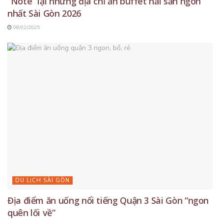
“Note” lại những địa chỉ ăn buffet hải sản ngon
nhất Sài Gòn 2026
08/02/2025
DU LỊCH SÀI GÒN
Địa điểm ăn uống nổi tiếng Quận 3 Sài Gòn “ngon
quên lối về”