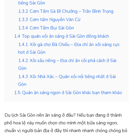
tiếng Sài Gòn
1.3.2
Cơm Tấm Sà Bì Chưởng – Trần Bình Trọng
1.3.3
Cơm tấm Nguyễn Văn Cừ
1.3.4
Cơm Tấm Bụi Sài Gòn
1.4
Top quán xôi ăn sáng ở Sài Gòn đông khách
1.4.1
Xôi gà chợ Bà Chiểu – Địa chỉ ăn xôi sáng cực
hot ở Sài Gòn
1.4.2
Xôi sầu riêng – Địa chỉ ăn côi phá cách ở Sài
Gòn
1.4.3
Xôi Nhà Xác – Quán xôi nổi tiếng nhất ở Sài
Gòn
1.5
Quán ăn sáng ngon ở Sài Gòn khác bạn tham khảo
Du lịch Sài Gòn nên ăn sáng ở đâu? Nếu bạn đang ở thành
phố hoa lệ này muốn chọn cho mình một bữa sáng ngon,
chuẩn vị người bản địa ở đây thì nhanh nhanh chóng chóng bỏ