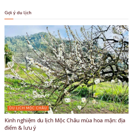
Gợi ý du lịch
DU LỊCH MỘC CHÂU
Kinh nghiệm du lịch Mộc Châu mùa hoa mận: địa
điểm & lưu ý