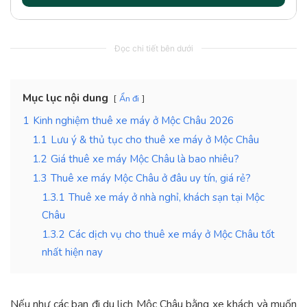
Đọc chi tiết bên dưới
Mục lục nội dung
Ẩn đi
1
Kinh nghiệm thuê xe máy ở Mộc Châu 2026
1.1
Lưu ý & thủ tục cho thuê xe máy ở Mộc Châu
1.2
Giá thuê xe máy Mộc Châu là bao nhiêu?
1.3
Thuê xe máy Mộc Châu ở đâu uy tín, giá rẻ?
1.3.1
Thuê xe máy ở nhà nghỉ, khách sạn tại Mộc
Châu
1.3.2
Các dịch vụ cho thuê xe máy ở Mộc Châu tốt
nhất hiện nay
Nếu như các bạn đi du lịch Mộc Châu bằng xe khách và muốn