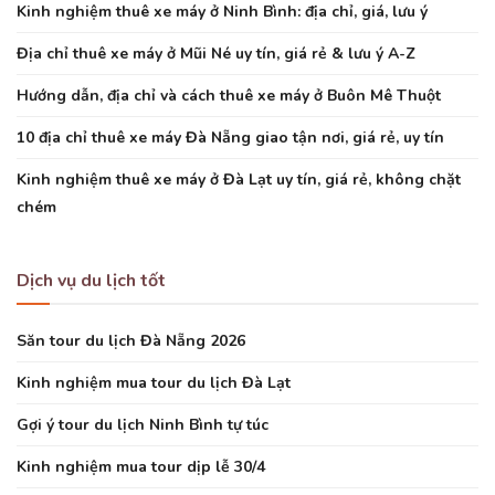
Kinh nghiệm thuê xe máy ở Ninh Bình: địa chỉ, giá, lưu ý
Địa chỉ thuê xe máy ở Mũi Né uy tín, giá rẻ & lưu ý A-Z
Hướng dẫn, địa chỉ và cách thuê xe máy ở Buôn Mê Thuột
10 địa chỉ thuê xe máy Đà Nẵng giao tận nơi, giá rẻ, uy tín
Kinh nghiệm thuê xe máy ở Đà Lạt uy tín, giá rẻ, không chặt
chém
Dịch vụ du lịch tốt
Săn tour du lịch Đà Nẵng 2026
Kinh nghiệm mua tour du lịch Đà Lạt
Gợi ý tour du lịch Ninh Bình tự túc
Kinh nghiệm mua tour dịp lễ 30/4