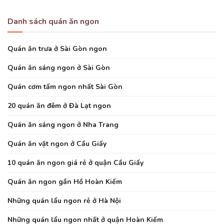
Danh sách quán ăn ngon
Quán ăn trưa ở Sài Gòn ngon
Quán ăn sáng ngon ở Sài Gòn
Quán cơm tấm ngon nhất Sài Gòn
20 quán ăn đêm ở Đà Lạt ngon
Quán ăn sáng ngon ở Nha Trang
Quán ăn vặt ngon ở Cầu Giấy
10 quán ăn ngon giá rẻ ở quận Cầu Giấy
Quán ăn ngon gần Hồ Hoàn Kiếm
Những quán lẩu ngon rẻ ở Hà Nội
Những quán lẩu ngon nhất ở quận Hoàn Kiếm