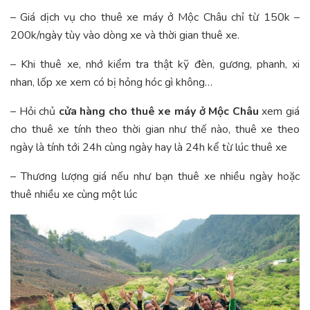
– Giá dịch vụ cho thuê xe máy ở Mộc Châu chỉ từ 150k –
200k/ngày tùy vào dòng xe và thời gian thuê xe.
– Khi thuê xe, nhớ kiểm tra thật kỹ đèn, gương, phanh, xi
nhan, lốp xe xem có bị hỏng hóc gì không…
– Hỏi chủ
cửa hàng cho thuê xe máy ở Mộc Châu
xem giá
cho thuê xe tính theo thời gian như thế nào, thuê xe theo
ngày là tính tới 24h cùng ngày hay là 24h kể từ lúc thuê xe
– Thương lượng giá nếu như bạn thuê xe nhiều ngày hoặc
thuê nhiều xe cùng một lúc