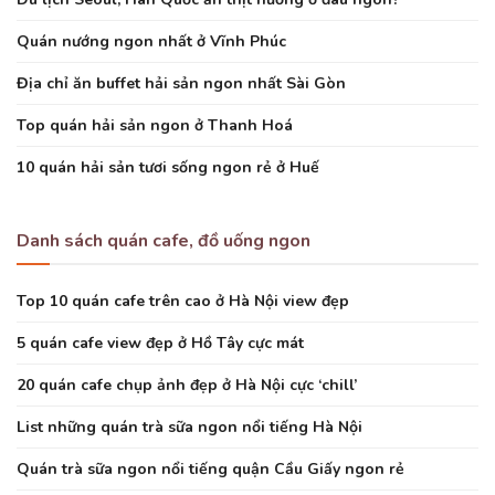
Quán nướng ngon nhất ở Vĩnh Phúc
Địa chỉ ăn buffet hải sản ngon nhất Sài Gòn
Top quán hải sản ngon ở Thanh Hoá
10 quán hải sản tươi sống ngon rẻ ở Huế
Danh sách quán cafe, đồ uống ngon
Top 10 quán cafe trên cao ở Hà Nội view đẹp
5 quán cafe view đẹp ở Hồ Tây cực mát
20 quán cafe chụp ảnh đẹp ở Hà Nội cực ‘chill’
List những quán trà sữa ngon nổi tiếng Hà Nội
Quán trà sữa ngon nổi tiếng quận Cầu Giấy ngon rẻ