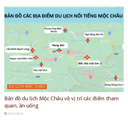
DU LỊCH MỘC CHÂU
Bản đồ du lịch Mộc Châu về vị trí các điểm tham
quan, ăn uống
02/01/2024