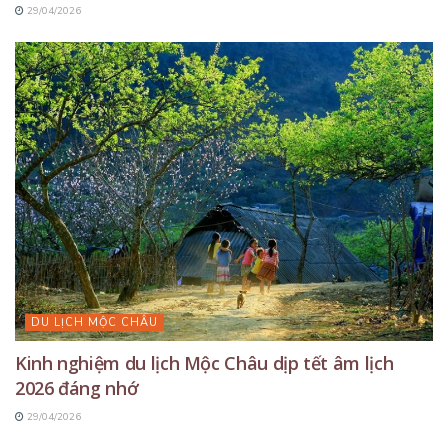
29/04/2026
DU LỊCH MỘC CHÂU
Kinh nghiệm du lịch Mộc Châu dịp tết âm lịch
2026 đáng nhớ
29/04/2026
DU LỊCH MỘC CHÂU