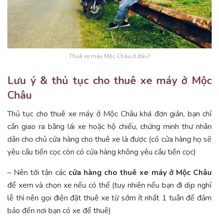
Thuê xe máy Mộc Châu ở đâu?
Lưu ý & thủ tục cho thuê xe máy ở Mộc
Châu
Thủ tục cho thuê xe máy ở Mộc Châu khá đơn giản, bạn chỉ
cần giao ra bằng lái xe hoặc hộ chiếu, chứng minh thư nhân
dân cho chủ cửa hàng cho thuê xe là được (có cửa hàng họ sẽ
yêu cầu tiền cọc còn có cửa hàng không yêu cầu tiền cọc)
– Nên tới tận các
cửa hàng cho thuê xe máy ở Mộc Châu
để xem và chọn xe nếu có thể (tuy nhiên nếu bạn đi dịp nghỉ
lễ thì nên gọi điện đặt thuê xe từ sớm ít nhất 1 tuần để đảm
bảo đến nơi bạn có xe để thuê)