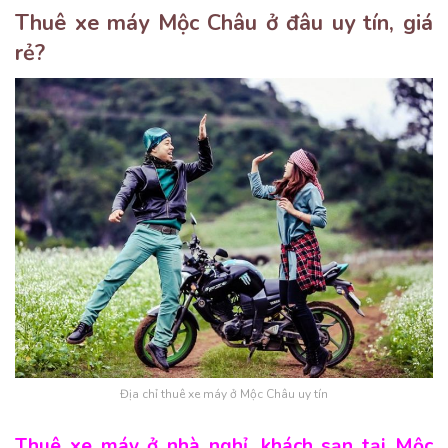
Thuê xe máy Mộc Châu ở đâu uy tín, giá
rẻ?
Địa chỉ thuê xe máy ở Mộc Châu uy tín
Thuê xe máy ở nhà nghỉ, khách sạn tại Mộc