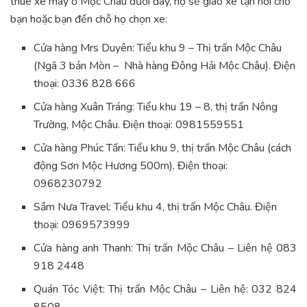
thuê xe máy ở Mộc Châu dưới đây, họ sẽ giao xe tận nơi cho
bạn hoặc bạn đến chỗ họ chọn xe:
Cửa hàng Mrs Duyên: Tiểu khu 9 – Thị trấn Mộc Châu
(Ngã 3 bản Mòn – Nhà hàng Đông Hải Mộc Châu). Điện
thoại: 0336 828 666
Cửa hàng Xuân Tráng: Tiểu khu 19 – 8, thị trấn Nông
Trường, Mộc Châu. Điện thoại: 0981559551
Cửa hàng Phúc Tấn: Tiểu khu 9, thị trấn Mộc Châu (cách
động Sơn Mộc Hương 500m). Điện thoại:
0968230792
Sầm Nưa Travel: Tiểu khu 4, thị trấn Mộc Châu. Điện
thoại: 0969573999
Cửa hàng anh Thanh: Thị trấn Mộc Châu – Liên hệ 083
918 2448
Quán Tóc Việt: Thị trấn Mộc Châu – Liên hệ: 032 824
8508