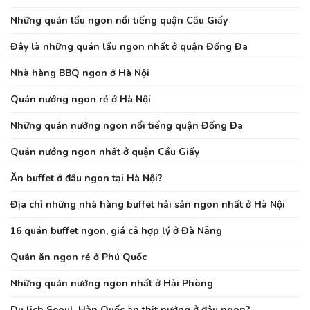
Những quán lẩu ngon nổi tiếng quận Cầu Giấy
Đây là những quán lẩu ngon nhất ở quận Đống Đa
Nhà hàng BBQ ngon ở Hà Nội
Quán nướng ngon rẻ ở Hà Nội
Những quán nướng ngon nổi tiếng quận Đống Đa
Quán nướng ngon nhất ở quận Cầu Giấy
Ăn buffet ở đâu ngon tại Hà Nội?
Địa chỉ những nhà hàng buffet hải sản ngon nhất ở Hà Nội
16 quán buffet ngon, giá cả hợp lý ở Đà Nẵng
Quán ăn ngon rẻ ở Phú Quốc
Những quán nướng ngon nhất ở Hải Phòng
Du lịch Seoul, Hàn Quốc ăn thịt nướng ở đâu ngon?