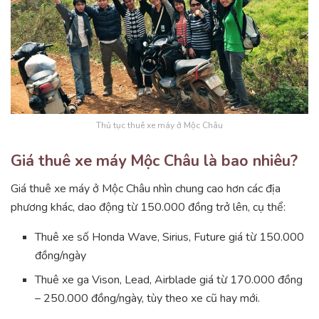
Thủ tục thuê xe máy ở Mộc Châu
Giá thuê xe máy Mộc Châu là bao nhiêu?
Giá thuê xe máy ở Mộc Châu nhìn chung cao hơn các địa
phương khác, dao động từ 150.000 đồng trở lên, cụ thể:
Thuê xe số Honda Wave, Sirius, Future giá từ 150.000
đồng/ngày
Thuê xe ga Vison, Lead, Airblade giá từ 170.000 đồng
– 250.000 đồng/ngày, tùy theo xe cũ hay mới.