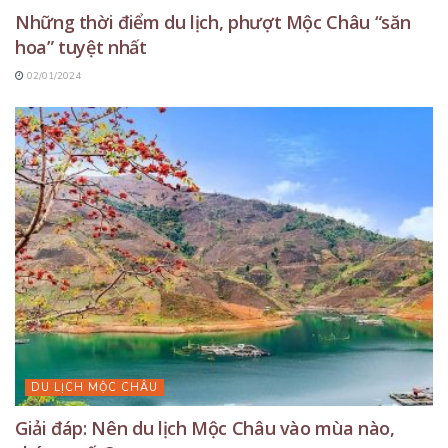
Những thời điểm du lịch, phượt Mộc Châu “săn
hoa” tuyệt nhất
02/01/2024
DU LỊCH MỘC CHÂU
Giải đáp: Nên du lịch Mộc Châu vào mùa nào,