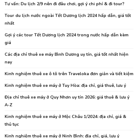
Tư vấn: Du lịch 2/9 nên đi đâu chơi, gợi ý chi phí & đi tour?
Tour du lịch nước ngoài Tết Dương lịch 2024 hấp dẫn, giá tốt
nhất
Gợi ý các tour Tết Dương lịch 2024 trong nước hấp dẫn kèm
giá
Các địa chỉ thuê xe máy Bình Dương uy tín, giá tốt nhất hiện
nay
Kinh nghiệm thuê xe ô tô trên Traveloka đơn giản và tiết kiệm
Kinh nghiệm thuê xe máy ở Tuy Hòa: địa chỉ, giá thuê, lưu ý
Địa chỉ thuê xe máy ở Quy Nhơn uy tín 2026: giá thuê & lưu ý
A-Z
Kinh nghiệm thuê xe máy ở Mộc Châu 1/2024: địa chỉ, giá &
thủ tục
Kinh nghiệm thuê xe máy ở Ninh Bình: địa chỉ, giá, lưu ý