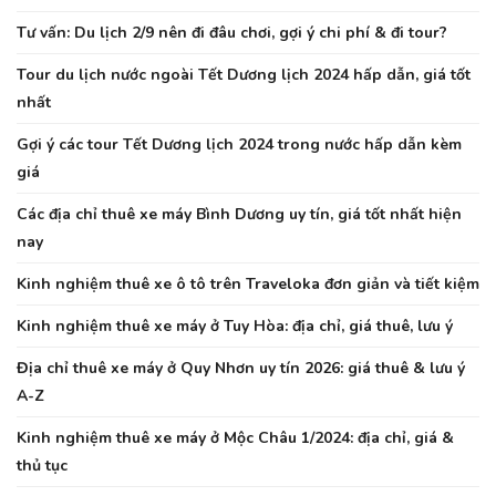
Tư vấn: Du lịch 2/9 nên đi đâu chơi, gợi ý chi phí & đi tour?
Tour du lịch nước ngoài Tết Dương lịch 2024 hấp dẫn, giá tốt
nhất
Gợi ý các tour Tết Dương lịch 2024 trong nước hấp dẫn kèm
giá
Các địa chỉ thuê xe máy Bình Dương uy tín, giá tốt nhất hiện
nay
Kinh nghiệm thuê xe ô tô trên Traveloka đơn giản và tiết kiệm
Kinh nghiệm thuê xe máy ở Tuy Hòa: địa chỉ, giá thuê, lưu ý
Địa chỉ thuê xe máy ở Quy Nhơn uy tín 2026: giá thuê & lưu ý
A-Z
Kinh nghiệm thuê xe máy ở Mộc Châu 1/2024: địa chỉ, giá &
thủ tục