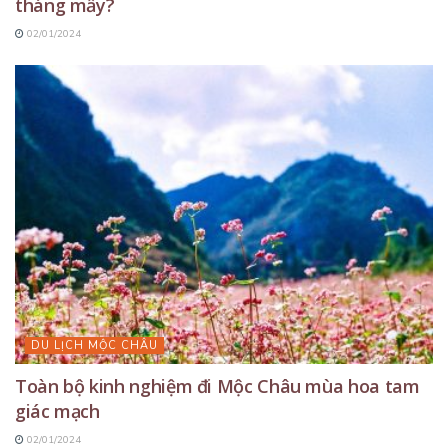
tháng mấy?
02/01/2024
DU LỊCH MỘC CHÂU
Toàn bộ kinh nghiệm đi Mộc Châu mùa hoa tam
giác mạch
02/01/2024