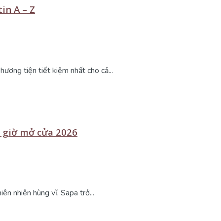
tin A – Z
ương tiện tiết kiệm nhất cho cả...
& giờ mở cửa 2026
ên nhiên hùng vĩ, Sapa trở...