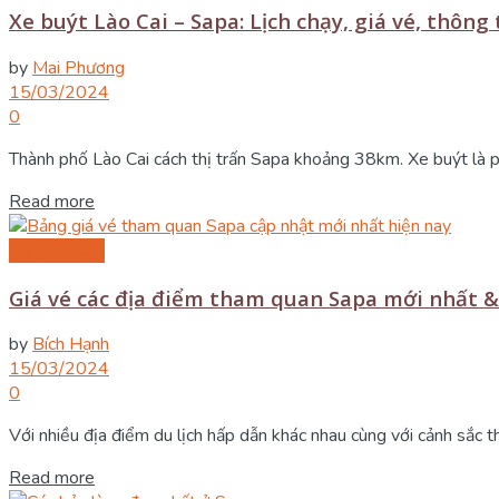
Xe buýt Lào Cai – Sapa: Lịch chạy, giá vé, thông 
by
Mai Phương
15/03/2024
0
Thành phố Lào Cai cách thị trấn Sapa khoảng 38km. Xe buýt là ph
Details
Read more
Du lịch Sapa
Giá vé các địa điểm tham quan Sapa mới nhất 
by
Bích Hạnh
15/03/2024
0
Với nhiều địa điểm du lịch hấp dẫn khác nhau cùng với cảnh sắc thi
Details
Read more