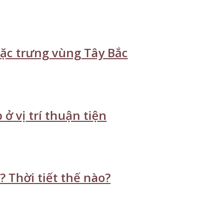
đặc trưng vùng Tây Bắc
ở vị trí thuận tiện
 Thời tiết thế nào?