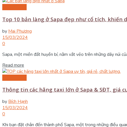
Du lịch Sapa
Top 10 bản làng ở Sapa đẹp như cổ tích, khiến
by
Mai Phương
15/03/2024
0
Sapa, một miền đất huyền bí, nằm vắt vẻo trên những dãy núi của t
Details
Read more
Du lịch Sapa
Thông tin các hãng taxi lớn ở Sapa & SĐT, giá 
by
Bích Hạnh
15/03/2024
0
Khi bạn đặt chân đến thành phố Sapa, một trong những điều quan 