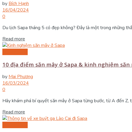
by
Bích Hạnh
16/04/2024
0
Du lịch Sapa tháng 5 có đẹp không? Đây là một trong những thắc 
Details
Read more
Du lịch Sapa
10 địa điểm săn mây ở Sapa & kinh nghiệm săn
by
Mai Phương
16/03/2024
0
Hãy khám phá bí quyết săn mây ở Sapa từng bước, từ A đến Z, th
Details
Read more
Du lịch Sapa