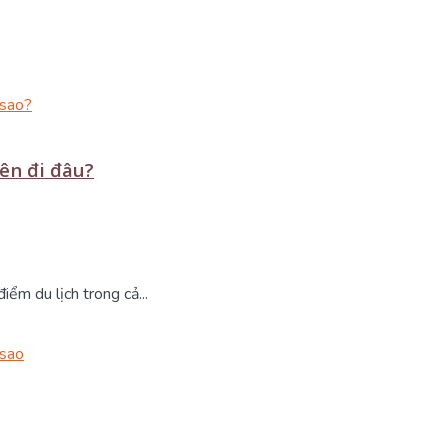
nên đi đâu?
ểm du lịch trong cả...