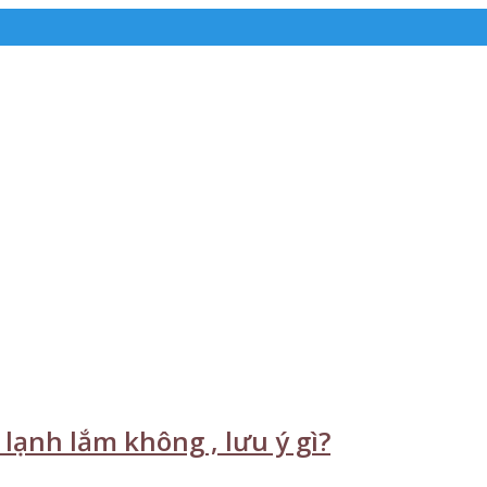
lạnh lắm không , lưu ý gì?