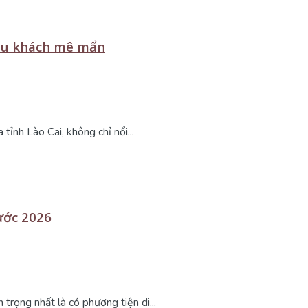
 du khách mê mẩn
ỉnh Lào Cai, không chỉ nổi...
cước 2026
trọng nhất là có phương tiện di...