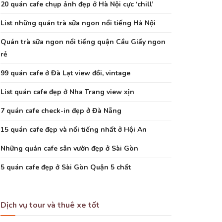
20 quán cafe chụp ảnh đẹp ở Hà Nội cực ‘chill’
List những quán trà sữa ngon nổi tiếng Hà Nội
Quán trà sữa ngon nổi tiếng quận Cầu Giấy ngon
rẻ
99 quán cafe ở Đà Lạt view đồi, vintage
List quán cafe đẹp ở Nha Trang view xịn
7 quán cafe check-in đẹp ở Đà Nẵng
15 quán cafe đẹp và nổi tiếng nhất ở Hội An
Những quán cafe sân vườn đẹp ở Sài Gòn
5 quán cafe đẹp ở Sài Gòn Quận 5 chất
Dịch vụ tour và thuê xe tốt