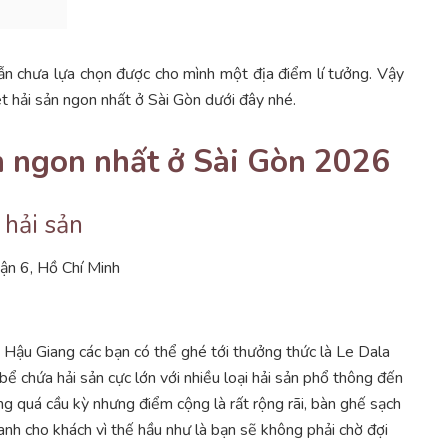
vẫn chưa lựa chọn được cho mình một địa điểm lí tưởng. Vậy
t hải sản ngon nhất ở Sài Gòn dưới đây nhé.
ản ngon nhất ở Sài Gòn 2026
 hải sản
ận 6, Hồ Chí Minh
g Hậu Giang các bạn có thể ghé tới thưởng thức là Le Dala
bể chứa hải sản cực lớn với nhiều loại hải sản phổ thông đến
ông quá cầu kỳ nhưng điểm cộng là rất rộng rãi, bàn ghế sạch
nh cho khách vì thế hầu như là bạn sẽ không phải chờ đợi