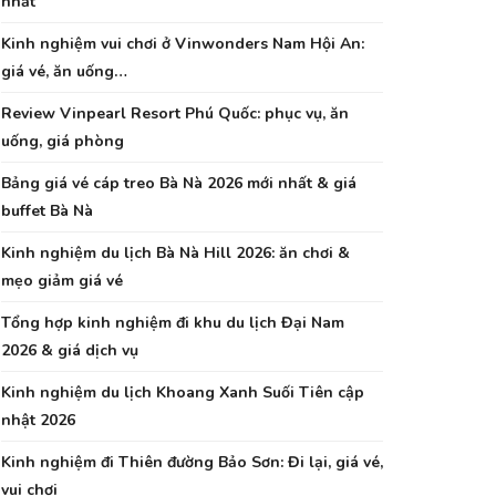
nhất
Kinh nghiệm vui chơi ở Vinwonders Nam Hội An:
giá vé, ăn uống…
Review Vinpearl Resort Phú Quốc: phục vụ, ăn
uống, giá phòng
Bảng giá vé cáp treo Bà Nà 2026 mới nhất & giá
buffet Bà Nà
Kinh nghiệm du lịch Bà Nà Hill 2026: ăn chơi &
mẹo giảm giá vé
Tổng hợp kinh nghiệm đi khu du lịch Đại Nam
2026 & giá dịch vụ
Kinh nghiệm du lịch Khoang Xanh Suối Tiên cập
nhật 2026
Kinh nghiệm đi Thiên đường Bảo Sơn: Đi lại, giá vé,
vui chơi