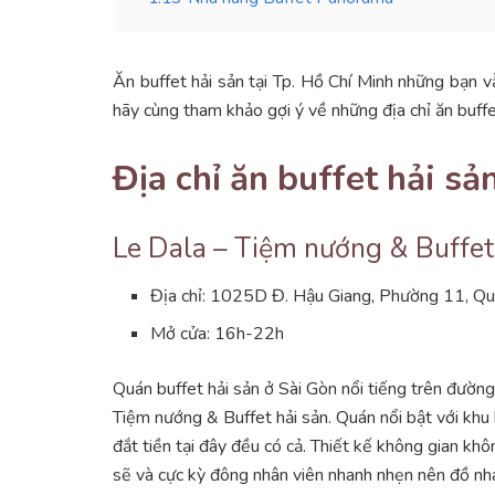
Ăn buffet hải sản tại Tp. Hồ Chí Minh những bạn 
hãy cùng tham khảo gợi ý về những địa chỉ ăn buffe
Địa chỉ ăn buffet hải s
Le Dala – Tiệm nướng & Buffet
Địa chỉ: 1025D Đ. Hậu Giang, Phường 11, Qu
Mở cửa: 16h-22h
Quán buffet hải sản ở Sài Gòn nổi tiếng trên đườn
Tiệm nướng & Buffet hải sản. Quán nổi bật với khu 
đắt tiền tại đây đều có cả. Thiết kế không gian kh
sẽ và cực kỳ đông nhân viên nhanh nhẹn nên đồ nha