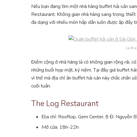
Nếu bạn đang tìm một nhà hàng buffet hải sản san
Restaurant. Không gian nhà hàng sang trọng, thiết 
đa dạng với nhiều món hấp dẫn luôn được ắp đầy tr
La Bra
Điểm cộng ở nhà hàng là có không gian rộng rãi, có 
những buổi họp mặt, kỷ niệm. Tại đây giá buffet hả
vì thế mà địa chỉ ăn buffet hải sản này chắc chắn sẽ
cuối tuần.
The Log Restaurant
Địa chỉ: Rooftop, Gem Center, 8 Đ. Nguyễn B
Mở cửa: 18h-22h