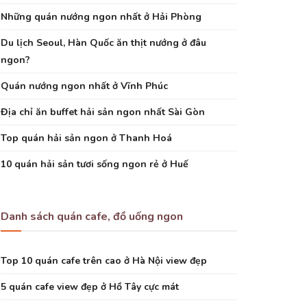
Những quán nướng ngon nhất ở Hải Phòng
Du lịch Seoul, Hàn Quốc ăn thịt nướng ở đâu
ngon?
Quán nướng ngon nhất ở Vĩnh Phúc
Địa chỉ ăn buffet hải sản ngon nhất Sài Gòn
Top quán hải sản ngon ở Thanh Hoá
10 quán hải sản tươi sống ngon rẻ ở Huế
Danh sách quán cafe, đồ uống ngon
Top 10 quán cafe trên cao ở Hà Nội view đẹp
5 quán cafe view đẹp ở Hồ Tây cực mát