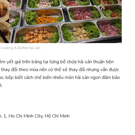
m nướng & Buffet hải sản
iêm yết giá trên bảng tại từng bể chứa hải sản thuận tiện
ẽ thay đổi theo mùa nên có thể sẽ thay đổi nhưng vẫn được
ảo, bếp biết cách chế biến nhiều món hải sản ngon đảm bảo
è.
 1, Ho Chi Minh City, Hồ Chí Minh