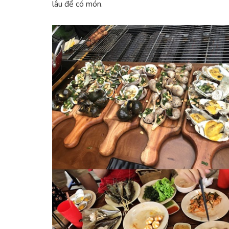
lâu để có món.