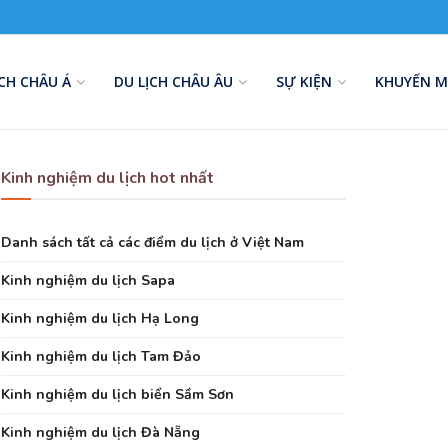
ỊCH CHÂU Á
DU LỊCH CHÂU ÂU
SỰ KIỆN
KHUYẾN M
Kinh nghiệm du lịch hot nhất
Danh sách tất cả các điểm du lịch ở Việt Nam
Kinh nghiệm du lịch Sapa
Kinh nghiệm du lịch Hạ Long
Kinh nghiệm du lịch Tam Đảo
Kinh nghiệm du lịch biển Sầm Sơn
Kinh nghiệm du lịch Đà Nẵng