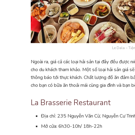
Le Dala – Tiệ
Ngoài ra, giá cả các loại hải sản tại đây đều được n
cho du khách tham khảo. Một số loại hải sản giá s
thông báo tới thực khách. Chất lượng đồ ăn đảm b
cho bạn có bữa ăn thoải mái cùng gia đình và bạn b
La Brasserie Restaurant
Địa chỉ: 235 Nguyễn Văn Cừ, Nguyễn Cư Trinh,
Mở cửa: 6h30-10h/ 18h-22h