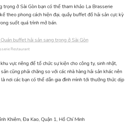
g trọng ở Sài Gòn bạn có thể tham khảo La Brasserie
kế theo phong cách hiện đại, quầy buffet đồ hải sản cực kỳ
ong suốt quá trình mở bán.
sserie Restaurant
khu vực riêng để tổ chức sự kiện cho công ty, sinh nhật,
i sản cũng phải chăng so với các nhà hàng hải sản khác nên
 là nơi các bạn có thể dẫn gia đình mình tới thưởng thức dịp
ỉnh Khiêm, Đa Kao, Quận 1, Hồ Chí Minh