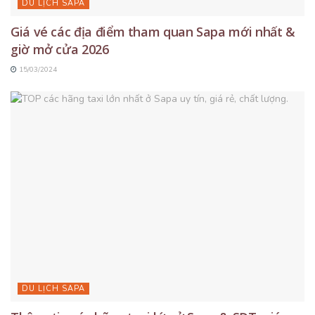
DU LỊCH SAPA
Giá vé các địa điểm tham quan Sapa mới nhất &
giờ mở cửa 2026
15/03/2024
DU LỊCH SAPA