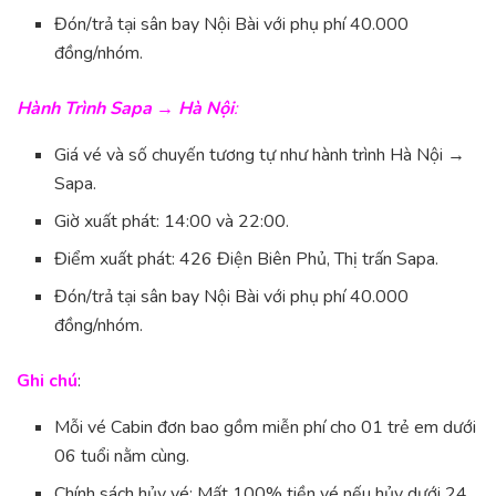
Đón/trả tại sân bay Nội Bài với phụ phí 40.000
đồng/nhóm.
Hành Trình Sapa → Hà Nội
:
Giá vé và số chuyến tương tự như hành trình Hà Nội →
Sapa.
Giờ xuất phát: 14:00 và 22:00.
Điểm xuất phát: 426 Điện Biên Phủ, Thị trấn Sapa.
Đón/trả tại sân bay Nội Bài với phụ phí 40.000
đồng/nhóm.
Ghi chú
:
Mỗi vé Cabin đơn bao gồm miễn phí cho 01 trẻ em dưới
06 tuổi nằm cùng.
Chính sách hủy vé: Mất 100% tiền vé nếu hủy dưới 24