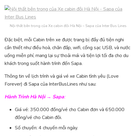
Nội thất bên trong của Xe cabin đôi Hà Nội – Sapa của Inter Bus Lines
Đặc biệt, mỗi Cabin trên xe được trang bị đầy đủ tiện nghi
cần thiết như điều hoà, chăn đắp, wifi, cổng sạc USB, và nước
uống miễn phí, mang lại sự thoải mái và tiện lợi tối đa cho du
khách trong suốt hành trình đến Sapa.
Thông tin về lịch trình và giá vé xe Cabin tình yêu (Love
Forever) đi Sapa của InterBusLines như sau:
Hành Trình Hà Nội → Sapa
:
Giá vé: 350.000 đồng/vé cho Cabin đơn và 650.000
đồng/vé cho Cabin đôi.
Số chuyến: 4 chuyến mỗi ngày.