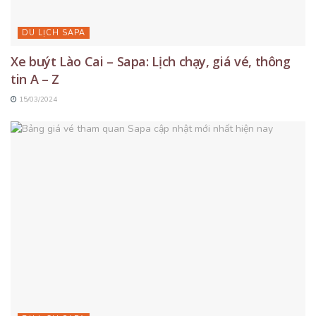
DU LỊCH SAPA
Xe buýt Lào Cai – Sapa: Lịch chạy, giá vé, thông
tin A – Z
15/03/2024