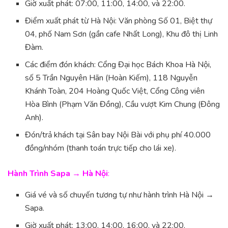
Giờ xuất phát: 07:00, 11:00, 14:00, và 22:00.
Điểm xuất phát từ Hà Nội: Văn phòng Số 01, Biệt thự
04, phố Nam Sơn (gần cafe Nhất Long), Khu đô thị Linh
Đàm.
Các điểm đón khách: Cổng Đại học Bách Khoa Hà Nội,
số 5 Trần Nguyên Hãn (Hoàn Kiếm), 118 Nguyễn
Khánh Toàn, 204 Hoàng Quốc Việt, Cổng Công viên
Hòa Bình (Phạm Văn Đồng), Cầu vượt Kim Chung (Đông
Anh).
Đón/trả khách tại Sân bay Nội Bài với phụ phí 40.000
đồng/nhóm (thanh toán trực tiếp cho lái xe).
Hành Trình Sapa → Hà Nội
:
Giá vé và số chuyến tương tự như hành trình Hà Nội →
Sapa.
Giờ xuất phát: 13:00, 14:00, 16:00, và 22:00.