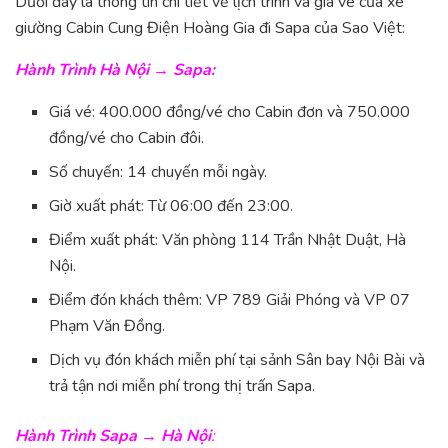
Dưới đây là thông tin chi tiết về lịch trình và giá vé của xe
giường Cabin Cung Điện Hoàng Gia đi Sapa của Sao Việt:
Hành Trình Hà Nội → Sapa:
Giá vé: 400.000 đồng/vé cho Cabin đơn và 750.000
đồng/vé cho Cabin đôi.
Số chuyến: 14 chuyến mỗi ngày.
Giờ xuất phát: Từ 06:00 đến 23:00.
Điểm xuất phát: Văn phòng 114 Trần Nhật Duật, Hà
Nội.
Điểm đón khách thêm: VP 789 Giải Phóng và VP 07
Phạm Văn Đồng.
Dịch vụ đón khách miễn phí tại sảnh Sân bay Nội Bài và
trả tận nơi miễn phí trong thị trấn Sapa.
Hành Trình Sapa → Hà Nội
: