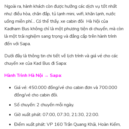
Ngoài ra, hành khách còn được hưởng các dịch vụ tốt nhất
như: điều hòa, chăn đắp, tủ lạnh mini, wifi, khăn lạnh, nước
uống miễn phí… Có thể thấy, xe cabin đôi Hà Nội của
Kadham Bus không chỉ là một phương tiện di chuyển, mà còn
là một trải nghiệm sang trọng và đẳng cấp trên hành trình
đến với Sapa.
Dưới đây là thông tin chi tiết về lịch trình và giá vé cho các
chuyến xe của Kad Bus đi Sapa:
Hành Trình Hà Nội → Sapa
:
Giá vé: 450.000 đồng/vé cho cabin đơn và 700.000
đồng/vé cho cabin đôi.
Số chuyến: 2 chuyến mỗi ngày.
Giờ xuất phát: 07:00, 07:30, 21:30, 22:00.
Điểm xuất phát: VP 160 Trần Quang Khải, Hoàn Kiếm,