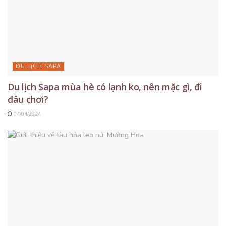
DU LỊCH SAPA
Du lịch Sapa mùa hè có lạnh ko, nên mặc gì, đi
đâu chơi?
04/04/2024