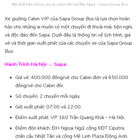
Nội thất bên trong của xe cabin đôi Hà Nội Sapa – Sapa Group Bus
Xe giường Cabin VIP của Sapa Group Bus là lựa chọn hoàn
hảo cho những ai muốn có một chuyến đi thoải mái, tiện nghi,
và độc đáo đến Sapa. Dưới đây là thông tin về lịch trình, giá
vé và thời gian xuất phát của các chuyến xe của Sapa Group
Bus:
Hành Trình Hà Nội → Sapa
:
Giá vé: 400.000 đồng/vé cho Cabin đơn và 650.000
đồng/vé cho Cabin đôi.
Số chuyến: 2 chuyến mỗi ngày.
Giờ xuất phát: 07:00 và 22:00.
Điểm xuất phát: VP 160 Trần Quang Khải – Hà Nội.
Điểm đón khách: ĐH Ngoại Ngữ, cổng KĐT Ciputra,
chân cầu Nhật Tân và cổng Mê Linh Plaza Đông Anh.