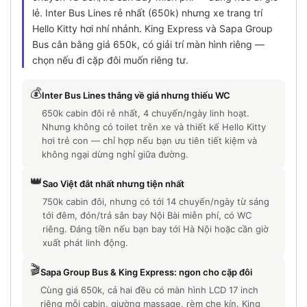
lẻ. Inter Bus Lines rẻ nhất (650k) nhưng xe trang trí
Hello Kitty hơi nhí nhảnh. King Express và Sapa Group
Bus cân bằng giá 650k, có giải trí màn hình riêng —
chọn nếu đi cặp đôi muốn riêng tư.
💰
Inter Bus Lines thắng về giá nhưng thiếu WC
650k cabin đôi rẻ nhất, 4 chuyến/ngày linh hoạt.
Nhưng không có toilet trên xe và thiết kế Hello Kitty
hơi trẻ con — chỉ hợp nếu bạn ưu tiên tiết kiệm và
không ngại dừng nghỉ giữa đường.
👑
Sao Việt đắt nhất nhưng tiện nhất
750k cabin đôi, nhưng có tới 14 chuyến/ngày từ sáng
tới đêm, đón/trả sân bay Nội Bài miễn phí, có WC
riêng. Đáng tiền nếu bạn bay tới Hà Nội hoặc cần giờ
xuất phát linh động.
🎬
Sapa Group Bus & King Express: ngon cho cặp đôi
Cùng giá 650k, cả hai đều có màn hình LCD 17 inch
riêng mỗi cabin, giường massage, rèm che kín. King