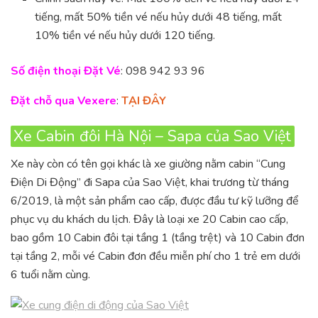
tiếng, mất 50% tiền vé nếu hủy dưới 48 tiếng, mất
10% tiền vé nếu hủy dưới 120 tiếng.
Số điện thoại Đặt Vé
: 098 942 93 96
Đặt chỗ qua Vexere
:
TẠI ĐÂY
Xe Cabin đôi Hà Nội – Sapa của Sao Việt
Xe này còn có tên gọi khác là xe giường nằm cabin “Cung
Điện Di Động” đi Sapa của Sao Việt, khai trương từ tháng
6/2019, là một sản phẩm cao cấp, được đầu tư kỹ lưỡng để
phục vụ du khách du lịch. Đây là loại xe 20 Cabin cao cấp,
bao gồm 10 Cabin đôi tại tầng 1 (tầng trệt) và 10 Cabin đơn
tại tầng 2, mỗi vé Cabin đơn đều miễn phí cho 1 trẻ em dưới
6 tuổi nằm cùng.