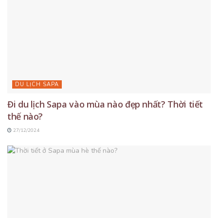
DU LỊCH SAPA
Đi du lịch Sapa vào mùa nào đẹp nhất? Thời tiết
thế nào?
27/12/2024