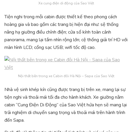
Xe cung điện di động của Sao Việt
Tiện nghi trong mỗi cabin được thiết kế theo phong cách
hoàng gia và bao gồm các trang bị hiện đại như: sệ thống
nâng hạ giường điều chỉnh điện; cửa sổ kính toàn cảnh
panorama, mang lại tầm nhìn rộng lớn; cệ thống giải trí HD với
màn hình LCD; cổng sạc USB; wifi tốc độ cao.
Nội thất bên trong xe Cabin đôi Hà Nội – Sapa của Sao Việt
Nhà vệ sinh khép kín cũng được trang bị trên xe, mang lại sự
tiện nghi và thoải mái tối đa cho hành khách. Xe giường nằm
cabin “Cung Điện Di Động” của Sao Việt hứa hẹn sẽ mang lại
trải nghiệm di chuyển sang trọng và thoải mái trên hành trình
đến Sapa.