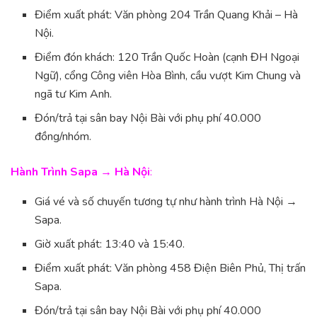
Điểm xuất phát: Văn phòng 204 Trần Quang Khải – Hà
Nội.
Điểm đón khách: 120 Trần Quốc Hoàn (cạnh ĐH Ngoại
Ngữ), cổng Công viên Hòa Bình, cầu vượt Kim Chung và
ngã tư Kim Anh.
Đón/trả tại sân bay Nội Bài với phụ phí 40.000
đồng/nhóm.
Hành Trình Sapa → Hà Nội
:
Giá vé và số chuyến tương tự như hành trình Hà Nội →
Sapa.
Giờ xuất phát: 13:40 và 15:40.
Điểm xuất phát: Văn phòng 458 Điện Biên Phủ, Thị trấn
Sapa.
Đón/trả tại sân bay Nội Bài với phụ phí 40.000