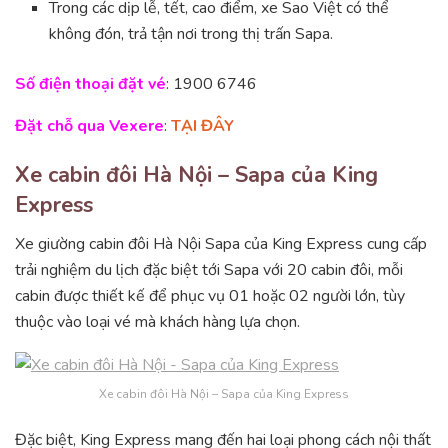
Trong các dịp lễ, tết, cao điểm, xe Sao Việt có thể
không đón, trả tận nơi trong thị trấn Sapa.
Số điện thoại đặt vé
: 1900 6746
Đặt chỗ qua Vexere
:
TẠI ĐÂY
Xe cabin đôi Hà Nội – Sapa của King
Express
Xe giường cabin đôi Hà Nội Sapa của King Express cung cấp
trải nghiệm du lịch đặc biệt tới Sapa với 20 cabin đôi, mỗi
cabin được thiết kế để phục vụ 01 hoặc 02 người lớn, tùy
thuộc vào loại vé mà khách hàng lựa chọn.
Xe cabin đôi Hà Nội – Sapa của King Express
Đặc biệt, King Express mang đến hai loại phong cách nội thất