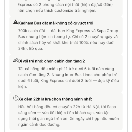
Express có 2 phong cách nội thất (hiện đại/cổ điển)
nên chọn nếu thích customize trải nghiệm.
⚠️
Kadham Bus đắt mà không có gì vượt trội
700k cabin đôi — đắt hơn King Express và Sapa Group
Bus nhưng tiện ích tương tự. Chỉ có 2 chuyến/ngày và
chính sách hủy vé khắt khe (mất 100% nếu hủy dưới
24h). Bỏ qua.
👶
Đi với trẻ nhỏ: chọn cabin đơn tầng 2
Tất cả hãng đều miễn phí 1 trẻ dưới 6 tuổi nằm cùng
cabin đơn tầng 2. Nhưng Inter Bus Lines cho phép trẻ
dưới 6 tuổi, King Express chỉ dưới 3 tuổi — đọc kỹ điều
kiện.
🕐
Xe đêm 22h là lựa chọn thông minh nhất
Hầu hết hãng đều có chuyến 22h từ Hà Nội, tới Sapa
sáng sớm — vừa tiết kiệm tiền khách sạn, vừa tận
dụng thời gian ngủ trên xe. Xe ngày chỉ hợp nếu muốn
ngắm cảnh dọc đường.