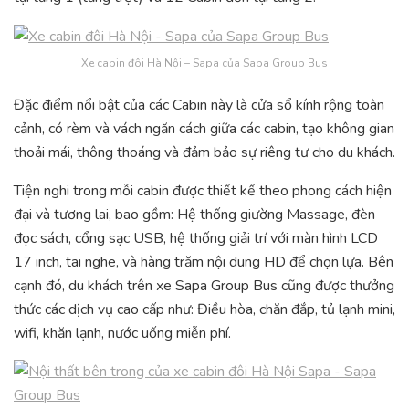
Xe cabin đôi Hà Nội – Sapa của Sapa Group Bus
Đặc điểm nổi bật của các Cabin này là cửa sổ kính rộng toàn
cảnh, có rèm và vách ngăn cách giữa các cabin, tạo không gian
thoải mái, thông thoáng và đảm bảo sự riêng tư cho du khách.
Tiện nghi trong mỗi cabin được thiết kế theo phong cách hiện
đại và tương lai, bao gồm: Hệ thống giường Massage, đèn
đọc sách, cổng sạc USB, hệ thống giải trí với màn hình LCD
17 inch, tai nghe, và hàng trăm nội dung HD để chọn lựa. Bên
cạnh đó, du khách trên xe Sapa Group Bus cũng được thưởng
thức các dịch vụ cao cấp như: Điều hòa, chăn đắp, tủ lạnh mini,
wifi, khăn lạnh, nước uống miễn phí.