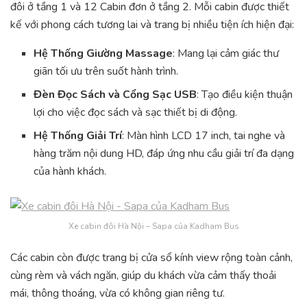
đôi ở tầng 1 và 12 Cabin đơn ở tầng 2. Mỗi cabin được thiết
kế với phong cách tương lai và trang bị nhiều tiện ích hiện đại:
Hệ Thống Giường Massage
: Mang lại cảm giác thư
giãn tối ưu trên suốt hành trình.
Đèn Đọc Sách và Cổng Sạc USB
: Tạo điều kiện thuận
lợi cho việc đọc sách và sạc thiết bị di động.
Hệ Thống Giải Trí
: Màn hình LCD 17 inch, tai nghe và
hàng trăm nội dung HD, đáp ứng nhu cầu giải trí đa dạng
của hành khách.
Xe cabin đôi Hà Nội – Sapa của Kadham Bus
Các cabin còn được trang bị cửa sổ kính view rộng toàn cảnh,
cùng rèm và vách ngăn, giúp du khách vừa cảm thấy thoải
mái, thông thoáng, vừa có không gian riêng tư.