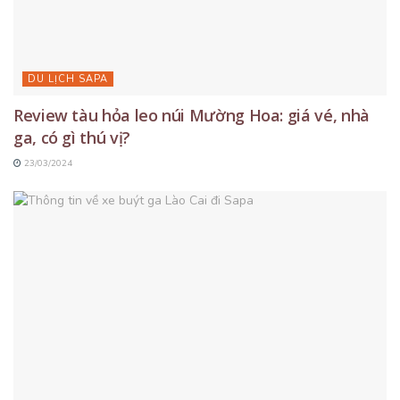
DU LỊCH SAPA
Review tàu hỏa leo núi Mường Hoa: giá vé, nhà
ga, có gì thú vị?
23/03/2024