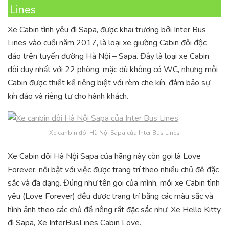
Lines
Xe Cabin tình yêu đi Sapa, được khai trương bởi Inter Bus
Lines vào cuối năm 2017, là loại xe giường Cabin đôi độc
đáo trên tuyến đường Hà Nội – Sapa. Đây là loại xe Cabin
đôi duy nhất với 22 phòng, mặc dù không có WC, nhưng mỗi
Cabin được thiết kế riêng biệt với rèm che kín, đảm bảo sự
kín đáo và riêng tư cho hành khách.
Xe canbin đôi Hà Nội Sapa của Inter Bus Lines
Xe Cabin đôi Hà Nội Sapa của hãng này còn gọi là Love
Forever, nổi bật với việc được trang trí theo nhiều chủ đề đặc
sắc và đa dạng. Đúng như tên gọi của mình, mỗi xe Cabin tình
yêu (Love Forever) đều được trang trí bằng các màu sắc và
hình ảnh theo các chủ đề riêng rất đặc sắc như: Xe Hello Kitty
đi Sapa, Xe InterBusLines Cabin Love.