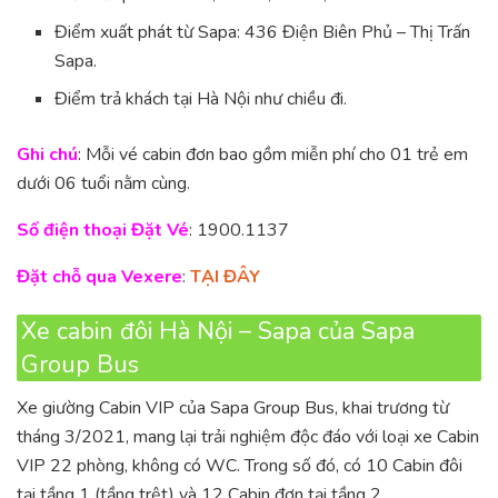
Điểm xuất phát từ Sapa: 436 Điện Biên Phủ – Thị Trấn
Sapa.
Điểm trả khách tại Hà Nội như chiều đi.
Ghi chú
: Mỗi vé cabin đơn bao gồm miễn phí cho 01 trẻ em
dưới 06 tuổi nằm cùng.
Số điện thoại Đặt Vé
: 1900.1137
Đặt chỗ qua Vexere
:
TẠI ĐÂY
Xe cabin đôi Hà Nội – Sapa của Sapa
Group Bus
Xe giường Cabin VIP của Sapa Group Bus, khai trương từ
tháng 3/2021, mang lại trải nghiệm độc đáo với loại xe Cabin
VIP 22 phòng, không có WC. Trong số đó, có 10 Cabin đôi
tại tầng 1 (tầng trệt) và 12 Cabin đơn tại tầng 2.