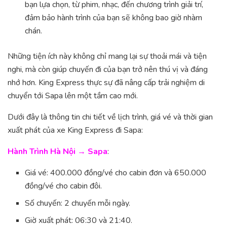
bạn lựa chọn, từ phim, nhạc, đến chương trình giải trí,
đảm bảo hành trình của bạn sẽ không bao giờ nhàm
chán.
Những tiện ích này không chỉ mang lại sự thoải mái và tiện
nghi, mà còn giúp chuyến đi của bạn trở nên thú vị và đáng
nhớ hơn. King Express thực sự đã nâng cấp trải nghiệm di
chuyển tới Sapa lên một tầm cao mới.
Dưới đây là thông tin chi tiết về lịch trình, giá vé và thời gian
xuất phát của xe King Express đi Sapa:
Hành Trình Hà Nội → Sapa
:
Giá vé: 400.000 đồng/vé cho cabin đơn và 650.000
đồng/vé cho cabin đôi.
Số chuyến: 2 chuyến mỗi ngày.
Giờ xuất phát: 06:30 và 21:40.