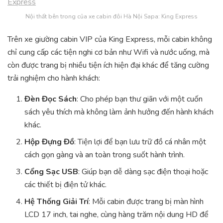
Nội thất bên trong của xe cabin đôi Hà Nội Sapa: King Express
Trên xe giường cabin VIP của King Express, mỗi cabin không
chỉ cung cấp các tiện nghi cơ bản như Wifi và nước uống, mà
còn được trang bị nhiều tiện ích hiện đại khác để tăng cường
trải nghiệm cho hành khách:
Đèn Đọc Sách
: Cho phép bạn thư giãn với một cuốn
sách yêu thích mà không làm ảnh hưởng đến hành khách
khác.
Hộp Đựng Đồ
: Tiện lợi để bạn lưu trữ đồ cá nhân một
cách gọn gàng và an toàn trong suốt hành trình.
Cổng Sạc USB
: Giúp bạn dễ dàng sạc điện thoại hoặc
các thiết bị điện tử khác.
Hệ Thống Giải Trí
: Mỗi cabin được trang bị màn hình
LCD 17 inch, tai nghe, cùng hàng trăm nội dung HD để