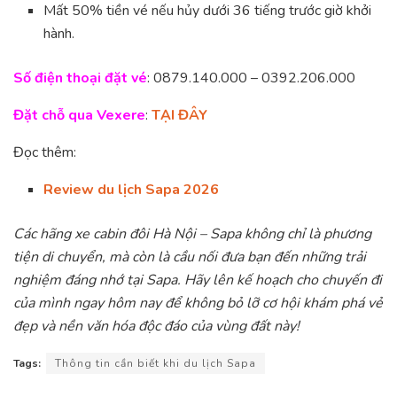
Mất 50% tiền vé nếu hủy dưới 36 tiếng trước giờ khởi
hành.
Số điện thoại đặt vé
: 0879.140.000 – 0392.206.000
Đặt chỗ qua Vexere
:
TẠI ĐÂY
Đọc thêm:
Review du lịch Sapa 2026
Các hãng xe cabin đôi Hà Nội – Sapa không chỉ là phương
tiện di chuyển, mà còn là cầu nối đưa bạn đến những trải
nghiệm đáng nhớ tại Sapa. Hãy lên kế hoạch cho chuyến đi
của mình ngay hôm nay để không bỏ lỡ cơ hội khám phá vẻ
đẹp và nền văn hóa độc đáo của vùng đất này!
Tags:
Thông tin cần biết khi du lịch Sapa