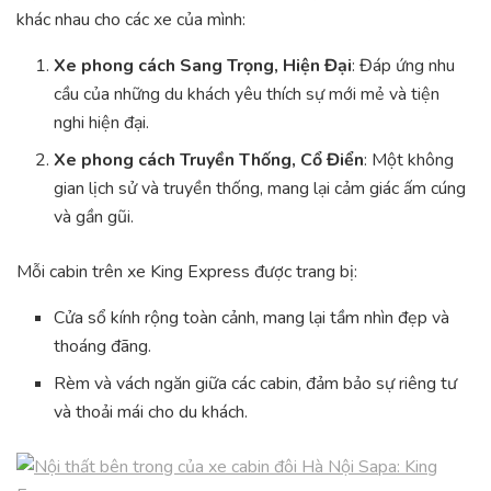
khác nhau cho các xe của mình:
Xe phong cách Sang Trọng, Hiện Đại
: Đáp ứng nhu
cầu của những du khách yêu thích sự mới mẻ và tiện
nghi hiện đại.
Xe phong cách Truyền Thống, Cổ Điển
: Một không
gian lịch sử và truyền thống, mang lại cảm giác ấm cúng
và gần gũi.
Mỗi cabin trên xe King Express được trang bị:
Cửa sổ kính rộng toàn cảnh, mang lại tầm nhìn đẹp và
thoáng đãng.
Rèm và vách ngăn giữa các cabin, đảm bảo sự riêng tư
và thoải mái cho du khách.