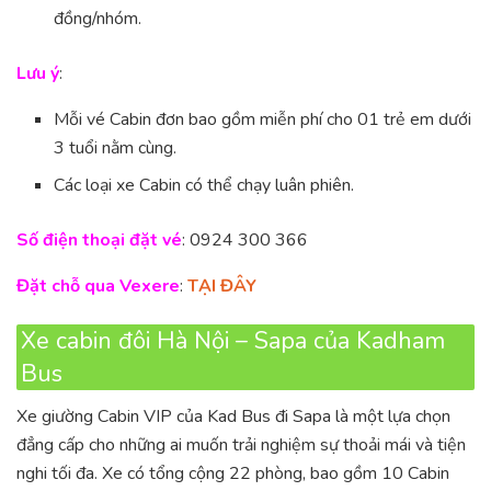
đồng/nhóm.
Lưu ý
:
Mỗi vé Cabin đơn bao gồm miễn phí cho 01 trẻ em dưới
3 tuổi nằm cùng.
Các loại xe Cabin có thể chạy luân phiên.
Số điện thoại đặt vé
: 0924 300 366
Đặt chỗ qua Vexere
:
TẠI ĐÂY
Xe cabin đôi Hà Nội – Sapa của Kadham
Bus
Xe giường Cabin VIP của Kad Bus đi Sapa là một lựa chọn
đẳng cấp cho những ai muốn trải nghiệm sự thoải mái và tiện
nghi tối đa. Xe có tổng cộng 22 phòng, bao gồm 10 Cabin