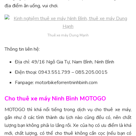
địa điểm ăn uống, vui chơi.
Thuê xe máy Dung Mạnh
Thông tin liên hệ:
Địa chỉ: 49/16 Ngô Gia Tự, Nam Bình, Ninh Bình
Điện thoại: 0943.551.799 – 085.205.0015
Fanpage: motorbikeforrentninhbinh.com
Cho thuê xe máy Ninh Bình MOTOGO
MOTOGO thì khá nổi tiếng trong dịch vụ cho thuê xe máy,
gần như ở các tỉnh thành du lịch nào cũng đều có, nên chất
lượng bạn không phải lo lắng rồi. Xe của họ có ưu điểm là khá
mới, chất lượng, có thể cho thuê không cần cọc (nếu bạn có