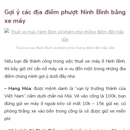
Gợi ý các địa điểm phượt Ninh Bình bằng
xe máy
Thuê xe máy Ninh Bình và khám phá những điểm đến hấp dẫn
Nếu bạn đã thành công trong việc thuê xe máy ở Ninh Bình,
thì bây giờ chỉ cần nổ máy và vi vu đến một trong những địa
điểm chúng mình gợi ý dưới đây nha:
– Hang Múa
: được mệnh danh là “vạn lý trường thành của
Việt Nam”, nằm dưới chân núi Múi. Vé vào cổng là 100k, bạn
đừng gửi xe máy ở ngoài kẻo sẽ mất 10k – 15k gửi xe, cứ
phóng thẳng xe vào bên trong cổng là sẽ được giữ xe miễn
phí.