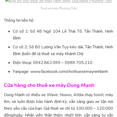
Thuê xe máy Phương Tiến
Thông tin liên hệ:
Cơ sở 1: Số 48 Ngõ 104 Lê Thái Tổ, Tân Thành, Ninh
Bình
Cơ sở 2: Số 80 Lương Văn Tụy kéo dài, Tân Thành, Ninh
Bình (biển đề là thuê xe máy Khánh Chi)
Điện thoại: 0942.862.099 – 0989.705.210
Fanpage: www.facebook.com/chothuexemayninhbinh
Cửa hàng cho thuê xe máy Dung Mạnh
Dung Mạnh có nhiều xe Wave, Nouvo, Attila chạy toost, máy
êm, xe luôn được bảo hành định kỳ, sẵn sàng giao xe tận nơi
theo yêu cầu của bạn. Giá thuê xe chỉ từ 100.000 – 120.000
đồng/ngày. Nhân viên thân thiện, nhiệt tình, sẵn sàng tư vấn