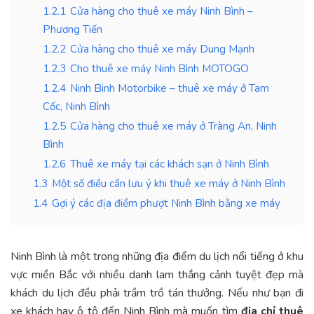
1.2.1
Cửa hàng cho thuê xe máy Ninh Bình –
Phương Tiến
1.2.2
Cửa hàng cho thuê xe máy Dung Mạnh
1.2.3
Cho thuê xe máy Ninh Bình MOTOGO
1.2.4
Ninh Binh Motorbike – thuê xe máy ở Tam
Cốc, Ninh Bình
1.2.5
Cửa hàng cho thuê xe máy ở Tràng An, Ninh
Bình
1.2.6
Thuê xe máy tại các khách sạn ở Ninh Bình
1.3
Một số điều cần lưu ý khi thuê xe máy ở Ninh Bình
1.4
Gợi ý các địa điểm phượt Ninh Bình bằng xe máy
Ninh Bình là một trong những địa điểm du lịch nổi tiếng ở khu
vực miền Bắc với nhiều danh lam thắng cảnh tuyệt đẹp mà
khách du lịch đều phải trầm trồ tán thưởng. Nếu như bạn đi
xe khách hay ô tô đến Ninh Bình mà muốn tìm
địa chỉ thuê