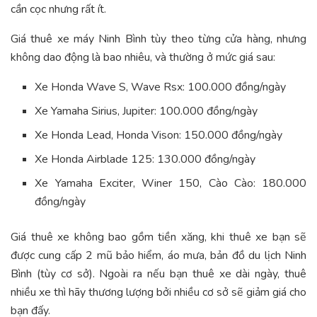
cần cọc nhưng rất ít.
Giá thuê xe máy Ninh Bình tùy theo từng cửa hàng, nhưng
không dao động là bao nhiêu, và thường ở mức giá sau:
Xe Honda Wave S, Wave Rsx: 100.000 đồng/ngày
Xe Yamaha Sirius, Jupiter: 100.000 đồng/ngày
Xe Honda Lead, Honda Vison: 150.000 đồng/ngày
Xe Honda Airblade 125: 130.000 đồng/ngày
Xe Yamaha Exciter, Winer 150, Cào Cào: 180.000
đồng/ngày
Giá thuê xe không bao gồm tiền xăng, khi thuê xe bạn sẽ
được cung cấp 2 mũ bảo hiểm, áo mưa, bản đồ du lịch Ninh
Bình (tùy cơ sở). Ngoài ra nếu bạn thuê xe dài ngày, thuê
nhiều xe thì hãy thương lượng bởi nhiều cơ sở sẽ giảm giá cho
bạn đấy.