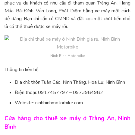
phục vụ du khách có nhu cầu đi tham quan Tràng An, Hang
Múa, Bái Đính, Vân Long, Phát Diệm bằng xe máy một cách
dễ dàng. Bạn chỉ cần có CMND và đặt cọc một chút tiền nhỏ
là có thể thuê được xe máy rồi.
Ninh Binh Motorbike
Thông tin liên hệ:
Địa chỉ: thôn Tuân Cáo, Ninh Thắng, Hoa Lư, Ninh Bình
Điện thoại: 0917457797 – 0973984982
Website: ninhbinhmotorbike.com
Cửa hàng cho thuê xe máy ở Tràng An, Ninh
Bình