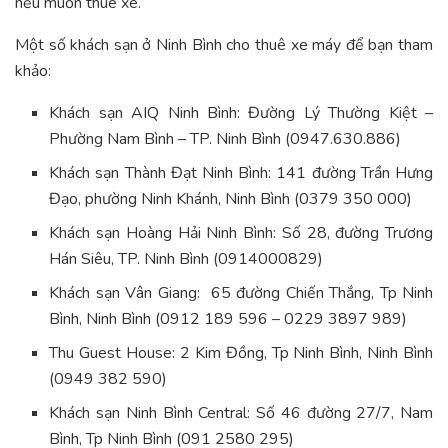
nếu muốn thuê xe.
Một số khách sạn ở Ninh Bình cho thuê xe máy để bạn tham
khảo:
Khách sạn AIQ Ninh Bình: Đường Lý Thường Kiệt –
Phường Nam Bình – TP. Ninh Bình (0947.630.886)
Khách sạn Thành Đạt Ninh Bình: 141 đường Trần Hưng
Đạo, phường Ninh Khánh, Ninh Bình (0379 350 000)
Khách sạn Hoàng Hải Ninh Bình: Số 28, đường Trương
Hán Siêu, TP. Ninh Bình (0914000829)
Khách sạn Vân Giang: 65 đường Chiến Thắng, Tp Ninh
Bình, Ninh Bình (0912 189 596 – 0229 3897 989)
Thu Guest House: 2 Kim Đồng, Tp Ninh Bình, Ninh Bình
(0949 382 590)
Khách sạn Ninh Bình Central: Số 46 đường 27/7, Nam
Bình, Tp Ninh Bình (091 2580 295)