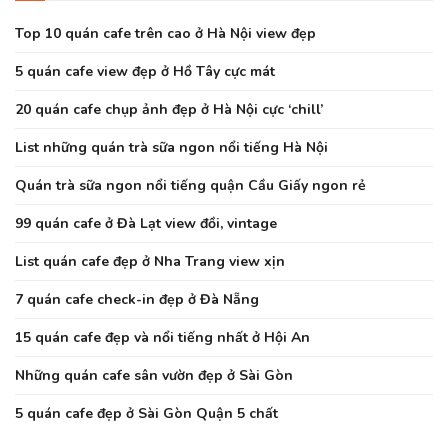
Top 10 quán cafe trên cao ở Hà Nội view đẹp
5 quán cafe view đẹp ở Hồ Tây cực mát
20 quán cafe chụp ảnh đẹp ở Hà Nội cực ‘chill’
List những quán trà sữa ngon nổi tiếng Hà Nội
Quán trà sữa ngon nổi tiếng quận Cầu Giấy ngon rẻ
99 quán cafe ở Đà Lạt view đồi, vintage
List quán cafe đẹp ở Nha Trang view xịn
7 quán cafe check-in đẹp ở Đà Nẵng
15 quán cafe đẹp và nổi tiếng nhất ở Hội An
Những quán cafe sân vườn đẹp ở Sài Gòn
5 quán cafe đẹp ở Sài Gòn Quận 5 chất