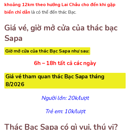
khoảng 12km theo hướng Lai Châu cho đến khi gặp
biển chỉ dẫn
là có thể đến thác Bạc.
Giá vé, giờ mở cửa của thác bạc
Sapa
Giờ mở cửa của thác Bạc Sapa như sau:
6h – 18h tất cả các ngày
Giá vé tham quan thác Bạc Sapa tháng
8/2026
Người lớn: 20k/lượt
Trẻ em: 10k/lượt
Thác Bạc Sapa có gì vui, thú vị?