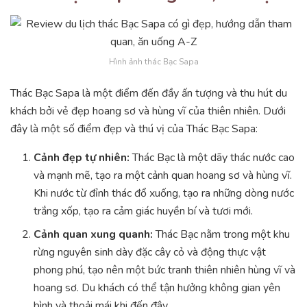
Hình ảnh thác Bạc Sapa
Thác Bạc Sapa là một điểm đến đầy ấn tượng và thu hút du
khách bởi vẻ đẹp hoang sơ và hùng vĩ của thiên nhiên. Dưới
đây là một số điểm đẹp và thú vị của Thác Bạc Sapa:
Cảnh đẹp tự nhiên:
Thác Bạc là một dãy thác nước cao
và mạnh mẽ, tạo ra một cảnh quan hoang sơ và hùng vĩ.
Khi nước từ đỉnh thác đổ xuống, tạo ra những dòng nước
trắng xốp, tạo ra cảm giác huyền bí và tươi mới.
Cảnh quan xung quanh:
Thác Bạc nằm trong một khu
rừng nguyên sinh dày đặc cây cỏ và động thực vật
phong phú, tạo nên một bức tranh thiên nhiên hùng vĩ và
hoang sơ. Du khách có thể tận hưởng không gian yên
bình và thoải mái khi đến đây.