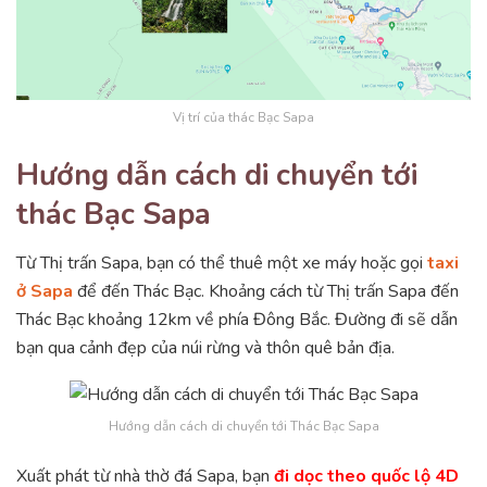
Vị trí của thác Bạc Sapa
Hướng dẫn cách di chuyển tới
thác Bạc Sapa
Từ Thị trấn Sapa, bạn có thể thuê một xe máy hoặc gọi
taxi
ở Sapa
để đến Thác Bạc. Khoảng cách từ Thị trấn Sapa đến
Thác Bạc khoảng 12km về phía Đông Bắc. Đường đi sẽ dẫn
bạn qua cảnh đẹp của núi rừng và thôn quê bản địa.
Hướng dẫn cách di chuyển tới Thác Bạc Sapa
Xuất phát từ nhà thờ đá Sapa, bạn
đi dọc theo quốc lộ 4D