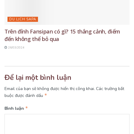
DU LỊCH SAPA
Trên đỉnh Fansipan có gì? 15 thắng cảnh, điểm
đến không thể bỏ qua
26/03/2024
Để lại một bình luận
Email của bạn sẽ không được hiển thị công khai.
Các trường bắt
*
buộc được đánh dấu
*
Bình luận