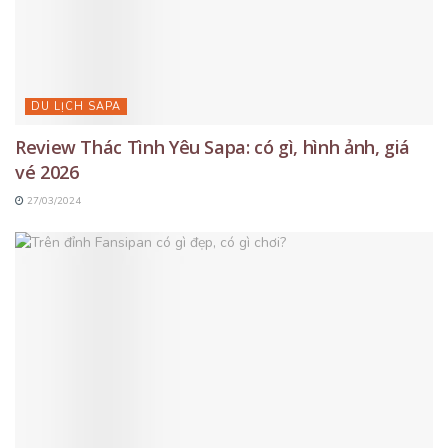
DU LỊCH SAPA
Review Thác Tình Yêu Sapa: có gì, hình ảnh, giá
vé 2026
27/03/2024