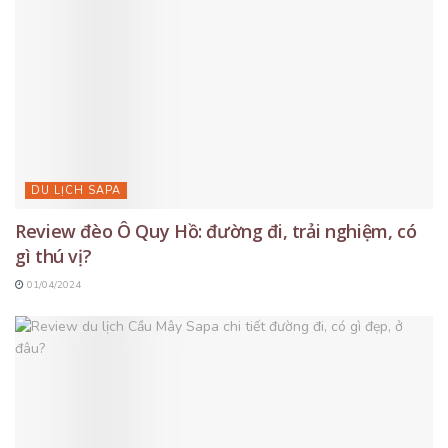
DU LỊCH SAPA
Review đèo Ô Quy Hồ: đường đi, trải nghiệm, có
gì thú vị?
01/04/2024