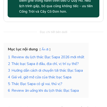
điểm ghé trong hành trình đèo Ô Quy Hồ. Nếu
lịch trình gấp, bỏ qua cũng không tiếc - ưu tiên
Cổng Trời và Cây Cô Đơn hơn.
Đọc chi tiết bên dưới
Mục lục nội dung
Ẩn đi
1
Review du lịch thác Bạc Sapa 2026 mới nhất
2
Thác bạc Sapa ở đâu, địa chỉ, vị trí cụ thể?
3
Hướng dẫn cách di chuyển tới thác Bạc Sapa
4
Giá vé, giờ mở cửa của thác bạc Sapa
5
Thác Bạc Sapa có gì vui, thú vị?
6
Review ăn uống khi du lịch thác Bạc Sapa