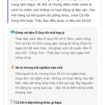
trung tâm Sapa. Vé 20k rẻ nhưng điểm nhấn chính là
cảnh tự nhiên chứ không có hoạt động gì đặc sắc. Các
nhà hàng cá hồi quanh đó giống nhau, chọn Cá Hồi
Song Nhi hoặc Thác Bạc đều được vì đều mở 24/24.
Ghép với đèo Ô Quy Hồ mới hợp lý
Thác Bạc cách đèo Ô Quy Hồ chỉ 2-3km, cách Cổng
Trời và Cây Cô Đơn cũng gần. Đừng đi riêng 12km từ
Sapa chỉ để xem thác, mà ghép luôn cả tuyến đèo Ô
Quy Hồ - Cổng Trời - Thác Bạc trong một ngày mới
xứng công.
Vé rẻ nhưng trải nghiệm hạn chế
20k/người là rẻ, nhưng thực tế chỉ có ngắm thác,
chụp ảnh và ngâm chân. Không có hoạt động nào đặc
biệt. Nếu đã từng thấy thác ở Đà Lạt hay Tây Nguyên
thì đừng kỳ vọng quá cao - đây chỉ là điểm dừng chân
thoáng mát.
Cá hồi ở đây không khác gì Sapa