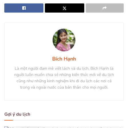
Bích Hạnh
Là một người đam mê viết lách và du lịch, Bích Hạnh là
người luôn muốn chia sẻ những kiến thức mới về du lịch
cũng như những kinh nghiệm khi đi du lịch các nơi cả
trong và ngoài nước của bản thân cho mọi người.
Gợi ý du lịch