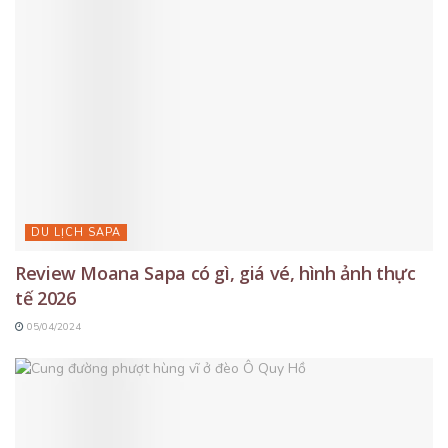
DU LỊCH SAPA
Review Moana Sapa có gì, giá vé, hình ảnh thực
tế 2026
05/04/2024