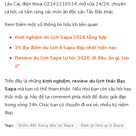
Lào Cai, điện thoại 02142216514, mở cửa 24/24, chuyên
cá hồi, cá tầm cùng các món ăn đặc sản Tây Bắc khác.
Xem thêm một số thông tin hữu ích liên quan:
Kinh nghiệm du lịch Sapa 2026 tổng hợp
35 địa điểm du lịch ở Sapa đẹp nhất hiện nay
Review du lịch Sapa tự túc 2026: đi đâu, ăn gì, lưu
ý?
Trên đây là những
kinh nghiệm, review du lịch thác Bạc
Sapa
mà bạn có thể tham khảo. Nếu như bạn còn câu hỏi hay
thắc mắc gì, hãy để lại comment phía dưới để được giải đáp
trong vòng 24h. Chúc bạn có chuyến đi vui vẻ, nhiều kỷ niệm
đẹp.
Tags:
Điểm đến hàng đầu tại Sapa
Xem gì làm gì ở Sapa