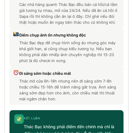
Các nhà hàng quanh Thác Bạc đều bán cá hồi/cá tầm
giá tương tự nhau, mở cửa 24/24. Nếu đã ăn cá hồi ở
Sapa rồi thì không cần ăn lại ở đây. Chỉ ghé nếu đói
thật hoặc muốn ăn ngay bên thác cho có không khí.
Điểm chụp ảnh ổn nhưng không độc
Thác Bạc đẹp để chụp hình sống ảo nhưng góc máy
khá giới hạn, ai cũng chụp kiểu tương tự. Nếu bạn
không phải dân nhiếp ảnh chuyên nghiệp thì 15-20
phút là đủ check-in xong.
Đi sáng sớm hoặc chiều mát
Thác mở cửa 6h-18h nhưng nên đi sáng sớm 7-8h
hoặc chiều 15-16h để tránh nắng gắt trưa. Ánh sáng
sáng sớm đẹp hơn cho ảnh, còn chiều mát thì thoải
mái ngâm chân hơn.
KẾT LUẬN
Thác Bạc không phải điểm đến chính mà chỉ là