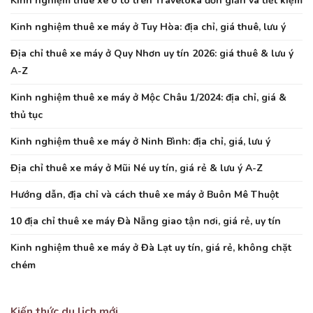
Kinh nghiệm thuê xe ô tô trên Traveloka đơn giản và tiết kiệm
Kinh nghiệm thuê xe máy ở Tuy Hòa: địa chỉ, giá thuê, lưu ý
Địa chỉ thuê xe máy ở Quy Nhơn uy tín 2026: giá thuê & lưu ý
A-Z
Kinh nghiệm thuê xe máy ở Mộc Châu 1/2024: địa chỉ, giá &
thủ tục
Kinh nghiệm thuê xe máy ở Ninh Bình: địa chỉ, giá, lưu ý
Địa chỉ thuê xe máy ở Mũi Né uy tín, giá rẻ & lưu ý A-Z
Hướng dẫn, địa chỉ và cách thuê xe máy ở Buôn Mê Thuột
10 địa chỉ thuê xe máy Đà Nẵng giao tận nơi, giá rẻ, uy tín
Kinh nghiệm thuê xe máy ở Đà Lạt uy tín, giá rẻ, không chặt
chém
Kiến thức du lịch mới