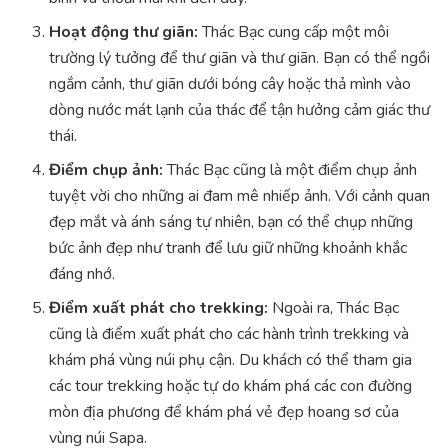
Hoạt động thư giãn:
Thác Bạc cung cấp một môi
trường lý tưởng để thư giãn và thư giãn. Bạn có thể ngồi
ngắm cảnh, thư giãn dưới bóng cây hoặc thả mình vào
dòng nước mát lạnh của thác để tận hưởng cảm giác thư
thái.
Điểm chụp ảnh:
Thác Bạc cũng là một điểm chụp ảnh
tuyệt vời cho những ai đam mê nhiếp ảnh. Với cảnh quan
đẹp mắt và ánh sáng tự nhiên, bạn có thể chụp những
bức ảnh đẹp như tranh để lưu giữ những khoảnh khắc
đáng nhớ.
Điểm xuất phát cho trekking:
Ngoài ra, Thác Bạc
cũng là điểm xuất phát cho các hành trình trekking và
khám phá vùng núi phụ cận. Du khách có thể tham gia
các tour trekking hoặc tự do khám phá các con đường
mòn địa phương để khám phá vẻ đẹp hoang sơ của
vùng núi Sapa.