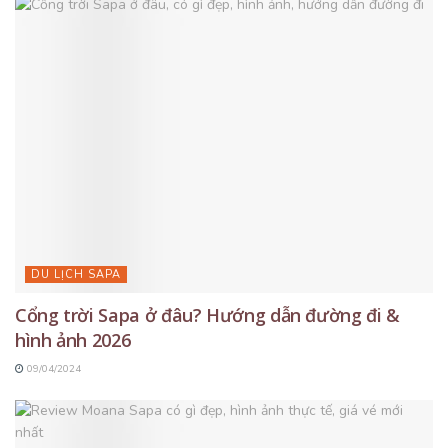
DU LỊCH SAPA
Cổng trời Sapa ở đâu? Hướng dẫn đường đi &
hình ảnh 2026
09/04/2024