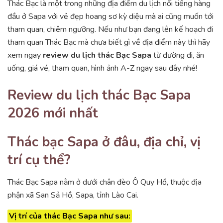
Thác Bạc là một trong những địa điểm du lịch nổi tiếng hàng
đầu ở Sapa với vẻ đẹp hoang sơ kỳ diệu mà ai cũng muốn tới
tham quan, chiêm ngưỡng. Nếu như bạn đang lên kế hoạch đi
tham quan Thác Bạc mà chưa biết gì về địa điểm này thì hãy
xem ngay
review du lịch thác Bạc Sapa
từ đường đi, ăn
uống, giá vé, tham quan, hình ảnh A-Z ngay sau đây nhé!
Review du lịch thác Bạc Sapa
2026 mới nhất
Thác bạc Sapa ở đâu, địa chỉ, vị
trí cụ thể?
Thác Bạc Sapa nằm ở dưới chân đèo Ô Quy Hồ, thuộc địa
phận xã San Sả Hồ, Sapa, tỉnh Lào Cai.
Vị trí của thác Bạc Sapa như sau: