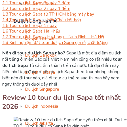
1.1
Tour du lịch Sapa 3 ngày 2 đêm
Du lịch Cà Mau
1.2
Tour du lịch Sapa 2 ngày 1 đêm
1.3
Tour du lịch Sapa từ TP HCM bằng máy bay
1.4
Tour du lịch Sapa – Mộc Châu kết hợp
Du lịch Đông Nam Á
1.5
Tour du lịch Sapa 1 ngày
1.6
Tour du lịch Sapa Hà Khẩu
1.7
Tour du lịch Sapa – Hạ Long – Ninh Bình – Hà Nội
Du lịch Thái Lan
1.8
Kinh nghiệm đặt tour du lịch Sapa giá rẻ, chất lượng
Nên đi tour du lịch Sapa nào?
Sapa là một địa điểm du lịch
Du lịch Bangkok
nổi tiếng ở miền Bắc của Việt Nam nên cũng có rất nhiều
tour
du lịch Sapa
từ các tỉnh thành trên cả nước tới địa điểm này.
Nếu như bạn đang muốn du lịch Sapa theo tour nhưng không
Du lịch Pattaya
biết nên đi tour nào, giá đi tour cụ thể ra sao thì bạn hãy xem
ngay thông tin dưới đây nhé!
Du lịch Singapore
Review 10 tour du lịch Sapa tốt nhất
2026
Du lịch Indonesia
Du lịch Jakarta
TOP 10 tour du lịch Sapa hấp dẫn nhất