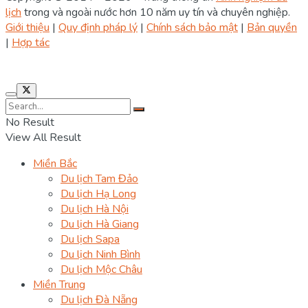
lịch
trong và ngoài nước hơn 10 năm uy tín và chuyên nghiệp.
Giới thiệu
|
Quy định pháp lý
|
Chính sách bảo mật
|
Bản quyền
|
Hợp tác
No Result
View All Result
Miền Bắc
Du lịch Tam Đảo
Du lịch Hạ Long
Du lịch Hà Nội
Du lịch Hà Giang
Du lịch Sapa
Du lịch Ninh Bình
Du lịch Mộc Châu
Miền Trung
Du lịch Đà Nẵng