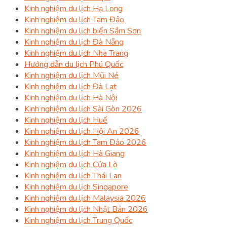
Kinh nghiệm du lịch Hạ Long
Kinh nghiệm du lịch Tam Đảo
Kinh nghiệm du lịch biển Sầm Sơn
Kinh nghiệm du lịch Đà Nẵng
Kinh nghiệm du lịch Nha Trang
Hướng dẫn du lịch Phú Quốc
Kinh nghiệm du lịch Mũi Né
Kinh nghiệm du lịch Đà Lạt
Kinh nghiệm du lịch Hà Nội
Kinh nghiệm du lịch Sài Gòn 2026
Kinh nghiệm du lịch Huế
Kinh nghiệm du lịch Hội An 2026
Kinh nghiệm du lịch Tam Đảo 2026
Kinh nghiệm du lịch Hà Giang
Kinh nghiệm du lịch Cửa Lò
Kinh nghiệm du lịch Thái Lan
Kinh nghiệm du lịch Singapore
Kinh nghiệm du lịch Malaysia 2026
Kinh nghiệm du lịch Nhật Bản 2026
Kinh nghiệm du lịch Trung Quốc