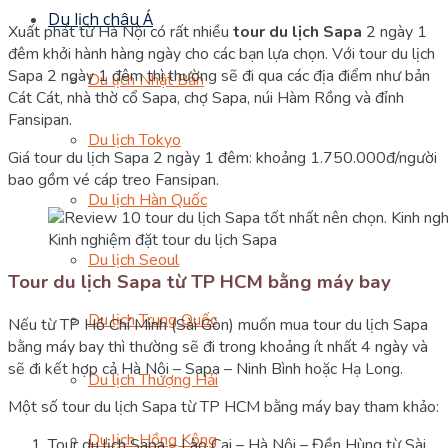
Du lịch châu Á
Xuất phát từ Hà Nội có rất nhiều
tour du lịch Sapa
2 ngày 1
đêm khởi hành hàng ngày cho các bạn lựa chọn. Với tour du lịch
Sapa 2 ngày 1 đêm thì thường sẽ đi qua các địa điểm như bản
Du lịch Nhật Bản
Cát Cát, nhà thờ cổ Sapa, chợ Sapa, núi Hàm Rồng và đỉnh
Fansipan.
Du lịch Tokyo
Giá tour du lịch Sapa 2 ngày 1 đêm: khoảng 1.750.000đ/người
bao gồm vé cáp treo Fansipan.
Du lịch Hàn Quốc
Kinh nghiệm đặt tour du lịch Sapa
Du lịch Seoul
Tour du lịch Sapa từ TP HCM bằng máy bay
Du lịch Trung Quốc
Nếu từ TP Hồ Chí Minh (Sài Gòn) muốn mua tour du lịch Sapa
bằng máy bay thì thường sẽ đi trong khoảng ít nhất 4 ngày và
sẽ đi kết hợp cả Hà Nội – Sapa – Ninh Bình hoặc Hạ Long.
Du lịch Thượng Hải
Một số tour du lịch Sapa từ TP HCM bằng máy bay tham khảo:
Du lịch Hồng Kông
Tour du lịch Sapa – Lào Cai – Hà Nội – Đền Hùng từ Sài