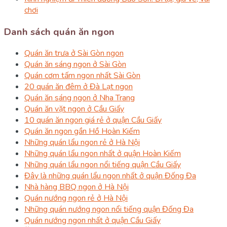
chơi
Danh sách quán ăn ngon
Quán ăn trưa ở Sài Gòn ngon
Quán ăn sáng ngon ở Sài Gòn
Quán cơm tấm ngon nhất Sài Gòn
20 quán ăn đêm ở Đà Lạt ngon
Quán ăn sáng ngon ở Nha Trang
Quán ăn vặt ngon ở Cầu Giấy
10 quán ăn ngon giá rẻ ở quận Cầu Giấy
Quán ăn ngon gần Hồ Hoàn Kiếm
Những quán lẩu ngon rẻ ở Hà Nội
Những quán lẩu ngon nhất ở quận Hoàn Kiếm
Những quán lẩu ngon nổi tiếng quận Cầu Giấy
Đây là những quán lẩu ngon nhất ở quận Đống Đa
Nhà hàng BBQ ngon ở Hà Nội
Quán nướng ngon rẻ ở Hà Nội
Những quán nướng ngon nổi tiếng quận Đống Đa
Quán nướng ngon nhất ở quận Cầu Giấy