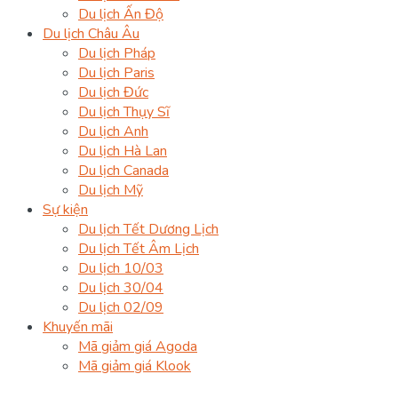
Du lịch Ấn Độ
Du lịch Châu Âu
Du lịch Pháp
Du lịch Paris
Du lịch Đức
Du lịch Thụy Sĩ
Du lịch Anh
Du lịch Hà Lan
Du lịch Canada
Du lịch Mỹ
Sự kiện
Du lịch Tết Dương Lịch
Du lịch Tết Âm Lịch
Du lịch 10/03
Du lịch 30/04
Du lịch 02/09
Khuyến mãi
Mã giảm giá Agoda
Mã giảm giá Klook