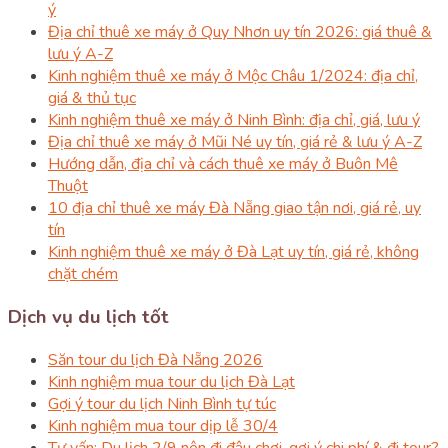
ý
Địa chỉ thuê xe máy ở Quy Nhơn uy tín 2026: giá thuê &
lưu ý A-Z
Kinh nghiệm thuê xe máy ở Mộc Châu 1/2024: địa chỉ,
giá & thủ tục
Kinh nghiệm thuê xe máy ở Ninh Bình: địa chỉ, giá, lưu ý
Địa chỉ thuê xe máy ở Mũi Né uy tín, giá rẻ & lưu ý A-Z
Hướng dẫn, địa chỉ và cách thuê xe máy ở Buôn Mê
Thuột
10 địa chỉ thuê xe máy Đà Nẵng giao tận nơi, giá rẻ, uy
tín
Kinh nghiệm thuê xe máy ở Đà Lạt uy tín, giá rẻ, không
chặt chém
Dịch vụ du lịch tốt
Săn tour du lịch Đà Nẵng 2026
Kinh nghiệm mua tour du lịch Đà Lạt
Gợi ý tour du lịch Ninh Bình tự túc
Kinh nghiệm mua tour dịp lễ 30/4
Tư vấn: Du lịch 2/9 nên đi đâu chơi, gợi ý chi phí & đi tour?