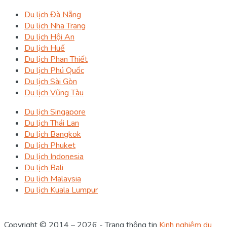
Du lịch Đà Nẵng
Du lịch Nha Trang
Du lịch Hội An
Du lịch Huế
Du lịch Phan Thiết
Du lịch Phú Quốc
Du lịch Sài Gòn
Du lịch Vũng Tàu
Du lịch Singapore
Du lịch Thái Lan
Du lịch Bangkok
Du lịch Phuket
Du lịch Indonesia
Du lịch Bali
Du lịch Malaysia
Du lịch Kuala Lumpur
Copyright © 2014 – 2026 - Trang thông tin
Kinh nghiệm du