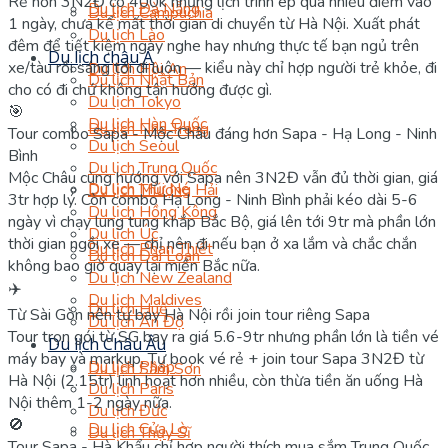
Rẻ hơn 3N2Đ có 400k nhưng lịch trình ép quá nhiều điểm vào
Du lịch Đà Nẵng
Du lịch Campuchia
1 ngày, chưa kể mất thời gian di chuyển từ Hà Nội. Xuất phát
Du lịch Lào
đêm để tiết kiệm ngày nghe hay nhưng thực tế bạn ngủ trên
Du lịch châu Á
xe/tàu rồi sáng tới đi luôn — kiểu này chỉ hợp người trẻ khỏe, đi
Du lịch Hội An
Du lịch Nhật Bản
cho có đi chứ không tận hưởng được gì.
Du lịch Tokyo
🎯
Du lịch Hàn Quốc
Du lịch Nha Trang
Tour combo Sapa - Mộc Châu đáng hơn Sapa - Hạ Long - Ninh
Du lịch Seoul
Bình
Du lịch Trung Quốc
Mộc Châu cùng hướng với Sapa nên 3N2Đ vẫn đủ thời gian, giá
Du lịch Mũi Né
Du lịch Thượng Hải
3tr hợp lý. Còn combo Hạ Long - Ninh Bình phải kéo dài 5-6
Du lịch Hồng Kông
ngày vì chạy lung tung khắp Bắc Bộ, giá lên tới 9tr mà phần lớn
Du lịch Úc
thời gian ngồi xe — chỉ nên đi nếu bạn ở xa lắm và chắc chắn
Du lịch Phan Thiết
Du lịch Đài Loan
không bao giờ quay lại miền Bắc nữa.
Du lịch New Zealand
✈️
Du lịch Maldives
Du lịch Huế
Từ Sài Gòn nên tự bay Hà Nội rồi join tour riêng Sapa
Du lịch Ấn Độ
Tour trọn gói từ SG bay ra giá 5.6-9tr nhưng phần lớn là tiền vé
Du lịch Châu Âu
máy bay và markup. Tự book vé rẻ + join tour Sapa 3N2Đ từ
Du lịch Pháp
Du lịch Sầm Sơn
Hà Nội (2.15tr) linh hoạt hơn nhiều, còn thừa tiền ăn uống Hà
Du lịch Paris
Nội thêm 1-2 ngày nữa.
Du lịch Đức
🚫
Du lịch Cửa Lò
Du lịch Thụy Sĩ
Tour Sapa - Hà Khẩu chỉ hợp người thích mua sắm Trung Quốc