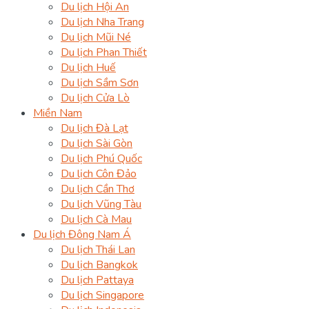
Du lịch Hội An
Du lịch Nha Trang
Du lịch Mũi Né
Du lịch Phan Thiết
Du lịch Huế
Du lịch Sầm Sơn
Du lịch Cửa Lò
Miền Nam
Du lịch Đà Lạt
Du lịch Sài Gòn
Du lịch Phú Quốc
Du lịch Côn Đảo
Du lịch Cần Thơ
Du lịch Vũng Tàu
Du lịch Cà Mau
Du lịch Đông Nam Á
Du lịch Thái Lan
Du lịch Bangkok
Du lịch Pattaya
Du lịch Singapore