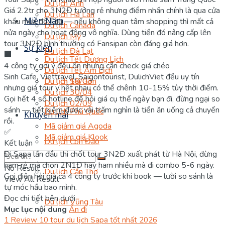
Du lịch Anh
Giá 2.2tr cho 3N2Đ tưởng rẻ nhưng điểm nhấn chính là qua cửa
Du lịch Hà Lan
Miền Nam
khẩu mua đồ Tàu — nếu không quan tâm shopping thì mất cả
Du lịch Canada
nửa ngày cho hoạt động vô nghĩa. Dùng tiền đó nâng cấp lên
Du lịch Mỹ
tour 3N2Đ bình thường có Fansipan còn đáng giá hơn.
Sự kiện
Du lịch Đà Lạt
🏢
Du lịch Tết Dương Lịch
4 công ty gợi ý đều ổn nhưng cần check giá chéo
Du lịch Tết Âm Lịch
Sinh Cafe, Viettravel, Saigontourist, DulichViet đều uy tín
Du lịch 10/03
Du lịch Sài Gòn
nhưng giá tour y hệt nhau có thể chênh 10-15% tùy thời điểm.
Du lịch 30/04
Gọi hết 4 số hotline để hỏi giá cụ thể ngày bạn đi, đừng ngại so
Du lịch 02/09
sánh — tiết kiệm được vài trăm nghìn là tiền ăn uống cả chuyến
Du lịch Phú Quốc
Khuyến mãi
rồi.
Mã giảm giá Agoda
✅
Mã giảm giá Klook
Du lịch Côn Đảo
Kết luận
Đi Sapa lần đầu thì chốt tour 3N2Đ xuất phát từ Hà Nội, đừng
ham rẻ mà chọn 2N1Đ hay ham nhiều mà đi combo 5-6 ngày.
No Result
Du lịch Cần Thơ
Gọi điện hỏi giá cả 4 công ty trước khi book — lười so sánh là
View All Result
tự móc hầu bao mình.
Đọc chi tiết bên dưới
Du lịch Vũng Tàu
Mục lục nội dung
Ẩn đi
1
Review 10 tour du lịch Sapa tốt nhất 2026