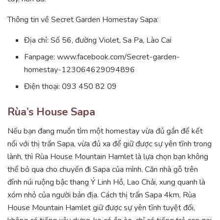
Thông tin về Secret Garden Homestay Sapa:
Địa chỉ: Số 56, đường Violet, Sa Pa, Lào Cai
Fanpage: www.facebook.com/Secret-garden-
homestay-123064629094896
Điện thoại: 093 450 82 09
Rùa’s House Sapa
Nếu bạn đang muốn tìm một homestay vừa đủ gần để kết
nối với thị trấn Sapa, vừa đủ xa để giữ được sự yên tĩnh trong
lành, thì Rùa House Mountain Hamlet là lựa chọn bạn không
thể bỏ qua cho chuyến đi Sapa của mình. Căn nhà gỗ trên
đỉnh núi ruộng bậc thang Ý Linh Hồ, Lao Chải, xung quanh là
xóm nhỏ của người bản địa. Cách thị trấn Sapa 4km, Rùa
House Mountain Hamlet giữ được sự yên tĩnh tuyệt đối,