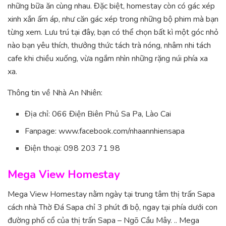
những bữa ăn cùng nhau. Đặc biệt, homestay còn có gác xép
xinh xắn ấm áp, như căn gác xép trong những bộ phim mà bạn
từng xem. Lưu trú tại đây, bạn có thể chọn bất kì một góc nhỏ
nào bạn yêu thích, thưởng thức tách trà nóng, nhâm nhi tách
cafe khi chiều xuống, vừa ngắm nhìn những rặng núi phía xa
xa.
Thông tin về Nhà An Nhiên:
Địa chỉ: 066 Điện Biên Phủ Sa Pa, Lào Cai
Fanpage: www.facebook.com/nhaannhiensapa
Điện thoại: 098 203 71 98
Mega View Homestay
Mega View Homestay nằm ngày tại trung tâm thị trấn Sapa
cách nhà Thờ Đá Sapa chỉ 3 phút đi bộ, ngay tại phía dưới con
đường phố cổ của thị trấn Sapa – Ngõ Cầu Mây. .. Mega