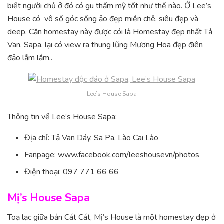
biết người chủ ở đó có gu thẩm mỹ tốt như thế nào. Ở Lee’s
House có vô số góc sống ảo đẹp miễn chê, siêu đẹp và
deep. Căn homestay này được cói là Homestay đẹp nhất Tả
Van, Sapa, lại có view ra thung lũng Mương Hoa đẹp điên
đảo lắm lắm..
Lee’s House Sapa
Thông tin về Lee’s House Sapa:
Địa chỉ: Tả Van Dáy, Sa Pa, Lào Cai Lào
Fanpage: www.facebook.com/leeshousevn/photos
Điện thoại: 097 771 66 66
Mị’s House Sapa
Toạ lạc giữa bản Cát Cát, Mị’s House là một homestay đẹp ở