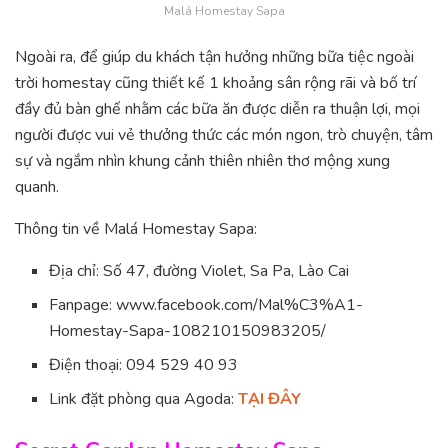
Malá Homestay Sapa
Ngoài ra, để giúp du khách tận hưởng những bữa tiệc ngoài
trời homestay cũng thiết kế 1 khoảng sân rộng rãi và bố trí
đầy đủ bàn ghế nhằm các bữa ăn được diễn ra thuận lợi, mọi
người được vui vẻ thưởng thức các món ngon, trò chuyện, tâm
sự và ngắm nhìn khung cảnh thiên nhiên thơ mộng xung
quanh.
Thông tin về Malá Homestay Sapa:
Địa chỉ: Số 47, đường Violet, Sa Pa, Lào Cai
Fanpage: www.facebook.com/Mal%C3%A1-
Homestay-Sapa-108210150983205/
Điện thoại: 094 529 40 93
Link đặt phòng qua Agoda:
TẠI ĐÂY