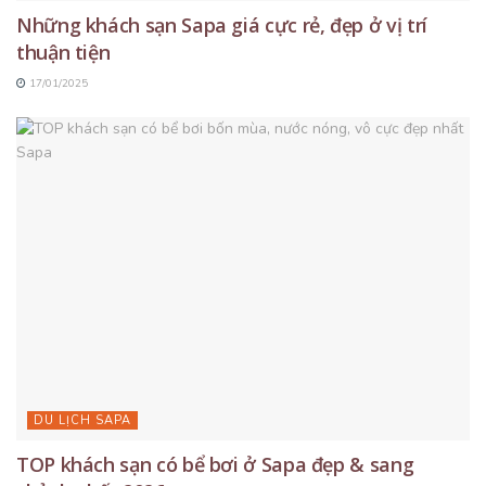
Những khách sạn Sapa giá cực rẻ, đẹp ở vị trí
thuận tiện
17/01/2025
DU LỊCH SAPA
TOP khách sạn có bể bơi ở Sapa đẹp & sang