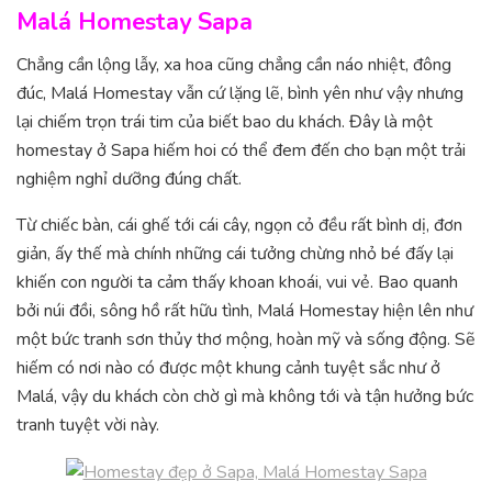
Malá Homestay Sapa
Chẳng cần lộng lẫy, xa hoa cũng chẳng cần náo nhiệt, đông
đúc, Malá Homestay vẫn cứ lặng lẽ, bình yên như vậy nhưng
lại chiếm trọn trái tim của biết bao du khách. Đây là một
homestay ở Sapa hiếm hoi có thể đem đến cho bạn một trải
nghiệm nghỉ dưỡng đúng chất.
Từ chiếc bàn, cái ghế tới cái cây, ngọn cỏ đều rất bình dị, đơn
giản, ấy thế mà chính những cái tưởng chừng nhỏ bé đấy lại
khiến con người ta cảm thấy khoan khoái, vui vẻ. Bao quanh
bởi núi đồi, sông hồ rất hữu tình, Malá Homestay hiện lên như
một bức tranh sơn thủy thơ mộng, hoàn mỹ và sống động. Sẽ
hiếm có nơi nào có được một khung cảnh tuyệt sắc như ở
Malá, vậy du khách còn chờ gì mà không tới và tận hưởng bức
tranh tuyệt vời này.