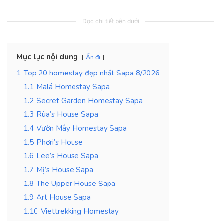
Đọc chi tiết bên dưới
Mục lục nội dung
Ẩn đi
1
Top 20 homestay đẹp nhất Sapa 8/2026
1.1
Malá Homestay Sapa
1.2
Secret Garden Homestay Sapa
1.3
Rùa’s House Sapa
1.4
Vườn Mây Homestay Sapa
1.5
Phơri’s House
1.6
Lee’s House Sapa
1.7
Mị’s House Sapa
1.8
The Upper House Sapa
1.9
Art House Sapa
1.10
Viettrekking Homestay