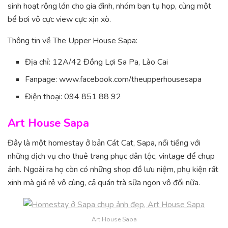
sinh hoạt rộng lớn cho gia đình, nhóm bạn tụ họp, cùng một
bể bơi vô cực view cực xịn xò.
Thông tin về The Upper House Sapa:
Địa chỉ: 12A/42 Đồng Lợi Sa Pa, Lào Cai
Fanpage: www.facebook.com/theupperhousesapa
Điện thoại: 094 851 88 92
Art House Sapa
Đây là một homestay ở bản Cát Cat, Sapa, nổi tiếng với
những dịch vụ cho thuê trang phục dân tộc, vintage để chụp
ảnh. Ngoài ra họ còn có những shop đồ lưu niệm, phụ kiện rất
xinh mà giá rẻ vô cùng, cả quán trà sữa ngon vô đối nữa.
Art House Sapa