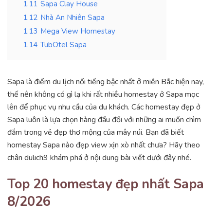
1.11
Sapa Clay House
1.12
Nhà An Nhiên Sapa
1.13
Mega View Homestay
1.14
TubOtel Sapa
Sapa là điểm du lịch nổi tiếng bậc nhất ở miền Bắc hiện nay,
thế nên không có gì lạ khi rất nhiều homestay ở Sapa mọc
lên để phục vụ nhu cầu của du khách. Các homestay đẹp ở
Sapa luôn là lựa chọn hàng đầu đối với những ai muốn chìm
đắm trong vẻ đẹp thơ mộng của mây núi. Bạn đã biết
homestay Sapa nào đẹp view xịn xò nhất chưa? Hãy theo
chân dulich9 khám phá ở nội dung bài viết dưới đây nhé.
Top 20 homestay đẹp nhất Sapa
8/2026