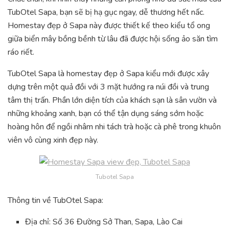
TubOtel Sapa, bạn sẽ bị hạ gục ngay, dễ thương hết nấc.
Homestay đẹp ở Sapa này được thiết kế theo kiểu tổ ong
giữa biển mây bồng bềnh từ lâu đã được hội sống ảo săn tìm
ráo riết.
TubOtel Sapa là homestay đẹp ở Sapa kiểu mới được xây
dựng trên một quả đồi với 3 mặt hướng ra núi đồi và trung
tâm thị trấn. Phần lớn diện tích của khách sạn là sân vườn và
những khoảng xanh, bạn có thể tận dụng sáng sớm hoặc
hoàng hôn để ngồi nhâm nhi tách trà hoặc cà phê trong khuôn
viên vô cùng xinh đẹp này.
Tubotel Sapa
Thông tin về TubOtel Sapa:
Địa chỉ: Số 36 Đường Sở Than, Sapa, Lào Cai