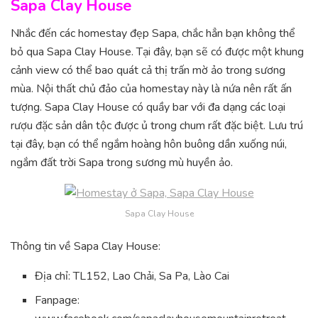
Sapa Clay House
Nhắc đến các homestay đẹp Sapa, chắc hẳn bạn không thể
bỏ qua Sapa Clay House. Tại đây, bạn sẽ có được một khung
cảnh view có thể bao quát cả thị trấn mờ ảo trong sương
mùa. Nội thất chủ đảo của homestay này là nứa nên rất ấn
tượng. Sapa Clay House có quầy bar với đa dạng các loại
rượu đặc sản dân tộc được ủ trong chum rất đặc biệt. Lưu trú
tại đây, bạn có thể ngắm hoàng hôn buông dần xuống núi,
ngắm đất trời Sapa trong sương mù huyền ảo.
Sapa Clay House
Thông tin về Sapa Clay House:
Địa chỉ: TL152, Lao Chải, Sa Pa, Lào Cai
Fanpage: