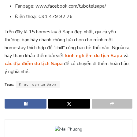
Fanpage: www.facebook.com/tubotelsapa/
Điện thoại: 091 479 92 76
Trên đây là 15 homestay ở Sapa đẹp nhất, gia cả yêu
thương, bạn hãy nhanh chóng lựa chọn cho mình một
homestay thích hợp để “chill” cùng bạn bè thôi nào. Ngoài ra,
hãy tham khảo thêm bài viết
kinh nghiệm du lịch Sapa
và
các địa điểm du lịch Sapa
để có chuyến đi thêm hoàn hảo,
ý nghĩa nhé..
Tags:
Khách sạn tại Sapa