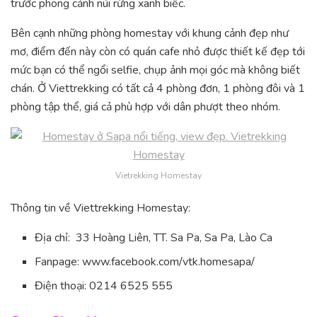
trước phong cảnh núi rừng xanh biếc.
Bên cạnh những phòng homestay với khung cảnh đẹp như
mơ, điểm đến này còn có quán cafe nhỏ được thiết kế đẹp tới
mức bạn có thể ngổi selfie, chụp ảnh mọi góc mà không biết
chán. Ở Viettrekking có tất cả 4 phòng đơn, 1 phòng đôi và 1
phòng tập thể, giá cả phù hợp với dân phượt theo nhóm.
Vietrekking Homestay
Thông tin về Viettrekking Homestay:
Địa chỉ: 33 Hoàng Liên, TT. Sa Pa, Sa Pa, Lào Ca
Fanpage: www.facebook.com/vtk.homesapa/
Điện thoại: 0214 6525 555