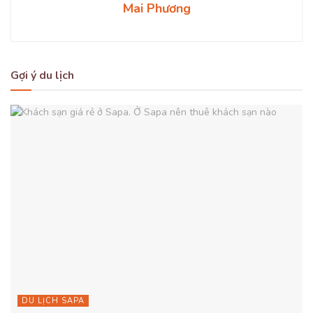
Mai Phương
Gợi ý du lịch
DU LỊCH SAPA