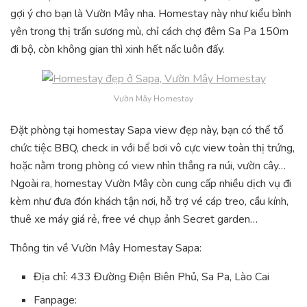
gợi ý cho bạn là Vườn Mây nha. Homestay này như kiểu bình
yên trong thị trấn sương mù, chỉ cách chợ đêm Sa Pa 150m
đi bộ, còn không gian thì xinh hết nấc luôn đấy.
Vườn Mây Homestay
Đặt phòng tại homestay Sapa view đẹp này, bạn có thể tổ
chức tiệc BBQ, check in với bể bơi vô cực view toàn thị trứng,
hoặc nằm trong phòng có view nhìn thẳng ra núi, vườn cây…
Ngoài ra, homestay Vườn Mây còn cung cấp nhiều dịch vụ đi
kèm như đưa đón khách tận nơi, hỗ trợ vé cáp treo, cầu kính,
thuê xe máy giá rẻ, free vé chụp ảnh Secret garden…
Thông tin về Vườn Mây Homestay Sapa:
Địa chỉ: 433 Đường Điện Biên Phủ, Sa Pa, Lào Cai
Fanpage: