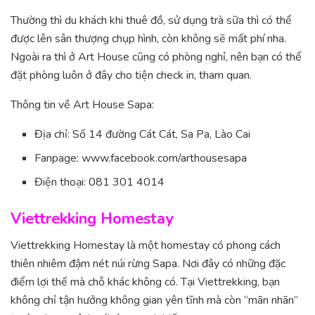
Thường thì du khách khi thuê đồ, sử dụng trà sữa thì có thể
được lên sân thượng chụp hình, còn không sẽ mất phí nha.
Ngoài ra thì ở Art House cũng có phòng nghỉ, nên bạn có thể
đặt phòng luôn ở đây cho tiện check in, tham quan.
Thông tin về Art House Sapa:
Địa chỉ: Số 14 đường Cát Cát, Sa Pa, Lào Cai
Fanpage: www.facebook.com/arthousesapa
Điện thoại: 081 301 4014
Viettrekking Homestay
Viettrekking Homestay là một homestay có phong cách
thiên nhiêm đậm nét núi rừng Sapa. Nơi đây có những đặc
điểm lợi thế mà chỗ khác không có. Tại Viettrekking, bạn
không chỉ tận hưởng không gian yên tĩnh mà còn “mãn nhãn”