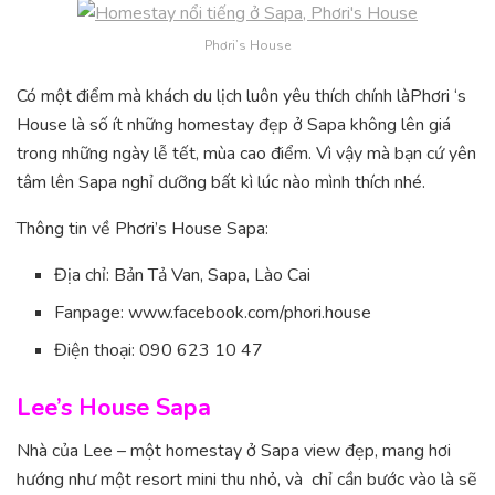
Phơri’s House
Có một điểm mà khách du lịch luôn yêu thích chính làPhơri ‘s
House là số ít những homestay đẹp ở Sapa không lên giá
trong những ngày lễ tết, mùa cao điểm. Vì vậy mà bạn cứ yên
tâm lên Sapa nghỉ dưỡng bất kì lúc nào mình thích nhé.
Thông tin về Phơri’s House Sapa:
Địa chỉ: Bản Tả Van, Sapa, Lào Cai
Fanpage: www.facebook.com/phori.house
Điện thoại: 090 623 10 47
Lee’s House Sapa
Nhà của Lee – một homestay ở Sapa view đẹp, mang hơi
hướng như một resort mini thu nhỏ, và chỉ cần bước vào là sẽ