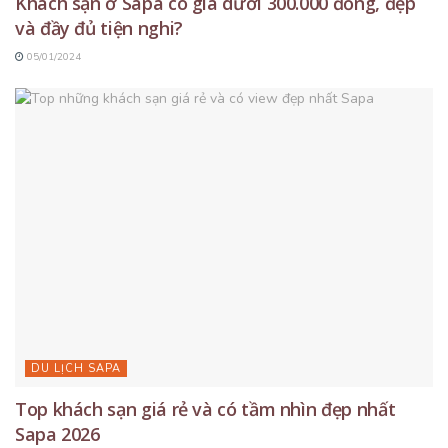
Khách sạn ở Sapa có giá dưới 300.000 đồng, đẹp
và đầy đủ tiện nghi?
05/01/2024
DU LỊCH SAPA
Top khách sạn giá rẻ và có tầm nhìn đẹp nhất
Sapa 2026