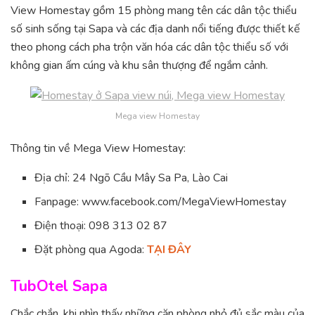
View Homestay gồm 15 phòng mang tên các dân tộc thiểu
số sinh sống tại Sapa và các địa danh nổi tiếng được thiết kế
theo phong cách pha trộn văn hóa các dân tộc thiểu số với
không gian ấm cúng và khu sân thượng để ngắm cảnh.
Mega view Homestay
Thông tin về Mega View Homestay:
Địa chỉ: 24 Ngõ Cầu Mây Sa Pa, Lào Cai
Fanpage: www.facebook.com/MegaViewHomestay
Điện thoại: 098 313 02 87
Đặt phòng qua Agoda:
TẠI ĐÂY
TubOtel Sapa
Chắc chắn, khi nhìn thấy những căn phòng nhỏ đủ sắc màu của