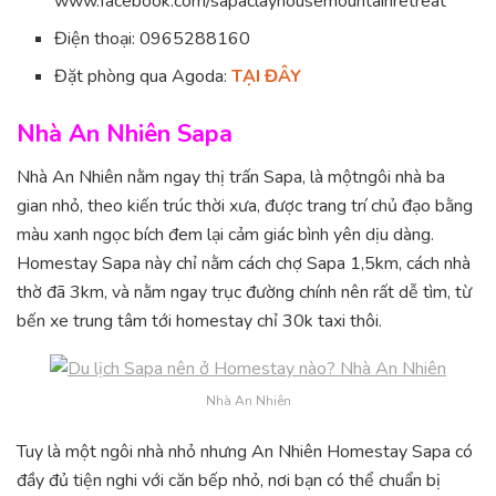
www.facebook.com/sapaclayhousemountainretreat
Điện thoại: 0965288160
Đặt phòng qua Agoda:
TẠI ĐÂY
Nhà An Nhiên Sapa
Nhà An Nhiên nằm ngay thị trấn Sapa, là mộtngôi nhà ba
gian nhỏ, theo kiến trúc thời xưa, được trang trí chủ đạo bằng
màu xanh ngọc bích đem lại cảm giác bình yên dịu dàng.
Homestay Sapa này chỉ nằm cách chợ Sapa 1,5km, cách nhà
thờ đã 3km, và nằm ngay trục đường chính nên rất dễ tìm, từ
bến xe trung tâm tới homestay chỉ 30k taxi thôi.
Nhà An Nhiên
Tuy là một ngôi nhà nhỏ nhưng An Nhiên Homestay Sapa có
đầy đủ tiện nghi với căn bếp nhỏ, nơi bạn có thể chuẩn bị