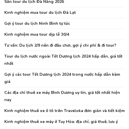
Săn tour du lịch Đà Nẵng 2026
Kinh nghiệm mua tour du lịch Đà Lạt
Gợi ý tour du lịch Ninh Bình tự túc
Kinh nghiệm mua tour dịp lễ 30/4
Tư vấn: Du lịch 2/9 nên đi đâu chơi, gợi ý chi phí & đi tour?
Tour du lịch nước ngoài Tết Dương lịch 2024 hấp dẫn, giá tốt
nhất
Gợi ý các tour Tết Dương lịch 2024 trong nước hấp dẫn kèm
giá
Các địa chỉ thuê xe máy Bình Dương uy tín, giá tốt nhất hiện
nay
Kinh nghiệm thuê xe ô tô trên Traveloka đơn giản và tiết kiệm
Kinh nghiệm thuê xe máy ở Tuy Hòa: địa chỉ, giá thuê, lưu ý