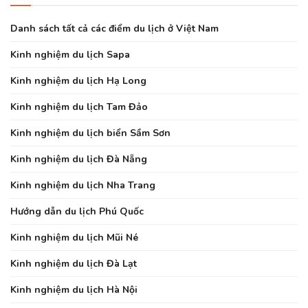
Danh sách tất cả các điểm du lịch ở Việt Nam
Kinh nghiệm du lịch Sapa
Kinh nghiệm du lịch Hạ Long
Kinh nghiệm du lịch Tam Đảo
Kinh nghiệm du lịch biển Sầm Sơn
Kinh nghiệm du lịch Đà Nẵng
Kinh nghiệm du lịch Nha Trang
Hướng dẫn du lịch Phú Quốc
Kinh nghiệm du lịch Mũi Né
Kinh nghiệm du lịch Đà Lạt
Kinh nghiệm du lịch Hà Nội