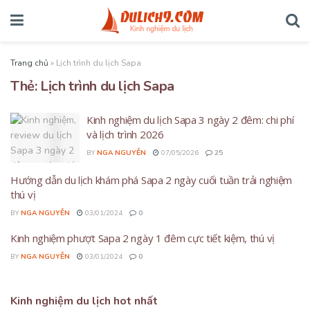
Trang chủ
»
Lịch trình du lịch Sapa
Thẻ:
Lịch trình du lịch Sapa
Kinh nghiệm du lịch Sapa 3 ngày 2 đêm: chi phí
và lịch trình 2026
BY
NGA NGUYỄN
07/05/2026
25
Hướng dẫn du lịch khám phá Sapa 2 ngày cuối tuần trải nghiệm
thú vị
BY
NGA NGUYỄN
03/01/2024
0
Kinh nghiệm phượt Sapa 2 ngày 1 đêm cực tiết kiệm, thú vị
BY
NGA NGUYỄN
03/01/2024
0
Kinh nghiệm du lịch hot nhất