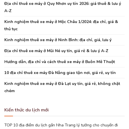
Địa chỉ thuê xe máy ở Quy Nhơn uy tín 2026: giá thuê & lưu ý
A-Z
Kinh nghiệm thuê xe máy ở Mộc Châu 1/2024: địa chỉ, giá &
thủ tục
Kinh nghiệm thuê xe máy ở Ninh Bình: địa chỉ, giá, lưu ý
Địa chỉ thuê xe máy ở Mũi Né uy tín, giá rẻ & lưu ý A-Z
Hướng dẫn, địa chỉ và cách thuê xe máy ở Buôn Mê Thuột
10 địa chỉ thuê xe máy Đà Nẵng giao tận nơi, giá rẻ, uy tín
Kinh nghiệm thuê xe máy ở Đà Lạt uy tín, giá rẻ, không chặt
chém
Kiến thức du lịch mới
TOP 10 địa điểm du lịch gần Nha Trang lý tưởng cho chuyến đi