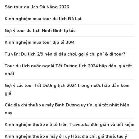
Săn tour du lịch Đà Nẵng 2026
Kinh nghiệm mua tour du lịch Đà Lạt
Gợi ý tour du lịch Ninh Bình tự túc
Kinh nghiệm mua tour dịp lễ 30/4
Tư vấn: Du lịch 2/9 nên đi đâu chơi, gợi ý chi phí & đi tour?
Tour du lịch nước ngoài Tết Dương lịch 2024 hấp dẫn, giá tốt
nhất
Gợi ý các tour Tết Dương lịch 2024 trong nước hấp dẫn kèm
giá
Các địa chỉ thuê xe máy Bình Dương uy tín, giá tốt nhất hiện
nay
Kinh nghiệm thuê xe ô tô trên Traveloka đơn giản và tiết kiệm
Kinh nghiệm thuê xe máy ở Tuy Hòa: địa chỉ, giá thuê, lưu ý