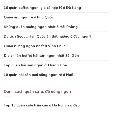
16 quán buffet ngon, giá cả hợp lý ở Đà Nẵng
Quán ăn ngon rẻ ở Phú Quốc
Những quán nướng ngon nhất ở Hải Phòng
Du lịch Seoul, Hàn Quốc ăn thịt nướng ở đâu ngon?
Quán nướng ngon nhất ở Vĩnh Phúc
Địa chỉ ăn buffet hải sản ngon nhất Sài Gòn
Top quán hải sản ngon ở Thanh Hoá
10 quán hải sản tươi sống ngon rẻ ở Huế
Danh sách quán cafe, đồ uống ngon
Top 10 quán cafe trên cao ở Hà Nội view đẹp