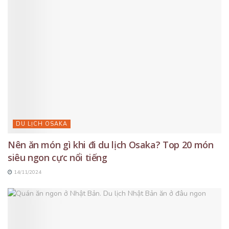
DU LỊCH OSAKA
Nên ăn món gì khi đi du lịch Osaka? Top 20 món
siêu ngon cực nổi tiếng
14/11/2024