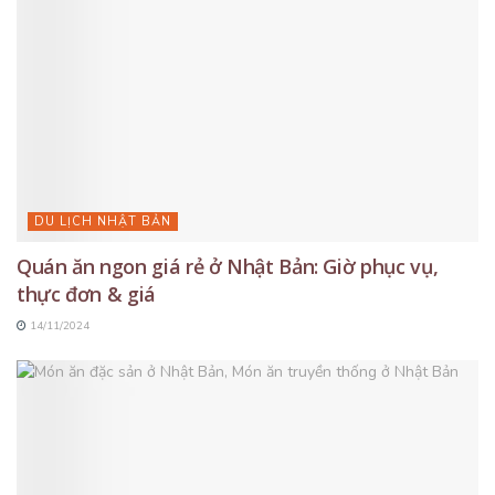
DU LỊCH NHẬT BẢN
Quán ăn ngon giá rẻ ở Nhật Bản: Giờ phục vụ,
thực đơn & giá
14/11/2024