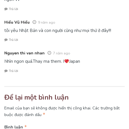
Trả lời
Hiếu Vũ Hiếu
9 năm ago
tôi yêu Nhật Bản và con người cũng như mọi thứ ở đây!!!
Trả lời
Nguyen thi van nhan
7 năm ago
Nhìn ngon quá.Thay ma them. I
Japan
Trả lời
Để lại một bình luận
Email của bạn sẽ không được hiển thị công khai.
Các trường bắt
*
buộc được đánh dấu
*
Bình luận