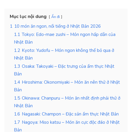
Mục lục nội dung
Ẩn đi
1
10 món ăn ngon, nổi tiếng ở Nhật Bản 2026
1.1
Tokyo: Edo-mae zushi – Món ngon hấp dẫn của
Nhật Bản
1.2
Kyoto: Yudofu – Món ngon không thể bỏ qua ở
Nhật Bản
1.3
Osaka: Takoyaki – Đặc trưng của ẩm thực Nhật
Bản
1.4
Hiroshima: Okonomiyaki – Món ăn nên thử ở Nhật
Bản
1.5
Okinawa: Chanpuru – Món ăn nhất định phải thử ở
Nhật Bản
1.6
Nagasaki: Champon – Đặc sản ẩm thực Nhật Bản
1.7
Nagoya: Miso katsu – Món ăn cực độc đáo ở Nhật
Bản