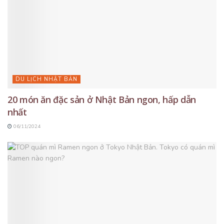
DU LỊCH NHẬT BẢN
20 món ăn đặc sản ở Nhật Bản ngon, hấp dẫn
nhất
06/11/2024