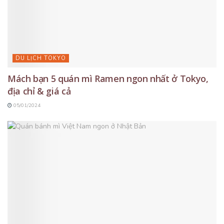
DU LỊCH TOKYO
Mách bạn 5 quán mì Ramen ngon nhất ở Tokyo,
địa chỉ & giá cả
05/01/2024