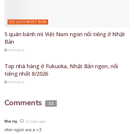
DU LỊCH NHẬT BẢN
5 quán bánh mì Việt Nam ngon nổi tiếng ở Nhật
Bản
05/01/2024
DU LỊCH NHẬT BẢN
Top nhà hàng ở Fukuoka, Nhật Bản ngon, nổi
tiếng nhất 8/2026
05/01/2024
Comments
11
thu ny
11 năm ago
nhin ngon wa a <3