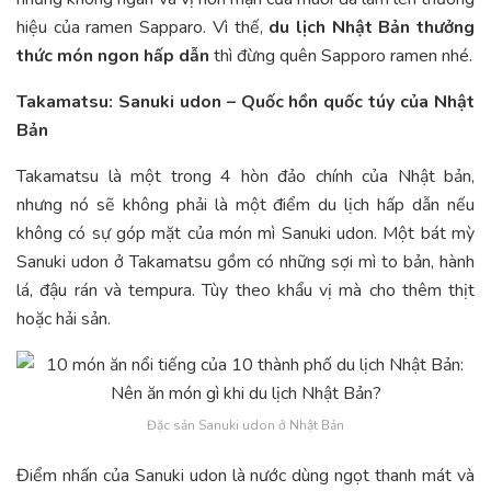
hiệu của ramen Sapparo. Vì thế,
du lịch Nhật Bản thưởng
thức món ngon hấp dẫn
thì đừng quên Sapporo ramen nhé.
Takamatsu: Sanuki udon – Quốc hồn quốc túy của Nhật
Bản
Takamatsu là một trong 4 hòn đảo chính của Nhật bản,
nhưng nó sẽ không phải là một điểm du lịch hấp dẫn nếu
không có sự góp mặt của món mì Sanuki udon. Một bát mỳ
Sanuki udon ở Takamatsu gồm có những sợi mì to bản, hành
lá, đậu rán và tempura. Tùy theo khẩu vị mà cho thêm thịt
hoặc hải sản.
Đặc sản Sanuki udon ở Nhật Bản
Điểm nhấn của Sanuki udon là nước dùng ngọt thanh mát và