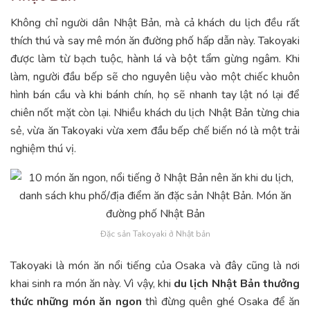
Không chỉ người dân Nhật Bản, mà cả khách du lịch đều rất
thích thú và say mê món ăn đường phố hấp dẫn này. Takoyaki
được làm từ bạch tuộc, hành lá và bột tẩm gừng ngâm. Khi
làm, người đầu bếp sẽ cho nguyên liệu vào một chiếc khuôn
hình bán cầu và khi bánh chín, họ sẽ nhanh tay lật nó lại để
chiên nốt mặt còn lại. Nhiều khách du lịch Nhật Bản từng chia
sẻ, vừa ăn Takoyaki vừa xem đầu bếp chế biến nó là một trải
nghiệm thú vị.
Đặc sản Takoyaki ở Nhật bản
Takoyaki là món ăn nổi tiếng của Osaka và đây cũng là nơi
khai sinh ra món ăn này. Vì vậy, khi
du lịch Nhật Bản thưởng
thức những món ăn ngon
thì đừng quên ghé Osaka để ăn