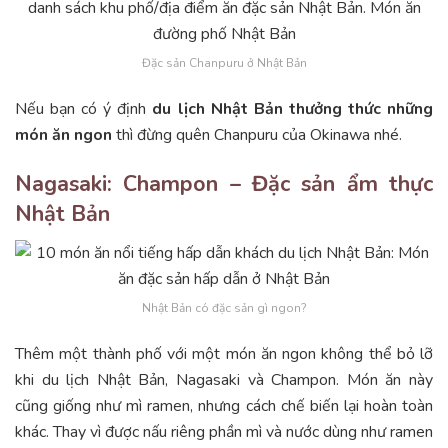
Đặc sản Chanpuru ở Nhật Bản
Nếu bạn có ý định
du lịch Nhật Bản thưởng thức những
món ăn ngon
thì đừng quên Chanpuru của Okinawa nhé.
Nagasaki: Champon – Đặc sản ẩm thực
Nhật Bản
Nhật Bản có đặc sản gì ngon?
Thêm một thành phố với một món ăn ngon không thể bỏ lỡ
khi du lịch Nhật Bản, Nagasaki và Champon. Món ăn này
cũng giống như mì ramen, nhưng cách chế biến lại hoàn toàn
khác. Thay vì được nấu riêng phần mì và nước dùng như ramen