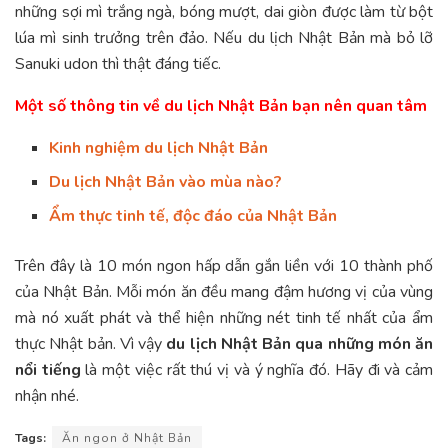
những sợi mì trắng ngà, bóng mượt, dai giòn được làm từ bột
lúa mì sinh trưởng trên đảo. Nếu du lịch Nhật Bản mà bỏ lỡ
Sanuki udon thì thật đáng tiếc.
Một số thông tin về du lịch Nhật Bản bạn nên quan tâm
Kinh nghiệm du lịch Nhật Bản
Du lịch Nhật Bản vào mùa nào?
Ẩm thực tinh tế, độc đáo của Nhật Bản
Trên đây là 10 món ngon hấp dẫn gắn liền với 10 thành phố
của Nhật Bản. Mỗi món ăn đều mang đậm hương vị của vùng
mà nó xuất phát và thể hiện những nét tinh tế nhất của ẩm
thực Nhật bản. Vì vậy
du lịch Nhật Bản qua những món ăn
nổi tiếng
là một việc rất thú vị và ý nghĩa đó. Hãy đi và cảm
nhận nhé.
Tags:
Ăn ngon ở Nhật Bản