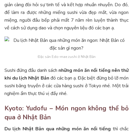
giản càng đòi hỏi sự tinh tế và kết hợp nhuần nhuyễn. Do đó,
để làm ra được những miếng sushi vừa đẹp mắt, vừa ngon
miệng, người đầu bếp phải mất 7 năm rèn luyện thành thục
về cách sử dụng dao và chọn nguyên liệu đó các bạn ạ.
Đặc sản Edo-mae zushi ở Nhật Bản
Sushi đứng đầu danh sách
những món ăn nổi tiếng nên thử
khi du lịch Nhật Bản
đó các bạn ạ. Đặc biệt đừng bỏ lỡ món
sushi băng truyền ở các cửa hàng sushi ở Tokyo nhé. Một trải
nghiệm ẩm thực thú vị đấy nhé.
Kyoto: Yudofu – Món ngon không thể bỏ
qua ở Nhật Bản
Du lịch Nhật Bản qua những món ăn nổi tiếng
thì chắc