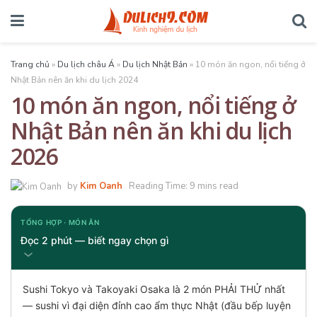
Trang chủ
»
Du lịch châu Á
»
Du lịch Nhật Bản
»
10 món ăn ngon, nổi tiếng ở
Nhật Bản nên ăn khi du lịch 2024
10 món ăn ngon, nổi tiếng ở
Nhật Bản nên ăn khi du lịch
2026
by
Kim Oanh
Reading Time: 9 mins read
TỔNG HỢP · MÓN ĂN
Đọc 2 phút — biết ngay chọn gì
Sushi Tokyo và Takoyaki Osaka là 2 món PHẢI THỬ nhất
— sushi vì đại diện đỉnh cao ẩm thực Nhật (đầu bếp luyện