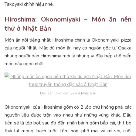
Takoyaki chính hiệu nhé.
Hiroshima: Okonomiyaki – Món ăn nên
thử ở Nhật Bản
Món ăn nổi tiếng nhất Hiroshima chính là Okonomiyaki, pizza
của người Nhật. Mặc dù món ăn này có nguồn gốc từ Osaka
nhưng người dân Hiroshima mới là những vị đầu bếp chế biến
món này ngon nhất.
Đặc sản Okonomiyaki ở Nhật Bản
Okonomiyaki của Hiroshima gồm có 2 lớp chứ không phải các
nguyên liệu được trộn vào nhau như những vùng khác. Đầu
tiên sẽ là lớp bột sau đó đến nhân bánh gồm bắp cải, thịt bò
thái lát mỏng, bạch tuộc, tôm nõn, phô mai và mì sợi, cuối