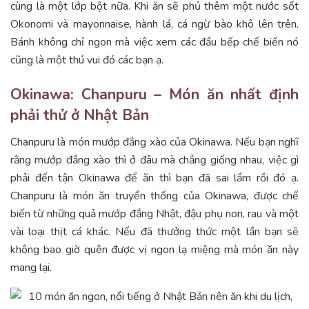
cùng là một lớp bột nữa. Khi ăn sẽ phủ thêm một nước sốt
Okonomi và mayonnaise, hành lá, cá ngừ bào khô lên trên.
Bánh không chỉ ngon mà việc xem các đầu bếp chế biến nó
cũng là một thú vui đó các bạn ạ.
Okinawa: Chanpuru – Món ăn nhất định
phải thử ở Nhật Bản
Chanpuru là món mướp đắng xào của Okinawa. Nếu bạn nghĩ
rằng mướp đắng xào thì ở đâu mà chẳng giống nhau, việc gì
phải đến tận Okinawa để ăn thì bạn đã sai lầm rồi đó ạ.
Chanpuru là món ăn truyền thống của Okinawa, được chế
biến từ những quả mướp đắng Nhật, đậu phụ non, rau và một
vài loại thịt cá khác. Nếu đã thưởng thức một lần bạn sẽ
không bao giờ quên được vị ngon lạ miệng mà món ăn này
mang lại.