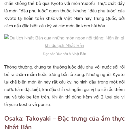
chắn không thể bỏ qua Kyoto với món Yudofu. Thực chất đây
là món “đậu phụ luộc” quen thuộc. Nhưng “đậu phụ luộc” của
Kyoto lại hoàn toàn khác với Việt Nam hay Trung Quốc, bởi
cách nấu đặc biệt cầu kỳ và các món ăn kèm hài hòa.
Đặc sản Yudofu ở Nhật Bản
Thông thường, chúng ta thường luộc đậu phụ với nước sôi rồi
bỏ ra chấm mắm hoặc tương bần là xong. Nhưng người Kyoto
lại chế biến món ăn này rất cầu kỳ, họ ninh đậu trong một nồi
nước hầm đặc biệt, khi đậu chín và ngấm gia vị họ sẽ rắc thêm
rau và tảo bẹ lên trên. Khi ăn thì dùng kèm với 2 loại gia vị
là yuzu kosho và ponzu.
Osaka: Takoyaki – Đặc trưng của ẩm thực
Nhật Bản