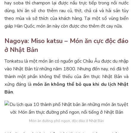
hay soba thì champon lại được nấu trực tiếp trong nồi nước
dùng, khi ăn sẽ cho thêm rau củ, thịt, chả cá và hải sản tùy
theo mùa và sở thích của khách hàng. Tại một số vùng biển
giáp Hàn Quốc, món ăn này còn được cho thêm ớt cay nữa.
Nagoya: Miso katsu – Món ăn cực độc đáo
ở Nhật Bản
Tonkatsu là một món ăn có nguồn gốc Châu Âu được du nhập
vào Nhật Bản từ những năm 1800. Nhưng đến nay, nó đã trở
thành một phần không thể thiếu của ẩm thực Nhật Bản và
xứng đáng là
món ăn không thể bỏ qua khi du lịch Nhật
Bản
.
Món ăn đường phố ngon, độc đáo ở Nhật Bản