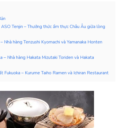
Bản
 ASO Tenjin – Thưởng thức ẩm thực Châu Âu giữa lòng
n – Nhà hàng Tenzushi Kyomachi và Yamanaka Honten
ka – Nhà hàng Hakata Mizutaki Toriden và Hakata
t Fukuoka – Kurume Taiho Ramen và Ichiran Restaurant