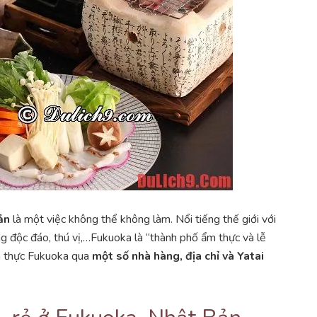
ản
là một việc không thể không làm. Nổi tiếng thế giới với
g độc đáo, thú vị,…Fukuoka là “thành phố ẩm thực và lễ
m thực Fukuoka qua
một số nhà hàng, địa chỉ và Yatai