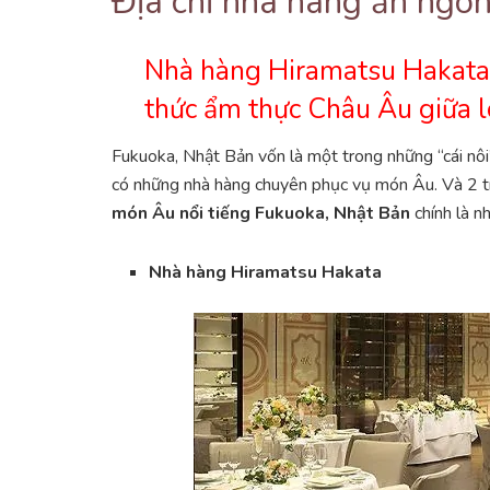
Địa chỉ nhà hàng ăn ngon
Nhà hàng Hiramatsu Hakata 
thức ẩm thực Châu Âu giữa 
Fukuoka, Nhật Bản vốn là một trong những “cái nôi
có những nhà hàng chuyên phục vụ món Âu. Và 2 
món Âu nổi tiếng Fukuoka, Nhật Bản
chính là n
Nhà hàng Hiramatsu Hakata