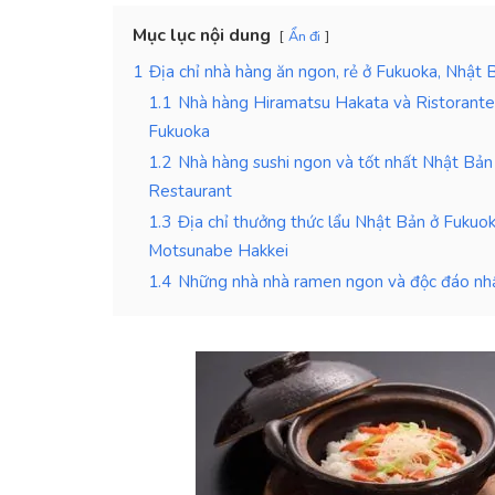
Mục lục nội dung
Ẩn đi
1
Địa chỉ nhà hàng ăn ngon, rẻ ở Fukuoka, Nhật 
1.1
Nhà hàng Hiramatsu Hakata và Ristorante
Fukuoka
1.2
Nhà hàng sushi ngon và tốt nhất Nhật Bả
Restaurant
1.3
Địa chỉ thưởng thức lẩu Nhật Bản ở Fukuo
Motsunabe Hakkei
1.4
Những nhà nhà ramen ngon và độc đáo nhấ