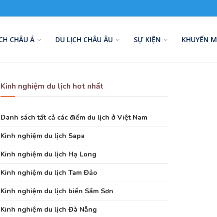
ỊCH CHÂU Á
DU LỊCH CHÂU ÂU
SỰ KIỆN
KHUYẾN M
Kinh nghiệm du lịch hot nhất
Danh sách tất cả các điểm du lịch ở Việt Nam
Kinh nghiệm du lịch Sapa
Kinh nghiệm du lịch Hạ Long
Kinh nghiệm du lịch Tam Đảo
Kinh nghiệm du lịch biển Sầm Sơn
Kinh nghiệm du lịch Đà Nẵng