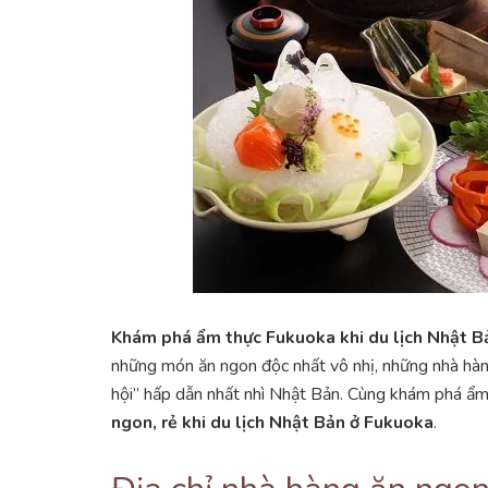
Khám phá ẩm thực Fukuoka khi du lịch Nhật B
những món ăn ngon độc nhất vô nhị, những nhà hàn
hội” hấp dẫn nhất nhì Nhật Bản. Cùng khám phá ẩ
ngon, rẻ khi du lịch Nhật Bản ở Fukuoka
.