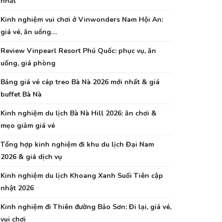
nhất
Kinh nghiệm vui chơi ở Vinwonders Nam Hội An:
giá vé, ăn uống…
Review Vinpearl Resort Phú Quốc: phục vụ, ăn
uống, giá phòng
Bảng giá vé cáp treo Bà Nà 2026 mới nhất & giá
buffet Bà Nà
Kinh nghiệm du lịch Bà Nà Hill 2026: ăn chơi &
mẹo giảm giá vé
Tổng hợp kinh nghiệm đi khu du lịch Đại Nam
2026 & giá dịch vụ
Kinh nghiệm du lịch Khoang Xanh Suối Tiên cập
nhật 2026
Kinh nghiệm đi Thiên đường Bảo Sơn: Đi lại, giá vé,
vui chơi