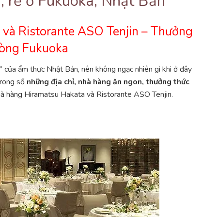
, rẻ ở Fukuoka, Nhật Bản
và Ristorante ASO Tenjin – Thưởng
lòng Fukuoka
” của ẩm thực Nhật Bản, nên không ngạc nhiên gì khi ở đây
trong số
những địa chỉ, nhà hàng ăn ngon, thưởng thức
hà hàng Hiramatsu Hakata và Ristorante ASO Tenjin.