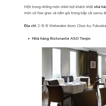
Một trong những món chính hút khách nhất
nhà hà
món vịt foie gras và nấm gói trong bắp cải savoy 
Địa chỉ
: 2-8-8 Watanabe doori, Chuo-ku, Fukuoka
Nhà hàng Ristorante ASO Tenjin