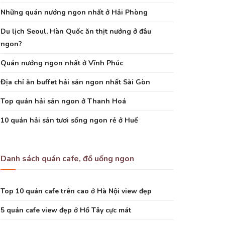
Những quán nướng ngon nhất ở Hải Phòng
Du lịch Seoul, Hàn Quốc ăn thịt nướng ở đâu
ngon?
Quán nướng ngon nhất ở Vĩnh Phúc
Địa chỉ ăn buffet hải sản ngon nhất Sài Gòn
Top quán hải sản ngon ở Thanh Hoá
10 quán hải sản tươi sống ngon rẻ ở Huế
Danh sách quán cafe, đồ uống ngon
Top 10 quán cafe trên cao ở Hà Nội view đẹp
5 quán cafe view đẹp ở Hồ Tây cực mát