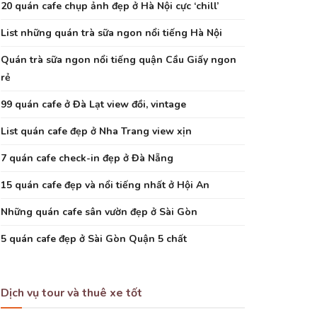
20 quán cafe chụp ảnh đẹp ở Hà Nội cực ‘chill’
List những quán trà sữa ngon nổi tiếng Hà Nội
Quán trà sữa ngon nổi tiếng quận Cầu Giấy ngon
rẻ
99 quán cafe ở Đà Lạt view đồi, vintage
List quán cafe đẹp ở Nha Trang view xịn
7 quán cafe check-in đẹp ở Đà Nẵng
15 quán cafe đẹp và nổi tiếng nhất ở Hội An
Những quán cafe sân vườn đẹp ở Sài Gòn
5 quán cafe đẹp ở Sài Gòn Quận 5 chất
Dịch vụ tour và thuê xe tốt