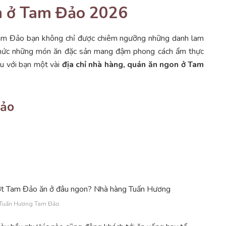
n ở Tam Đảo 2026
Tam Đảo bạn không chỉ được chiêm ngưỡng những danh lam
 thức những món ăn đặc sản mang đậm phong cách ẩm thực
ệu với bạn một vài
địa chỉ nhà hàng, quán ăn ngon ở Tam
Đảo
Tuấn Hương Tam Đảo