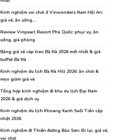
nhất
Kinh nghiệm vui chơi ở Vinwonders Nam Hội An:
giá vé, ăn uống…
Review Vinpearl Resort Phú Quốc: phục vụ, ăn
uống, giá phòng
Bảng giá vé cáp treo Bà Nà 2026 mới nhất & giá
buffet Bà Nà
Kinh nghiệm du lịch Bà Nà Hill 2026: ăn chơi &
mẹo giảm giá vé
Tổng hợp kinh nghiệm đi khu du lịch Đại Nam
2026 & giá dịch vụ
Kinh nghiệm du lịch Khoang Xanh Suối Tiên cập
nhật 2026
Kinh nghiệm đi Thiên đường Bảo Sơn: Đi lại, giá vé,
vui chơi