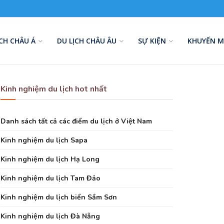
ỊCH CHÂU Á
DU LỊCH CHÂU ÂU
SỰ KIỆN
KHUYẾN M
Kinh nghiệm du lịch hot nhất
Danh sách tất cả các điểm du lịch ở Việt Nam
Kinh nghiệm du lịch Sapa
Kinh nghiệm du lịch Hạ Long
Kinh nghiệm du lịch Tam Đảo
Kinh nghiệm du lịch biển Sầm Sơn
Kinh nghiệm du lịch Đà Nẵng