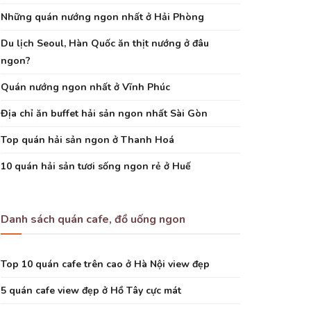
Những quán nướng ngon nhất ở Hải Phòng
Du lịch Seoul, Hàn Quốc ăn thịt nướng ở đâu
ngon?
Quán nướng ngon nhất ở Vĩnh Phúc
Địa chỉ ăn buffet hải sản ngon nhất Sài Gòn
Top quán hải sản ngon ở Thanh Hoá
10 quán hải sản tươi sống ngon rẻ ở Huế
Danh sách quán cafe, đồ uống ngon
Top 10 quán cafe trên cao ở Hà Nội view đẹp
5 quán cafe view đẹp ở Hồ Tây cực mát