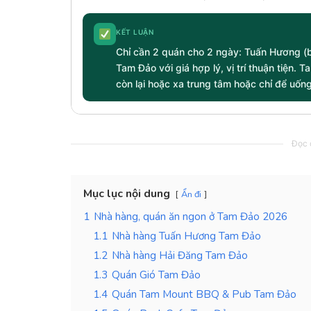
KẾT LUẬN
Chỉ cần 2 quán cho 2 ngày: Tuấn Hương (
Tam Đảo với giá hợp lý, vị trí thuận tiện
còn lại hoặc xa trung tâm hoặc chỉ để uốn
Đọc c
Mục lục nội dung
Ẩn đi
1
Nhà hàng, quán ăn ngon ở Tam Đảo 2026
1.1
Nhà hàng Tuấn Hương Tam Đảo
1.2
Nhà hàng Hải Đăng Tam Đảo
1.3
Quán Gió Tam Đảo
1.4
Quán Tam Mount BBQ & Pub Tam Đảo