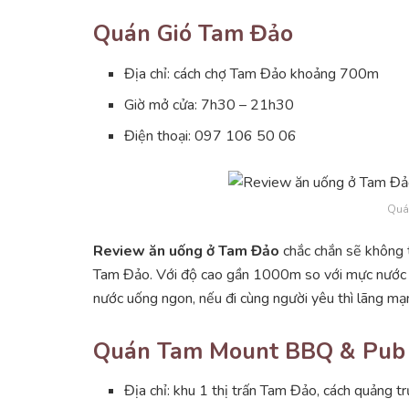
Quán Gió Tam Đảo
Địa chỉ: cách chợ Tam Đảo khoảng 700m
Giờ mở cửa: 7h30 – 21h30
Điện thoại: 097 106 50 06
Quá
Review ăn uống ở Tam Đảo
chắc chắn sẽ không t
Tam Đảo. Với độ cao gần 1000m so với mực nước b
nước uống ngon, nếu đi cùng người yêu thì lãng mạ
Quán Tam Mount BBQ & Pub
Địa chỉ: khu 1 thị trấn Tam Đảo, cách quảng trưo