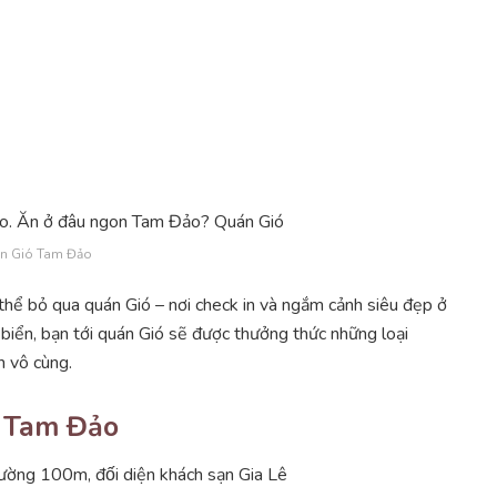
n Gió Tam Đảo
hể bỏ qua quán Gió – nơi check in và ngắm cảnh siêu đẹp ở
iển, bạn tới quán Gió sẽ được thưởng thức những loại
n vô cùng.
 Tam Đảo
̛̀ng 100m, đối diện khách sạn Gia Lê