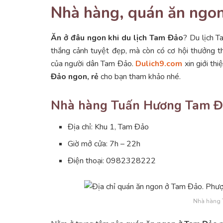
Nhà hàng, quán ăn ngo
Ăn ở đâu ngon khi du lịch Tam Đảo
? Du lịch 
thắng cảnh tuyệt đẹp, mà còn có cơ hội thưởng
của người dân Tam Đảo.
Dulich9.com
xin giới thi
Đảo ngon, rẻ
cho bạn tham khảo nhé.
Nhà hàng Tuấn Hương Tam 
Địa chỉ: Khu 1, Tam Đảo
Giờ mở cửa: 7h – 22h
Điện thoại: 0982328222
Nhà hàng 