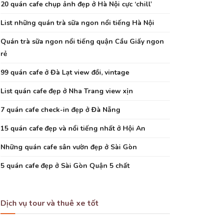
20 quán cafe chụp ảnh đẹp ở Hà Nội cực ‘chill’
List những quán trà sữa ngon nổi tiếng Hà Nội
Quán trà sữa ngon nổi tiếng quận Cầu Giấy ngon
rẻ
99 quán cafe ở Đà Lạt view đồi, vintage
List quán cafe đẹp ở Nha Trang view xịn
7 quán cafe check-in đẹp ở Đà Nẵng
15 quán cafe đẹp và nổi tiếng nhất ở Hội An
Những quán cafe sân vườn đẹp ở Sài Gòn
5 quán cafe đẹp ở Sài Gòn Quận 5 chất
Dịch vụ tour và thuê xe tốt