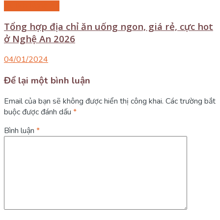
Du lịch Nghệ An
Tổng hợp địa chỉ ăn uống ngon, giá rẻ, cực hot
ở Nghệ An 2026
04/01/2024
Để lại một bình luận
Email của bạn sẽ không được hiển thị công khai.
Các trường bắt
buộc được đánh dấu
*
Bình luận
*