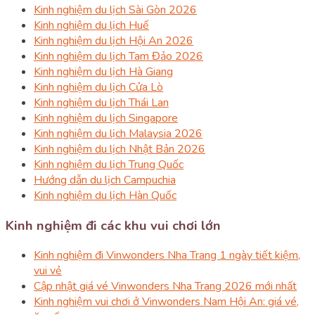
Kinh nghiệm du lịch Sài Gòn 2026
Kinh nghiệm du lịch Huế
Kinh nghiệm du lịch Hội An 2026
Kinh nghiệm du lịch Tam Đảo 2026
Kinh nghiệm du lịch Hà Giang
Kinh nghiệm du lịch Cửa Lò
Kinh nghiệm du lịch Thái Lan
Kinh nghiệm du lịch Singapore
Kinh nghiệm du lịch Malaysia 2026
Kinh nghiệm du lịch Nhật Bản 2026
Kinh nghiệm du lịch Trung Quốc
Hướng dẫn du lịch Campuchia
Kinh nghiệm du lịch Hàn Quốc
Kinh nghiệm đi các khu vui chơi lớn
Kinh nghiệm đi Vinwonders Nha Trang 1 ngày tiết kiệm,
vui vẻ
Cập nhật giá vé Vinwonders Nha Trang 2026 mới nhất
Kinh nghiệm vui chơi ở Vinwonders Nam Hội An: giá vé,