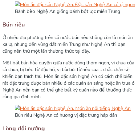
Bánh bèo Nghệ An giống bánh bột lọc miền Trung
Bún riêu
Ở nhiều địa phương trên cả nước bún riêu không còn là món ăn
xa lạ, nhưng đến vùng đất miền Trung như Nghệ An thì bạn
cũng nên thử một lần thưởng thức tại đây.
Một bát bún hòa quyện giữa nước dùng thơm ngon, vị chua của
cà chua, bị béo từ đậu hũ, vị bùi bùi từ riêu cua… chắc chắn sẽ
khiến bạn thích thú. Món ăn đặc sản Nghệ An có cách chế biến
rất đặc trưng được bán nhiều ở các quán ăn sáng hoặc ăn trưa ở
Nghệ An nên bạn có thể ghé bất kỳ quán nào để thưởng thức
cùng gia đình mình.
Bún riêu Nghệ An có hương vị đặc trưng hấp dẫn
Lòng dồi nướng