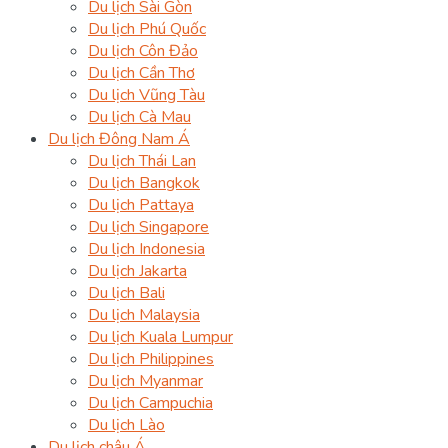
Du lịch Sài Gòn
Du lịch Phú Quốc
Du lịch Côn Đảo
Du lịch Cần Thơ
Du lịch Vũng Tàu
Du lịch Cà Mau
Du lịch Đông Nam Á
Du lịch Thái Lan
Du lịch Bangkok
Du lịch Pattaya
Du lịch Singapore
Du lịch Indonesia
Du lịch Jakarta
Du lịch Bali
Du lịch Malaysia
Du lịch Kuala Lumpur
Du lịch Philippines
Du lịch Myanmar
Du lịch Campuchia
Du lịch Lào
Du lịch châu Á