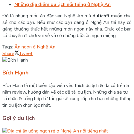
Những địa điểm du lịch nổi tiếng ở Nghệ An
Đó là những món ăn đặc sản Nghệ An mà
dulich9
muốn chia
sẻ cho các bạn. Nếu như các bạn đang ở Nghệ An thì hãy cố
gắng thưởng thức hết những món ngon này nha. Chúc các bạn
có chuyến đi chơi vui vẻ và có những bữa ăn ngon miệng.
Tags:
Ăn ngon ở Nghệ An
Share
Tweet
Bích Hạnh
Bích Hạnh là một biên tập viên yêu thích du lịch & đã có trên 5
năm review, hướng dẫn về các đề tài du lịch. Những chia sẻ từ
cá nhân & tổng hợp từ tác giả sẽ cung cấp cho bạn những thông
tin du lịch chọn lọc nhất.
Gợi ý du lịch