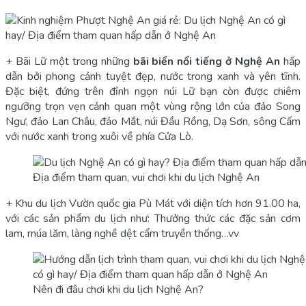
+ Bãi Lữ một trong những
bãi biển nổi tiếng ở Nghệ An
hấp
dẫn bởi phong cảnh tuyệt đẹp, nước trong xanh và yên tĩnh.
Đặc biệt, đứng trên đỉnh ngọn núi Lữ bạn còn được chiêm
ngưỡng trọn vẹn cảnh quan một vùng rộng lớn của đảo Song
Ngư, đảo Lan Châu, đảo Mắt, núi Đầu Rồng, Dạ Sơn, sông Cấm
với nước xanh trong xuôi về phía Cửa Lò.
Địa điểm tham quan, vui chơi khi du lịch Nghệ An
+ Khu du lịch Vườn quốc gia Pù Mát với diện tích hơn 91.00 ha,
với các sản phẩm du lịch như: Thưởng thức các đặc sản cơm
lam, múa lăm, làng nghề dệt cẩm truyền thống…vv
Nên đi đâu chơi khi du lịch Nghệ An?