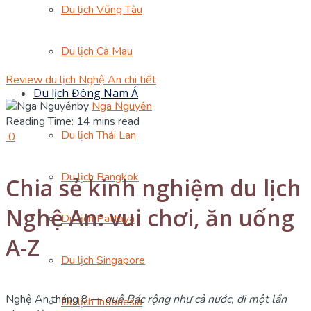
Du lịch Vũng Tàu
Du lịch Cà Mau
Review du lịch Nghệ An chi tiết
Du lịch Đông Nam Á
by
Nga Nguyễn
Reading Time: 14 mins read
Du lịch Thái Lan
0
Du lịch Bangkok
Chia sẻ kinh nghiệm du lịch
Nghệ An: vui chơi, ăn uống
Du lịch Pattaya
A-Z
Du lịch Singapore
Nghệ An tháng 8 —
quê Bác rộng như cả nước, đi một lần
Du lịch Indonesia