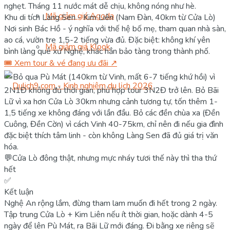
nghẹt. Tháng 11 nước mát dễ chịu, không nóng như hè.
Mã giảm giá Agoda
Khu di tích Làng Sen - Kim Liên (Nam Đàn, 40km từ Cửa Lò)
Nơi sinh Bác Hồ - ý nghĩa với thế hệ bố mẹ, tham quan nhà sàn,
ao cá, vườn tre 1,5-2 tiếng vừa đủ. Đặc biệt: không khí yên
Mã giảm giá Klook
bình làng quê xứ Nghệ, khác hẳn bảo tàng trong thành phố.
🎟️ Xem tour & vé đang ưu đãi
↗
✏️
Bỏ qua Pù Mát (140km từ Vinh, mất 6-7 tiếng khứ hồi) vì
2N1Đ không đủ thời gian, phù hợp tour 3N2Đ trở lên. Bỏ Bãi
Lữ vì xa hơn Cửa Lò 30km nhưng cảnh tương tự, tốn thêm 1-
1,5 tiếng xe không đáng với lần đầu. Bỏ các đền chùa xa (Đền
Cuông, Đền Cờn) vì cách Vinh 40-75km, chỉ nên đi nếu gia đình
đặc biệt thích tâm linh - còn không Làng Sen đã đủ giá trị văn
hóa.
💬
Cửa Lò đông thật, nhưng mực nháy tươi thế này thì tha thứ
hết
✅
Kết luận
Nghệ An rộng lắm, đừng tham lam muốn đi hết trong 2 ngày.
Tập trung Cửa Lò + Kim Liên nếu ít thời gian, hoặc dành 4-5
ngày để lên Pù Mát, ra Bãi Lữ mới đáng. Đi bằng xe riêng sẽ