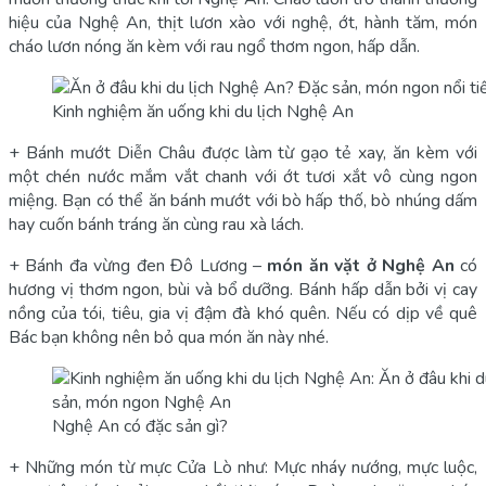
hiệu của Nghệ An, thịt lươn xào với nghệ, ớt, hành tăm, món
cháo lươn nóng ăn kèm với rau ngổ thơm ngon, hấp dẫn.
Kinh nghiệm ăn uống khi du lịch Nghệ An
+ Bánh mướt Diễn Châu được làm từ gạo tẻ xay, ăn kèm với
một chén nước mắm vắt chanh với ớt tươi xắt vô cùng ngon
miệng. Bạn có thể ăn bánh mướt với bò hấp thố, bò nhúng dấm
hay cuốn bánh tráng ăn cùng rau xà lách.
+ Bánh đa vừng đen Đô Lương –
món ăn vặt ở Nghệ An
có
hương vị thơm ngon, bùi và bổ dưỡng. Bánh hấp dẫn bởi vị cay
nồng của tói, tiêu, gia vị đậm đà khó quên. Nếu có dịp về quê
Bác bạn không nên bỏ qua món ăn này nhé.
Nghệ An có đặc sản gì?
+ Những món từ mực Cửa Lò như: Mực nháy nướng, mực luộc,