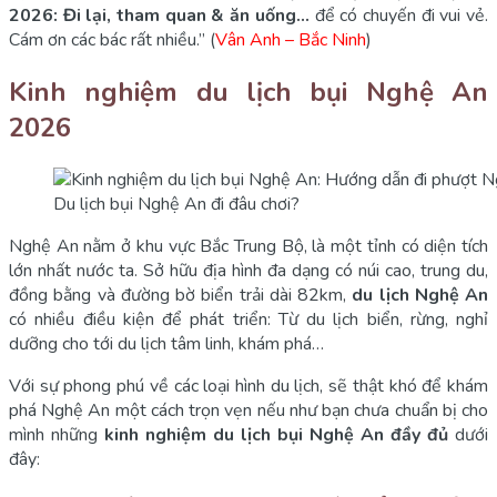
2026: Đi lại, tham quan & ăn uống…
để có chuyến đi vui vẻ.
Cám ơn các bác rất nhiều.” (
Vân Anh – Bắc Ninh
)
Kinh nghiệm du lịch bụi Nghệ An
2026
Du lịch bụi Nghệ An đi đâu chơi?
Nghệ An nằm ở khu vực Bắc Trung Bộ, là một tỉnh có diện tích
lớn nhất nước ta. Sở hữu địa hình đa dạng có núi cao, trung du,
đồng bằng và đường bờ biển trải dài 82km,
du lịch Nghệ An
có nhiều điều kiện để phát triển: Từ du lịch biển, rừng, nghỉ
dưỡng cho tới du lịch tâm linh, khám phá…
Với sự phong phú về các loại hình du lịch, sẽ thật khó để khám
phá Nghệ An một cách trọn vẹn nếu như bạn chưa chuẩn bị cho
mình những
kinh nghiệm du lịch bụi Nghệ An đầy đủ
dưới
đây: