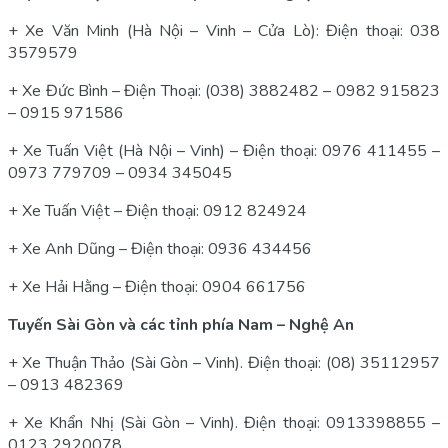
+ Xe Văn Minh (Hà Nội – Vinh – Cửa Lò): Điện thoại: 038
3579579
+ Xe Đức Bình – Điện Thoại: (038) 3882482 – 0982 915823
– 0915 971586
+ Xe Tuấn Việt (Hà Nội – Vinh) – Điện thoại: 0976 411455 –
0973 779709 – 0934 345045
+ Xe Tuấn Việt – Điện thoại: 0912 824924
+ Xe Anh Dũng – Điện thoại: 0936 434456
+ Xe Hải Hằng – Điện thoại: 0904 661756
Tuyến Sài Gòn và các tỉnh phía Nam – Nghệ An
+ Xe Thuận Thảo (Sài Gòn – Vinh). Điện thoại: (08) 35112957
– 0913 482369
+ Xe Khẩn Nhị (Sài Gòn – Vinh). Điện thoại: 0913398855 –
0123 2920078