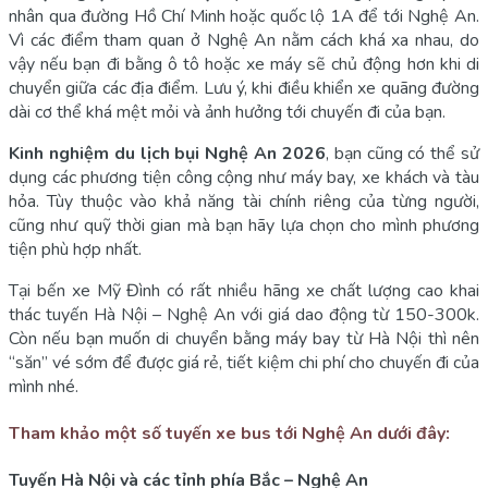
nhân qua đường Hồ Chí Minh hoặc quốc lộ 1A để tới Nghệ An.
Vì các điểm tham quan ở Nghệ An nằm cách khá xa nhau, do
vậy nếu bạn đi bằng ô tô hoặc xe máy sẽ chủ động hơn khi di
chuyển giữa các địa điểm. Lưu ý, khi điều khiển xe quãng đường
dài cơ thể khá mệt mỏi và ảnh hưởng tới chuyến đi của bạn.
Kinh nghiệm du lịch bụi Nghệ An 2026
, bạn cũng có thể sử
dụng các phương tiện công cộng như máy bay, xe khách và tàu
hỏa. Tùy thuộc vào khả năng tài chính riêng của từng người,
cũng như quỹ thời gian mà bạn hãy lựa chọn cho mình phương
tiện phù hợp nhất.
Tại bến xe Mỹ Đình có rất nhiều hãng xe chất lượng cao khai
thác tuyến Hà Nội – Nghệ An với giá dao động từ 150-300k.
Còn nếu bạn muốn di chuyển bằng máy bay từ Hà Nội thì nên
“săn” vé sớm để được giá rẻ, tiết kiệm chi phí cho chuyến đi của
mình nhé.
Tham khảo một số tuyến xe bus tới Nghệ An dưới đây:
Tuyến Hà Nội và các tỉnh phía Bắc – Nghệ An