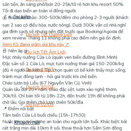
sản tiện, ăn sáng phở/bún 20-25k/tô rẻ hơn khu resort 50%.
Tối đi dạo biển an toàn vì đông người.
Sự kiện
💰 Giá tham khảo: 300-500k/đêm cho phòng 2-3 người (khách
sạn 2 sao có điều hòa, nước nóng). Dưới 300k vẫn có nhà nghỉ
gia đình sạch sẽ nhưng nên đặt trước qua Booking/Agoda để
Du lịch Tết Dương Lịch
xem review. Tháng 11 không phải cao điểm nên giá ổn định.
Xem KS đang giảm giá khu này ↗
🍜
Nên ăn gì
Du lịch Tết Âm Lịch
Mực nháy nướng Cửa Lò (quán ven biển đường Bình Minh)
Đặc sản số 1 Cửa Lò, mực tươi nướng than giá 150-200k/kg
Du lịch 10/03
(đủ 4 người ăn kèm). Tip: chọn quán có bể kính thấy mực sống,
tránh mực đông lạnh - hỏi giá trước khi chế biến.
Cháo lươn bà Liễu (67 Nguyễn Văn Cừ, Vinh)
Du lịch 30/04
Quán lâu đời 20+ năm, cháo đặc sệt, lươn xào nghệ thơm,
30k/tô. Chỉ bán tối từ 18h-22h, đến trước 19h để không phải
chờ lâu. Gọi thêm chả lươn chiên 50k/đĩa.
Du lịch 02/09
📍
Điểm nổi bật
Tắm biển Cửa Lò buổi chiều (15h-17h30)
Nước trong, sóng nhẹ an toàn cho người lớn tuổi. Khác biệt: bãi
Khuyến mãi
cát trắng mịn dài 10km ít sỏi, thoai thoải hơn Sầm Sơn đông