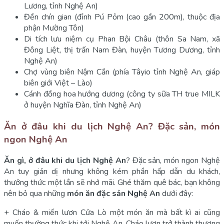
Lương, tỉnh Nghệ An)
Đền chín gian (đỉnh Pú Pỏm (cao gần 200m), thuộc địa
phận Mường Tôn)
Di tích lưu niệm cụ Phan Bội Châu (thôn Sa Nam, xã
Đông Liệt, thị trấn Nam Đàn, huyện Tương Dương, tỉnh
Nghệ An)
Chợ vùng biên Nậm Cắn (phía Tâyio tỉnh Nghệ An, giáp
biên giới Việt – Lào)
Cánh đồng hoa hướng dương (công ty sữa TH true MILK
ở huyện Nghĩa Đàn, tỉnh Nghệ An)
Ăn ở đâu khi du lịch Nghệ An? Đặc sản, món
ngon Nghệ An
Ăn gì, ở đâu khi du lịch Nghệ An
? Đặc sản, món ngon Nghệ
An tuy giản dị nhưng không kém phần hấp dẫn du khách,
thưởng thức một lần sẽ nhớ mãi. Ghé thăm quê bác, bạn không
nên bỏ qua những
món ăn đặc sản Nghệ An
dưới đây:
+ Cháo & miến lươn Cửa Lò một món ăn mà bất kì ai cũng
muốn thường thức khi tới Nghệ An. Cháo lươn trở thành thương