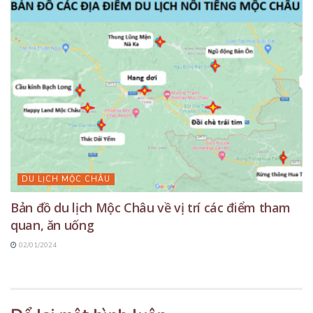
DU LỊCH MỘC CHÂU
Bản đồ du lịch Mộc Châu về vị trí các điểm tham
quan, ăn uống
02/01/2024