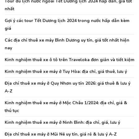
Tour du lịch nước ngoài Tết Dương lịch 2024 hấp dẫn, giá tốt
nhất
Gợi ý các tour Tết Dương lịch 2024 trong nước hấp dẫn kèm
giá
Các địa chỉ thuê xe máy Bình Dương uy tín, giá tốt nhất hiện
nay
Kinh nghiệm thuê xe ô tô trên Traveloka đơn giản và tiết kiệm
Kinh nghiệm thuê xe máy ở Tuy Hòa: địa chỉ, giá thuê, lưu ý
Địa chỉ thuê xe máy ở Quy Nhơn uy tín 2026: giá thuê & lưu ý
A-Z
Kinh nghiệm thuê xe máy ở Mộc Châu 1/2024: địa chỉ, giá &
thủ tục
Kinh nghiệm thuê xe máy ở Ninh Bình: địa chỉ, giá, lưu ý
Địa chỉ thuê xe máy ở Mũi Né uy tín, giá rẻ & lưu ý A-Z