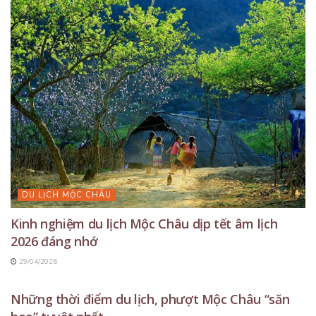
DU LỊCH MỘC CHÂU
Kinh nghiệm du lịch Mộc Châu dịp tết âm lịch
2026 đáng nhớ
29/04/2026
DU LỊCH MỘC CHÂU
Những thời điểm du lịch, phượt Mộc Châu “săn