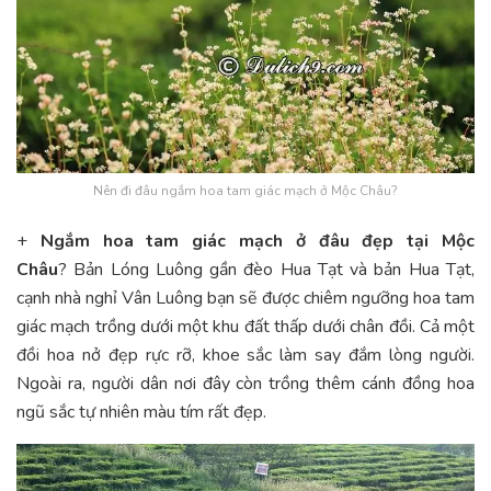
Nên đi đâu ngắm hoa tam giác mạch ở Mộc Châu?
+
Ngắm hoa tam giác mạch ở đâu đẹp tại Mộc
Châu
? Bản Lóng Luông gần đèo Hua Tạt và bản Hua Tạt,
cạnh nhà nghỉ Vân Luông bạn sẽ được chiêm ngưỡng hoa tam
giác mạch trồng dưới một khu đất thấp dưới chân đồi. Cả một
đồi hoa nở đẹp rực rỡ, khoe sắc làm say đắm lòng người.
Ngoài ra, người dân nơi đây còn trồng thêm cánh đồng hoa
ngũ sắc tự nhiên màu tím rất đẹp.