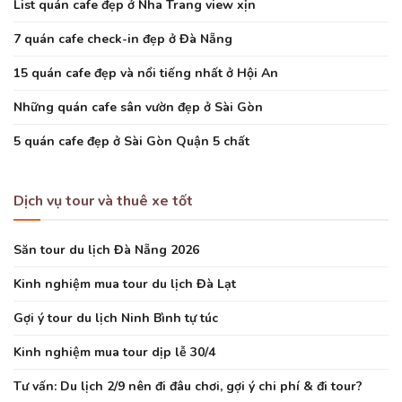
List quán cafe đẹp ở Nha Trang view xịn
7 quán cafe check-in đẹp ở Đà Nẵng
15 quán cafe đẹp và nổi tiếng nhất ở Hội An
Những quán cafe sân vườn đẹp ở Sài Gòn
5 quán cafe đẹp ở Sài Gòn Quận 5 chất
Dịch vụ tour và thuê xe tốt
Săn tour du lịch Đà Nẵng 2026
Kinh nghiệm mua tour du lịch Đà Lạt
Gợi ý tour du lịch Ninh Bình tự túc
Kinh nghiệm mua tour dịp lễ 30/4
Tư vấn: Du lịch 2/9 nên đi đâu chơi, gợi ý chi phí & đi tour?