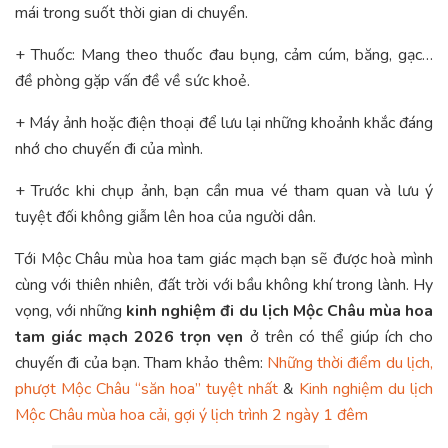
mái trong suốt thời gian di chuyển.
+ Thuốc: Mang theo thuốc đau bụng, cảm cúm, băng, gạc…
đề phòng gặp vấn đề về sức khoẻ.
+ Máy ảnh hoặc điện thoại để lưu lại những khoảnh khắc đáng
nhớ cho chuyến đi của mình.
+ Trước khi chụp ảnh, bạn cần mua vé tham quan và lưu ý
tuyệt đối không giẫm lên hoa của người dân.
Tới Mộc Châu mùa hoa tam giác mạch bạn sẽ được hoà mình
cùng với thiên nhiên, đất trời với bầu không khí trong lành. Hy
vọng, với những
kinh nghiệm đi du lịch Mộc Châu mùa hoa
tam giác mạch 2026 trọn vẹn
ở trên có thể giúp ích cho
chuyến đi của bạn. Tham khảo thêm:
Những thời điểm du lịch,
phượt Mộc Châu “săn hoa” tuyệt nhất
&
Kinh nghiệm du lịch
Mộc Châu mùa hoa cải, gợi ý lịch trình 2 ngày 1 đêm