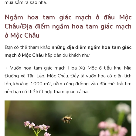
mua sắm ra sao nha.
Ngắm hoa tam giác mạch ở đâu Mộc
Châu/Địa điểm ngắm hoa tam giác mạch
ở Mộc Châu
Bạn có thể tham khảo
những địa điểm ngắm hoa tam giác
mạch ở Mộc Châu
hấp dẫn du khách như:
+ Vườn hoa tam giác mạch Hoa Xứ Mộc ở tiểu khu Mía
Đường xã Tân Lập, Mộc Châu. Đây là vườn hoa có diện tích
lớn, khoảng 1000 m2, nằm cùng đường vào đồi chè trái tim
nên bạn có thể kết hợp tham quan cả hai.