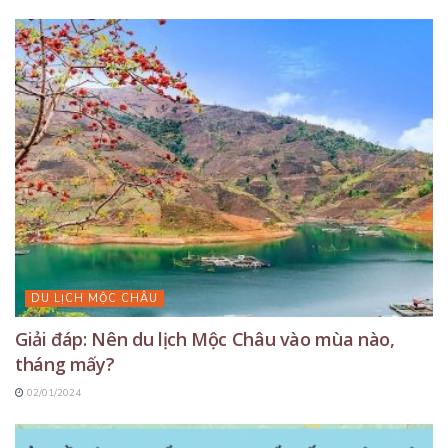
DU LỊCH MỘC CHÂU
Giải đáp: Nên du lịch Mộc Châu vào mùa nào,
tháng mấy?
02/01/2024