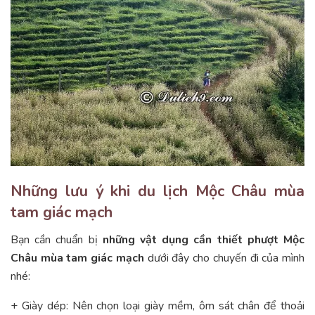
Những lưu ý khi du lịch Mộc Châu mùa
tam giác mạch
Bạn cần chuẩn bị
những vật dụng cần thiết phượt Mộc
Châu mùa tam giác mạch
dưới đây cho chuyến đi của mình
nhé:
+ Giày dép: Nên chọn loại giày mềm, ôm sát chân để thoải