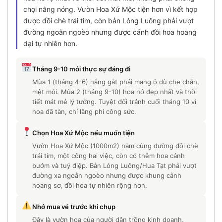
chọi nắng nóng. Vườn Hoa Xứ Mộc tiện hơn vì kết hợp
được đồi chè trái tim, còn bản Lóng Luông phải vượt
đường ngoằn ngoèo nhưng được cảnh đồi hoa hoang
dại tự nhiên hơn.
Tháng 9-10 mới thực sự đáng đi
Mùa 1 (tháng 4-6) nắng gắt phải mang ô dù che chắn,
mệt mỏi. Mùa 2 (tháng 9-10) hoa nở đẹp nhất và thời
tiết mát mẻ lý tưởng. Tuyệt đối tránh cuối tháng 10 vì
hoa đã tàn, chỉ lãng phí công sức.
Chọn Hoa Xứ Mộc nếu muốn tiện
Vườn Hoa Xứ Mộc (1000m2) nằm cùng đường đồi chè
trái tim, một công hai việc, còn có thêm hoa cánh
bướm và tuý điệp. Bản Lóng Luông/Hua Tạt phải vượt
đường xa ngoằn ngoèo nhưng được khung cảnh
hoang sơ, đồi hoa tự nhiên rộng hơn.
Nhớ mua vé trước khi chụp
Đây là vườn hoa của người dân trồng kinh doanh,