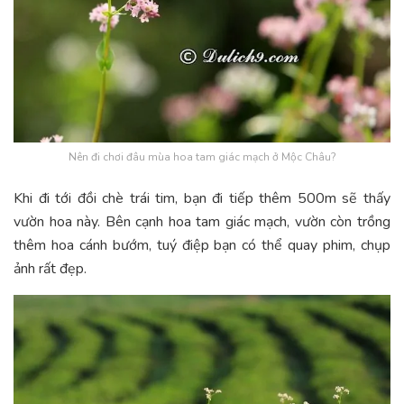
Nên đi chơi đâu mùa hoa tam giác mạch ở Mộc Châu?
Khi đi tới đồi chè trái tim, bạn đi tiếp thêm 500m sẽ thấy
vườn hoa này. Bên cạnh hoa tam giác mạch, vườn còn trồng
thêm hoa cánh bướm, tuý điệp bạn có thể quay phim, chụp
ảnh rất đẹp.