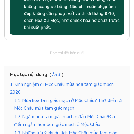
không hoang sơ bằng. Nếu chỉ muốn chụp ảnh
đẹp không cần phượt vất vả thì đi tháng 9-10,
chọn Hoa Xứ Mộc, nhớ check hoa nở chưa trước
khi xuất phát.
Đọc chi tiết bên dưới
Mục lục nội dung
Ẩn đi
1
Kinh nghiệm đi Mộc Châu mùa hoa tam giác mạch
2026
1.1
Mùa hoa tam giác mạch ở Mộc Châu? Thời điểm đi
Mộc Châu mùa tam giác mạch
1.2
Ngắm hoa tam giác mạch ở đâu Mộc Châu/Địa
điểm ngắm hoa tam giác mạch ở Mộc Châu
1.3
Những lưu ý khi du lịch Mộc Châu mùa tam giác