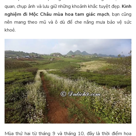
quan, chụp ảnh và lưu giữ những khoảnh khắc tuyệt đẹp.
Kinh
nghiệm đi Mộc Châu mùa hoa tam giác mạch
, bạn cũng
nên mang theo mũ và ô dù để che nắng mưa bảo vệ sức
khoẻ.
Mùa thứ hai từ tháng 9 và tháng 10, đây là thời điểm hoa