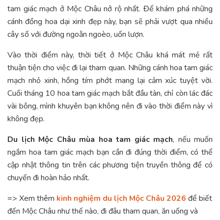
tam giác mạch ở Mộc Châu nở rộ nhất. Để khám phá những
cánh đồng hoa dại xinh đẹp này, bạn sẽ phải vượt qua nhiều
cây số với đường ngoằn ngoèo, uốn lượn.
Vào thời điểm này, thời tiết ở Mộc Châu khá mát mẻ rất
thuận tiện cho việc đi lại tham quan. Những cánh hoa tam giác
mạch nhỏ xinh, hồng tím phớt mang lại cảm xúc tuyệt vời.
Cuối tháng 10 hoa tam giác mạch bắt đầu tàn, chỉ còn lác đác
vài bông, mình khuyên bạn không nên đi vào thời điểm này vì
không đẹp.
Du lịch Mộc Châu mùa hoa tam giác mạch
, nếu muốn
ngắm hoa tam giác mạch bạn cần đi đúng thời điểm, có thể
cập nhật thông tin trên các phương tiện truyền thông để có
chuyến đi hoàn hảo nhất.
=> Xem thêm
kinh nghiệm du lịch Mộc Châu 2026
để biết
đến Mộc Châu như thế nào, đi đâu tham quan, ăn uống và