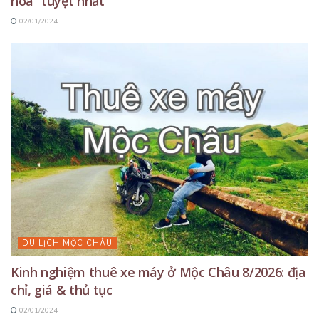
hoa” tuyệt nhất
02/01/2024
DU LỊCH MỘC CHÂU
Kinh nghiệm thuê xe máy ở Mộc Châu 8/2026: địa
chỉ, giá & thủ tục
02/01/2024