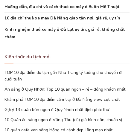
Hướng dẫn, địa chỉ và cách thuê xe máy ở Buôn Mê Thuột
10 địa chỉ thuê xe máy Đà Nẵng giao tận nơi, giá rẻ, uy tín
Kinh nghiệm thuê xe máy ở Đà Lạt uy tín, giá rẻ, không chặt
chém
Kiến thức du lịch mới
TOP 10 địa điểm du lịch gần Nha Trang lý tưởng cho chuyến đi
cuối tuần
Ăn sáng ở Quy Nhơn: Top 10 quán ngon – rẻ – đông khách nhất
Khám phá TOP 10 địa điểm cắm trại ở Đà Nẵng view cực chất
Gợi ý 13 quán bún ngon ở Quy Nhơn nhất định phải thử
10 Quán ăn sáng ngon ở Vũng Tàu (cũ) giá bình dân, chuẩn vị
10 quán cafe ven sông Hồng có cảnh đẹp, lãng mạn nhất