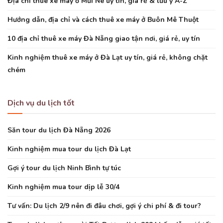
Địa chỉ thuê xe máy ở Mũi Né uy tín, giá rẻ & lưu ý A-Z
Hướng dẫn, địa chỉ và cách thuê xe máy ở Buôn Mê Thuột
10 địa chỉ thuê xe máy Đà Nẵng giao tận nơi, giá rẻ, uy tín
Kinh nghiệm thuê xe máy ở Đà Lạt uy tín, giá rẻ, không chặt
chém
Dịch vụ du lịch tốt
Săn tour du lịch Đà Nẵng 2026
Kinh nghiệm mua tour du lịch Đà Lạt
Gợi ý tour du lịch Ninh Bình tự túc
Kinh nghiệm mua tour dịp lễ 30/4
Tư vấn: Du lịch 2/9 nên đi đâu chơi, gợi ý chi phí & đi tour?