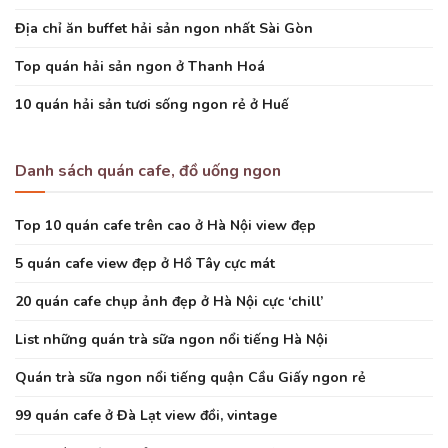
Địa chỉ ăn buffet hải sản ngon nhất Sài Gòn
Top quán hải sản ngon ở Thanh Hoá
10 quán hải sản tươi sống ngon rẻ ở Huế
Danh sách quán cafe, đồ uống ngon
Top 10 quán cafe trên cao ở Hà Nội view đẹp
5 quán cafe view đẹp ở Hồ Tây cực mát
20 quán cafe chụp ảnh đẹp ở Hà Nội cực ‘chill’
List những quán trà sữa ngon nổi tiếng Hà Nội
Quán trà sữa ngon nổi tiếng quận Cầu Giấy ngon rẻ
99 quán cafe ở Đà Lạt view đồi, vintage