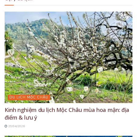
DU LỊCH MỘC CHÂU
Kinh nghiệm du lịch Mộc Châu mùa hoa mận: địa
điểm & lưu ý
29/04/2026