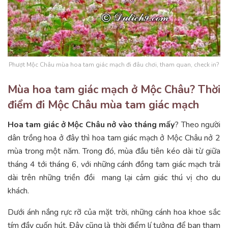
Phượt Mộc Châu mùa hoa tam giác mạch đi đâu chơi, tham quan, check in?
Mùa hoa tam giác mạch ở Mộc Châu? Thời
điểm đi Mộc Châu mùa tam giác mạch
Hoa tam giác ở Mộc Châu nở vào tháng mấy
? Theo người
dân trồng hoa ở đây thì hoa tam giác mạch ở Mộc Châu nở 2
mùa trong một năm. Trong đó, mùa đầu tiên kéo dài từ giữa
tháng 4 tới tháng 6, với những cánh đồng tam giác mạch trải
dài trên những triền đồi mang lại cảm giác thú vị cho du
khách.
Dưới ánh nắng rực rỡ của mặt trời, những cánh hoa khoe sắc
tím đầy cuốn hút. Đây cũng là thời điểm lí tưởng để bạn tham