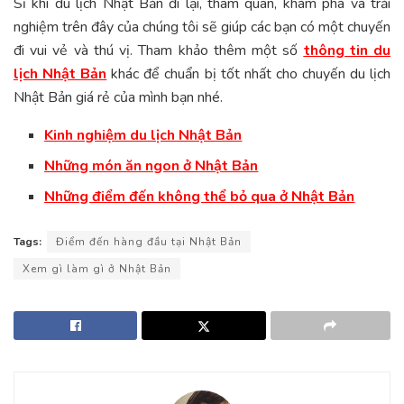
Sĩ khi du lịch Nhật Bản đi lại, tham quan, khám phá và trải
nghiệm trên đây của chúng tôi sẽ giúp các bạn có một chuyến
đi vui vẻ và thú vị. Tham khảo thêm một số
thông tin du
lịch Nhật Bản
khác để chuẩn bị tốt nhất cho chuyến du lịch
Nhật Bản giá rẻ của mình bạn nhé.
Kinh nghiệm du lịch Nhật Bản
Những món ăn ngon ở Nhật Bản
Những điểm đến không thể bỏ qua ở Nhật Bản
Tags:
Điểm đến hàng đầu tại Nhật Bản
Xem gì làm gì ở Nhật Bản