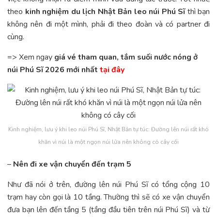
theo
kinh nghiệm du lịch Nhật Bản leo núi Phú Sĩ
thì bạn
không nên đi một mình, phải đi theo đoàn và có partner đi
cùng.
=> Xem ngay
giá vé tham quan, tắm suối nước nóng ở
núi Phú Sĩ 2026 mới nhất
tại đây
Kinh nghiệm, lưu ý khi leo núi Phú Sĩ, Nhật Bản tự túc: Đường lên núi rất khó
khăn vì núi là một ngọn núi lửa nên không có cây cối
–
Nên đi xe vận chuyển đến trạm 5
Như đã nói ở trên, đường lên núi Phú Sĩ có tổng cộng 10
trạm hay còn gọi là 10 tầng. Thường thì sẽ có xe vận chuyển
đưa bạn lên đến tầng 5 (tầng đầu tiên trên núi Phú Sĩ) và từ