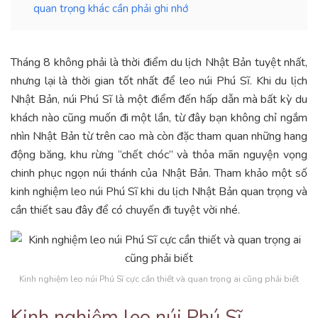
quan trọng khác cần phải ghi nhớ
Tháng 8 không phải là thời điểm du lịch Nhật Bản tuyệt nhất,
nhưng lại là thời gian tốt nhất để leo núi Phú Sĩ. Khi du lịch
Nhật Bản, núi Phú Sĩ là một điểm đến hấp dẫn mà bất kỳ du
khách nào cũng muốn đi một lần, từ đây bạn không chỉ ngắm
nhìn Nhật Bản từ trên cao mà còn đặc tham quan những hang
động băng, khu rừng “chết chóc” và thỏa mãn nguyện vọng
chinh phục ngọn núi thánh của Nhật Bản. Tham khảo một số
kinh nghiệm leo núi Phú Sĩ khi du lịch Nhật Bản quan trọng và
cần thiết sau đây để có chuyến đi tuyệt vời nhé.
Kinh nghiệm leo núi Phú Sĩ cực cần thiết và quan trọng ai cũng phải biết
Kinh nghiệm leo núi Phú Sĩ