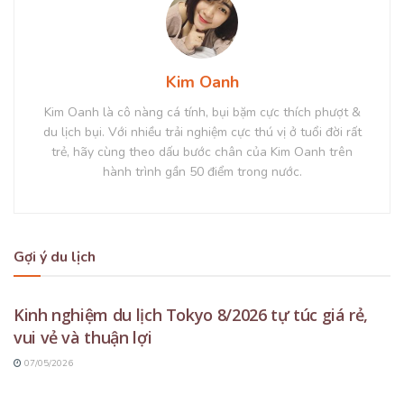
Kim Oanh
Kim Oanh là cô nàng cá tính, bụi bặm cực thích phượt &
du lịch bụi. Với nhiều trải nghiệm cực thú vị ở tuổi đời rất
trẻ, hãy cùng theo dấu bước chân của Kim Oanh trên
hành trình gần 50 điểm trong nước.
Gợi ý du lịch
DU LỊCH TOKYO
Kinh nghiệm du lịch Tokyo 8/2026 tự túc giá rẻ,
vui vẻ và thuận lợi
07/05/2026
DU LỊCH NHẬT BẢN