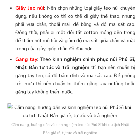
Giầy leo núi
: Nên chọn những loại giầy leo núi chuyên
dụng, nếu không có thì có thể đi giầy thể thao, nhưng
phải vừa chân, thoải mái, đế bằng và độ ma sát cao.
Đồng thời, phải đi một đôi tất cotton mỏng bên trong
để thấm hút mồ hôi và giảm độ ma sát giữa chân và mặt
trong của giày, giúp chân đỡ đau hơn.
Găng tay
: Theo
kinh nghiệm chinh phục núi Phú Sĩ,
Nhật Bản tự túc và trải nghiệm
thì bạn nên chuẩn bị
găng tay len, có độ bám dính và ma sát cao. Đề phòng
trời mưa thì nên chuẩn bị thêm găng tay ni-lông hoặc
găng tay không thấm nước.
Cẩm nang, hướng dẫn và kinh nghiệm leo núi Phú Sĩ khi du lịch Nhật
Bản giá rẻ, tự túc và trải nghiệm