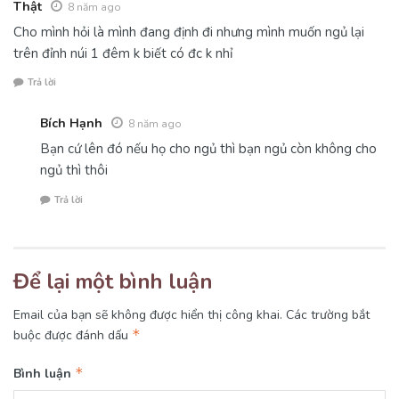
Thật
8 năm ago
Cho mình hỏi là mình đang định đi nhưng mình muốn ngủ lại
trên đỉnh núi 1 đêm k biết có đc k nhỉ
Trả lời
Bích Hạnh
8 năm ago
Bạn cứ lên đó nếu họ cho ngủ thì bạn ngủ còn không cho
ngủ thì thôi
Trả lời
Để lại một bình luận
Email của bạn sẽ không được hiển thị công khai.
Các trường bắt
*
buộc được đánh dấu
*
Bình luận