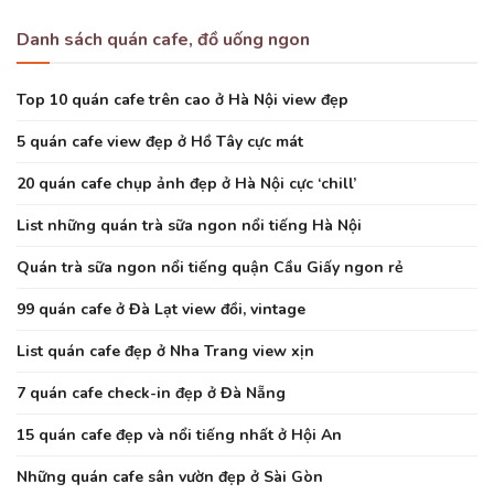
Danh sách quán cafe, đồ uống ngon
Top 10 quán cafe trên cao ở Hà Nội view đẹp
5 quán cafe view đẹp ở Hồ Tây cực mát
20 quán cafe chụp ảnh đẹp ở Hà Nội cực ‘chill’
List những quán trà sữa ngon nổi tiếng Hà Nội
Quán trà sữa ngon nổi tiếng quận Cầu Giấy ngon rẻ
99 quán cafe ở Đà Lạt view đồi, vintage
List quán cafe đẹp ở Nha Trang view xịn
7 quán cafe check-in đẹp ở Đà Nẵng
15 quán cafe đẹp và nổi tiếng nhất ở Hội An
Những quán cafe sân vườn đẹp ở Sài Gòn