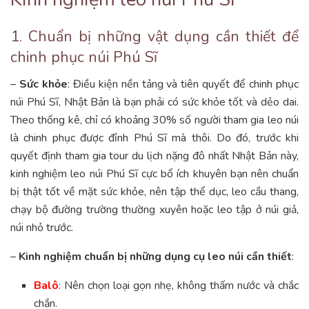
1. Chuẩn bị những vật dụng cần thiết để
chinh phục núi Phú Sĩ
–
Sức khỏe
: Điều kiện nền tảng và tiên quyết để chinh phục
núi Phú Sĩ, Nhật Bản là bạn phải có sức khỏe tốt và dẻo dai.
Theo thống kê, chỉ có khoảng 30% số người tham gia leo núi
là chinh phục được đỉnh Phú Sĩ mà thôi. Do đó, trước khi
quyết định tham gia tour du lịch nặng đô nhất Nhật Bản này,
kinh nghiệm leo núi Phú Sĩ cực bổ ích khuyên bạn nên chuẩn
bị thật tốt về mặt sức khỏe, nên tập thể dục, leo cầu thang,
chạy bộ đường trường thường xuyên hoặc leo tập ở núi giả,
núi nhỏ trước.
–
Kinh nghiệm chuẩn bị những dụng cụ leo núi cần thiết
:
Balô
: Nên chọn loại gọn nhẹ, không thấm nước và chắc
chắn.