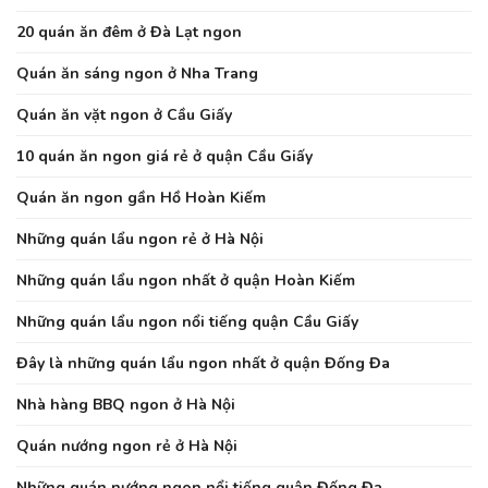
20 quán ăn đêm ở Đà Lạt ngon
Quán ăn sáng ngon ở Nha Trang
Quán ăn vặt ngon ở Cầu Giấy
10 quán ăn ngon giá rẻ ở quận Cầu Giấy
Quán ăn ngon gần Hồ Hoàn Kiếm
Những quán lẩu ngon rẻ ở Hà Nội
Những quán lẩu ngon nhất ở quận Hoàn Kiếm
Những quán lẩu ngon nổi tiếng quận Cầu Giấy
Đây là những quán lẩu ngon nhất ở quận Đống Đa
Nhà hàng BBQ ngon ở Hà Nội
Quán nướng ngon rẻ ở Hà Nội
Những quán nướng ngon nổi tiếng quận Đống Đa