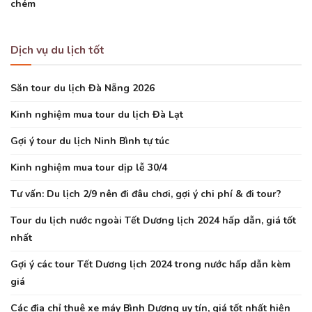
chém
Dịch vụ du lịch tốt
Săn tour du lịch Đà Nẵng 2026
Kinh nghiệm mua tour du lịch Đà Lạt
Gợi ý tour du lịch Ninh Bình tự túc
Kinh nghiệm mua tour dịp lễ 30/4
Tư vấn: Du lịch 2/9 nên đi đâu chơi, gợi ý chi phí & đi tour?
Tour du lịch nước ngoài Tết Dương lịch 2024 hấp dẫn, giá tốt
nhất
Gợi ý các tour Tết Dương lịch 2024 trong nước hấp dẫn kèm
giá
Các địa chỉ thuê xe máy Bình Dương uy tín, giá tốt nhất hiện