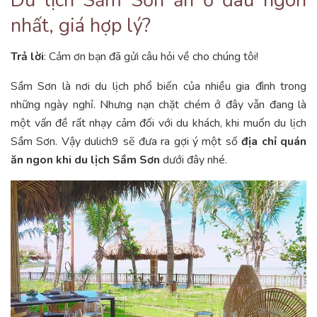
nhất, giá hợp lý?
Trả lời
: Cảm ơn bạn đã gửi câu hỏi về cho chúng tôi!
Sầm Sơn là nơi du lịch phổ biến của nhiều gia đình trong
những ngày nghỉ. Nhưng nạn chặt chém ở đây vẫn đang là
một vấn đề rất nhạy cảm đối với du khách, khi muốn du lịch
Sầm Sơn. Vậy dulich9 sẽ đưa ra gợi ý một số
địa chỉ quán
ăn ngon khi du lịch Sầm Sơn
dưới đây nhé.