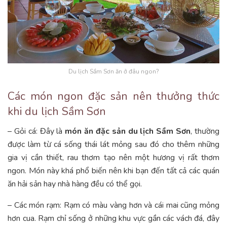
Du lịch Sầm Sơn ăn ở đâu ngon?
Các món ngon đặc sản nên thưởng thức
khi du lịch Sầm Sơn
– Gỏi cá: Đây là
món ăn đặc sản du lịch
Sầm Sơn
, thường
được làm từ cá sống thái lát mỏng sau đó cho thêm những
gia vị cần thiết, rau thơm tạo nên một hương vị rất thơm
ngon. Món này khá phổ biến nên khi bạn đến tất cả các quán
ăn hải sản hay nhà hàng đều có thể gọi.
– Các món rạm: Rạm có màu vàng hơn và cái mai cũng mỏng
hơn cua. Rạm chỉ sống ở những khu vực gần các vách đá, đây