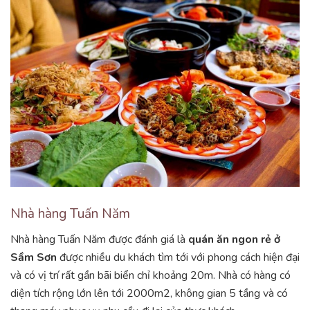
Nhà hàng Tuấn Năm
Nhà hàng Tuấn Năm được đánh giá là
quán ăn ngon rẻ ở
Sầm Sơn
được nhiều du khách tìm tới với phong cách hiện đại
và có vị trí rất gần bãi biển chỉ khoảng 20m. Nhà có hàng có
diện tích rộng lớn lên tới 2000m2, không gian 5 tầng và có