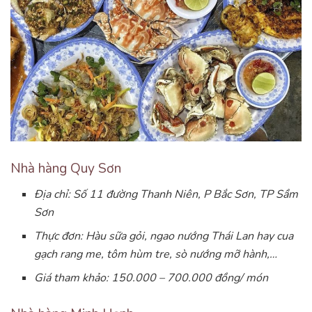
Nhà hàng Quy Sơn
Địa chỉ: Số 11 đường Thanh Niên, P Bắc Sơn, TP Sầm
Sơn
Thực đơn: Hàu sữa gỏi, ngao nướng Thái Lan hay cua
gạch rang me, tôm hùm tre, sò nướng mỡ hành,…
Giá tham khảo: 150.000 – 700.000 đồng/ món