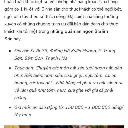
hoàn toàn khác biệt so với những nhà hàng khác. Nhà hàng
gồm có 1 ki-ốt với 5 nhà sàn cho thực khách có thể ngồi bệt,
ngồi bàn tùy theo sở thích riêng. Đặc biệt nhà hàng thường
xuyên có những chương trình ưu đãi hấp dẫn dành cho thực
khách khi tới một trong
những quán ăn ngon ở Sầm
Sơn
này.
Địa chỉ: Ki-ốt 33, đường Hồ Xuân Hương, P. Trung
Sơn, Sầm Sơn, Thanh Hóa
Thực đơn: Chuyên các món hải sản tươi ngon hấp dẫn
như: Rắn biển, nộm sứa, cua, ghẹ, mực, tôm, cá, ốc
hương, các loại gỏi… Nhà hàng có phục vụ hải sản mua
về làm quà như tôm, mực, cua ghẹ với giá cả phải
chăng.
Giá món ăn dao động từ: 150.000 – 1.000.000 đồng/
tùy món