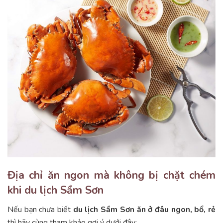
Địa chỉ ăn ngon mà không bị chặt chém
khi du lịch Sầm Sơn
Nếu bạn chưa biết
du lịch Sầm Sơn ăn ở đâu ngon, bổ, rẻ
thì hãy cùng tham khảo gợi ý dưới đây: