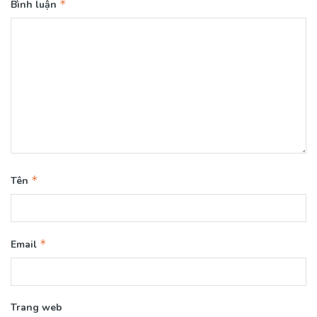
*
Bình luận
*
Tên
*
Email
Trang web