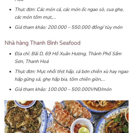
Thực đơn: Các món cá, các món ốc ngao sò, cua ghẹ,
các món tôm mực,…
Giá tham khảo: 200.000 – 550.000 đồng/ tùy món
Nhà hàng Thanh Bình Seafood
Địa chỉ: Bãi D, 69 Hồ Xuân Hương, Thành Phố Sầm
Sơn, Thanh Hoá
Thực đơn: Mực nhồi thịt hấp, cá bơn chiên xù hay ngao
hấp gừng sả, ghẹ hấp bia, tôm chiên giòn,…
Giá tham khảo: 100.000 – 500.000VNĐ/món