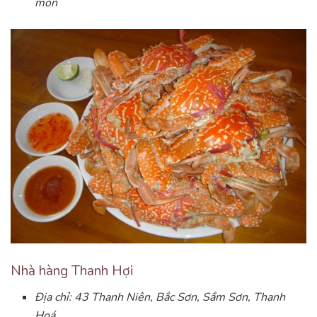
món
Nhà hàng Thanh Hợi
Địa chỉ: 43 Thanh Niên, Bắc Sơn, Sầm Sơn, Thanh
Hoá