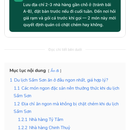
Lưu địa chỉ 2-3 nhà hàng gần chỗ ở (tránh bãi
A-B), đặt bàn trước nếu đi cuối tuần. Đến nơi hỏi
giá rạm và gỏi cá trước khi gọi — 2 món này mới
quyết định quán có chặt chém hay không.
Đọc chi tiết bên dưới
Mục lục nội dung
Ẩn đi
1
Du lịch Sầm Sơn ăn ở đâu ngon nhất, giá hợp lý?
1.1
Các món ngon đặc sản nên thưởng thức khi du lịch
Sầm Sơn
1.2
Địa chỉ ăn ngon mà không bị chặt chém khi du lịch
Sầm Sơn
1.2.1
Nhà hàng Tý Tâm
1.2.2
Nhà hàng Chinh Thuỷ