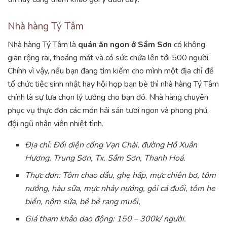
Nhà hàng Tý Tâm
Nhà hàng Tý Tâm là
quán ăn ngon ở Sầm Sơn
có không
gian rộng rãi, thoáng mát và có sức chứa lên tới 500 người.
Chính vì vậy, nếu bạn đang tìm kiếm cho mình một địa chỉ để
tổ chức tiệc sinh nhật hay hội họp bạn bè thì nhà hàng Tý Tâm
chính là sự lựa chọn lý tưởng cho bạn đó. Nhà hàng chuyên
phục vụ thực đơn các món hải sản tươi ngon và phong phú,
đội ngũ nhân viên nhiệt tình.
Địa chỉ: Đối diện cổng Vạn Chài, đường Hồ Xuân
Hương, Trung Sơn, Tx. Sầm Sơn, Thanh Hoá.
Thực đơn: Tôm chao dầu, ghẹ hấp, mực chiên bơ, tôm
nướng, hàu sữa, mực nhảy nướng, gỏi cá đuối, tôm he
biển, nộm sứa, bề bề rang muối,
Giá tham khảo dao động: 150 – 300k/ người.