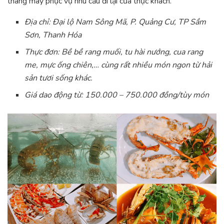
thang máy phục vụ nhu cầu đi lại của thực khách.
Địa chỉ: Đại lộ Nam Sông Mã, P. Quảng Cư, TP Sầm
Sơn, Thanh Hóa
Thực đơn: Bề bề rang muối, tu hài nướng, cua rang
me, mực ống chiên,… cùng rất nhiều món ngon từ hải
sản tươi sống khác.
Giá dao động từ: 150.000 – 750.000 đồng/tùy món