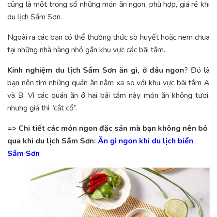
cũng là một trong số những món ăn ngon, phù hợp, giá rẻ khi
du lịch Sầm Sơn.
Ngoài ra các bạn có thể thưởng thức sò huyết hoặc nem chua
tại những nhà hàng nhỏ gần khu vực các bãi tắm.
Kinh nghiệm du lịch Sầm Sơn ăn gì, ở đâu ngon
? Đó là
bạn nên tìm những quán ăn nằm xa so với khu vực bãi tắm A
và B. Vì các quán ăn ở hai bãi tắm này món ăn không tươi,
nhưng giá thì “cắt cổ”.
=> Chi tiết các món ngon đặc sản mà bạn không nên bỏ
qua khi du lịch Sầm Sơn:
Ăn gì ngon khi du lịch biển
Sầm Sơn