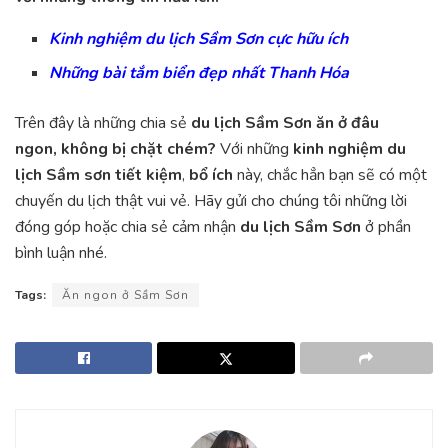
Kinh nghiệm du lịch Sầm Sơn cực hữu ích
Những bài tắm biển đẹp nhất Thanh Hóa
Trên đây là những chia sẻ
du lịch Sầm Sơn ăn ở đâu
ngon, không bị chặt chém?
Với những
kinh nghiệm du
lịch Sầm sơn tiết kiệm
,
bổ ích
này, chắc hẳn bạn sẽ có một
chuyến du lịch thật vui vẻ. Hãy gửi cho chúng tôi những lời
đóng góp hoặc chia sẻ cảm nhận
du lịch Sầm Sơn
ở phần
bình luận nhé.
Tags:
Ăn ngon ở Sầm Sơn