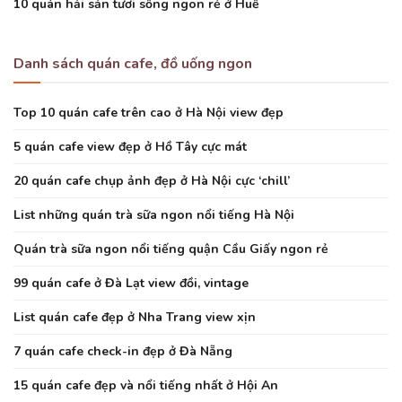
10 quán hải sản tươi sống ngon rẻ ở Huế
Danh sách quán cafe, đồ uống ngon
Top 10 quán cafe trên cao ở Hà Nội view đẹp
5 quán cafe view đẹp ở Hồ Tây cực mát
20 quán cafe chụp ảnh đẹp ở Hà Nội cực ‘chill’
List những quán trà sữa ngon nổi tiếng Hà Nội
Quán trà sữa ngon nổi tiếng quận Cầu Giấy ngon rẻ
99 quán cafe ở Đà Lạt view đồi, vintage
List quán cafe đẹp ở Nha Trang view xịn
7 quán cafe check-in đẹp ở Đà Nẵng
15 quán cafe đẹp và nổi tiếng nhất ở Hội An