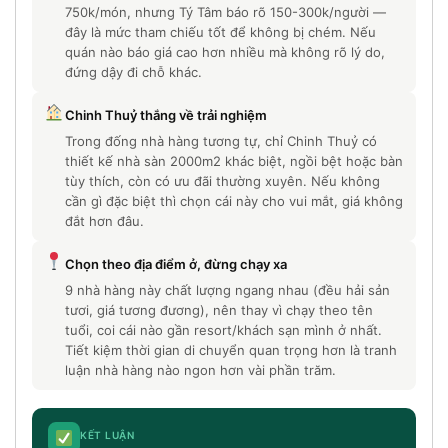
750k/món, nhưng Tý Tâm báo rõ 150-300k/người —
đây là mức tham chiếu tốt để không bị chém. Nếu
quán nào báo giá cao hơn nhiều mà không rõ lý do,
đứng dậy đi chỗ khác.
Chinh Thuỷ thắng về trải nghiệm
Trong đống nhà hàng tương tự, chỉ Chinh Thuỷ có
thiết kế nhà sàn 2000m2 khác biệt, ngồi bệt hoặc bàn
tùy thích, còn có ưu đãi thường xuyên. Nếu không
cần gì đặc biệt thì chọn cái này cho vui mắt, giá không
đắt hơn đâu.
Chọn theo địa điểm ở, đừng chạy xa
9 nhà hàng này chất lượng ngang nhau (đều hải sản
tươi, giá tương đương), nên thay vì chạy theo tên
tuổi, coi cái nào gần resort/khách sạn mình ở nhất.
Tiết kiệm thời gian di chuyển quan trọng hơn là tranh
luận nhà hàng nào ngon hơn vài phần trăm.
KẾT LUẬN