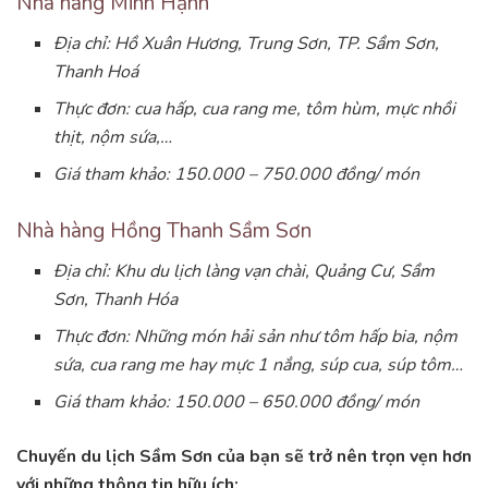
Nhà hàng Minh Hạnh
Địa chỉ: Hồ Xuân Hương, Trung Sơn, TP. Sầm Sơn,
Thanh Hoá
Thực đơn: cua hấp, cua rang me, tôm hùm, mực nhồi
thịt, nộm sứa,…
Giá tham khảo: 150.000 – 750.000 đồng/ món
Nhà hàng Hồng Thanh Sầm Sơn
Địa chỉ: Khu du lịch làng vạn chài, Quảng Cư, Sầm
Sơn, Thanh Hóa
Thực đơn: Những món hải sản như tôm hấp bia, nộm
sứa, cua rang me hay mực 1 nắng, súp cua, súp tôm…
Giá tham khảo: 150.000 – 650.000 đồng/ món
Chuyến du lịch Sầm Sơn của bạn sẽ trở nên trọn vẹn hơn
với những thông tin hữu ích: