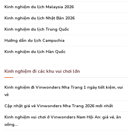
Kinh nghiệm du lịch Malaysia 2026
Kinh nghiệm du lịch Nhật Bản 2026
Kinh nghiệm du lịch Trung Quốc
Hướng dẫn du lịch Campuchia
Kinh nghiệm du lịch Hàn Quốc
Kinh nghiệm đi các khu vui chơi lớn
Kinh nghiệm đi Vinwonders Nha Trang 1 ngày tiết kiệm, vui
vẻ
Cập nhật giá vé Vinwonders Nha Trang 2026 mới nhất
Kinh nghiệm vui chơi ở Vinwonders Nam Hội An: giá vé, ăn
uống…