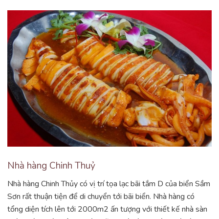
Nhà hàng Chinh Thuỷ
Nhà hàng Chinh Thủy có vị trí tọa lạc bãi tắm D của biển Sầm
Sơn rất thuận tiện để di chuyển tới bãi biển. Nhà hàng có
tổng diện tích lên tới 2000m2 ấn tượng với thiết kế nhà sàn