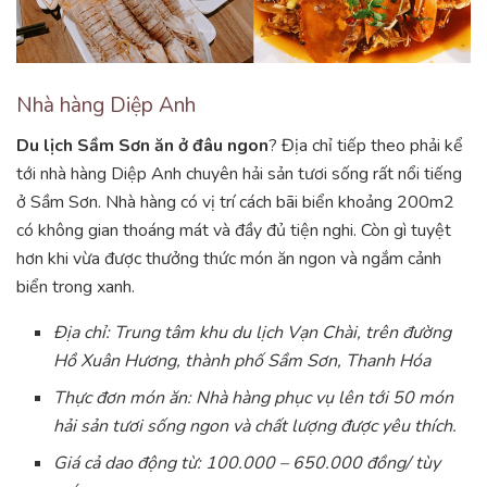
Nhà hàng Diệp Anh
Du lịch Sầm Sơn ăn ở đâu ngon
? Địa chỉ tiếp theo phải kể
tới nhà hàng Diệp Anh chuyên hải sản tươi sống rất nổi tiếng
ở Sầm Sơn. Nhà hàng có vị trí cách bãi biển khoảng 200m2
có không gian thoáng mát và đầy đủ tiện nghi. Còn gì tuyệt
hơn khi vừa được thưởng thức món ăn ngon và ngắm cảnh
biển trong xanh.
Địa chỉ: Trung tâm khu du lịch Vạn Chài, trên đường
Hồ Xuân Hương, thành phố Sầm Sơn, Thanh Hóa
Thực đơn món ăn: Nhà hàng phục vụ lên tới 50 món
hải sản tươi sống ngon và chất lượng được yêu thích.
Giá cả dao động từ: 100.000 – 650.000 đồng/ tùy