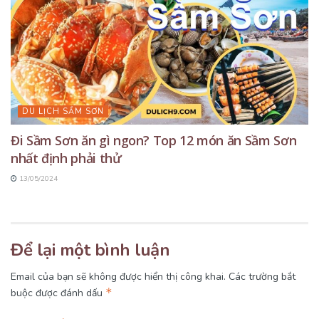
DU LỊCH SẦM SƠN
Đi Sầm Sơn ăn gì ngon? Top 12 món ăn Sầm Sơn
nhất định phải thử
13/05/2024
Để lại một bình luận
Email của bạn sẽ không được hiển thị công khai.
Các trường bắt
*
buộc được đánh dấu