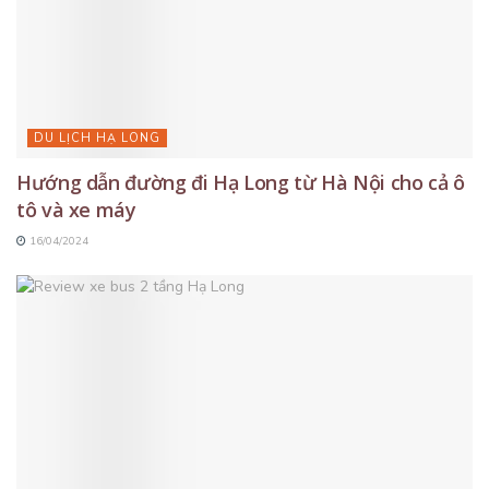
DU LỊCH HẠ LONG
Hướng dẫn đường đi Hạ Long từ Hà Nội cho cả ô
tô và xe máy
16/04/2024