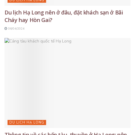
DU LỊCH HẠ LONG
Du lịch Hạ Long nên ở đâu, đặt khách sạn ở Bãi
Cháy hay Hòn Gai?
06/04/2024
DU LỊCH HẠ LONG
Thông tin về các bến tàu, thuyền ở Hạ Long: nên