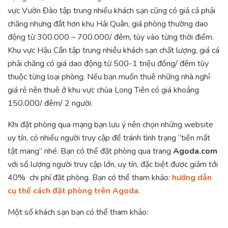
vực Vườn Đào tập trung nhiều khách sạn cũng có giả cả phải
chăng nhưng đắt hơn khu Hải Quân, giá phòng thường dao
động từ 300.000 – 700.000/ đêm, tùy vào từng thời điểm.
Khu vực Hậu Cần tập trung nhiều khách sạn chất lượng, giá cá
phải chăng có giá dao động từ 500-1 triệu đồng/ đêm tùy
thuộc từng loại phòng. Nếu bạn muốn thuê những nhà nghỉ
giá rẻ nên thuê ở khu vực chùa Long Tiên có giá khoảng
150.000/ đêm/ 2 người.
Khi đặt phòng qua mạng bạn lưu ý nên chọn những website
uy tín, có nhiều người truy cập để tránh tình trạng “tiền mất
tật mang” nhé. Bạn có thể đặt phòng qua trang
Agoda.com
với số lượng người truy cập lớn, uy tín, đặc biệt được giảm tới
40% chi phí đặt phòng. Bạn có thể tham khảo:
hướng dẫn
cụ thể cách đặt phòng trên Agoda
.
Một số khách sạn bạn có thể tham khảo: