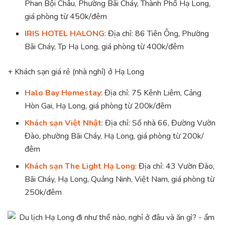
Phan Bội Châu, Phường Bãi Cháy, Thành Phố Hạ Long,
giá phòng từ 450k/đêm
IRIS HOTEL HALONG
: Địa chỉ: 86 Tiên Ông, Phường
Bãi Cháy, Tp Hạ Long, giá phòng từ 400k/đêm
+ Khách sạn giá rẻ (nhà nghỉ) ở Hạ Long
Halo Bay Homestay
:
Địa chỉ: 75 Kênh Liêm, Cảng
Hòn Gai, Hạ Long
, giá phòng từ 200k/đêm
Khách sạn Việt Nhật
:
Địa chỉ: Số nhà 66, Đường Vườn
Đào, phường Bãi Cháy, Hạ Long, giá phòng từ 200k/
đêm
Khách sạn The Light Hạ Long
:
Địa chỉ:
43 Vườn Đào,
Bãi Cháy, Hạ Long, Quảng Ninh, Việt Nam, giá phòng từ
250k/đêm