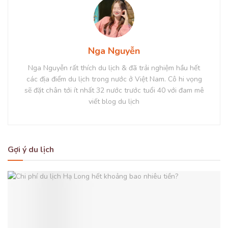
Nga Nguyễn
Nga Nguyễn rất thích du lịch & đã trải nghiệm hầu hết
các địa điểm du lịch trong nước ở Việt Nam. Cô hi vọng
sẽ đặt chân tới ít nhất 32 nước trước tuổi 40 với đam mê
viết blog du lịch
Gợi ý du lịch