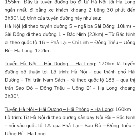
155km: Đây là tuyến đường bộ đi từ Hà Nội tới Hạ Long
ngắn nhất, đi bằng xe khách khoảng 2 tiếng 30 phút đến
3h30′. Lộ trình của tuyến đường này như sau:
Hà Nội (đi theo tuyến đường 5 – ngã ba Sài Đồng: 10km) –
Sài Đồng đi theo đường 1 – Bắc Ninh (23km) – Từ Bắc Ninh
đi theo quốc lộ 18 – Phả Lại – Chí Linh – Đông Triều – Uông
Bí – Hạ Long: 122km.
Tuyến Hà Nội – Hải Dương – Hạ Long:
170km là tuyến
đường bộ thuận lợi. Lộ trình: Hà Nội – qua thành phố Hải
Dương – Thị trấn Nam Sách – rẽ theo quốc lộ 183 – qua thị
trấn Sao Đỏ – Đông Triều – Uông Bí – Hạ Long khoảng
3h30′.
Tuyến Hà Nội – Hải Dương – Hải Phòng – Hạ Long
: 160km
Lộ trình: Từ Hà Nội đi theo đường sân bay Nội Bài – Bắc Ninh
– nối vào quốc lộ 1A qua Phả Lại – Sao Đỏ – Đông Triều –
Uông Bí – Hạ Long.