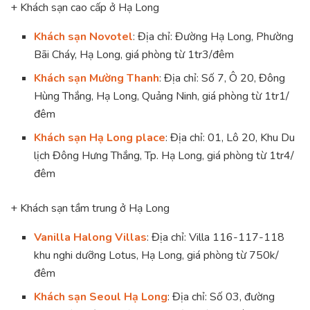
+ Khách sạn cao cấp ở Hạ Long
Khách sạn Novotel
:
Địa chỉ:
Đường Hạ Long, Phường
Bãi Cháy, Hạ Long, giá phòng từ 1tr3/đêm
Khách sạn Mường Thanh
:
Địa chỉ:
Số 7, Ô 20, Đông
Hùng Thắng, Hạ Long, Quảng Ninh, giá phòng từ 1tr1/
đêm
Khách sạn Hạ Long place
:
Địa chỉ:
01, Lô 20, Khu Du
lịch Đông Hưng Thắng, Tp. Hạ Long, giá phòng từ 1tr4/
đêm
+ Khách sạn tầm trung ở Hạ Long
Vanilla Halong Villas
: Địa chỉ: Villa 116-117-118
khu nghi dưỡng Lotus, Hạ Long, giá phòng từ 750k/
đêm
Khách sạn Seoul Hạ Long
: Địa chỉ: Số 03, đường