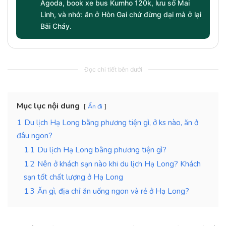
Agoda, book xe bus Kumho 120k, lưu số Mai
Linh, và nhớ: ăn ở Hòn Gai chứ đừng dại mà ở lại
Bãi Cháy.
Đọc chi tiết bên dưới
Mục lục nội dung
Ẩn đi
1
Du lịch Hạ Long bằng phương tiện gì, ở ks nào, ăn ở
đâu ngon?
1.1
Du lịch Hạ Long bằng phương tiện gì?
1.2
Nên ở khách sạn nào khi du lịch Hạ Long? Khách
sạn tốt chất lượng ở Hạ Long
1.3
Ăn gì, địa chỉ ăn uống ngon và rẻ ở Hạ Long?