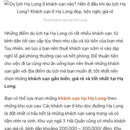
Thuê khách sạn tại Hạ Long
Những điểm du lịch tại Hạ Long có rất nhiều khách sạn, từ
bình dân tới cao cấp tùy theo nhu cầu và túi tiền của bạn nhé.
Tuy nhiên, xin lưu ý bạn nên thuê khách sạn sớm vì vào dịp
nghỉ lễ giá phòng thường cao và hết phòng. Để thuận tiện
cho việc đi lại cũng như ăn uống bạn nên thuê những khách
sạn gần với địa điểm du lịch mà bạn muốn đi, tốt nhất nên
chọn những
khách sạn gần biển, giá rẻ và tốt nhất tại Hạ
Long
.
Bạn có thể lựa chọn những
khách sạn tại Hạ Long
theo
những khu vực sau: Các khách sạn ở khu dọc đường Hạ Long
là đắt nhất vì hầu hết là những khách sạn sang trọng và có
tầm nhìn ra vịnh. Khu vực ngã 3 Hải Quân cũng có nhiều khách
sạn giá rẻ, bình dân khoảng 200.000 – 300.000/ đêm. Khu