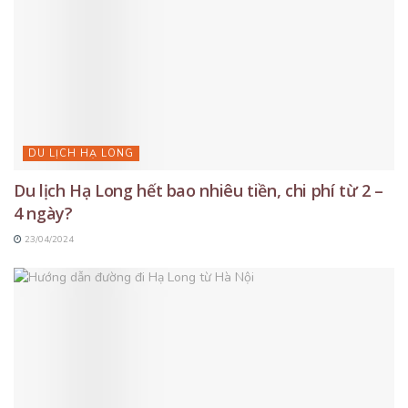
DU LỊCH HẠ LONG
Du lịch Hạ Long hết bao nhiêu tiền, chi phí từ 2 –
4 ngày?
23/04/2024