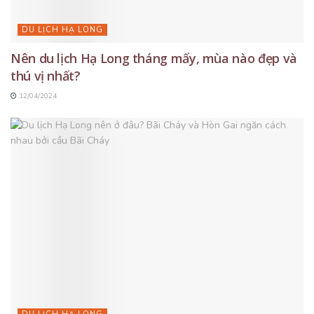
DU LỊCH HẠ LONG
Nên du lịch Hạ Long tháng mấy, mùa nào đẹp và
thú vị nhất?
12/04/2024