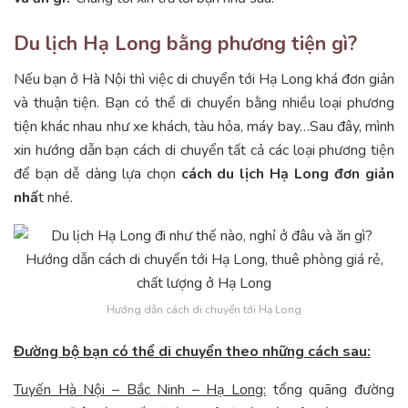
Du lịch Hạ Long bằng phương tiện gì?
Nếu bạn ở Hà Nội thì việc di chuyển tới Hạ Long khá đơn giản
và thuận tiện. Bạn có thể di chuyển bằng nhiều loại phương
tiện khác nhau như xe khách, tàu hỏa, máy bay…Sau đây, mình
xin hướng dẫn bạn cách di chuyển tất cả các loại phương tiện
để bạn dễ dàng lựa chọn
cách du lịch Hạ Long đơn giản
nhấ
t nhé.
Hướng dẫn cách di chuyển tới Hạ Long
Đường bộ bạn có thể di chuyển theo những cách sau:
Tuyến Hà Nội – Bắc Ninh – Hạ Long:
tổng quãng đường