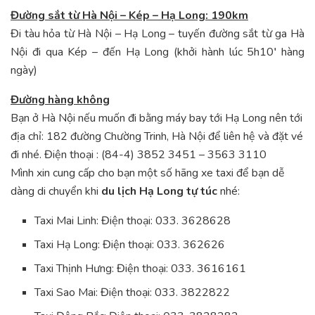
Đường sắt từ Hà Nội – Kép – Hạ Long: 190km
Đi tàu hỏa từ Hà Nội – Hạ Long – tuyến đường sắt từ ga Hà
Nội đi qua Kép – đến Hạ Long (khởi hành lúc 5h10′ hàng
ngày)
Đường hàng không
Bạn ở Hà Nội nếu muốn đi bằng máy bay tới Hạ Long nên tới
địa chỉ: 182 đường Chường Trinh, Hà Nội để liên hệ và đặt vé
đi nhé. Điện thoại : (84-4) 3852 3451 – 3563 3110
Mình xin cung cấp cho bạn một số hãng xe taxi để bạn dễ
dàng di chuyển khi
du lịch Hạ Long tự túc
nhé:
Taxi Mai Linh: Điện thoại: 033. 3628628
Taxi Hạ Long: Điện thoại: 033. 362626
Taxi Thịnh Hưng: Điện thoại: 033. 3616161
Taxi Sao Mai: Điện thoại: 033. 3822822