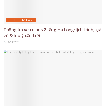
DU LỊCH HẠ LONG
Thông tin về xe bus 2 tầng Hạ Long: lịch trình, giá
vé & lưu ý cần biết
12/04/2024