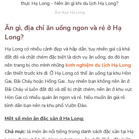
Ẩm thực Hạ Long
Ăn gì, địa chỉ ăn uống ngon và rẻ ở Hạ
Long?
Hạ Long có nhiều cảnh đẹp và hấp dẫn, tuy nhiên giá cả khá
đắt đỏ và chặt chém đặc biệt là dịch vụ ăn uống, do đó bạn
nên trang bị cho mình những
kinh nghiệm du lịch Hạ Long
cần thiết trước khi đi. Ở Hạ Long có thể ăn uống tại khu Hòn
Gai, Bãi Cháy hoặc Hồng Gai…tuy nhiên bạn không nên ăn ở
Bãi Cháy vì luôn đắt đỏ và dễ bị chặt chém, nên ăn ở khu vực
Hòn Gai có nhiều quán ăn ngon và rẻ. Nếu muốn ăn giá rẻ
bình dân bạn nên ra khu phố Vườn Đào.
Một số món ăn đặc sản ở Hạ Long:
Chả mực:
là món ăn nổi tiếng trong danh sách đặc sản tại Hạ