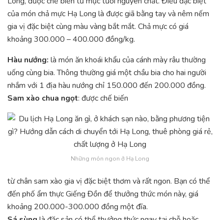
Long, được chế biến từ mực tươi nguyên chất. Điều đặc biệt
của món chả mực Hạ Long là được giã bằng tay và nêm nếm
gia vị đặc biệt cùng màu vàng bắt mắt. Chả mực có giá
khoảng 300.000 – 400.000 đồng/kg.
Hàu nướng:
là món ăn khoái khẩu của cánh mày râu thường
uống cùng bia. Thông thường giá một chầu bia cho hai người
nhắm với 1 địa hàu nướng chỉ 150.000 đến 200.000 đồng.
Sam xào chua ngọt
: được chế biến
Những món ngon ở Hạ Long
từ chân sam xào gia vị đặc biệt thơm và rất ngon. Bạn có thể
đến phố ẩm thực Giếng Đồn để thưởng thức món này, giá
khoảng 200.000-300.000 đồng một đĩa.
Sá sùng
là đặc sản có thể thưởng thức ngay tại chỗ hoặc