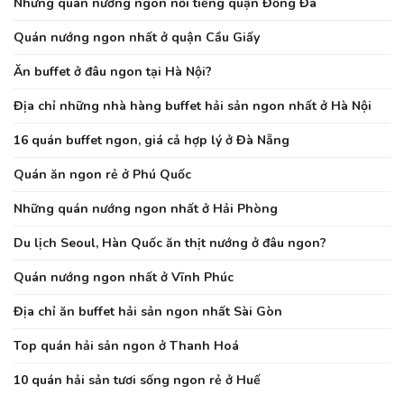
Những quán nướng ngon nổi tiếng quận Đống Đa
Quán nướng ngon nhất ở quận Cầu Giấy
Ăn buffet ở đâu ngon tại Hà Nội?
Địa chỉ những nhà hàng buffet hải sản ngon nhất ở Hà Nội
16 quán buffet ngon, giá cả hợp lý ở Đà Nẵng
Quán ăn ngon rẻ ở Phú Quốc
Những quán nướng ngon nhất ở Hải Phòng
Du lịch Seoul, Hàn Quốc ăn thịt nướng ở đâu ngon?
Quán nướng ngon nhất ở Vĩnh Phúc
Địa chỉ ăn buffet hải sản ngon nhất Sài Gòn
Top quán hải sản ngon ở Thanh Hoá
10 quán hải sản tươi sống ngon rẻ ở Huế