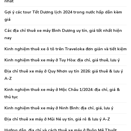
nhất
Gợi ý các tour Tết Dương lịch 2024 trong nước hấp dẫn kèm
giá
Các địa chỉ thuê xe máy Bình Dương uy tín, giá tốt nhất hiện
nay
Kinh nghiệm thuê xe ô tô trên Traveloka đơn giản và tiết kiệm
Kinh nghiệm thuê xe máy ở Tuy Hòa: địa chỉ, giá thuê, lưu ý
Địa chỉ thuê xe máy ở Quy Nhơn uy tín 2026: giá thuê & lưu ý
A-Z
Kinh nghiệm thuê xe máy ở Mộc Châu 1/2024: địa chỉ, giá &
thủ tục
Kinh nghiệm thuê xe máy ở Ninh Bình: địa chỉ, giá, lưu ý
Địa chỉ thuê xe máy ở Mũi Né uy tín, giá rẻ & lưu ý A-Z
Hướng dẫn, địa chỉ và cách thuê xe máy ở Buôn Mê Thuột