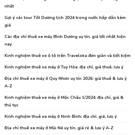
nhất
Gợi ý các tour Tết Dương lịch 2024 trong nước hấp dẫn kèm
giá
Các địa chỉ thuê xe máy Bình Dương uy tín, giá tốt nhất hiện
nay
Kinh nghiệm thuê xe ô tô trên Traveloka đơn giản và tiết kiệm
Kinh nghiệm thuê xe máy ở Tuy Hòa: địa chỉ, giá thuê, lưu ý
Địa chỉ thuê xe máy ở Quy Nhơn uy tín 2026: giá thuê & lưu ý
A-Z
Kinh nghiệm thuê xe máy ở Mộc Châu 1/2024: địa chỉ, giá &
thủ tục
Kinh nghiệm thuê xe máy ở Ninh Bình: địa chỉ, giá, lưu ý
Địa chỉ thuê xe máy ở Mũi Né uy tín, giá rẻ & lưu ý A-Z