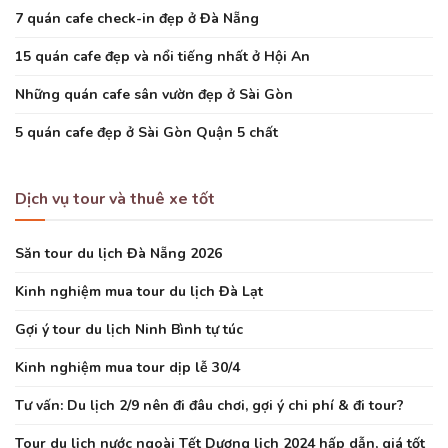
7 quán cafe check-in đẹp ở Đà Nẵng
15 quán cafe đẹp và nổi tiếng nhất ở Hội An
Những quán cafe sân vườn đẹp ở Sài Gòn
5 quán cafe đẹp ở Sài Gòn Quận 5 chất
Dịch vụ tour và thuê xe tốt
Săn tour du lịch Đà Nẵng 2026
Kinh nghiệm mua tour du lịch Đà Lạt
Gợi ý tour du lịch Ninh Bình tự túc
Kinh nghiệm mua tour dịp lễ 30/4
Tư vấn: Du lịch 2/9 nên đi đâu chơi, gợi ý chi phí & đi tour?
Tour du lịch nước ngoài Tết Dương lịch 2024 hấp dẫn, giá tốt