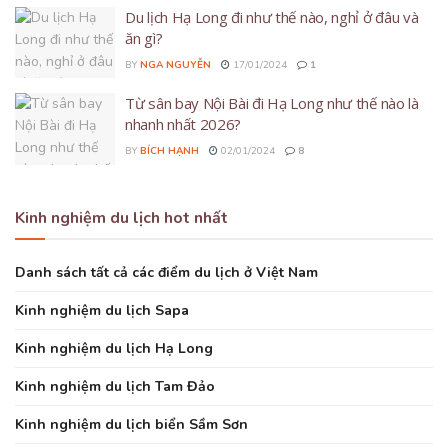
Du lịch Hạ Long đi như thế nào, nghỉ ở đâu và
ăn gì?
BY
NGA NGUYỄN
17/01/2024
1
Từ sân bay Nội Bài đi Hạ Long như thế nào là
nhanh nhất 2026?
BY
BÍCH HẠNH
02/01/2024
8
Kinh nghiệm du lịch hot nhất
Danh sách tất cả các điểm du lịch ở Việt Nam
Kinh nghiệm du lịch Sapa
Kinh nghiệm du lịch Hạ Long
Kinh nghiệm du lịch Tam Đảo
Kinh nghiệm du lịch biển Sầm Sơn