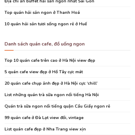
Địa chỉ ăn buffet hải sản ngon nhất Sài Gòn
Top quán hải sản ngon ở Thanh Hoá
10 quán hải sản tươi sống ngon rẻ ở Huế
Danh sách quán cafe, đồ uống ngon
Top 10 quán cafe trên cao ở Hà Nội view đẹp
5 quán cafe view đẹp ở Hồ Tây cực mát
20 quán cafe chụp ảnh đẹp ở Hà Nội cực ‘chill’
List những quán trà sữa ngon nổi tiếng Hà Nội
Quán trà sữa ngon nổi tiếng quận Cầu Giấy ngon rẻ
99 quán cafe ở Đà Lạt view đồi, vintage
List quán cafe đẹp ở Nha Trang view xịn