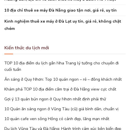
10 địa chỉ thuê xe máy Đà Nẵng giao tận nơi, giá rẻ, uy tín
Kinh nghiệm thuê xe máy ở Đà Lạt uy tín, giá rẻ, không chặt
chém
Kiến thức du lịch mới
TOP 10 địa điểm du lịch gần Nha Trang lý tưởng cho chuyến đi
cuối tuần
Ăn sáng ở Quy Nhơn: Top 10 quán ngon – rẻ – đông khách nhất
Khám phá TOP 10 địa điểm cắm trại ở Đà Nẵng view cực chất
Gợi ý 13 quán bún ngon ở Quy Nhơn nhất định phải thử
10 Quán ăn sáng ngon ở Vũng Tàu (cũ) giá bình dân, chuẩn vị
10 quán cafe ven sông Hồng có cảnh đẹp, lãng mạn nhất
Du lịch Vũng Tàu và Đà Nẵng: Hành trình cảm xúc bên biển đẹp