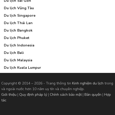
Du lịch Sài Gòn
Du lịch Vũng Tàu
Du lịch Singapore
Du lịch Thái Lan
Du lịch Bangkok
Du lịch Phuket
Du lịch Indonesia
Du lịch Bali
Du lịch Malaysia
Du lịch Kuala Lumpur
Copyright © 2014 – 2026 - Trang thông tin
Kinh nghiệm du lịch
trong
và ngoài nước hơn 10 năm uy tín và chuyên nghiệp.
Giới thiệu
|
Quy định pháp lý
|
Chính sách bảo mật
|
Bản quyền
|
Hợp
tác