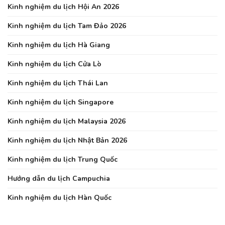
Kinh nghiệm du lịch Hội An 2026
Kinh nghiệm du lịch Tam Đảo 2026
Kinh nghiệm du lịch Hà Giang
Kinh nghiệm du lịch Cửa Lò
Kinh nghiệm du lịch Thái Lan
Kinh nghiệm du lịch Singapore
Kinh nghiệm du lịch Malaysia 2026
Kinh nghiệm du lịch Nhật Bản 2026
Kinh nghiệm du lịch Trung Quốc
Hướng dẫn du lịch Campuchia
Kinh nghiệm du lịch Hàn Quốc