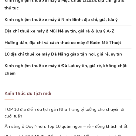
Kinh nghiệm thuê xe máy ở Mộc Châu 1/2024: địa chỉ, giá &
thủ tục
Kinh nghiệm thuê xe máy ở Ninh Bình: địa chỉ, giá, lưu ý
Địa chỉ thuê xe máy ở Mũi Né uy tín, giá rẻ & lưu ý A-Z
Hướng dẫn, địa chỉ và cách thuê xe máy ở Buôn Mê Thuột
10 địa chỉ thuê xe máy Đà Nẵng giao tận nơi, giá rẻ, uy tín
Kinh nghiệm thuê xe máy ở Đà Lạt uy tín, giá rẻ, không chặt
chém
Kiến thức du lịch mới
TOP 10 địa điểm du lịch gần Nha Trang lý tưởng cho chuyến đi
cuối tuần
Ăn sáng ở Quy Nhơn: Top 10 quán ngon – rẻ – đông khách nhất