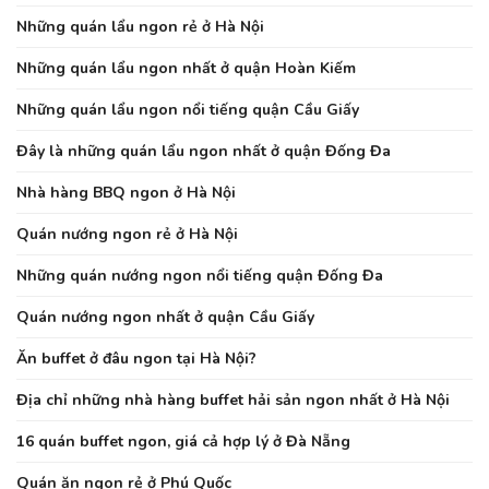
Những quán lẩu ngon rẻ ở Hà Nội
Những quán lẩu ngon nhất ở quận Hoàn Kiếm
Những quán lẩu ngon nổi tiếng quận Cầu Giấy
Đây là những quán lẩu ngon nhất ở quận Đống Đa
Nhà hàng BBQ ngon ở Hà Nội
Quán nướng ngon rẻ ở Hà Nội
Những quán nướng ngon nổi tiếng quận Đống Đa
Quán nướng ngon nhất ở quận Cầu Giấy
Ăn buffet ở đâu ngon tại Hà Nội?
Địa chỉ những nhà hàng buffet hải sản ngon nhất ở Hà Nội
16 quán buffet ngon, giá cả hợp lý ở Đà Nẵng
Quán ăn ngon rẻ ở Phú Quốc