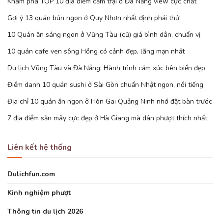
Khám phá TOP 10 địa điểm cắm trại ở Đà Nẵng view cực chất
Gợi ý 13 quán bún ngon ở Quy Nhơn nhất định phải thử
10 Quán ăn sáng ngon ở Vũng Tàu (cũ) giá bình dân, chuẩn vị
10 quán cafe ven sông Hồng có cảnh đẹp, lãng mạn nhất
Du lịch Vũng Tàu và Đà Nẵng: Hành trình cảm xúc bên biển đẹp
Điểm danh 10 quán sushi ở Sài Gòn chuẩn Nhật ngon, nổi tiếng
Địa chỉ 10 quán ăn ngon ở Hòn Gai Quảng Ninh nhớ đặt bàn trước
7 địa điểm săn mây cực đẹp ở Hà Giang mà dân phượt thích nhất
Liên kết hệ thống
Dulichfun.com
Kinh nghiệm phượt
Thông tin du lịch 2026