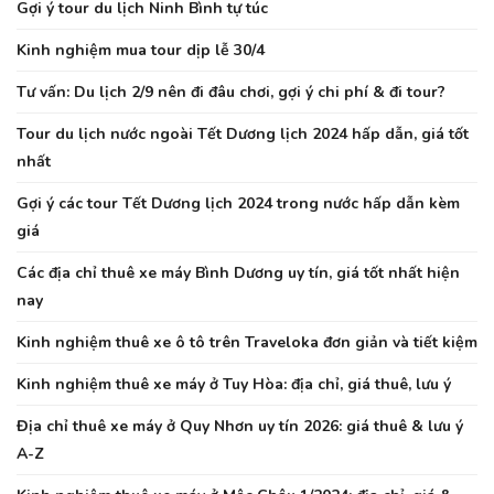
Gợi ý tour du lịch Ninh Bình tự túc
Kinh nghiệm mua tour dịp lễ 30/4
Tư vấn: Du lịch 2/9 nên đi đâu chơi, gợi ý chi phí & đi tour?
Tour du lịch nước ngoài Tết Dương lịch 2024 hấp dẫn, giá tốt
nhất
Gợi ý các tour Tết Dương lịch 2024 trong nước hấp dẫn kèm
giá
Các địa chỉ thuê xe máy Bình Dương uy tín, giá tốt nhất hiện
nay
Kinh nghiệm thuê xe ô tô trên Traveloka đơn giản và tiết kiệm
Kinh nghiệm thuê xe máy ở Tuy Hòa: địa chỉ, giá thuê, lưu ý
Địa chỉ thuê xe máy ở Quy Nhơn uy tín 2026: giá thuê & lưu ý
A-Z