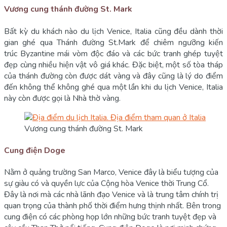
Vương cung thánh đường St. Mark
Bất kỳ du khách nào du lịch Venice, Italia cũng đều dành thời
gian ghé qua Thánh đường St.Mark để chiêm ngưỡng kiến
trúc Byzantine mái vòm độc đáo và các bức tranh ghép tuyệt
đẹp cùng nhiều hiện vật vô giá khác. Đặc biệt, một số tòa tháp
của thánh đường còn được dát vàng và đây cũng là lý do điểm
đến không thể không ghé qua một lần khi du lịch Venice, Italia
này còn được gọi là Nhà thờ vàng.
Vương cung thánh đường St. Mark
Cung điện Doge
Nằm ở quảng trường San Marco, Venice đây là biểu tượng của
sự giàu có và quyền lực của Cộng hòa Venice thời Trung Cổ.
Đây là nơi mà các nhà lãnh đạo Venice và là trung tâm chính trị
quan trọng của thành phố thời điểm hưng thịnh nhất. Bên trong
cung điện có các phòng họp lớn những bức tranh tuyệt đẹp và