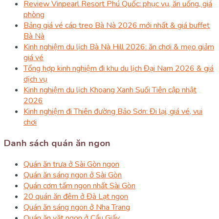
Review Vinpearl Resort Phú Quốc: phục vụ, ăn uống, giá
phòng
Bảng giá vé cáp treo Bà Nà 2026 mới nhất & giá buffet
Bà Nà
Kinh nghiệm du lịch Bà Nà Hill 2026: ăn chơi & mẹo giảm
giá vé
Tổng hợp kinh nghiệm đi khu du lịch Đại Nam 2026 & giá
dịch vụ
Kinh nghiệm du lịch Khoang Xanh Suối Tiên cập nhật
2026
Kinh nghiệm đi Thiên đường Bảo Sơn: Đi lại, giá vé, vui
chơi
Danh sách quán ăn ngon
Quán ăn trưa ở Sài Gòn ngon
Quán ăn sáng ngon ở Sài Gòn
Quán cơm tấm ngon nhất Sài Gòn
20 quán ăn đêm ở Đà Lạt ngon
Quán ăn sáng ngon ở Nha Trang
Quán ăn vặt ngon ở Cầu Giấy