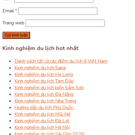
Email
*
Trang web
Kinh nghiệm du lịch hot nhất
Danh sách tất cả các điểm du lịch ở Việt Nam
Kinh nghiệm du lịch Sapa
Kinh nghiệm du lịch Hạ Long
Kinh nghiệm du lịch Tam Đảo
Kinh nghiệm du lịch biển Sầm Sơn
Kinh nghiệm du lịch Đà Nẵng
Kinh nghiệm du lịch Nha Trang
Hướng dẫn du lịch Phú Quốc
Kinh nghiệm du lịch Mũi Né
Kinh nghiệm du lịch Đà Lạt
Kinh nghiệm du lịch Hà Nội
Kinh nghiệm du lịch Sài Gòn 2026