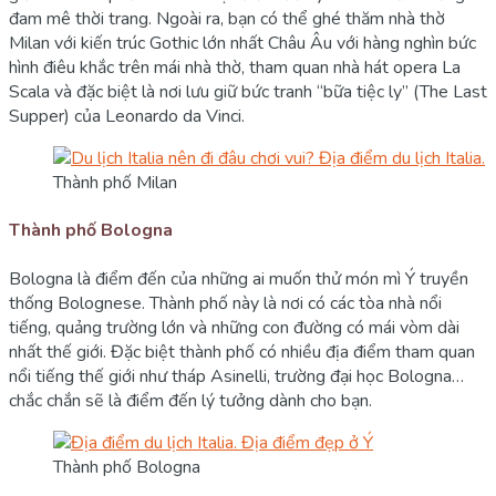
đam mê thời trang. Ngoài ra, bạn có thể ghé thăm nhà thờ
Milan với kiến trúc Gothic lớn nhất Châu Âu với hàng nghìn bức
hình điêu khắc trên mái nhà thờ, tham quan nhà hát opera La
Scala và đặc biệt là nơi lưu giữ bức tranh “bữa tiệc ly” (The Last
Supper) của Leonardo da Vinci.
Thành phố Milan
Thành phố Bologna
Bologna là điểm đến của những ai muốn thử món mì Ý truyền
thống Bolognese. Thành phố này là nơi có các tòa nhà nổi
tiếng, quảng trường lớn và những con đường có mái vòm dài
nhất thế giới. Đặc biệt thành phố có nhiều địa điểm tham quan
nổi tiếng thế giới như tháp Asinelli, trường đại học Bologna…
chắc chắn sẽ là điểm đến lý tưởng dành cho bạn.
Thành phố Bologna