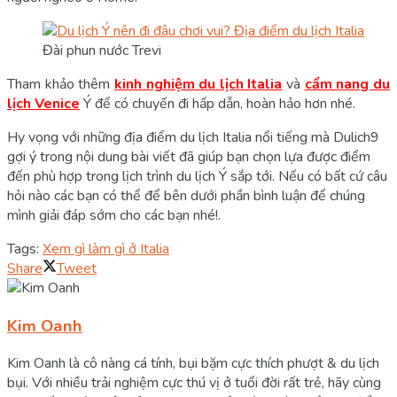
Đài phun nước Trevi
Tham khảo thêm
kinh nghiệm du lịch Italia
và
cẩm nang du
lịch Venice
Ý để có chuyến đi hấp dẫn, hoàn hảo hơn nhé.
Hy vọng với những địa điểm du lịch Italia nổi tiếng mà Dulich9
gợi ý trong nội dung bài viết đã giúp bạn chọn lựa được điểm
đến phù hợp trong lịch trình du lịch Ý sắp tới. Nếu có bất cứ câu
hỏi nào các bạn có thể để bên dưới phần bình luận để chúng
mình giải đáp sớm cho các bạn nhé!.
Tags:
Xem gì làm gì ở Italia
Share
Tweet
Kim Oanh
Kim Oanh là cô nàng cá tính, bụi bặm cực thích phượt & du lịch
bụi. Với nhiều trải nghiệm cực thú vị ở tuổi đời rất trẻ, hãy cùng