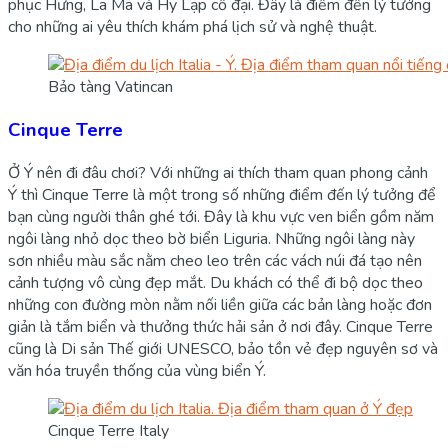
phục Hưng, La Mã và Hy Lạp cổ đại. Đây là điểm đến lý tưởng
cho những ai yêu thích khám phá lịch sử và nghệ thuật.
Bảo tàng Vatincan
Cinque Terre
Ở Ý nên đi đâu chơi? Với những ai thích tham quan phong cảnh
Ý thì Cinque Terre là một trong số những điểm đến lý tưởng để
bạn cùng người thân ghé tới. Đây là khu vực ven biển gồm năm
ngôi làng nhỏ dọc theo bờ biển Liguria. Những ngôi làng này
sơn nhiều màu sắc nằm cheo leo trên các vách núi đá tạo nên
cảnh tượng vô cùng đẹp mắt. Du khách có thể đi bộ dọc theo
những con đường mòn nằm nối liền giữa các bản làng hoặc đơn
giản là tắm biển và thưởng thức hải sản ở nơi đây. Cinque Terre
cũng là Di sản Thế giới UNESCO, bảo tồn vẻ đẹp nguyên sơ và
văn hóa truyền thống của vùng biển Ý.
Cinque Terre Italy