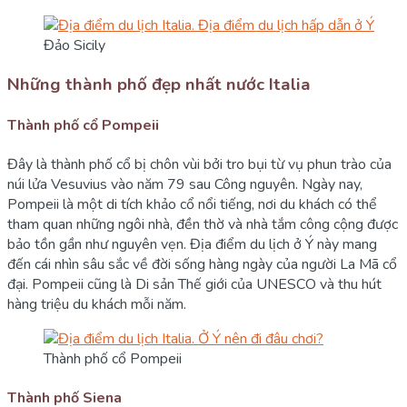
Đảo Sicily
Những thành phố đẹp nhất nước Italia
Thành phố cổ Pompeii
Đây là thành phố cổ bị chôn vùi bởi tro bụi từ vụ phun trào của
núi lửa Vesuvius vào năm 79 sau Công nguyên. Ngày nay,
Pompeii là một di tích khảo cổ nổi tiếng, nơi du khách có thể
tham quan những ngôi nhà, đền thờ và nhà tắm công cộng được
bảo tồn gần như nguyên vẹn. Địa điểm du lịch ở Ý này mang
đến cái nhìn sâu sắc về đời sống hàng ngày của người La Mã cổ
đại. Pompeii cũng là Di sản Thế giới của UNESCO và thu hút
hàng triệu du khách mỗi năm.
Thành phố cổ Pompeii
Thành phố Siena