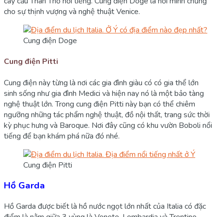
cây cầu Than Thở nổi tiếng. Cung điện Doge là nơi minh chứng
cho sự thịnh vượng và nghệ thuật Venice.
Cung điện Doge
Cung điện Pitti
Cung điện này từng là nơi các gia đình giàu có có gia thể lớn
sinh sống như gia đình Medici và hiện nay nó là một bảo tàng
nghệ thuật lớn. Trong cung điện Pitti này bạn có thể chiêm
ngưỡng những tác phẩm nghệ thuật, đồ nội thất, trang sức thời
kỳ phục hưng và Baroque. Nơi đây cũng có khu vườn Boboli nổi
tiếng để bạn khám phá nữa đó nhé.
Cung điện Pitti
Hồ Garda
Hồ Garda được biết là hồ nước ngọt lớn nhất của Italia có đặc