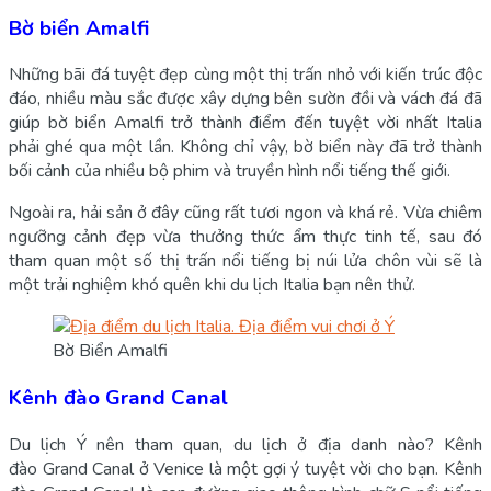
Bờ biển Amalfi
Những bãi đá tuyệt đẹp cùng một thị trấn nhỏ với kiến trúc độc
đáo, nhiều màu sắc được xây dựng bên sườn đồi và vách đá đã
giúp bờ biển Amalfi trở thành điểm đến tuyệt vời nhất Italia
phải ghé qua một lần. Không chỉ vậy, bờ biển này đã trở thành
bối cảnh của nhiều bộ phim và truyền hình nổi tiếng thế giới.
Ngoài ra, hải sản ở đây cũng rất tươi ngon và khá rẻ. Vừa chiêm
ngưỡng cảnh đẹp vừa thưởng thức ẩm thực tinh tế, sau đó
tham quan một số thị trấn nổi tiếng bị núi lửa chôn vùi sẽ là
một trải nghiệm khó quên khi du lịch Italia bạn nên thử.
Bờ Biển Amalfi
Kênh đào Grand Canal
Du lịch Ý nên tham quan, du lịch ở địa danh nào? Kênh
đào Grand Canal ở Venice là một gợi ý tuyệt vời cho bạn. Kênh