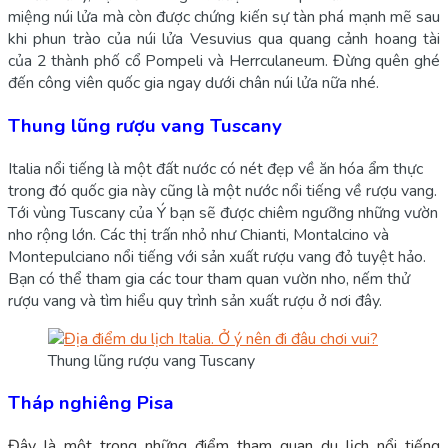
miệng núi lửa mà còn được chứng kiến sự tàn phá mạnh mẽ sau
khi phun trào của núi lửa Vesuvius qua quang cảnh hoang tài
của 2 thành phố cổ Pompeli và Herrculaneum. Đừng quên ghé
đến công viên quốc gia ngay dưới chân núi lửa nữa nhé.
Thung lũng rượu vang Tuscany
Italia nổi tiếng là một đất nước có nét đẹp về ăn hóa ẩm thực
trong đó quốc gia này cũng là một nước nổi tiếng về rượu vang.
Tới vùng Tuscany của Ý bạn sẽ được chiêm ngưỡng những vườn
nho rộng lớn. Các thị trấn nhỏ như Chianti, Montalcino và
Montepulciano nổi tiếng với sản xuất rượu vang đỏ tuyệt hảo.
Bạn có thể tham gia các tour tham quan vườn nho, nếm thử
rượu vang và tìm hiểu quy trình sản xuất rượu ở nơi đây.
Thung lũng rượu vang Tuscany
Tháp nghiêng Pisa
Đây là một trong những điểm tham quan du lịch nổi tiếng