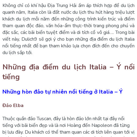
Không chỉ có khí hậu Địa Trung Hải ấm áp thích hợp để du lịch
quanh năm, Italia còn là đất nước du lịch thu hút hàng triệu lượt
khách du lịch mỗi năm đến những công trình kiến trúc và điểm
tham quan độc đáo, văn hóa-ẩm thực-thời trang phong phú và
đặc sắc, các bãi biển tuyệt điểm và di tích cổ vô giá…. Trong bài
viết này, Dulich9 sẽ gợi ý cho bạn những địa điểm du lịch Italia
nổi tiếng nhất để bạn tham khảo lựa chọn đích đến cho chuyến
du lịch sắp tới.
Những địa điểm du lịch Italia – Ý nổi
tiếng
Những hòn đảo tự nhiên nổi tiếng ở Italia – Ý
Đảo Elba
Thuộc quần đảo Tuscan, đây là hòn đảo lớn nhất tại đây nổi
tiếng với bãi biển đẹp và là nơi Hoàng đến Napoleon đã từng
bị lưu đày. Du khách có thể tham quan các di tích liên quan tới vị