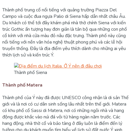
Thành phố trung cổ nổi tiếng với quảng trường Piazza Del
Campo và cuộc đua ngựa Palio di Siena hấp dẫn nhất châu Âu.
Du khách có thể tới đây khám phá nhà thờ chính Siena với kiến
trúc Gothic ấn tượng hay đơn giản là tản bộ qua những con phố
cổ kính với nhà cửa màu đỏ nâu đặc trưng. Thành phố này cũng
nổi tiếng với nền văn hóa nghệ thuật phong phú và các lễ hội
truyền thống. Đây là địa điểm yêu thích dành cho những ai yêu
thích lịch sử và kiến trúc Ý.
Thành phố Siena
Thành phố Matera
Thành phố của Ý này đã được UNESCO công nhận là di sản Thế
giới và là nơi có cư dân sinh sống lâu nhất trên thế giới. Matera
có khu phố cổ Sassi di Matera, nơi có những ngôi nhà và hang
động được khắc vào núi đá vôi từ hàng ngàn năm trước. Các
hang động, nhà thờ cổ và bảo tàng ở đây luôn là điểm đến lý
tưởng cho du khách muốn tìm hiểu về lịch sử đất nước Ý xinh