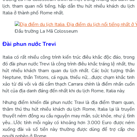
lịch, tham quan nổi tiếng, hấp dẫn thu hút nhiều khách du lịch
Italia ở thành phố Rome nhất.
Đấu trường La Mã Colosseum
Đài phun nước Trevi
Italia có rất nhiều công trình kiến trúc điêu khắc độc đáo, trong
đó đài phun nước Trevi là công trình điêu khắc tráng lệ nhất, thu
hút nhiều khách tham quan du lịch nhất. Các bức tượng thần
Neptune, thần Tritons, cá ngựa, thiếu nữ,…được chạm khắc tinh
xảo từ đá vôi và đá cẩm thạch Carrara chính là điểm nhấn cuốn
hút của địa danh đáng đến nhất khi du lịch Rome, Italia này.
Nhưng điểm khiến đài phun nước Travi là địa điểm tham quan,
thăm thú thu hút nhiều khách du lịch Rome, Italia lại là truyền
thuyết ném đồng xu cầu nguyện may mắn, sức khỏe, như ý, tình
yêu…Ước tính mỗi ngày có khoảng hơn 3.000 Euro được ném
xuống đài và số tiền này thường được dùng để trợ cấp cho
người nghèo ở Rome.