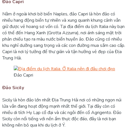
Đảo Capri
Nằm ở ngoài khơi bờ biển Naples, đảo Capri là hòn đảo có
nhiều hang động biển tự nhiên và xung quanh khung cảnh vẫn
giữ được vẻ hoang sơ vốn có. Tại địa điểm du lịch Italia này bạn
có thể đến Hang Xanh (Grotta Azzurra), nơi ánh sáng mặt trời
phản chiếu tạo ra màu nước biển huyền ảo. Đảo cũng có nhiều
khu nghỉ dưỡng sang trọng và các con đường mua sắm cao cấp.
Capri là nơi lý tưởng để thư giãn và tận hưởng vẻ đẹp của Địa
Trung Hải.
Đảo Capri
Đảo Sicily
Sicily là hòn đảo lớn nhất Địa Trung Hải nơi có những ngọn núi
lửa vẫn đang hoạt động mạnh nhất thế giới. Tại đây còn có
nhiều di tích Hy Lạp cổ đại và các ngôi đền cổ Agrigento. Đảo
Sicily còn nổi tiếng với nền ẩm thực độc đáo, đây là nơi bạn
không nên bỏ qua khi du lịch ở Ý.