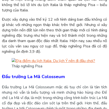
không thể bỏ lỡ khi du lịch Italia là tháp nghiêng Pisa – biểu
tượng của Italia.
Được xây dựng vào thế kỷ 12 với hình dáng ban đầu không có
gì khác với những ngọn tháp khác trên thế giới. Nhưng vì xây
dựng trên nền đất lún nên theo thời gian tháp mới có hình dáng
nghiêng đặc trưng như hiện nay và trở thành một trong những
địa danh tham quan độc đáo nhất Italia. Hiện nay, sau nhiều nỗ
lực cứu vãn sau nguy cơ sụp đổ, tháp nghiêng Pisa đã có độ
nghiêng ổn định 3,9 độ.
Tháp nghiêng Pisa
Đấu trường La Mã Colosseum
Đấu trường La Mã Colosseum mặc dù tuy chỉ còn là tàn tích
nhưng nó vẫn là biểu tượng và minh chứng hào hùng cho Đế
chế La Mã vĩ đại, là một trong những công trình kiến trúc La Mã
cổ đại đẹp và độc đáo còn sót lại trên thế giới. Hơn thế, đấu
trường La Mã Colosseum chính là một trong những địa danh du