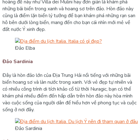
hoàng đế này như Villa dei Mulini hay đơn giản là khám phá
những bãi biển trong xanh và hoang sơ trên đảo. Hòn đảo này
cũng là điểm lặn biển lý tưởng để bạn khám phá những rạn san
hô bên dưới lòng biển, mang đến cho bạn cái nhìn mới mẻ về
đất nước Ý xinh đẹp.
Đảo Elba
Đảo Sardinia
Đây là hòn đảo lớn của Địa Trung Hải nổi tiếng với những bãi
biển hoang sơ và làn nước trong xanh. Với vẻ đẹp tự nhiên và
có nhiều công trình di tích khảo cổ từ thời Nuragic, bạn có thể
khám phá nhiều điểm đến hấp dẫn trên hòn đảo này hòa mình
vào cuộc sống của người dân để hiểu hơn về phong tục và cuộc
sống ở nơi đây.
Đảo Sardinia