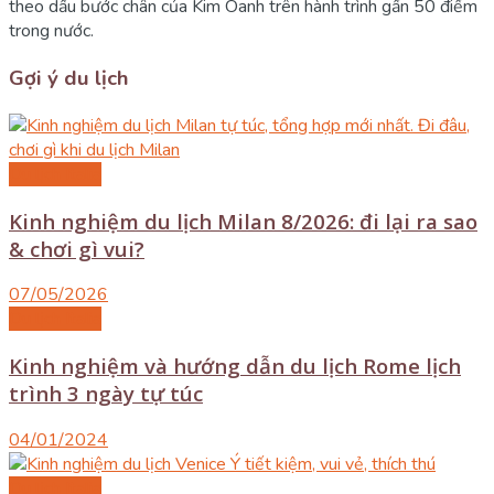
theo dấu bước chân của Kim Oanh trên hành trình gần 50 điểm
trong nước.
Gợi ý du lịch
Du lịch Italia
Kinh nghiệm du lịch Milan 8/2026: đi lại ra sao
& chơi gì vui?
07/05/2026
Du lịch Italia
Kinh nghiệm và hướng dẫn du lịch Rome lịch
trình 3 ngày tự túc
04/01/2024
Du lịch Italia