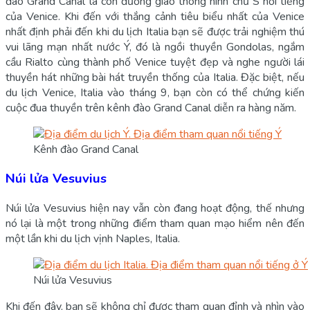
đào Grand Canal là con đường giao thông hình chữ S nổi tiếng
của Venice. Khi đến với thắng cảnh tiêu biểu nhất của Venice
nhất định phải đến khi du lịch Italia bạn sẽ được trải nghiệm thú
vui lãng mạn nhất nước Ý, đó là ngồi thuyền Gondolas, ngắm
cầu Rialto cùng thành phố Venice tuyệt đẹp và nghe người lái
thuyền hát những bài hát truyền thống của Italia. Đặc biệt, nếu
du lịch Venice, Italia vào tháng 9, bạn còn có thể chứng kiến
cuộc đua thuyền trên kênh đào Grand Canal diễn ra hàng năm.
Kênh đào Grand Canal
Núi lửa Vesuvius
Núi lửa Vesuvius hiện nay vẫn còn đang hoạt động, thế nhưng
nó lại là một trong những điểm tham quan mạo hiểm nên đến
một lần khi du lịch vịnh Naples, Italia.
Núi lửa Vesuvius
Khi đến đây, bạn sẽ không chỉ được tham quan đỉnh và nhìn vào