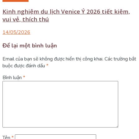
Kinh nghiệm du lịch Venice Ý 2026 tiết kiệm,
vui vẻ, thích thú
14/05/2026
Để lại một bình luận
Email của bạn sẽ không được hiển thị công khai.
Các trường bắt
buộc được đánh dấu
*
Bình luận
*
Tên
*