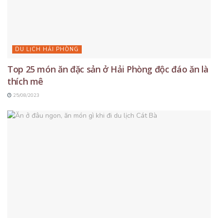
DU LỊCH HẢI PHÒNG
Top 25 món ăn đặc sản ở Hải Phòng độc đáo ăn là
thích mê
25/08/2023