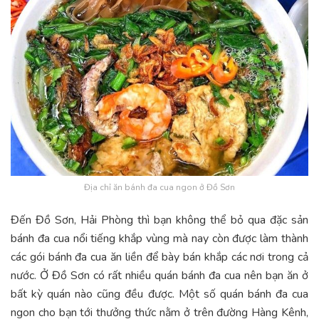
Địa chỉ ăn bánh đa cua ngon ở Đồ Sơn
Đến Đồ Sơn, Hải Phòng thì bạn không thể bỏ qua đặc sản
bánh đa cua nổi tiếng khắp vùng mà nay còn được làm thành
các gói bánh đa cua ăn liền để bày bán khắp các nơi trong cả
nước. Ở Đồ Sơn có rất nhiều quán bánh đa cua nên bạn ăn ở
bất kỳ quán nào cũng đều được. Một số quán bánh đa cua
ngon cho bạn tới thưởng thức nằm ở trên đường Hàng Kênh,