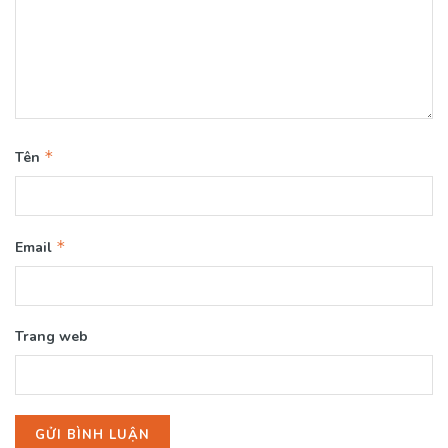
*
Tên
*
Email
Trang web