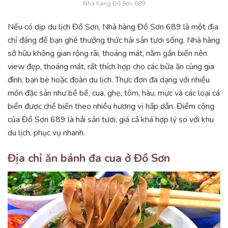
Nhà hàng Đồ Sơn 689
Nếu có dịp du lịch Đồ Sơn, Nhà hàng Đồ Sơn 689 là một địa
chỉ đáng để bạn ghé thưởng thức hải sản tươi sống. Nhà hàng
sở hữu không gian rộng rãi, thoáng mát, nằm gần biển nên
view đẹp, thoáng mát, rất thích hợp cho các bữa ăn cùng gia
đình, bạn bè hoặc đoàn du lịch. Thực đơn đa dạng với nhiều
món đặc sản như bề bề, cua, ghẹ, tôm, hàu, mực và các loại cá
biển được chế biến theo nhiều hương vị hấp dẫn. Điểm cộng
của Đồ Sơn 689 là hải sản tươi, giá cả khá hợp lý so với khu
du lịch, phục vụ nhanh.
Địa chỉ ăn bánh đa cua ở Đồ Sơn