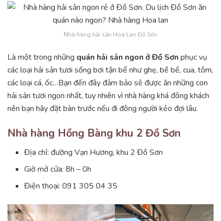
Nhà hàng hải sản Hoa Lan Đồ Sơn
Là một trong những
quán hải sản ngon ở Đồ Sơn
phục vụ
các loại hải sản tươi sống bơi tận bể như ghẹ, bề bề, cua, tôm,
các loại cá, ốc…Bạn đến đây đảm bảo sẽ được ăn những con
hải sản tươi ngon nhất, tuy nhiên vì nhà hàng khá đông khách
nên bạn hãy đặt bàn trước nếu đi đông người kẻo đợi lâu.
Nhà hàng Hồng Bàng khu 2 Đồ Sơn
Địa chỉ: đường Vạn Hương, khu 2 Đồ Sơn
Giờ mở cửa: 8h – 0h
Điện thoại: 091 305 04 35