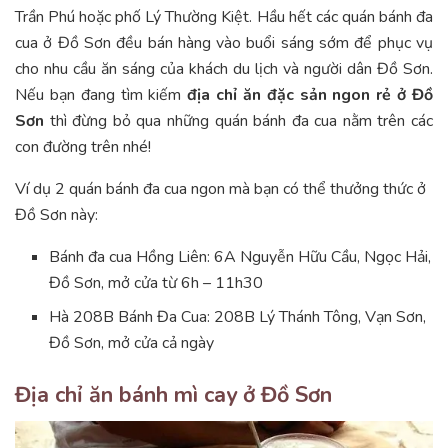
Trần Phú hoặc phố Lý Thường Kiệt. Hầu hết các quán bánh đa
cua ở Đồ Sơn đều bán hàng vào buổi sáng sớm để phục vụ
cho nhu cầu ăn sáng của khách du lịch và người dân Đồ Sơn.
Nếu bạn đang tìm kiếm
địa chỉ ăn đặc sản ngon rẻ ở Đồ
Sơn
thì đừng bỏ qua những quán bánh đa cua nằm trên các
con đường trên nhé!
Ví dụ 2 quán bánh đa cua ngon mà bạn có thể thưởng thức ở
Đồ Sơn này:
Bánh đa cua Hồng Liên: 6A Nguyễn Hữu Cầu, Ngọc Hải,
Đồ Sơn, mở cửa từ 6h – 11h30
Hà 208B Bánh Đa Cua: 208B Lý Thánh Tông, Vạn Sơn,
Đồ Sơn, mở cửa cả ngày
Địa chỉ ăn bánh mì cay ở Đồ Sơn