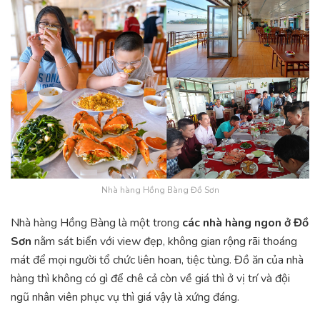
Nhà hàng Hồng Bàng Đồ Sơn
Nhà hàng Hồng Bàng là một trong
các nhà hàng ngon ở Đồ
Sơn
nằm sát biển với view đẹp, không gian rộng rãi thoáng
mát để mọi người tổ chức liên hoan, tiệc tùng. Đồ ăn của nhà
hàng thì không có gì để chê cả còn về giá thì ở vị trí và đội
ngũ nhân viên phục vụ thì giá vậy là xứng đáng.