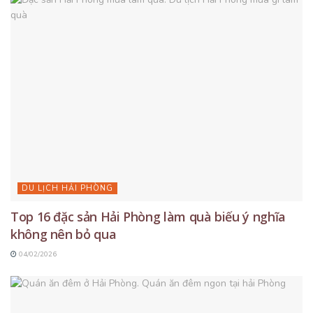
DU LỊCH HẢI PHÒNG
Top 16 đặc sản Hải Phòng làm quà biếu ý nghĩa
không nên bỏ qua
04/02/2026