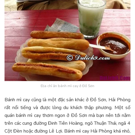
Địa chỉ ăn bánh mì cay ở Đồ Sơn
Bánh mì cay cũng là một đặc sản khác ở Đồ Sơn, Hải Phòng
rất nổi tiếng và được lòng du khách thập phương. Một số
quán bánh mì cay thơm ngon ở Đồ Sơn mà bạn nên tới nằm
trên các cung đường Đinh Tiên Hoàng, ngõ Thuận Thái, ngã 4
Cột Đèn hoặc đường Lê Lợi. Bánh mì cay Hải Phòng khá nhỏ,