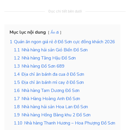
Đọc chi tiết bên dưới
Mục lục nội dung
Ẩn đi
1
Quán ăn ngon giá rẻ ở Đồ Sơn cực đông khách 2026
1.1
Nhà hàng hải sản Gió Biển Đồ Sơn
1.2
Nhà hàng Tằng Hậu Đồ Sơn
1.3
Nhà hàng Đồ Sơn 689
1.4
Địa chỉ ăn bánh đa cua ở Đồ Sơn
1.5
Địa chỉ ăn bánh mì cay ở Đồ Sơn
1.6
Nhà hàng Tam Dương Đồ Sơn
1.7
Nhà Hàng Hoàng Anh Đồ Sơn
1.8
Nhà hàng hải sản Hoa Lan Đồ Sơn
1.9
Nhà hàng Hồng Bàng khu 2 Đồ Sơn
1.10
Nhà hàng Thanh Hương – Hoa Phượng Đồ Sơn