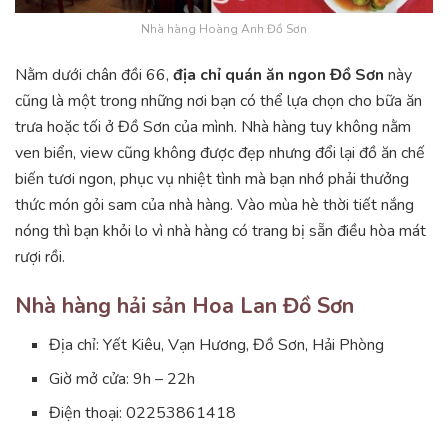
Nhà hàng Hoàng Anh Đồ Sơn
Nằm dưới chân đồi 66,
địa chỉ quán ăn ngon Đồ Sơn
này
cũng là một trong những nơi bạn có thể lựa chọn cho bữa ăn
trưa hoặc tối ở Đồ Sơn của mình. Nhà hàng tuy không nằm
ven biển, view cũng không được đẹp nhưng đổi lại đồ ăn chế
biến tươi ngon, phục vụ nhiệt tình mà bạn nhớ phải thưởng
thức món gỏi sam của nhà hàng. Vào mùa hè thời tiết nắng
nóng thì bạn khỏi lo vì nhà hàng có trang bị sẵn điều hòa mát
rượi rồi.
Nhà hàng hải sản Hoa Lan Đồ Sơn
Địa chỉ: Yết Kiêu, Vạn Hương, Đồ Sơn, Hải Phòng
Giờ mở cửa: 9h – 22h
Điện thoại: 02253861418