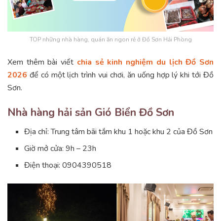
TOP những nhà hàng, quán ăn ngon rẻ ở Đồ Sơn Hải Phòng
Xem thêm bài viết
chia sẻ kinh nghiệm du lịch Đồ Sơn
2026
để có một lịch trình vui chơi, ăn uống hợp lý khi tới Đồ
Sơn.
Nhà hàng hải sản Gió Biển Đồ Sơn
Địa chỉ: Trung tâm bãi tắm khu 1 hoặc khu 2 của Đồ Sơn
Giờ mở cửa: 9h – 23h
Điện thoại: 0904390518