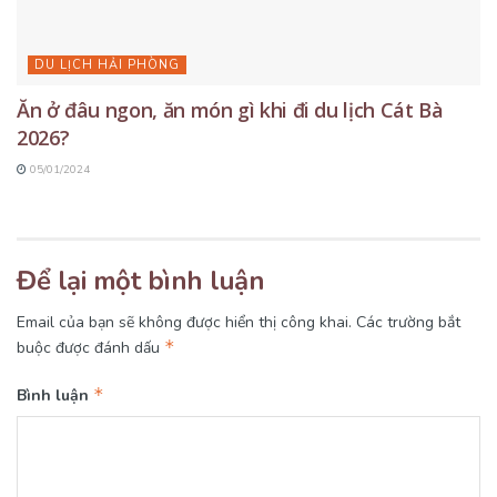
DU LỊCH HẢI PHÒNG
Ăn ở đâu ngon, ăn món gì khi đi du lịch Cát Bà
2026?
05/01/2024
Để lại một bình luận
Email của bạn sẽ không được hiển thị công khai.
Các trường bắt
*
buộc được đánh dấu
*
Bình luận