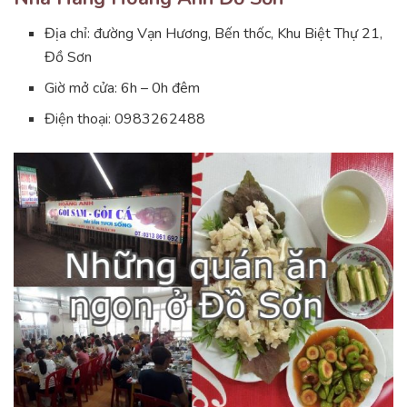
Địa chỉ: đường Vạn Hương, Bến thốc, Khu Biệt Thự 21,
Đồ Sơn
Giờ mở cửa: 6h – 0h đêm
Điện thoại: 0983262488