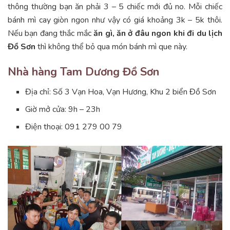
thông thường bạn ăn phải 3 – 5 chiếc mới đủ no. Mỗi chiếc
bánh mì cay giòn ngon như vậy có giá khoảng 3k – 5k thôi.
Nếu bạn đang thắc mắc
ăn gì, ăn ở đâu ngon khi đi du lịch
Đồ Sơn
thì không thể bỏ qua món bánh mì que này.
Nhà hàng Tam Dương Đồ Sơn
Địa chỉ: Số 3 Vạn Hoa, Vạn Hương, Khu 2 biển Đồ Sơn
Giờ mở cửa: 9h – 23h
Điện thoại: 091 279 00 79