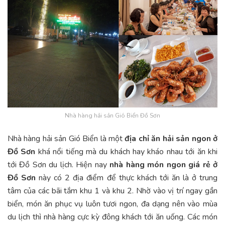
Nhà hàng hải sản Gió Biển Đồ Sơn
Nhà hàng hải sản Gió Biển là một
địa chỉ ăn hải sản ngon ở
Đồ Sơn
khá nổi tiếng mà du khách hay kháo nhau tới ăn khi
tới Đồ Sơn du lịch. Hiện nay
nhà hàng món ngon giá rẻ ở
Đồ Sơn
này có 2 địa điểm để thực khách tới ăn là ở trung
tâm của các bãi tắm khu 1 và khu 2. Nhờ vào vị trí ngay gần
biển, món ăn phục vụ luôn tươi ngon, đa dạng nên vào mùa
du lịch thì nhà hàng cực kỳ đông khách tới ăn uống. Các món