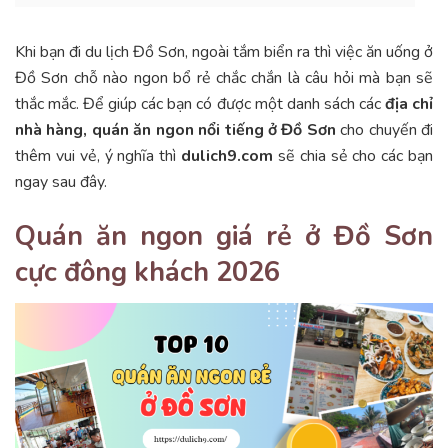
Khi bạn đi du lịch Đồ Sơn, ngoài tắm biển ra thì việc ăn uống ở
Đồ Sơn chỗ nào ngon bổ rẻ chắc chắn là câu hỏi mà bạn sẽ
thắc mắc. Để giúp các bạn có được một danh sách các
địa chỉ
nhà hàng, quán ăn ngon nổi tiếng ở Đồ Sơn
cho chuyến đi
thêm vui vẻ, ý nghĩa thì
dulich9.com
sẽ chia sẻ cho các bạn
ngay sau đây.
Quán ăn ngon giá rẻ ở Đồ Sơn
cực đông khách 2026