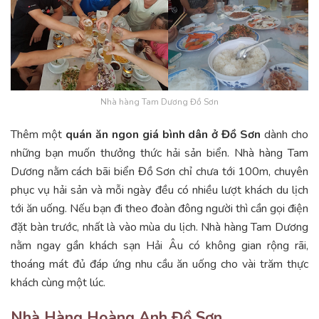
Nhà hàng Tam Dương Đồ Sơn
Thêm một
quán ăn ngon giá bình dân ở Đồ Sơn
dành cho
những bạn muốn thưởng thức hải sản biển. Nhà hàng Tam
Dương nằm cách bãi biển Đồ Sơn chỉ chưa tới 100m, chuyên
phục vụ hải sản và mỗi ngày đều có nhiều lượt khách du lịch
tới ăn uống. Nếu bạn đi theo đoàn đông người thì cần gọi điện
đặt bàn trước, nhất là vào mùa du lịch. Nhà hàng Tam Dương
nằm ngay gần khách sạn Hải Âu có không gian rộng rãi,
thoáng mát đủ đáp ứng nhu cầu ăn uống cho vài trăm thực
khách cùng một lúc.
Nhà Hàng Hoàng Anh Đồ Sơn