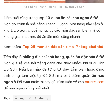
Nhà hàng Thanh Hương Hoa Phượng Đồ Sơn
Nằm cuối cùng trong top
10 quán ăn hải sản ngon ở Đồ
Sơn
đó chính là nhà hàng Thanh Hương. Nhà hàng này nằm ở
khu 1 Đồ Sơn, chuyên phục vụ các món đặc sản biển mà có
không gian mát mẻ, đồ ăn lên món cũng nhanh.
Xem thêm:
Top 25 món ăn đặc sản ở Hải Phòng phải thử
Trên đây là
những địa chỉ nhà hàng, quán ăn đặc sản ở Đồ
Sơn giá rẻ
khá nổi tiếng dành cho thực khách khi đi du lịch
Đồ Sơn. Nếu bạn nào đã từng tới đây tắm biển hoặc đang
sinh sống, làm việc tại Đồ Sơn mà biết thêm
quán ăn nào
ngon ở Đồ Sơn
khác thì hãy gửi bình luận về cho
dulich9.com
để mọi người cùng biết nhé!
Tags:
Ăn ngon ở Hải Phòng