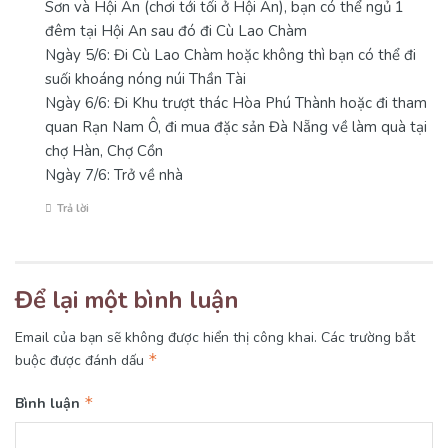
Sơn và Hội An (chơi tới tối ở Hội An), bạn có thể ngủ 1
đêm tại Hội An sau đó đi Cù Lao Chàm
Ngày 5/6: Đi Cù Lao Chàm hoặc không thì bạn có thể đi
suối khoáng nóng núi Thần Tài
Ngày 6/6: Đi Khu trượt thác Hòa Phú Thành hoặc đi tham
quan Rạn Nam Ô, đi mua đặc sản Đà Nẵng về làm quà tại
chợ Hàn, Chợ Cồn
Ngày 7/6: Trở về nhà
Trả lời
Để lại một bình luận
Email của bạn sẽ không được hiển thị công khai.
Các trường bắt
*
buộc được đánh dấu
*
Bình luận