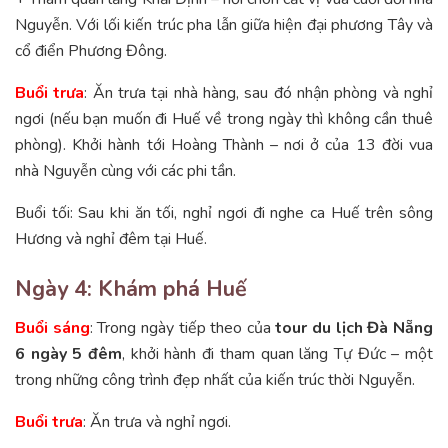
Nguyễn. Với lối kiến trúc pha lẫn giữa hiện đại phương Tây và
cổ điển Phương Đông.
Buổi trưa
: Ăn trưa tại nhà hàng, sau đó nhận phòng và nghỉ
ngơi (nếu bạn muốn đi Huế về trong ngày thì không cần thuê
phòng). Khởi hành tới Hoàng Thành – nơi ở của 13 đời vua
nhà Nguyễn cùng với các phi tần.
Buổi tối: Sau khi ăn tối, nghỉ ngơi đi nghe ca Huế trên sông
Hương và nghỉ đêm tại Huế.
Ngày 4: Khám phá Huế
Buổi sáng
: Trong ngày tiếp theo của
tour du lịch Đà Nẵng
6 ngày 5 đêm
, khởi hành đi tham quan lăng Tự Đức – một
trong những công trình đẹp nhất của kiến trúc thời Nguyễn.
Buổi trưa
: Ăn trưa và nghỉ ngơi.