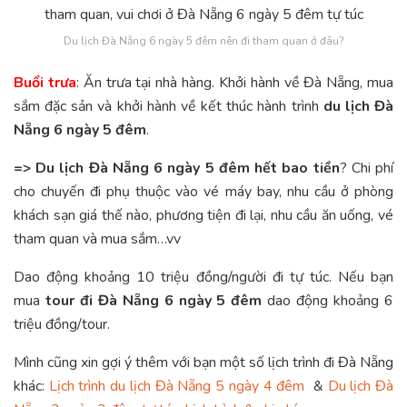
Du lịch Đà Nẵng 6 ngày 5 đêm nên đi tham quan ở đâu?
Buổi trưa
: Ăn trưa tại nhà hàng. Khởi hành về Đà Nẵng, mua
sắm đặc sản và khởi hành về kết thúc hành trình
du lịch Đà
Nẵng 6 ngày 5 đêm
.
=> Du lịch Đà Nẵng 6 ngày 5 đêm hết bao tiền
? Chi phí
cho chuyến đi phụ thuộc vào vé máy bay, nhu cầu ở phòng
khách sạn giá thế nào, phương tiện đi lại, nhu cầu ăn uống, vé
tham quan và mua sắm…vv
Dao động khoảng 10 triệu đồng/người đi tự túc. Nếu bạn
mua
tour đi Đà Nẵng 6 ngày 5 đêm
dao động khoảng 6
triệu đồng/tour.
Mình cũng xin gợi ý thêm với bạn một số lịch trình đi Đà Nẵng
khác:
Lịch trình du lịch Đà Nẵng 5 ngày 4 đêm
&
Du lịch Đà