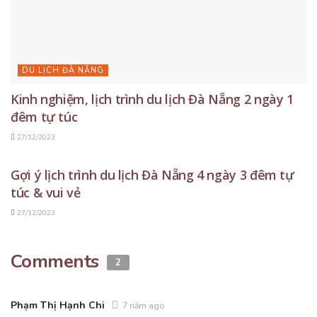
DU LỊCH ĐÀ NẴNG
Kinh nghiệm, lịch trình du lịch Đà Nẵng 2 ngày 1
đêm tự túc
27/12/2023
DU LỊCH ĐÀ NẴNG
Gợi ý lịch trình du lịch Đà Nẵng 4 ngày 3 đêm tự
túc & vui vẻ
27/12/2023
Comments
2
Phạm Thị Hạnh Chi
7 năm ago