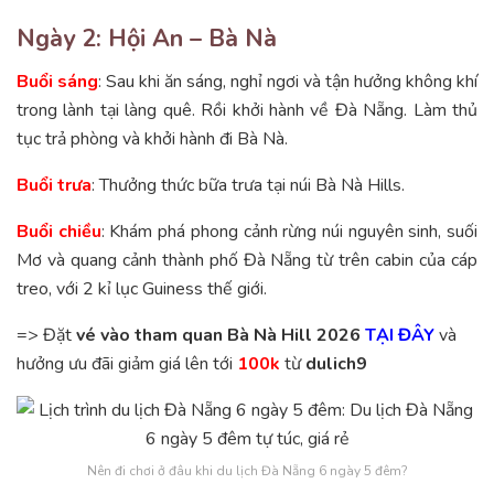
Ngày 2: Hội An – Bà Nà
Buổi sáng
: Sau khi ăn sáng, nghỉ ngơi và tận hưởng không khí
trong lành tại làng quê. Rồi khởi hành về Đà Nẵng. Làm thủ
tục trả phòng và khởi hành đi Bà Nà.
Buổi trưa
: Thưởng thức bữa trưa tại núi Bà Nà Hills.
Buổi chiều
: Khám phá phong cảnh rừng núi nguyên sinh, suối
Mơ và quang cảnh thành phố Đà Nẵng từ trên cabin của cáp
treo, với 2 kỉ lục Guiness thế giới.
=> Đặt
vé vào tham quan Bà Nà Hill 2026
TẠI ĐÂY
và
hưởng ưu đãi giảm giá lên tới
100k
từ
dulich9
Nên đi chơi ở đâu khi du lịch Đà Nẵng 6 ngày 5 đêm?