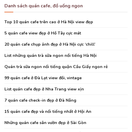
Danh sách quán cafe, đồ uống ngon
Top 10 quán cafe trên cao ở Hà Nội view đẹp
5 quán cafe view đẹp ở Hồ Tây cực mát
20 quán cafe chụp ảnh đẹp ở Hà Nội cực ‘chill’
List những quán trà sữa ngon nổi tiếng Hà Nội
Quán trà sữa ngon nổi tiếng quận Cầu Giấy ngon rẻ
99 quán cafe ở Đà Lạt view đồi, vintage
List quán cafe đẹp ở Nha Trang view xịn
7 quán cafe check-in đẹp ở Đà Nẵng
15 quán cafe đẹp và nổi tiếng nhất ở Hội An
Những quán cafe sân vườn đẹp ở Sài Gòn