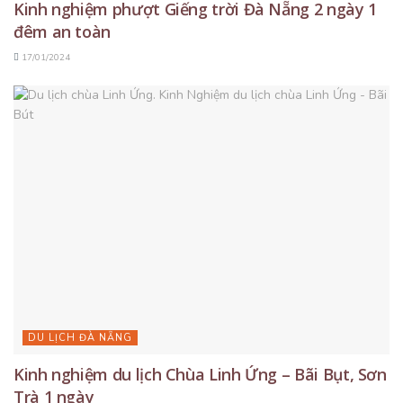
Kinh nghiệm phượt Giếng trời Đà Nẵng 2 ngày 1
đêm an toàn
17/01/2024
DU LỊCH ĐÀ NẴNG
Kinh nghiệm du lịch Chùa Linh Ứng – Bãi Bụt, Sơn
Trà 1 ngày