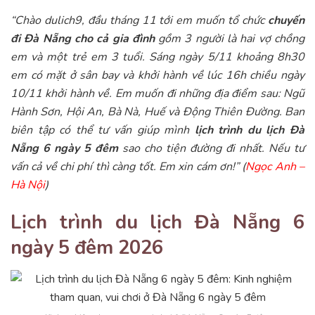
“Chào dulich9, đầu tháng 11 tới em muốn tổ chức
chuyến
đi Đà Nẵng cho cả gia đình
gồm 3 người là hai vợ chồng
em và một trẻ em 3 tuổi. Sáng ngày 5/11 khoảng 8h30
em có mặt ở sân bay và khởi hành về lúc 16h chiều ngày
10/11 khởi hành về. Em muốn đi những địa điểm sau: Ngũ
Hành Sơn, Hội An, Bà Nà, Huế và Động Thiên Đường. Ban
biên tập có thể tư vấn giúp mình
lịch trình du lịch Đà
Nẵng 6 ngày 5 đêm
sao cho tiện đường đi nhất. Nếu tư
vấn cả về chi phí thì càng tốt. Em xin cám ơn!” (
Ngọc Anh –
Hà Nội
)
Lịch trình du lịch Đà Nẵng 6
ngày 5 đêm 2026