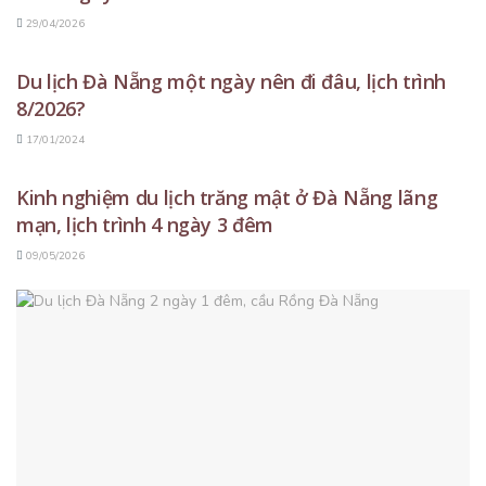
29/04/2026
DU LỊCH ĐÀ NẴNG
Du lịch Đà Nẵng một ngày nên đi đâu, lịch trình
8/2026?
17/01/2024
DU LỊCH ĐÀ NẴNG
Kinh nghiệm du lịch trăng mật ở Đà Nẵng lãng
mạn, lịch trình 4 ngày 3 đêm
09/05/2026