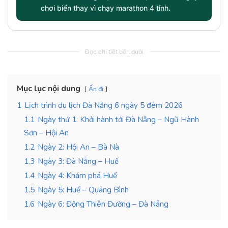
chơi biển thay vì chạy marathon 4 tỉnh.
Đọc chi tiết bên dưới
Mục lục nội dung
Ẩn đi
1
Lịch trình du lịch Đà Nẵng 6 ngày 5 đêm 2026
1.1
Ngày thứ 1: Khởi hành tới Đà Nẵng – Ngũ Hành
Sơn – Hội An
1.2
Ngày 2: Hội An – Bà Nà
1.3
Ngày 3: Đà Nẵng – Huế
1.4
Ngày 4: Khám phá Huế
1.5
Ngày 5: Huế – Quảng Bình
1.6
Ngày 6: Động Thiên Đường – Đà Nẵng