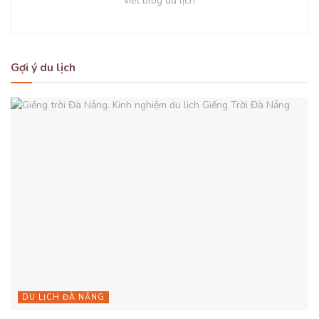
viết blog du lịch
Gợi ý du lịch
DU LỊCH ĐÀ NẴNG