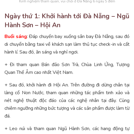
Kinh nghiệm tham quan, vui chơi ở Đà Nẵng 6 ngày 5 đêm
Ngày thứ 1: Khởi hành tới Đà Nẵng – Ngũ
Hành Sơn – Hội An
Buổi sáng
: Đáp chuyến bay xuống sân bay Đà Nẵng, sau đó
di chuyển bằng taxi về khách sạn làm thủ tục check-in và cất
hành lí. Sau đó, ăn sáng và nghỉ ngơi.
+ Đi tham quan Bán đảo Sơn Trà, Chùa Linh Ứng, Tượng
Quan Thế Âm cao nhất Việt Nam.
+ Sau đó, khởi hành đi Hội An. Trên đường đi dừng chân tại
làng cổ Non Nước, tham quan những tác phẩm tinh xảo và
nét nghệ thuật độc đáo của các nghệ nhân tại đây. Cùng
chiêm ngưỡng những bức tượng và các sản phẩm được làm từ
đá.
+ Leo núi và tham quan Ngũ Hành Sơn, các hang động tự