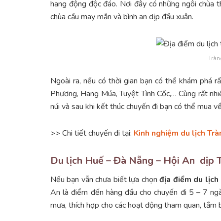
hang động độc đáo. Nơi đây có những ngôi chùa th
chùa cầu may mắn và bình an dịp đầu xuân.
Tràn
Ngoài ra, nếu có thời gian bạn có thể khám phá r
Phương, Hang Múa, Tuyệt Tình Cốc,… Cùng rất nhi
núi và sau khi kết thúc chuyến đi bạn có thể mua v
>> Chi tiết chuyến đi tại:
Kinh nghiệm du lịch Trà
Du lịch Huế – Đà Nẵng – Hội An dịp T
Nếu bạn vẫn chưa biết lựa chọn
địa điểm du lịch
An là điểm đến hàng đầu cho chuyến đi 5 – 7 ngà
mưa, thích hợp cho các hoạt động tham quan, tắm b