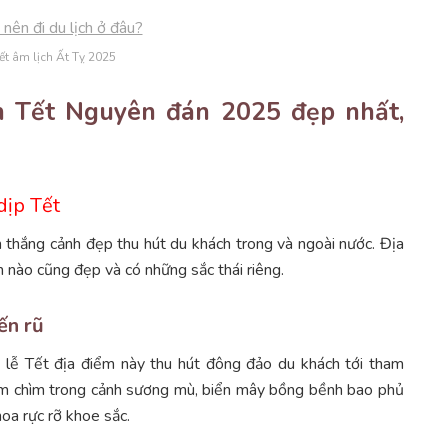
tết âm lịch Ất Tỵ 2025
ch Tết Nguyên đán 2025 đẹp nhất,
dịp Tết
 thắng cảnh đẹp thu hút du khách trong và ngoài nước. Địa
m nào cũng đẹp và có những sắc thái riêng.
ến rũ
lễ Tết địa điểm này thu hút đông đảo du khách tới tham
m chìm trong cảnh sương mù, biển mây bồng bềnh bao phủ
hoa rực rỡ khoe sắc.