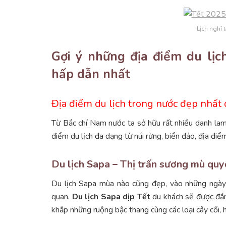
Lịch nghỉ 
Gợi ý những địa điểm du lị
hấp dẫn nhất
Địa điểm du lịch trong nước đẹp nhất 
Từ Bắc chí Nam nước ta sở hữu rất nhiều danh lam
điểm du lịch đa dạng từ núi rừng, biển đảo, địa điể
Du lịch Sapa – Thị trấn sương mù quy
Du lịch Sapa mùa nào cũng đẹp, vào những ngày 
quan.
Du lịch Sapa dịp Tết
du khách sẽ được đắ
khắp những ruộng bậc thang cùng các loại cây cối, 