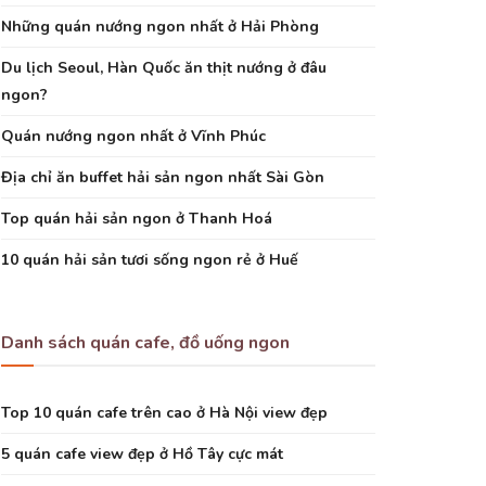
Những quán nướng ngon nhất ở Hải Phòng
Du lịch Seoul, Hàn Quốc ăn thịt nướng ở đâu
ngon?
Quán nướng ngon nhất ở Vĩnh Phúc
Địa chỉ ăn buffet hải sản ngon nhất Sài Gòn
Top quán hải sản ngon ở Thanh Hoá
10 quán hải sản tươi sống ngon rẻ ở Huế
Danh sách quán cafe, đồ uống ngon
Top 10 quán cafe trên cao ở Hà Nội view đẹp
5 quán cafe view đẹp ở Hồ Tây cực mát