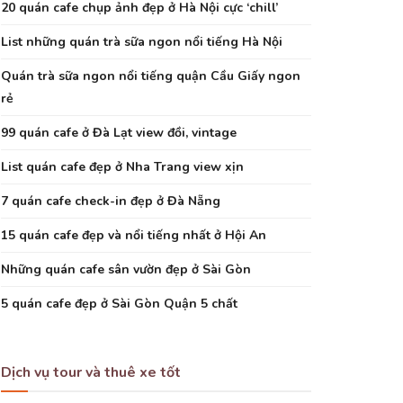
20 quán cafe chụp ảnh đẹp ở Hà Nội cực ‘chill’
List những quán trà sữa ngon nổi tiếng Hà Nội
Quán trà sữa ngon nổi tiếng quận Cầu Giấy ngon
rẻ
99 quán cafe ở Đà Lạt view đồi, vintage
List quán cafe đẹp ở Nha Trang view xịn
7 quán cafe check-in đẹp ở Đà Nẵng
15 quán cafe đẹp và nổi tiếng nhất ở Hội An
Những quán cafe sân vườn đẹp ở Sài Gòn
5 quán cafe đẹp ở Sài Gòn Quận 5 chất
Dịch vụ tour và thuê xe tốt