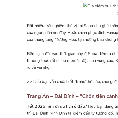
D
Rất nhiều trải nghiệm thú vị tại Sapa như ghé th
của người dân nơi đây. Hoặc chinh phục đỉnh Fansi
của thung lũng Mường Hoa, tận hưởng bầu không k
Bên cạnh đó, vào thời gian này ở Sapa diễn ra nh
thưởng thức rất nhiều món ăn đặc sản vùng cao. 
rỡ và vui nhộn.
>> Nếu bạn vẫn chưa biết đi như thế nào, chơi gì 
Tràng An – Bái Đính – “Chốn tiên cản
Tết 2025 nên đi du lịch ở đâu
? Nếu bạn đang tì
thì Bái Đính Ninh Bình là điểm đến lý tưởng đó. T