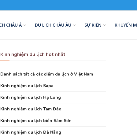
ỊCH CHÂU Á
DU LỊCH CHÂU ÂU
SỰ KIỆN
KHUYẾN M
Kinh nghiệm du lịch hot nhất
Danh sách tất cả các điểm du lịch ở Việt Nam
Kinh nghiệm du lịch Sapa
Kinh nghiệm du lịch Hạ Long
Kinh nghiệm du lịch Tam Đảo
Kinh nghiệm du lịch biển Sầm Sơn
Kinh nghiệm du lịch Đà Nẵng