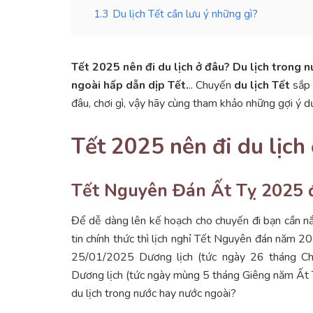
1.3
Du lịch Tết cần lưu ý những gì?
Tết 2025 nên đi du lịch ở đâu? Du lịch trong n
ngoài hấp dẫn dịp Tết.
.. Chuyến
du lịch Tết
sắp 
đâu, chơi gì, vậy hãy cùng tham khảo những gợi ý d
Tết 2025 nên đi du lịch
Tết Nguyên Đán Ất Tỵ 2025 
Để dễ dàng lên kế hoạch cho chuyến đi bạn cần 
tin chính thức thì lịch nghỉ Tết Nguyên đán năm 2
25/01/2025 Dương lịch (tức ngày 26 tháng C
Dương lịch (tức ngày mùng 5 tháng Giêng năm Ất Tỵ
du lịch trong nước hay nước ngoài?