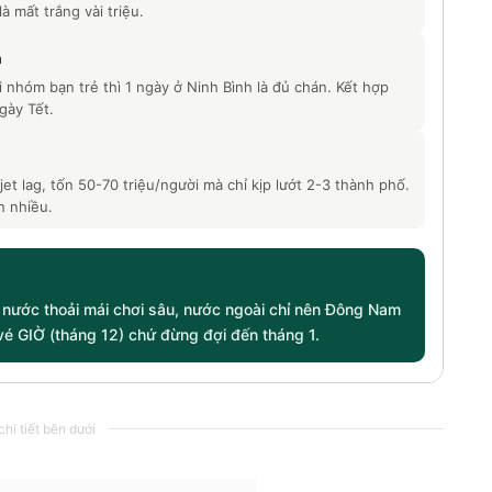
à mất trắng vài triệu.
m
 nhóm bạn trẻ thì 1 ngày ở Ninh Bình là đủ chán. Kết hợp
gày Tết.
jet lag, tốn 50-70 triệu/người mà chỉ kịp lướt 2-3 thành phố.
n nhiều.
 nước thoải mái chơi sâu, nước ngoài chỉ nên Đông Nam
vé GIỜ (tháng 12) chứ đừng đợi đến tháng 1.
hi tiết bên dưới