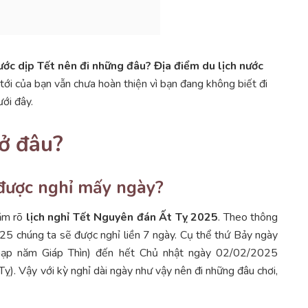
ước dịp Tết nên đi những đâu? Địa điểm du lịch nước
tới của bạn vẫn chưa hoàn thiện vì bạn đang không biết đi
ưới đây.
 ở đâu?
được nghỉ mấy ngày?
nắm rõ
lịch nghỉ Tết Nguyên đán Ất Tỵ 2025
. Theo thông
025 chúng ta sẽ được nghỉ liền 7 ngày. Cụ thể thứ Bảy ngày
hạp năm Giáp Thìn) đến hết Chủ nhật ngày 02/02/2025
). Vậy với kỳ nghỉ dài ngày như vậy nên đi những đâu chơi,