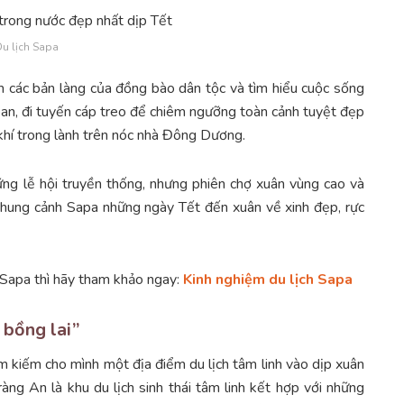
u lịch Sapa
ăm các bản làng của đồng bào dân tộc và tìm hiểu cuộc sống
pan, đi tuyến cáp treo để chiêm ngưỡng toàn cảnh tuyệt đẹp
hí trong lành trên nóc nhà Đông Dương.
ững lễ hội truyền thống, nhưng phiên chợ xuân vùng cao và
Khung cảnh Sapa những ngày Tết đến xuân về xinh đẹp, rực
ở Sapa thì hãy tham khảo ngay:
Kinh nghiệm du lịch Sapa
h bồng lai”
m kiếm cho mình một địa điểm du lịch tâm linh vào dịp xuân
ràng An là khu du lịch sinh thái tâm linh kết hợp với những