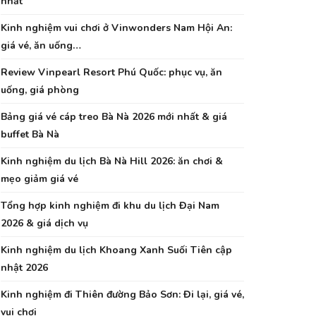
nhất
Kinh nghiệm vui chơi ở Vinwonders Nam Hội An:
giá vé, ăn uống…
Review Vinpearl Resort Phú Quốc: phục vụ, ăn
uống, giá phòng
Bảng giá vé cáp treo Bà Nà 2026 mới nhất & giá
buffet Bà Nà
Kinh nghiệm du lịch Bà Nà Hill 2026: ăn chơi &
mẹo giảm giá vé
Tổng hợp kinh nghiệm đi khu du lịch Đại Nam
2026 & giá dịch vụ
Kinh nghiệm du lịch Khoang Xanh Suối Tiên cập
nhật 2026
Kinh nghiệm đi Thiên đường Bảo Sơn: Đi lại, giá vé,
vui chơi