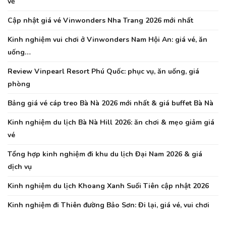
vẻ
Cập nhật giá vé Vinwonders Nha Trang 2026 mới nhất
Kinh nghiệm vui chơi ở Vinwonders Nam Hội An: giá vé, ăn
uống…
Review Vinpearl Resort Phú Quốc: phục vụ, ăn uống, giá
phòng
Bảng giá vé cáp treo Bà Nà 2026 mới nhất & giá buffet Bà Nà
Kinh nghiệm du lịch Bà Nà Hill 2026: ăn chơi & mẹo giảm giá
vé
Tổng hợp kinh nghiệm đi khu du lịch Đại Nam 2026 & giá
dịch vụ
Kinh nghiệm du lịch Khoang Xanh Suối Tiên cập nhật 2026
Kinh nghiệm đi Thiên đường Bảo Sơn: Đi lại, giá vé, vui chơi