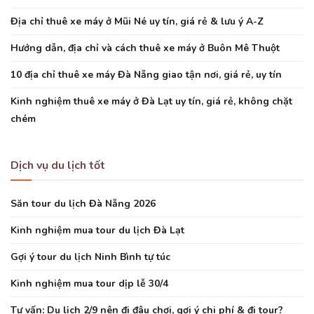
Địa chỉ thuê xe máy ở Mũi Né uy tín, giá rẻ & lưu ý A-Z
Hướng dẫn, địa chỉ và cách thuê xe máy ở Buôn Mê Thuột
10 địa chỉ thuê xe máy Đà Nẵng giao tận nơi, giá rẻ, uy tín
Kinh nghiệm thuê xe máy ở Đà Lạt uy tín, giá rẻ, không chặt
chém
Dịch vụ du lịch tốt
Săn tour du lịch Đà Nẵng 2026
Kinh nghiệm mua tour du lịch Đà Lạt
Gợi ý tour du lịch Ninh Bình tự túc
Kinh nghiệm mua tour dịp lễ 30/4
Tư vấn: Du lịch 2/9 nên đi đâu chơi, gợi ý chi phí & đi tour?