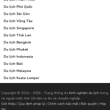
Du lịch Phú Quốc
Du lịch Sài Gòn
Du lịch Vũng Tàu
Du lịch Singapore
Du lịch Thái Lan
Du lịch Bangkok
Du lịch Phuket
Du lịch Indonesia
Du lịch Bali
Du lịch Malaysia
Du lịch Kuala Lumpur
Copyright © 2014 – 2026 - Trang thông tin
Kinh nghiệm du lịch
trong
và ngoài nước hơn 10 năm uy tín và chuyên nghiệp.
Giới thiệu
|
Quy định pháp lý
|
Chính sách bảo mật
|
Bản quyền
|
Hợp
tác