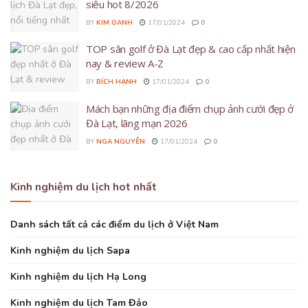
siêu hot 8/2026
BY
KIM OANH
17/01/2024
0
TOP sân golf ở Đà Lạt đẹp & cao cấp nhất hiện
nay & review A-Z
BY
BÍCH HẠNH
17/01/2024
0
Mách bạn những địa điểm chụp ảnh cưới đẹp ở
Đà Lạt, lãng mạn 2026
BY
NGA NGUYỄN
17/01/2024
0
Kinh nghiệm du lịch hot nhất
Danh sách tất cả các điểm du lịch ở Việt Nam
Kinh nghiệm du lịch Sapa
Kinh nghiệm du lịch Hạ Long
Kinh nghiệm du lịch Tam Đảo