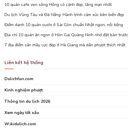
10 quán cafe ven sông Hồng có cảnh đẹp, lãng mạn nhất
Du lịch Vũng Tàu và Đà Nẵng: Hành trình cảm xúc bên biển đẹp
Điểm danh 10 quán sushi ở Sài Gòn chuẩn Nhật ngon, nổi tiếng
Địa chỉ 10 quán ăn ngon ở Hòn Gai Quảng Ninh nhớ đặt bàn trước
7 địa điểm săn mây cực đẹp ở Hà Giang mà dân phượt thích nhất
Liên kết hệ thống
Dulichfun.com
Kinh nghiệm phượt
Thông tin du lịch 2026
Xem ngày tốt xấu
Wikidulich.com