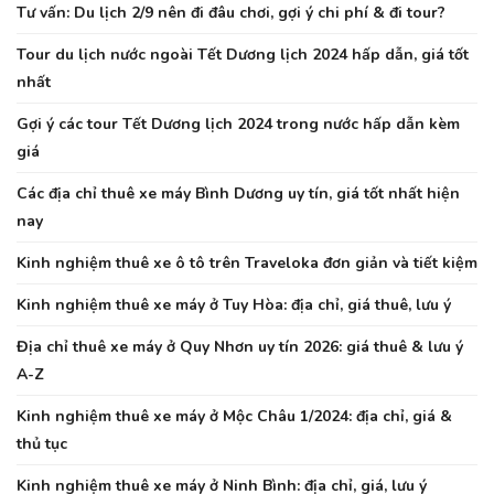
Tư vấn: Du lịch 2/9 nên đi đâu chơi, gợi ý chi phí & đi tour?
Tour du lịch nước ngoài Tết Dương lịch 2024 hấp dẫn, giá tốt
nhất
Gợi ý các tour Tết Dương lịch 2024 trong nước hấp dẫn kèm
giá
Các địa chỉ thuê xe máy Bình Dương uy tín, giá tốt nhất hiện
nay
Kinh nghiệm thuê xe ô tô trên Traveloka đơn giản và tiết kiệm
Kinh nghiệm thuê xe máy ở Tuy Hòa: địa chỉ, giá thuê, lưu ý
Địa chỉ thuê xe máy ở Quy Nhơn uy tín 2026: giá thuê & lưu ý
A-Z
Kinh nghiệm thuê xe máy ở Mộc Châu 1/2024: địa chỉ, giá &
thủ tục
Kinh nghiệm thuê xe máy ở Ninh Bình: địa chỉ, giá, lưu ý