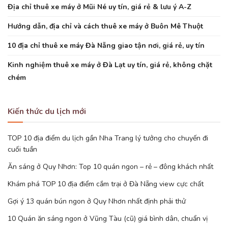
Địa chỉ thuê xe máy ở Mũi Né uy tín, giá rẻ & lưu ý A-Z
Hướng dẫn, địa chỉ và cách thuê xe máy ở Buôn Mê Thuột
10 địa chỉ thuê xe máy Đà Nẵng giao tận nơi, giá rẻ, uy tín
Kinh nghiệm thuê xe máy ở Đà Lạt uy tín, giá rẻ, không chặt
chém
Kiến thức du lịch mới
TOP 10 địa điểm du lịch gần Nha Trang lý tưởng cho chuyến đi
cuối tuần
Ăn sáng ở Quy Nhơn: Top 10 quán ngon – rẻ – đông khách nhất
Khám phá TOP 10 địa điểm cắm trại ở Đà Nẵng view cực chất
Gợi ý 13 quán bún ngon ở Quy Nhơn nhất định phải thử
10 Quán ăn sáng ngon ở Vũng Tàu (cũ) giá bình dân, chuẩn vị