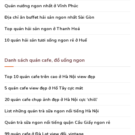
Quán nướng ngon nhất ở Vĩnh Phúc
Địa chỉ ăn buffet hải sản ngon nhất Sài Gòn
Top quán hải sản ngon ở Thanh Hoá
10 quán hải sản tươi sống ngon rẻ ở Huế
Danh sách quán cafe, đồ uống ngon
Top 10 quán cafe trên cao ở Hà Nội view đẹp
5 quán cafe view đẹp ở Hồ Tây cực mát
20 quán cafe chụp ảnh đẹp ở Hà Nội cực ‘chill’
List những quán trà sữa ngon nổi tiếng Hà Nội
Quán trà sữa ngon nổi tiếng quận Cầu Giấy ngon rẻ
99 quán cafe ở Đà Lạt view đồi, vintage