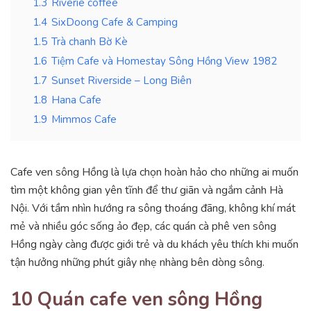
1.3
Riverie coffee
1.4
SixDoong Cafe & Camping
1.5
Trà chanh Bờ Kè
1.6
Tiệm Cafe và Homestay Sông Hồng View 1982
1.7
Sunset Riverside – Long Biên
1.8
Hana Cafe
1.9
Mimmos Cafe
Cafe ven sông Hồng là lựa chọn hoàn hảo cho những ai muốn
tìm một không gian yên tĩnh để thư giãn và ngắm cảnh Hà
Nội. Với tầm nhìn hướng ra sông thoáng đãng, không khí mát
mẻ và nhiều góc sống ảo đẹp, các quán cà phê ven sông
Hồng ngày càng được giới trẻ và du khách yêu thích khi muốn
tận hưởng những phút giây nhẹ nhàng bên dòng sông.
10 Quán cafe ven sông Hồng