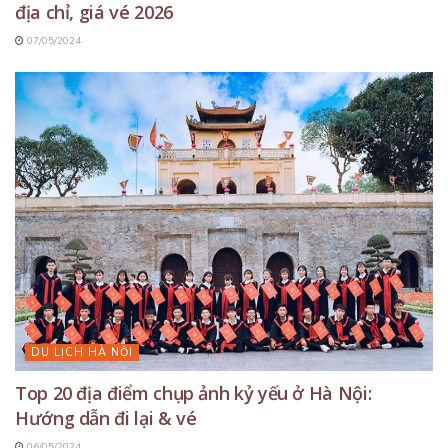
địa chỉ, giá vé 2026
07/05/2024
DU LỊCH HÀ NỘI
Top 20 địa điểm chụp ảnh kỷ yếu ở Hà Nội:
Hướng dẫn đi lại & vé
06/05/2024