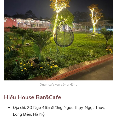
Quán cafe ven sông Hồng
Hiều House Bar&Cafe
Địa chỉ: 20 Ngõ 465 đường Ngọc Thụy, Ngọc Thụy,
Long Biên, Hà Nội