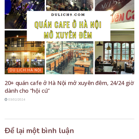
DU LỊCH HÀ NỘI
20+ quán cafe ở Hà Nội mở xuyên đêm, 24/24 giờ
dành cho “hội cú”
03/02/2024
Để lại một bình luận