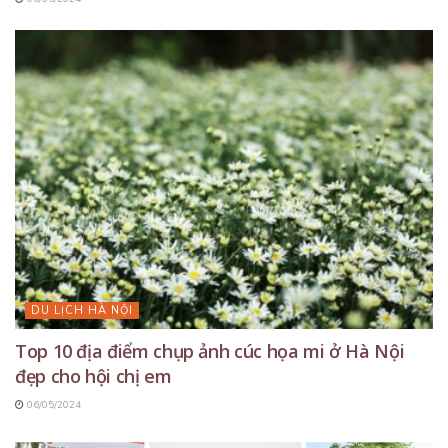
DU LỊCH HÀ NỘI
Top 10 địa điểm chụp ảnh cúc họa mi ở Hà Nội
đẹp cho hội chị em
06/05/2024