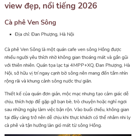
view đẹp, nổi tiếng 2026
Cà phê Ven Sông
Địa chỉ: Đan Phượng, Hà Nội
Cà phê Ven Sông là một quán cafe ven sông Hồng được
nhiều người yêu thích nhờ không gian thoáng mát và gần gũi
với thiên nhiên. Quán tọa lạc tại 4MPP+XQ, Đan Phượng, Hà
Nội, sở hữu vị trí ngay cạnh bờ sông nên mang đến tầm nhìn
rộng rãi và khung cảnh sông nước thư giãn.
Thiết kế của quán đơn giản, mộc mạc nhưng tạo cảm giác dễ
chịu, thích hợp để gặp gỡ bạn bè, trò chuyện hoặc nghỉ ngơi
sau những ngày làm việc bận rộn. Vào buổi chiều, không gian
tại đây càng trở nên dễ chịu khi thực khách có thể nhâm nhi ly
cà phê và tận hưởng làn gió mát từ sông Hồng.