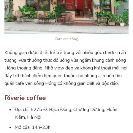
Cafe ven sông
Không gian được thiết kế trẻ trung với nhiều góc check-in ấn
tượng, vừa thưởng thức đồ uống vừa ngắm khung cảnh sông
Hồng thoáng đãng. Nhờ view đẹp và không khí thoải mái, nơi
đây trở thành điểm hẹn quen thuộc cho những ai muốn tìm
quán cafe ven sông Hồng có không gian chill và độc đáo.
Riverie coffee
Địa chỉ: 527b Đ. Bạch Đằng, Chương Dương, Hoàn
Kiếm, Hà Nội
Mở cửa: 14h-23h