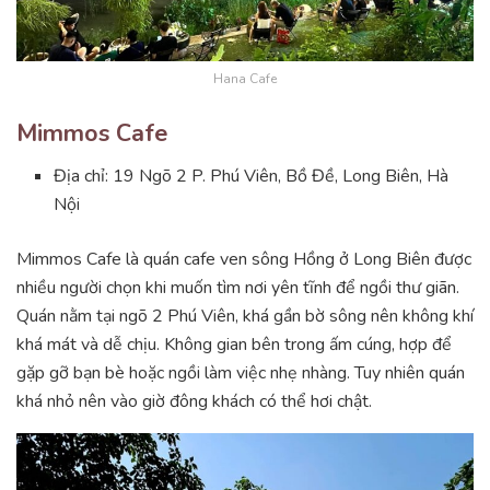
Hana Cafe
Mimmos Cafe
Địa chỉ: 19 Ngõ 2 P. Phú Viên, Bồ Đề, Long Biên, Hà
Nội
Mimmos Cafe là quán cafe ven sông Hồng ở Long Biên được
nhiều người chọn khi muốn tìm nơi yên tĩnh để ngồi thư giãn.
Quán nằm tại ngõ 2 Phú Viên, khá gần bờ sông nên không khí
khá mát và dễ chịu. Không gian bên trong ấm cúng, hợp để
gặp gỡ bạn bè hoặc ngồi làm việc nhẹ nhàng. Tuy nhiên quán
khá nhỏ nên vào giờ đông khách có thể hơi chật.