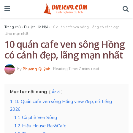
Trang chủ
»
Du lịch Hà Nội
»
10 quán cafe ven sông Hồng có cảnh đẹp,
lãng mạn nhất
10 quán cafe ven sông Hồng
có cảnh đẹp, lãng mạn nhất
by
Phương Quỳnh
Reading Time: 7 mins read
Mục lục nội dung
Ẩn đi
1
10 Quán cafe ven sông Hồng view đẹp, nổi tiếng
2026
1.1
Cà phê Ven Sông
1.2
Hiều House Bar&Cafe