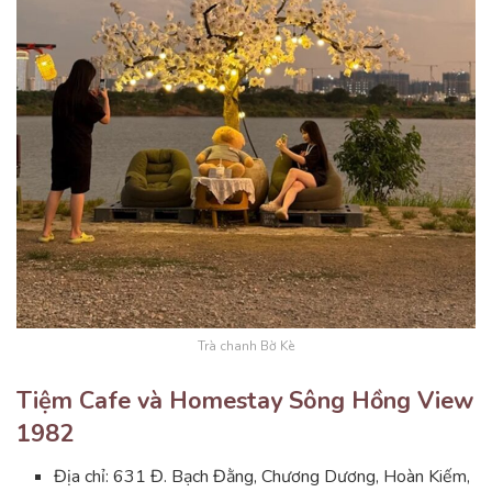
Trà chanh Bờ Kè
Tiệm Cafe và Homestay Sông Hồng View
1982
Địa chỉ: 631 Đ. Bạch Đằng, Chương Dương, Hoàn Kiếm,