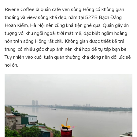
Riverie Coffee là quán cafe ven sông Hồng có không gian
thoáng và view sông khá đẹp, nằm tại 527B Bạch Đằng,
Hoàn Kiếm, Hà Nội nên cũng khá tiện ghé qua. Quán gây ấn
tượng với khu ngồi ngoài trời mát mẻ, đặc biệt ngắm hoàng
hôn trên sông Hồng rất chill. Không gian được thiết kế trẻ
trung, có nhiều góc chụp ảnh nên khá hợp để tụ tập bạn bè.
Tuy nhiên vào cuối tuần quán thường khá đông nên đôi lúc sẽ
hơi ồn.