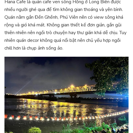
Hana Cafe là quán cafe ven sông Hồng ở Long Biên được
nhiều người ghé qua để tìm không gian thoáng và yên bình.
Quán nằm gần Đền Ghềnh, Phú Viên nên có view sông khá
rộng và gió khá mát. Không gian thiết kế đơn giản, gần gũi
thiên nhiên nên ngồi trò chuyện hay thư giãn khá dễ chịu. Tuy
nhiên quán decor không quá nổi bật nên chủ yếu hợp ngồi
chill hơn là chụp ảnh sống ảo.