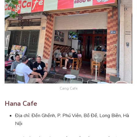
Cang Cafe
Hana Cafe
Địa chỉ: Đền Ghềnh, P. Phú Viên, Bồ Đề, Long Biên, Hà
Nội