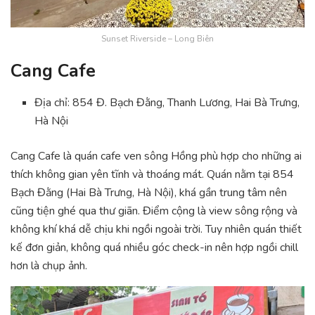
Sunset Riverside – Long Biên
Cang Cafe
Địa chỉ: 854 Đ. Bạch Đằng, Thanh Lương, Hai Bà Trưng,
Hà Nội
Cang Cafe là quán cafe ven sông Hồng phù hợp cho những ai
thích không gian yên tĩnh và thoáng mát. Quán nằm tại 854
Bạch Đằng (Hai Bà Trưng, Hà Nội), khá gần trung tâm nên
cũng tiện ghé qua thư giãn. Điểm cộng là view sông rộng và
không khí khá dễ chịu khi ngồi ngoài trời. Tuy nhiên quán thiết
kế đơn giản, không quá nhiều góc check-in nên hợp ngồi chill
hơn là chụp ảnh.