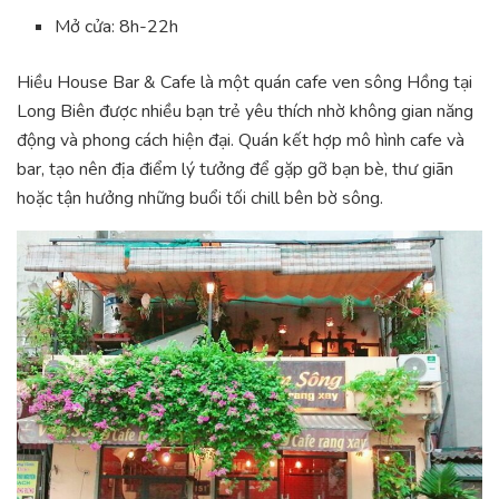
Mở cửa: 8h-22h
Hiều House Bar & Cafe là một quán cafe ven sông Hồng tại
Long Biên được nhiều bạn trẻ yêu thích nhờ không gian năng
động và phong cách hiện đại. Quán kết hợp mô hình cafe và
bar, tạo nên địa điểm lý tưởng để gặp gỡ bạn bè, thư giãn
hoặc tận hưởng những buổi tối chill bên bờ sông.