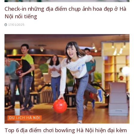
Check-in những địa điểm chụp ảnh hoa đẹp ở Hà
Nội nổi tiếng
17/01/2025
DU LỊCH HÀ NỘI
Top 6 địa điểm chơi bowling Hà Nội hiện đại kèm