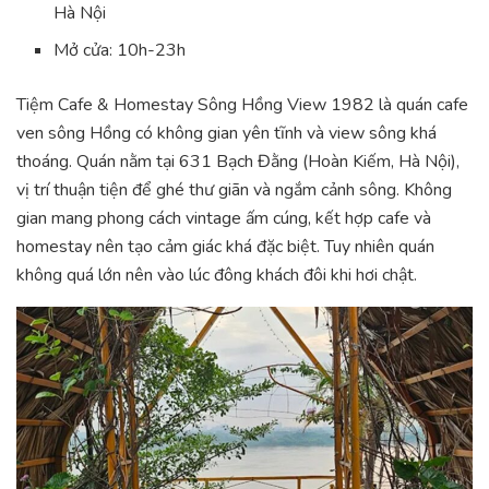
Hà Nội
Mở cửa: 10h-23h
Tiệm Cafe & Homestay Sông Hồng View 1982 là quán cafe
ven sông Hồng có không gian yên tĩnh và view sông khá
thoáng. Quán nằm tại 631 Bạch Đằng (Hoàn Kiếm, Hà Nội),
vị trí thuận tiện để ghé thư giãn và ngắm cảnh sông. Không
gian mang phong cách vintage ấm cúng, kết hợp cafe và
homestay nên tạo cảm giác khá đặc biệt. Tuy nhiên quán
không quá lớn nên vào lúc đông khách đôi khi hơi chật.