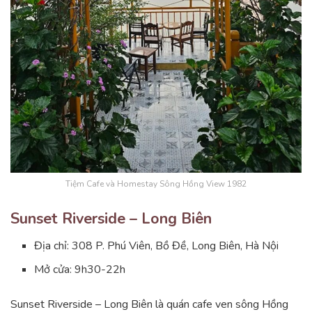
Tiệm Cafe và Homestay Sông Hồng View 1982
Sunset Riverside – Long Biên
Địa chỉ: 308 P. Phú Viên, Bồ Đề, Long Biên, Hà Nội
Mở cửa: 9h30-22h
Sunset Riverside – Long Biên là quán cafe ven sông Hồng