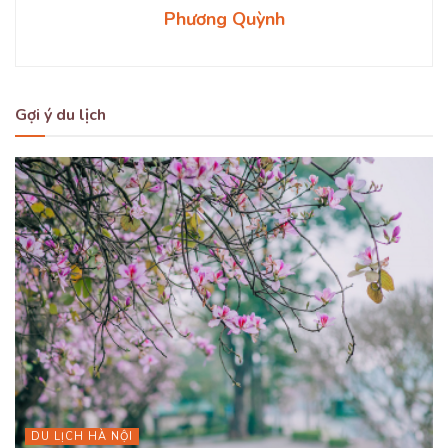
Phương Quỳnh
Gợi ý du lịch
DU LỊCH HÀ NỘI