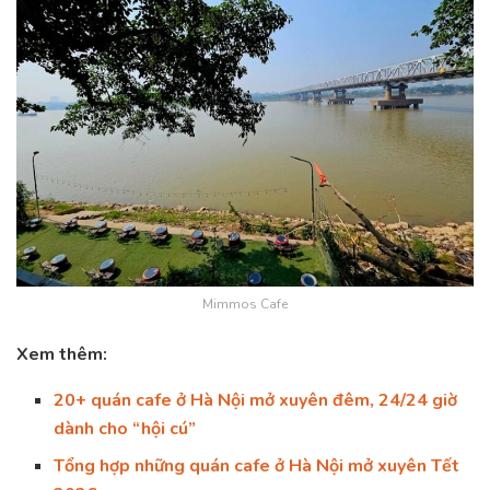
Mimmos Cafe
Xem thêm:
20+ quán cafe ở Hà Nội mở xuyên đêm, 24/24 giờ
dành cho “hội cú”
Tổng hợp những quán cafe ở Hà Nội mở xuyên Tết