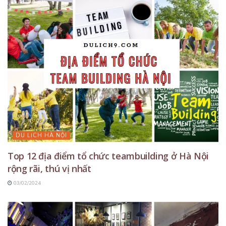
DU LỊCH HÀ NỘI
Top 12 địa điểm tổ chức teambuilding ở Hà Nội
rộng rãi, thú vị nhất
03/02/2024