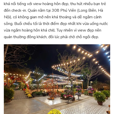
khá nổi tiếng với view hoàng hôn đẹp, thu hút nhiều bạn trẻ
đến check-in. Quán nằm tại 308 Phú Viên (Long Biên, Hà
Nội), có không gian mở nên khá thoáng và dễ ngắm cảnh
sông. Buổi chiều tối là thời điểm đẹp nhất khi vừa uống nước
vừa ngắm hoàng hôn khá chill. Tuy nhiên vì view đẹp nên
quán thường đông khách, đôi lúc phải chờ chỗ ngồi đẹp.