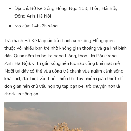
Địa chỉ: Bờ Kè Sông Hồng, Ngõ 159, Thôn, Hải Bối,
Đông Anh, Hà Nội
Mở cửa: 14h-2h sáng
Trà chanh Bờ Kè là quán trà chanh ven sông Hồng quen
thuộc với nhiều bạn trẻ nhờ không gian thoáng và giá khá bình
dân. Quán nằm tại bờ kè sông Hồng, thôn Hải Bối (Đông
Anh, Hà Nội), vị trí gần sông nên lúc nào cũng khá mát mẻ.
Ngồi tại đây có thể vừa uống trà chanh vừa ngắm cảnh sông
khá chill, đặc biệt vào buổi chiều tối. Tuy nhiên quán thiết kế
đơn giản nên chủ yếu hợp tụ tập bạn bè, trò chuyện hơn là
check-in sống ảo.