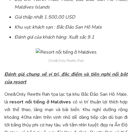
Maldives Islands
Giá thấp nhất 1.500,00 USD
Khu vực khách sạn : Bắc Đảo San Hô Male
Đánh giá của khách hàng: Xuất sắc 9.1
One&Only Reethi Rah
Đánh giá chung về vị trí, đặc điểm và tiện nghi nổi bật
của resort
One&Only Reethi Rah tọa lạc tại khu Bắc Đảo San Hô Male,
là
resort nổi tiếng ở Maldives
có vị trí thuận lợi thích hợp
với thể thao, lãng mạn và bãi biển. Khu nghỉ dưỡng rộng
khoảng 40ha nằm trên vịnh nhỏ dễ dàng tiếp cận dù bạn đi
tới bằng thủy phi cơ hay tàu, với tầm nhìn tuyệt đẹp ra Ấn Độ