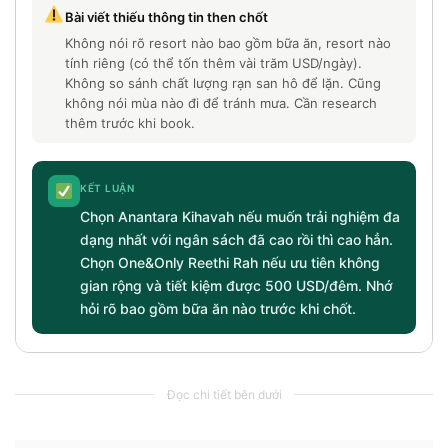
Bài viết thiếu thông tin then chốt
Không nói rõ resort nào bao gồm bữa ăn, resort nào
tính riêng (có thể tốn thêm vài trăm USD/ngày).
Không so sánh chất lượng rạn san hô để lặn. Cũng
không nói mùa nào đi để tránh mưa. Cần research
thêm trước khi book.
KẾT LUẬN
Chọn Anantara Kihavah nếu muốn trải nghiệm đa
dạng nhất với ngân sách đã cao rồi thì cao hẳn.
Chọn One&Only Reethi Rah nếu ưu tiên không
gian rộng và tiết kiệm được 500 USD/đêm. Nhớ
hỏi rõ bao gồm bữa ăn nào trước khi chốt.
Đọc chi tiết bên dưới