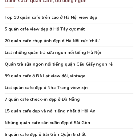
Danh sách quán cafe, đồ uống ngon
Top 10 quán cafe trên cao ở Hà Nội view đẹp
5 quán cafe view đẹp ở Hồ Tây cực mát
20 quán cafe chụp ảnh đẹp ở Hà Nội cực ‘chill’
List những quán trà sữa ngon nổi tiếng Hà Nội
Quán trà sữa ngon nổi tiếng quận Cầu Giấy ngon rẻ
99 quán cafe ở Đà Lạt view đồi, vintage
List quán cafe đẹp ở Nha Trang view xịn
7 quán cafe check-in đẹp ở Đà Nẵng
15 quán cafe đẹp và nổi tiếng nhất ở Hội An
Những quán cafe sân vườn đẹp ở Sài Gòn
5 quán cafe đẹp ở Sài Gòn Quận 5 chất