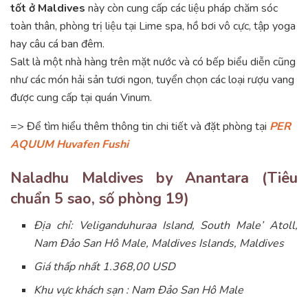
tốt ở Maldives
này còn cung cấp các liệu pháp chăm sóc
toàn thân, phòng trị liệu tại Lime spa, hồ bơi vô cực, tập yoga
hay câu cá ban đêm.
Salt là một nhà hàng trên mặt nước và có bếp biểu diễn cũng
như các món hải sản tươi ngon, tuyển chọn các loại rượu vang
được cung cấp tại quán Vinum.
=> Để tìm hiểu thêm thông tin chi tiết và đặt phòng tại
PER
AQUUM Huvafen Fushi
Naladhu Maldives by Anantara (Tiêu
chuẩn 5 sao, số phòng 19)
Địa chỉ: Veliganduhuraa Island, South Male’ Atoll,
Nam Đảo San Hô Male, Maldives Islands, Maldives
Giá thấp nhất 1.368,00 USD
Khu vực khách sạn : Nam Đảo San Hô Male