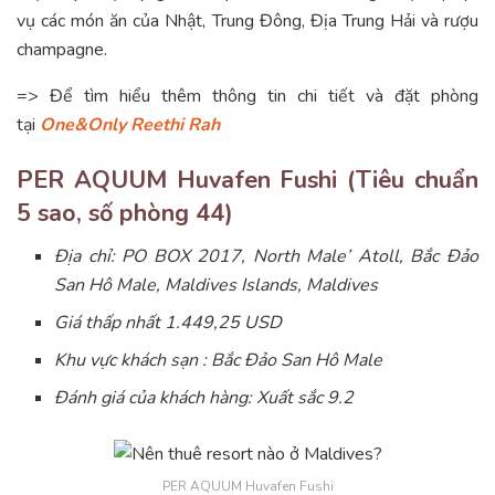
vụ các món ăn của Nhật, Trung Đông, Địa Trung Hải và rượu
champagne.
=> Để tìm hiểu thêm thông tin chi tiết và đặt phòng
tại
One&Only Reethi Rah
PER AQUUM Huvafen Fushi (Tiêu chuẩn
5 sao, số phòng 44)
Địa chỉ: PO BOX 2017, North Male’ Atoll, Bắc Đảo
San Hô Male, Maldives Islands, Maldives
Giá thấp nhất 1.449,25 USD
Khu vực khách sạn : Bắc Đảo San Hô Male
Đánh giá của khách hàng: Xuất sắc 9.2
PER AQUUM Huvafen Fushi