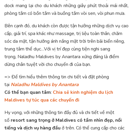
dock mang lại cho du khách những giây phút thoải mái nhất,
phòng tắm có bồn tắm và buồng tắm vòi sen, vòi phun mưa.
Bên cạnh đó, du khách còn được tận hưởng những dịch vụ cao
cấp, giải trí, spa khác như massage, trị liệu toàn thân, chăm
sóc da mặt, tận hưởng ánh nắng mặt trời trên bãi biển riêng,
trung tâm thể dục…Với vị trí đẹp cùng tiện nghi sang
trọng, Naladhu Maldives by Anantara xứng đáng là điểm
dừng chân tuyệt vời cho chuyến đi của bạn.
=> Để tìm hiểu thêm thông tin chi tiết và đặt phòng
tại
Naladhu Maldives by Anantara
Có thể bạn quan tâm
:
Chia sẻ kinh nghiệm du lịch
Maldives tự túc qua các chuyến đi
Hy vọng, với những thông tin đầy đủ và chi tiết về một
số
resort sang trọng ở Maldives có tầm nhìn đẹp, nổi
tiếng và dịch vụ hàng đầu
ở trên. Có thể cung cấp cho các