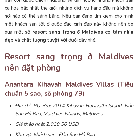
xa hoa bậc nhất thế giới, những dịch vụ hàng đầu mà không
nơi nào có thể sánh bằng. Nếu bạn đang tìm kiếm cho mình
một khách sạn tốt ở quốc đảo xinh đẹp này không nên bỏ
qua một số
resort
sang trọng ở Maldives có tầm nhìn
đẹp và chất lượng tuyệt vời
dưới đây nhé.
Resort sang trọng ở Maldives
nên đặt phòng
Anantara Kihavah Maldives Villas (Tiêu
chuẩn 5 sao, số phòng 79)
Địa chỉ: PO Box 2014 Kihavah Huravalhi Island, Đảo
San Hô Baa, Maldives Islands, Maldives
Giá thấp nhất 2.020,50 USD
Khu vực khách sạn : Đảo San Hô Baa