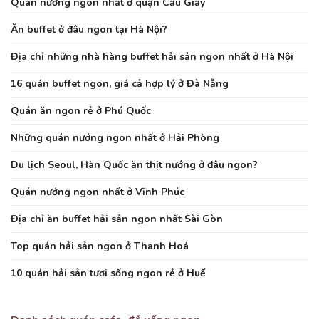
Quán nướng ngon nhất ở quận Cầu Giấy
Ăn buffet ở đâu ngon tại Hà Nội?
Địa chỉ những nhà hàng buffet hải sản ngon nhất ở Hà Nội
16 quán buffet ngon, giá cả hợp lý ở Đà Nẵng
Quán ăn ngon rẻ ở Phú Quốc
Những quán nướng ngon nhất ở Hải Phòng
Du lịch Seoul, Hàn Quốc ăn thịt nướng ở đâu ngon?
Quán nướng ngon nhất ở Vĩnh Phúc
Địa chỉ ăn buffet hải sản ngon nhất Sài Gòn
Top quán hải sản ngon ở Thanh Hoá
10 quán hải sản tươi sống ngon rẻ ở Huế