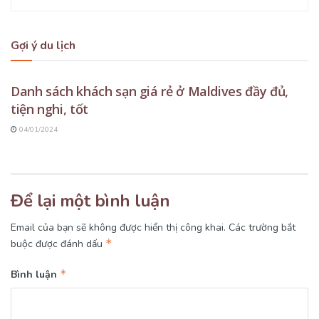
Gợi ý du lịch
DU LỊCH MALDIVES
Danh sách khách sạn giá rẻ ở Maldives đầy đủ,
tiện nghi, tốt
04/01/2024
Để lại một bình luận
Email của bạn sẽ không được hiển thị công khai.
Các trường bắt
*
buộc được đánh dấu
*
Bình luận