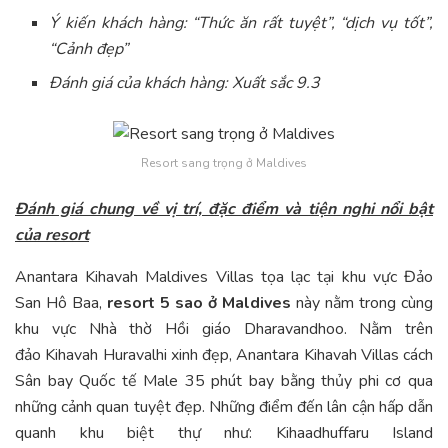
Ý kiến khách hàng: “Thức ăn rất tuyệt”, “dịch vụ tốt”,
“Cảnh đẹp”
Đánh giá của khách hàng: Xuất sắc 9.3
Resort sang trọng ở Maldives
Đánh giá chung về vị trí, đặc điểm và tiện nghi nổi bật
của
resort
Anantara Kihavah Maldives Villas tọa lạc tại khu vực Đảo
San Hô Baa,
resort 5 sao ở Maldives
này nằm trong cùng
khu vực Nhà thờ Hồi giáo Dharavandhoo. Nằm trên
đảo Kihavah Huravalhi xinh đẹp, Anantara Kihavah Villas cách
Sân bay Quốc tế Male 35 phút bay bằng thủy phi cơ qua
những cảnh quan tuyệt đẹp. Những điểm đến lân cận hấp dẫn
quanh khu biệt thự như: Kihaadhuffaru Island