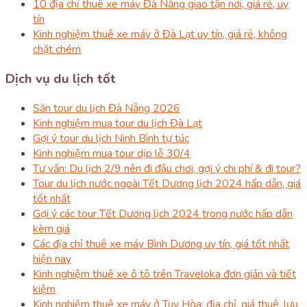
10 địa chỉ thuê xe máy Đà Nẵng giao tận nơi, giá rẻ, uy
tín
Kinh nghiệm thuê xe máy ở Đà Lạt uy tín, giá rẻ, không
chặt chém
Dịch vụ du lịch tốt
Săn tour du lịch Đà Nẵng 2026
Kinh nghiệm mua tour du lịch Đà Lạt
Gợi ý tour du lịch Ninh Bình tự túc
Kinh nghiệm mua tour dịp lễ 30/4
Tư vấn: Du lịch 2/9 nên đi đâu chơi, gợi ý chi phí & đi tour?
Tour du lịch nước ngoài Tết Dương lịch 2024 hấp dẫn, giá
tốt nhất
Gợi ý các tour Tết Dương lịch 2024 trong nước hấp dẫn
kèm giá
Các địa chỉ thuê xe máy Bình Dương uy tín, giá tốt nhất
hiện nay
Kinh nghiệm thuê xe ô tô trên Traveloka đơn giản và tiết
kiệm
Kinh nghiệm thuê xe máy ở Tuy Hòa: địa chỉ, giá thuê, lưu