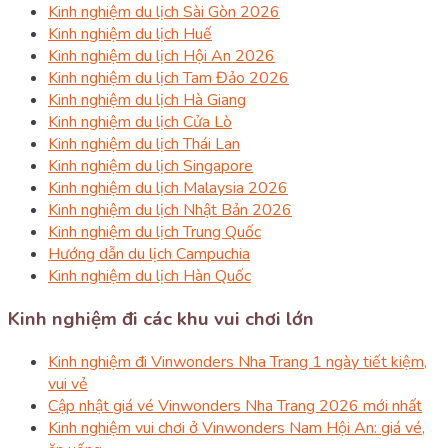
Kinh nghiệm du lịch Sài Gòn 2026
Kinh nghiệm du lịch Huế
Kinh nghiệm du lịch Hội An 2026
Kinh nghiệm du lịch Tam Đảo 2026
Kinh nghiệm du lịch Hà Giang
Kinh nghiệm du lịch Cửa Lò
Kinh nghiệm du lịch Thái Lan
Kinh nghiệm du lịch Singapore
Kinh nghiệm du lịch Malaysia 2026
Kinh nghiệm du lịch Nhật Bản 2026
Kinh nghiệm du lịch Trung Quốc
Hướng dẫn du lịch Campuchia
Kinh nghiệm du lịch Hàn Quốc
Kinh nghiệm đi các khu vui chơi lớn
Kinh nghiệm đi Vinwonders Nha Trang 1 ngày tiết kiệm,
vui vẻ
Cập nhật giá vé Vinwonders Nha Trang 2026 mới nhất
Kinh nghiệm vui chơi ở Vinwonders Nam Hội An: giá vé,