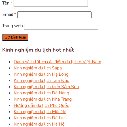
Tên
*
Email
*
Trang web
Kinh nghiệm du lịch hot nhất
Danh sách tất cả các điểm du lịch ở Việt Nam
Kinh nghiệm du lịch Sapa
Kinh nghiệm du lịch Hạ Long
Kinh nghiệm du lịch Tam Đảo
Kinh nghiệm du lịch biển Sầm Sơn
Kinh nghiệm du lịch Đà Nẵng
Kinh nghiệm du lịch Nha Trang
Hướng dẫn du lịch Phú Quốc
Kinh nghiệm du lịch Mũi Né
Kinh nghiệm du lịch Đà Lạt
Kinh nghiệm du lịch Hà Nội