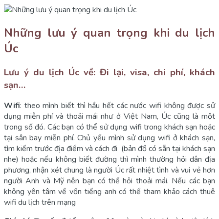
Những lưu ý quan trọng khi du lịch
Úc
Lưu ý du lịch Úc về: Đi lại, visa, chi phí, khách
sạn…
Wifi
: theo mình biết thì hầu hết các nước wifi không được sử
dụng miễn phí và thoải mái như ở Việt Nam, Úc cũng là một
trong số đó. Các bạn có thể sử dụng wifi trong khách sạn hoặc
tại sân bay miễn phí. Chủ yếu mình sử dụng wifi ở khách sạn,
tìm kiếm trước địa điểm và cách đi (bản đồ có sẵn tại khách sạn
nhe) hoặc nếu không biết đường thì mình thường hỏi dân địa
phương, nhận xét chung là người Úc rất nhiệt tình và vui vẻ hơn
người Anh và Mỹ nên bạn có thể hỏi thoải mái. Nếu các bạn
không yên tâm về vốn tiếng anh có thể tham khảo cách thuê
wifi du lịch trên mạng