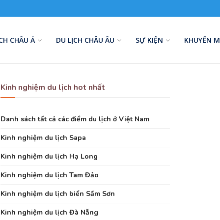
ỊCH CHÂU Á
DU LỊCH CHÂU ÂU
SỰ KIỆN
KHUYẾN M
Kinh nghiệm du lịch hot nhất
Danh sách tất cả các điểm du lịch ở Việt Nam
Kinh nghiệm du lịch Sapa
Kinh nghiệm du lịch Hạ Long
Kinh nghiệm du lịch Tam Đảo
Kinh nghiệm du lịch biển Sầm Sơn
Kinh nghiệm du lịch Đà Nẵng