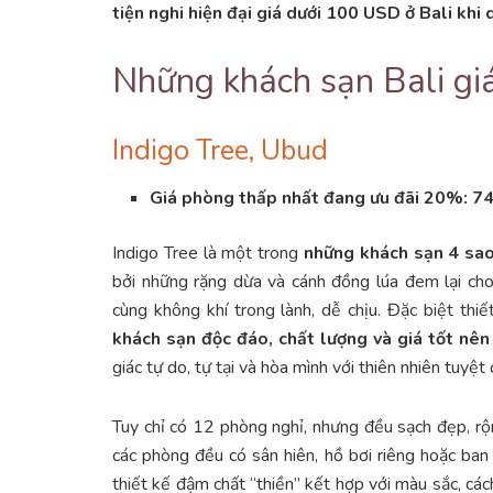
tiện nghi hiện đại giá dưới 100 USD ở Bali khi 
Những khách sạn Bali g
Indigo Tree, Ubud
Giá phòng thấp nhất đang ưu đãi 20%: 
Indigo Tree là một trong
những khách sạn 4 sao 
bởi những rặng dừa và cánh đồng lúa đem lại cho
cùng không khí trong lành, dễ chịu. Đặc biệt thiế
khách sạn độc đáo, chất lượng và giá tốt nên 
giác tự do, tự tại và hòa mình với thiên nhiên tuyệt 
Tuy chỉ có 12 phòng nghỉ, nhưng đều sạch đẹp, rộng 
các phòng đều có sân hiên, hồ bơi riêng hoặc ban
thiết kế đậm chất “thiền” kết hợp với màu sắc, cách