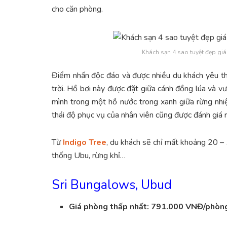
cho căn phòng.
Khách sạn 4 sao tuyệt đẹp giá
Điểm nhấn độc đáo và được nhiều du khách yêu thíc
trời. Hồ bơi này được đặt giữa cánh đồng lúa và 
mình trong một hồ nước trong xanh giữa rừng nhiệ
thái độ phục vụ của nhân viên cũng được đánh giá r
Từ
Indigo Tree
, du khách sẽ chỉ mất khoảng 20 –
thống Ubu, rừng khỉ…
Sri Bungalows, Ubud
Giá phòng thấp nhất: 791.000 VNĐ/phòn