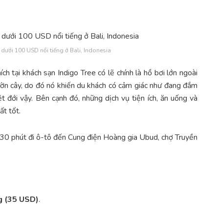
 dưới 100 USD nổi tiếng ở Bali, Indonesia
h tại khách sạn Indigo Tree có lẽ chính là hồ bơi lớn ngoài
vườn cây, do đó nó khiến du khách có cảm giác như đang đắm
t đới vậy. Bên cạnh đó, những dịch vụ tiện ích, ăn uống và
ất tốt.
 30 phút đi ô-tô đến Cung điện Hoàng gia Ubud, chợ Truyền
g (35 USD)
.