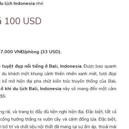
du lịch Indonesia
nhé.
iá 100 USD
747.000 VNĐ/phòng (33 USD).
tuyệt đẹp nổi tiếng ở Bali, Indonesia
. Được bao quanh
 du khách một khung cảnh thiên nhiên xanh mát, tươi đẹp
t kế mở hiện đại pha chút kiến trúc truyền thống của Bali,
ở khi du lịch Bali, Indonesia
này sẽ mang đến một cảm
đối.
rãi, và trang bị đầy đủ tiện nghi hiện đại. Đặc biệt, tất cả
 công hướng thẳng ra vườn cây và cánh đồng lúa. Đặc biệt,
 bố trí và chất liệu nội thất đã mang lại sự ấm áp, thoải mái