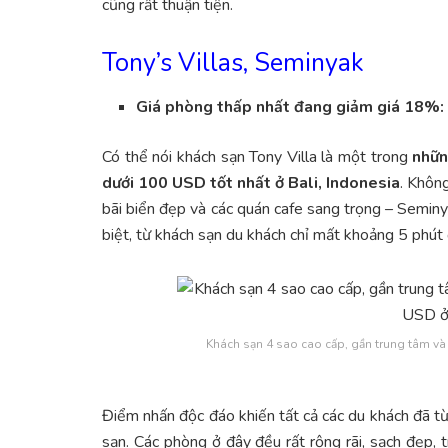
cũng rất thuận tiện.
Tony’s Villas, Seminyak
Giá phòng thấp nhất đang giảm giá 18%
Có thể nói khách sạn Tony Villa là một trong
nhữn
dưới 100 USD tốt nhất ở Bali, Indonesia
. Không
bãi biển đẹp và các quán cafe sang trọng – Seminy
biệt, từ khách sạn du khách chỉ mất khoảng 5 phút đ
Khách sạn 4 sao cao cấp, gần trung tâm và c
Điểm nhấn độc đáo khiến tất cả các du khách đã từn
sạn. Các phòng ở đây đều rất rộng rãi, sạch đẹp, t