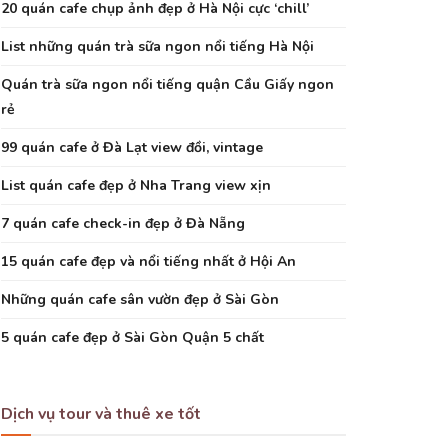
20 quán cafe chụp ảnh đẹp ở Hà Nội cực ‘chill’
List những quán trà sữa ngon nổi tiếng Hà Nội
Quán trà sữa ngon nổi tiếng quận Cầu Giấy ngon
rẻ
99 quán cafe ở Đà Lạt view đồi, vintage
List quán cafe đẹp ở Nha Trang view xịn
7 quán cafe check-in đẹp ở Đà Nẵng
15 quán cafe đẹp và nổi tiếng nhất ở Hội An
Những quán cafe sân vườn đẹp ở Sài Gòn
5 quán cafe đẹp ở Sài Gòn Quận 5 chất
Dịch vụ tour và thuê xe tốt