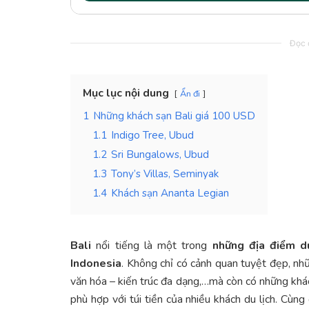
Đọc c
Mục lục nội dung
Ẩn đi
1
Những khách sạn Bali giá 100 USD
1.1
Indigo Tree, Ubud
1.2
Sri Bungalows, Ubud
1.3
Tony’s Villas, Seminyak
1.4
Khách sạn Ananta Legian
Bali
nổi tiếng là một trong
những địa điểm du
Indonesia
. Không chỉ có cảnh quan tuyệt đẹp, nh
văn hóa – kiến trúc đa dạng,…mà còn có những khác
phù hợp với túi tiền của nhiều khách du lịch. Cùn