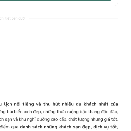
hi tiết bên dưới
 lịch nổi tiếng và thu hút nhiều du khách nhất của
ững bãi biển xinh đẹp, những thửa ruộng bậc thang độc đáo,
h sạn và khu nghỉ dưỡng cao cấp, chất lượng nhưng giá tốt,
g điểm qua
danh sách những khách sạn đẹp, dịch vụ tốt,