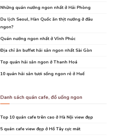
Những quán nướng ngon nhất ở Hải Phòng
Du lịch Seoul, Hàn Quốc ăn thịt nướng ở đâu
ngon?
Quán nướng ngon nhất ở Vĩnh Phúc
Địa chỉ ăn buffet hải sản ngon nhất Sài Gòn
Top quán hải sản ngon ở Thanh Hoá
10 quán hải sản tươi sống ngon rẻ ở Huế
Danh sách quán cafe, đồ uống ngon
Top 10 quán cafe trên cao ở Hà Nội view đẹp
5 quán cafe view đẹp ở Hồ Tây cực mát