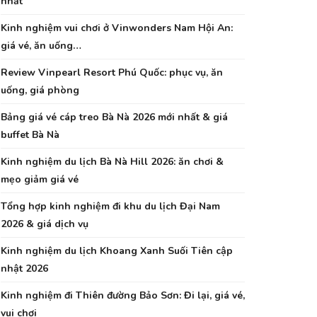
nhất
Kinh nghiệm vui chơi ở Vinwonders Nam Hội An:
giá vé, ăn uống…
Review Vinpearl Resort Phú Quốc: phục vụ, ăn
uống, giá phòng
Bảng giá vé cáp treo Bà Nà 2026 mới nhất & giá
buffet Bà Nà
Kinh nghiệm du lịch Bà Nà Hill 2026: ăn chơi &
mẹo giảm giá vé
Tổng hợp kinh nghiệm đi khu du lịch Đại Nam
2026 & giá dịch vụ
Kinh nghiệm du lịch Khoang Xanh Suối Tiên cập
nhật 2026
Kinh nghiệm đi Thiên đường Bảo Sơn: Đi lại, giá vé,
vui chơi