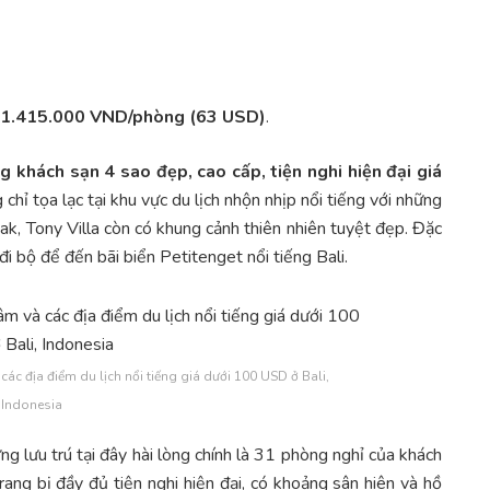
: 1.415.000 VND/phòng (63 USD)
.
g khách sạn 4 sao đẹp, cao cấp, tiện nghi hiện đại giá
 chỉ tọa lạc tại khu vực du lịch nhộn nhịp nổi tiếng với những
ak, Tony Villa còn có khung cảnh thiên nhiên tuyệt đẹp. Đặc
i bộ để đến bãi biển Petitenget nổi tiếng Bali.
ác địa điểm du lịch nổi tiếng giá dưới 100 USD ở Bali,
Indonesia
g lưu trú tại đây hài lòng chính là 31 phòng nghỉ của khách
rang bị đầy đủ tiện nghi hiện đại, có khoảng sân hiên và hồ