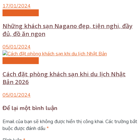
17/01/2024
Du lịch Nhật Bản
Những khách sạn Nagano đẹp, tiện nghi, đầy
đủ, đồ ăn ngon
05/01/2024
Du lịch Nhật Bản
Cách đặt phòng khách sạn khi du lịch Nhật
Bản 2026
05/01/2024
Để lại một bình luận
Email của bạn sẽ không được hiển thị công khai.
Các trường bắt
buộc được đánh dấu
*