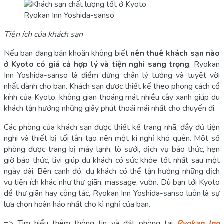
Ryokan Inn Yoshida-sanso
Tiện ích của khách sạn
Nếu bạn đang băn khoăn không biết
nên thuê khách sạn nào
ở Kyoto có giá cả hợp lý và tiện nghi sang trọng
, Ryokan
Inn Yoshida-sanso là điểm dừng chân lý tưởng và tuyệt vời
nhất dành cho bạn. Khách sạn được thiết kế theo phong cách cổ
kính của Kyoto, không gian thoáng mát nhiều cây xanh giúp du
khách tận hưởng những giây phút thoải mái nhất cho chuyến đi.
Các phòng của khách sạn được thiết kế trang nhã, đầy đủ tiện
nghi và thiết bị tối tân tạo nên một kì nghỉ khó quên. Một số
phòng được trang bị máy lạnh, lò sưởi, dịch vụ báo thức, hẹn
giờ báo thức, tivi giúp du khách có sức khỏe tốt nhất sau một
ngày dài. Bên cạnh đó, du khách có thể tận hưởng những dịch
vụ tiện ích khác như thư giãn, massage, vườn. Dù bạn tới Kyoto
để thư giãn hay công tác, Ryokan Inn Yoshida-sanso luôn là sự
lựa chọn hoàn hảo nhất cho kì nghỉ của bạn.
=> Tìm hiểu thêm thông tin và đặt phòng tại
Ryokan Inn