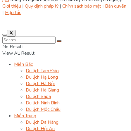
Giới thiệu
|
Quy định pháp lý
|
Chính sách bảo mật
|
Bản quyền
|
Hợp tác
No Result
View All Result
Miền Bắc
Du lịch Tam Đảo
Du lịch Hạ Long
Du lịch Hà Nội
Du lịch Hà Giang
Du lịch Sapa
Du lịch Ninh Bình
Du lịch Mộc Châu
Miền Trung
Du lịch Đà Nẵng
Du lịch Hội An