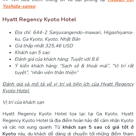
Yoshida-sanso
Hyatt Regency Kyoto Hotel
Địa chỉ: 644-2 Sanjusangendo-mawari, Higashiyama-
ku, Ga Kyoto, Kyoto, Nhật Bản
Giá thấp nhất 325,46 USD
Khách sạn 5 sao
Đánh giá của khách hàng: Tuyệt vời 8.6
Ý kiến khách hàng: “Sạch sẽ & thoải mái”, “Vị trí rất
tuyệt”, “nhân viên thân thiện”
Đánh giá và mô tả về vị trí và tiện ích của Hyatt Regency
Kyoto Hotel
Vị trí của khách sạn
Hyatt Regency Kyoto Hotel tọa lạc tại Ga Kyoto, Hyatt
Regency Kyoto Hotel là địa điểm hoàn hảo để cảm nhận Kyoto
và các nơi xung quanh. Từ
khách sạn 5 sao có giá tốt ở
Kyoto
này, du khách dễ dàng di chuyển tới những điểm tham