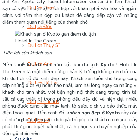
3.8 Km, Kyoto City Tourist Information Center 3.8 Km. Khách
Du lịch Paris
sạn có vị trí thuận lợi thích hợp với khám phá văn hóa và ngắm
cảnh, với tầm nhìn đẹp du khách dễ dàng tiếp cận với những
điểm tham quan nổi tiếng của thành phố.
Du lịch Đức
Hotel In The Green
Du lịch Thụy Sĩ
Tiện ích của khách sạn
Du lịch Anh
Nên thuê khách sạn nào tốt khi du lịch Kyoto
? Hotel In
The Green là một điểm dừng chân lý tưởng không nên bỏ qua
khi du lịch cố đô xinh đẹp này. Khách sạn luôn chú trọng cung
Du lịch Hà Lan
cấp những dịch vụ hoàn hảo nhất, làm hài lòng ngay cả những vị
khách khó tính nhất. Với tiện nghi nội thất sang trọng, tinh tế,
tất cả các thiết bị trong phòng đều đầy đủ và hiện đại, nhiều
Du lịch Canada
phòng được cung cấp máy lạnh, lò sưởi, dịch vụ báo thức, máy
điện thoại, quạt. Bên cạnh đó,
khách sạn đẹp ở Kyoto
này còn
có những hoạt động vui chơi giải trí giúp du khách có những giây
Du lịch Mỹ
phút thư giãn tuyệt vời nhất, cách phục vụ chuyên nghiệp của
đội ngũ nhân viên.
Sự kiện