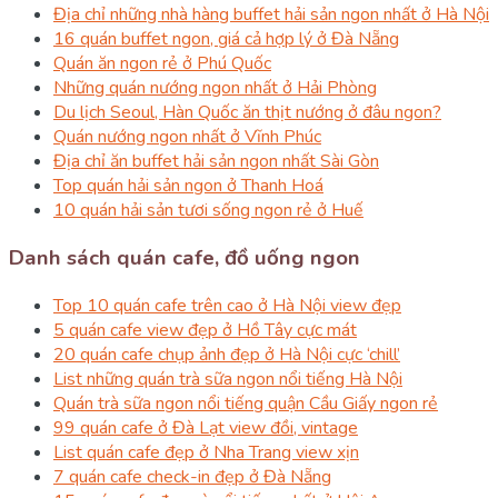
Địa chỉ những nhà hàng buffet hải sản ngon nhất ở Hà Nội
16 quán buffet ngon, giá cả hợp lý ở Đà Nẵng
Quán ăn ngon rẻ ở Phú Quốc
Những quán nướng ngon nhất ở Hải Phòng
Du lịch Seoul, Hàn Quốc ăn thịt nướng ở đâu ngon?
Quán nướng ngon nhất ở Vĩnh Phúc
Địa chỉ ăn buffet hải sản ngon nhất Sài Gòn
Top quán hải sản ngon ở Thanh Hoá
10 quán hải sản tươi sống ngon rẻ ở Huế
Danh sách quán cafe, đồ uống ngon
Top 10 quán cafe trên cao ở Hà Nội view đẹp
5 quán cafe view đẹp ở Hồ Tây cực mát
20 quán cafe chụp ảnh đẹp ở Hà Nội cực ‘chill’
List những quán trà sữa ngon nổi tiếng Hà Nội
Quán trà sữa ngon nổi tiếng quận Cầu Giấy ngon rẻ
99 quán cafe ở Đà Lạt view đồi, vintage
List quán cafe đẹp ở Nha Trang view xịn
7 quán cafe check-in đẹp ở Đà Nẵng