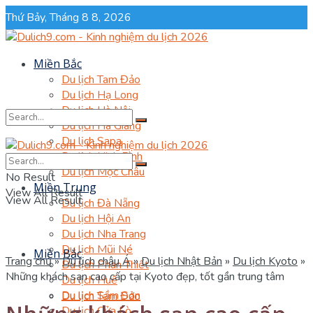
Thứ Bảy, Tháng 8 8, 2026
Miền Bắc
Du lịch Tam Đảo
Du lịch Hạ Long
Du lịch Hà Nội
Du lịch Hà Giang
Du lịch Sapa
Du lịch Ninh Bình
No Result
Du lịch Mộc Châu
No Result
Miền Trung
View All Result
View All Result
Du lịch Đà Nẵng
Du lịch Hội An
Du lịch Nha Trang
Du lịch Mũi Né
Miền Bắc
Trang chủ
»
Du lịch châu Á
»
Du lịch Nhật Bản
»
Du lịch Kyoto
»
Du lịch Phan Thiết
Những khách sạn cao cấp tại Kyoto đẹp, tốt gần trung tâm
Du lịch Huế
Du lịch Sầm Sơn
Du lịch Tam Đảo
Du lịch Cửa Lò