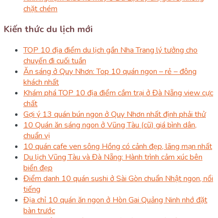
chặt chém
Kiến thức du lịch mới
TOP 10 địa điểm du lịch gần Nha Trang lý tưởng cho
chuyến đi cuối tuần
Ăn sáng ở Quy Nhơn: Top 10 quán ngon – rẻ – đông
khách nhất
Khám phá TOP 10 địa điểm cắm trại ở Đà Nẵng view cực
chất
Gợi ý 13 quán bún ngon ở Quy Nhơn nhất định phải thử
10 Quán ăn sáng ngon ở Vũng Tàu (cũ) giá bình dân,
chuẩn vị
10 quán cafe ven sông Hồng có cảnh đẹp, lãng mạn nhất
Du lịch Vũng Tàu và Đà Nẵng: Hành trình cảm xúc bên
biển đẹp
Điểm danh 10 quán sushi ở Sài Gòn chuẩn Nhật ngon, nổi
tiếng
Địa chỉ 10 quán ăn ngon ở Hòn Gai Quảng Ninh nhớ đặt
bàn trước