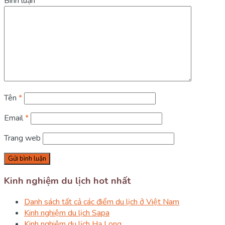
Bình luận
*
Tên
*
Email
*
Trang web
Kinh nghiệm du lịch hot nhất
Danh sách tất cả các điểm du lịch ở Việt Nam
Kinh nghiệm du lịch Sapa
Kinh nghiệm du lịch Hạ Long