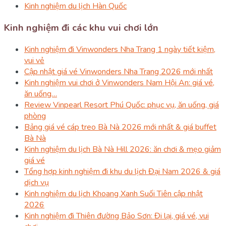
Kinh nghiệm du lịch Hàn Quốc
Kinh nghiệm đi các khu vui chơi lớn
Kinh nghiệm đi Vinwonders Nha Trang 1 ngày tiết kiệm,
vui vẻ
Cập nhật giá vé Vinwonders Nha Trang 2026 mới nhất
Kinh nghiệm vui chơi ở Vinwonders Nam Hội An: giá vé,
ăn uống…
Review Vinpearl Resort Phú Quốc: phục vụ, ăn uống, giá
phòng
Bảng giá vé cáp treo Bà Nà 2026 mới nhất & giá buffet
Bà Nà
Kinh nghiệm du lịch Bà Nà Hill 2026: ăn chơi & mẹo giảm
giá vé
Tổng hợp kinh nghiệm đi khu du lịch Đại Nam 2026 & giá
dịch vụ
Kinh nghiệm du lịch Khoang Xanh Suối Tiên cập nhật
2026
Kinh nghiệm đi Thiên đường Bảo Sơn: Đi lại, giá vé, vui