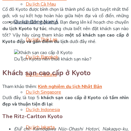
Du lịch Cà Mau
Cố đô Kyoto được bình chọn là thành phố du lịch tuyệt nhất thế
giới, với sự kết hợp hoàn hảo giữa hiện đại và cổ điển, những
Du lịch Đông Nam Á
con phố mua sắm nhộn nhịp. Bạn đang lên kế hoạch cho chuyến
du lịch Kyoto tự túc
, nhưng chưa biết nên đặt khách sạn nào
tốt? Vậy hãy cùng tham khảo
một số khách sạn cao cấp ở
Du lịch Thái Lan
Kyoto đẹp và gần điểm du lịch
dưới đây nhé.
Du lịch Bangkok
Du lịch Kyoto nên thuê khách sạn nào?
Khách sạn cao cấp ở Kyoto
Du lịch Pattaya
Tham khảo thêm:
Kinh nghiệm du lịch Nhật Bản
Du lịch Singapore
Dưới đây, là top 5
khách sạn cao cấp ở Kyoto có tầm nhìn
đẹp và thuận tiện đi lại
:
Du lịch Indonesia
The Ritz-Carlton Kyoto
Du lịch Jakarta
Địa chỉ
: Kamogawa Nijo-Ohashi Hotori, Nakagyo-ku,