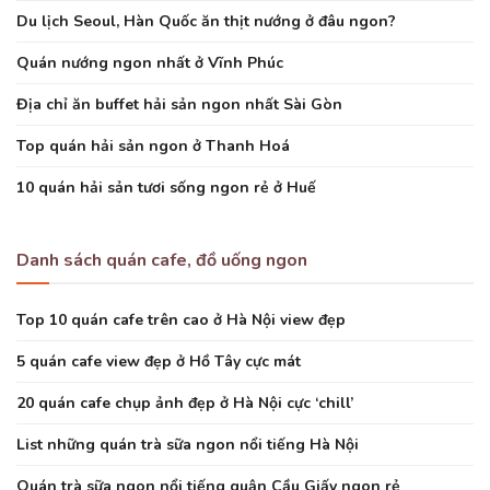
Du lịch Seoul, Hàn Quốc ăn thịt nướng ở đâu ngon?
Quán nướng ngon nhất ở Vĩnh Phúc
Địa chỉ ăn buffet hải sản ngon nhất Sài Gòn
Top quán hải sản ngon ở Thanh Hoá
10 quán hải sản tươi sống ngon rẻ ở Huế
Danh sách quán cafe, đồ uống ngon
Top 10 quán cafe trên cao ở Hà Nội view đẹp
5 quán cafe view đẹp ở Hồ Tây cực mát
20 quán cafe chụp ảnh đẹp ở Hà Nội cực ‘chill’
List những quán trà sữa ngon nổi tiếng Hà Nội
Quán trà sữa ngon nổi tiếng quận Cầu Giấy ngon rẻ