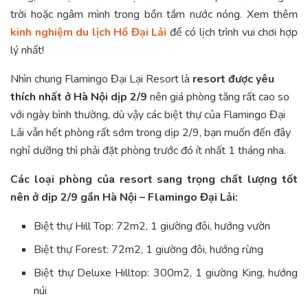
trời hoặc ngâm mình trong bồn tắm nước nóng. Xem thêm
kinh nghiệm du lịch Hồ Đại Lải
để có lịch trình vui chơi hợp
lý nhất!
Nhìn chung Flamingo Đại Lại Resort là
resort được yêu
thích nhất ở Hà Nội dịp 2/9
nên giá phòng tăng rất cao so
với ngày bình thường, dù vậy các biệt thự của Flamingo Đại
Lải vẫn hết phòng rất sớm trong dịp 2/9, bạn muốn đến đây
nghỉ dưỡng thì phải đặt phòng trước đó ít nhất 1 tháng nha.
Các loại phòng của resort sang trọng chất lượng tốt
nên ở dịp 2/9 gần Hà Nội – Flamingo Đại Lải:
Biệt thự Hill Top: 72m2, 1 giường đôi, hướng vườn
Biệt thự Forest: 72m2, 1 giường đôi, hướng rừng
Biệt thự Deluxe Hilltop: 300m2, 1 giường King, hướng
núi