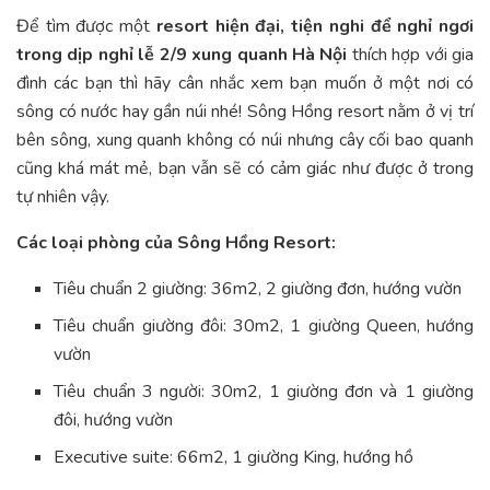
Để tìm được một
resort hiện đại, tiện nghi để nghỉ ngơi
trong dịp nghỉ lễ 2/9 xung quanh Hà Nội
thích hợp với gia
đình các bạn thì hãy cân nhắc xem bạn muốn ở một nơi có
sông có nước hay gần núi nhé! Sông Hồng resort nằm ở vị trí
bên sông, xung quanh không có núi nhưng cây cối bao quanh
cũng khá mát mẻ, bạn vẫn sẽ có cảm giác như được ở trong
tự nhiên vậy.
Các loại phòng của Sông Hồng Resort:
Tiêu chuẩn 2 giường: 36m2, 2 giường đơn, hướng vườn
Tiêu chuẩn giường đôi: 30m2, 1 giường Queen, hướng
vườn
Tiêu chuẩn 3 người: 30m2, 1 giường đơn và 1 giường
đôi, hướng vườn
Executive suite: 66m2, 1 giường King, hướng hồ