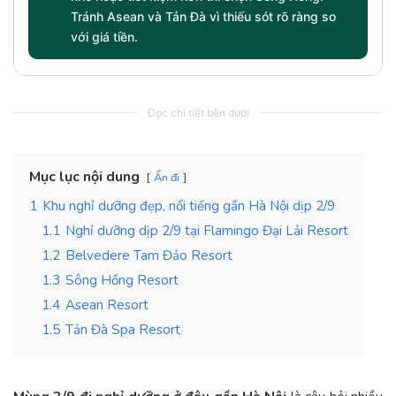
Tránh Asean và Tản Đà vì thiếu sót rõ ràng so
với giá tiền.
Đọc chi tiết bên dưới
Mục lục nội dung
Ẩn đi
1
Khu nghỉ dưỡng đẹp, nổi tiếng gần Hà Nội dịp 2/9
1.1
Nghỉ dưỡng dịp 2/9 tại Flamingo Đại Lải Resort
1.2
Belvedere Tam Đảo Resort
1.3
Sông Hồng Resort
1.4
Asean Resort
1.5
Tản Đà Spa Resort