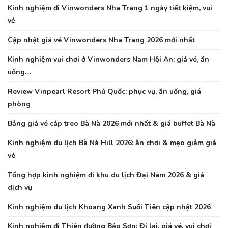
Kinh nghiệm đi Vinwonders Nha Trang 1 ngày tiết kiệm, vui
vẻ
Cập nhật giá vé Vinwonders Nha Trang 2026 mới nhất
Kinh nghiệm vui chơi ở Vinwonders Nam Hội An: giá vé, ăn
uống…
Review Vinpearl Resort Phú Quốc: phục vụ, ăn uống, giá
phòng
Bảng giá vé cáp treo Bà Nà 2026 mới nhất & giá buffet Bà Nà
Kinh nghiệm du lịch Bà Nà Hill 2026: ăn chơi & mẹo giảm giá
vé
Tổng hợp kinh nghiệm đi khu du lịch Đại Nam 2026 & giá
dịch vụ
Kinh nghiệm du lịch Khoang Xanh Suối Tiên cập nhật 2026
Kinh nghiệm đi Thiên đường Bảo Sơn: Đi lại, giá vé, vui chơi