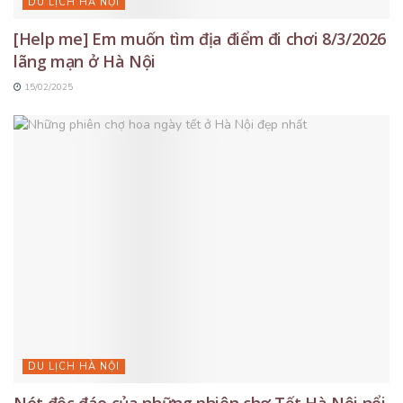
DU LỊCH HÀ NỘI
[Help me] Em muốn tìm địa điểm đi chơi 8/3/2026
lãng mạn ở Hà Nội
15/02/2025
DU LỊCH HÀ NỘI