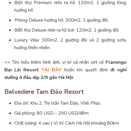
Biệt thự Premium nhìn ra hồ: 120m2, 1 giường King,
hướng hồ
Phòng Deluxe hướng hồ: 300m2, 1 giường đôi
Biệt thự Deluxe nhìn ra hồ bơi: 120m2, 1 giường đôi
Luxury Villa: 300m2, 2 giường đôi và 2 giường sofa,
hướng thiên nhiên
=> Tìm hiểu thêm hình ảnh, vị trí và nhận xét về
Flamingo
Đại Lải Resort
TẠI ĐÂY
trước khi quyết định
đi nghỉ
dưỡng ở đâu dịp 2/9 gần Hà Nội
.
Belvedere Tam Đảo Resort
Địa chỉ: Khu 2, Thị trấn Tam Đảo, Vĩnh Phúc
Giá phòng: 80 USD – 290 USD/đêm
Chất lượng: 4 sao | Vị trí: Cách Hà Nội khoảng 80km