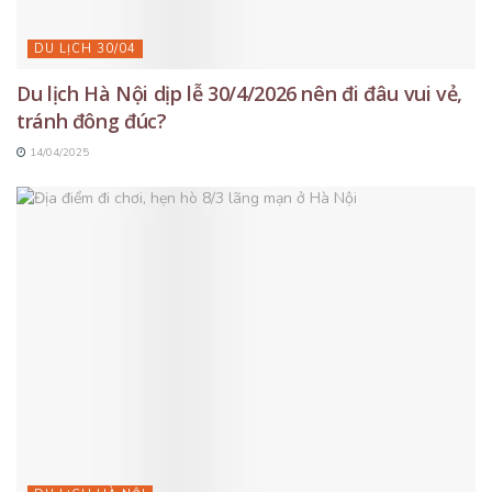
DU LỊCH 30/04
Du lịch Hà Nội dịp lễ 30/4/2026 nên đi đâu vui vẻ,
tránh đông đúc?
14/04/2025