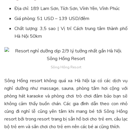
Địa chỉ: 189 Lam Sơn, Tích Sơn, Vĩnh Yên, Vĩnh Phúc
Giá phòng: 51 USD – 139 USD/đêm
Chất lượng: 3,5 sao | Vị trí: Cách trung tâm thành phố
Hà Nội 50km
Sông Hồng Resort
Sông Hồng resort không quá xa Hà Nội lại có các dịch vụ
nghỉ dưỡng như massage, sauna, phòng tắm hơi cộng với
phòng hát karaoke và phòng chơi trò chơi đảm bảo bạn sẽ
không cảm thấy buồn chán. Các gia đình dẫn theo con nhỏ
cùng đi nghỉ lễ cũng yên tâm khi mang bé tới Sông Hồng
resort bởi trong resort trang bị sẵn hồ bơi cho trẻ em, câu lạc
bộ trẻ em và sân chơi cho trẻ em nên các bé ai cũng thích.