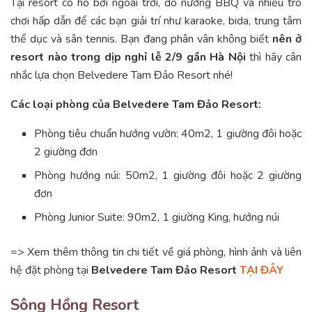
Tại resort có hồ bơi ngoài trời, đồ nướng BBQ và nhiều trò
chơi hấp dẫn để các bạn giải trí như karaoke, bida, trung tâm
thể dục và sân tennis. Bạn đang phân vân không biết
nên ở
resort nào trong dịp nghỉ lễ 2/9 gần Hà Nội
thì hãy cân
nhắc lựa chọn Belvedere Tam Đảo Resort nhé!
Các loại phòng của Belvedere Tam Đảo Resort:
Phòng tiêu chuẩn hướng vườn: 40m2, 1 giường đôi hoặc
2 giường đơn
Phòng hướng núi: 50m2, 1 giường đôi hoặc 2 giường
đơn
Phòng Junior Suite: 90m2, 1 giường King, hướng núi
=> Xem thêm thông tin chi tiết về giá phòng, hình ảnh và liên
hệ đặt phòng tại
Belvedere Tam Đảo Resort
TẠI ĐÂY
Sông Hồng Resort