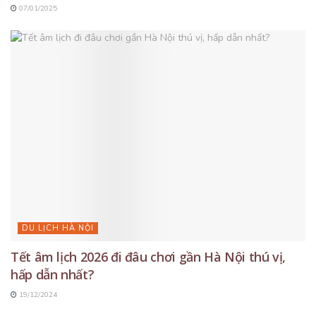
07/01/2025
DU LỊCH HÀ NỘI
Tết âm lịch 2026 đi đâu chơi gần Hà Nội thú vị,
hấp dẫn nhất?
19/12/2024