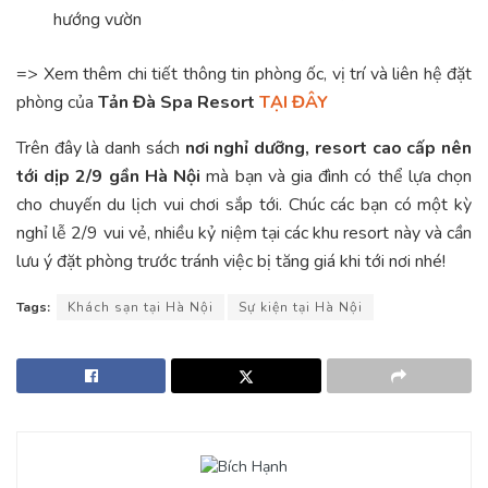
hướng vườn
=> Xem thêm chi tiết thông tin phòng ốc, vị trí và liên hệ đặt
phòng của
Tản Đà Spa Resort
TẠI ĐÂY
Trên đây là danh sách
nơi nghỉ dưỡng, resort cao cấp nên
tới dịp 2/9 gần Hà Nội
mà bạn và gia đình có thể lựa chọn
cho chuyến du lịch vui chơi sắp tới. Chúc các bạn có một kỳ
nghỉ lễ 2/9 vui vẻ, nhiều kỷ niệm tại các khu resort này và cần
lưu ý đặt phòng trước tránh việc bị tăng giá khi tới nơi nhé!
Tags:
Khách sạn tại Hà Nội
Sự kiện tại Hà Nội