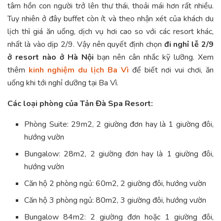
tâm hồn con người trở lên thư thái, thoải mái hơn rất nhiều.
Tuy nhiên ở đây buffet còn ít và theo nhận xét của khách du
lịch thì giá ăn uống, dịch vụ hơi cao so với các resort khác,
nhất là vào dịp 2/9. Vậy nên quyết định chọn
đi nghỉ lễ 2/9
ở resort nào ở Hà Nội
bạn nên cân nhắc kỹ lưỡng. Xem
thêm
kinh nghiệm du lịch Ba Vì
để biết nơi vui chơi, ăn
uống khi tới nghỉ dưỡng tại Ba Vì.
Các loại phòng của Tản Đà Spa Resort:
Phòng Suite: 29m2, 2 giường đơn hay là 1 giường đôi,
hướng vườn
Bungalow: 28m2, 2 giường đơn hay là 1 giường đôi,
hướng vườn
Căn hộ 2 phòng ngủ: 60m2, 2 giường đôi, hướng vườn
Căn hộ 3 phòng ngủ: 80m2, 3 giường đôi, hướng vườn
Bungalow 84m2: 2 giường đơn hoặc 1 giường đôi,