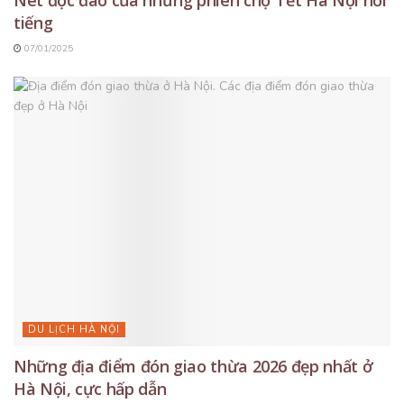
Nét độc đáo của những phiên chợ Tết Hà Nội nổi
tiếng
07/01/2025
DU LỊCH HÀ NỘI
Những địa điểm đón giao thừa 2026 đẹp nhất ở
Hà Nội, cực hấp dẫn