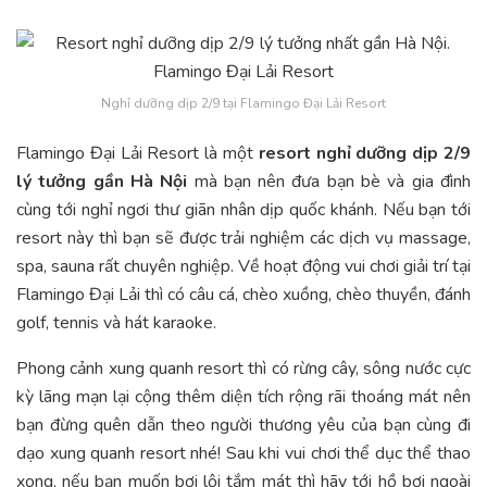
Nghỉ dưỡng dịp 2/9 tại Flamingo Đại Lải Resort
Flamingo Đại Lải Resort là một
resort nghỉ dưỡng dịp 2/9
lý tưởng gần Hà Nội
mà bạn nên đưa bạn bè và gia đình
cùng tới nghỉ ngơi thư giãn nhân dịp quốc khánh. Nếu bạn tới
resort này thì bạn sẽ được trải nghiệm các dịch vụ massage,
spa, sauna rất chuyên nghiệp. Về hoạt động vui chơi giải trí tại
Flamingo Đại Lải thì có câu cá, chèo xuồng, chèo thuyền, đánh
golf, tennis và hát karaoke.
Phong cảnh xung quanh resort thì có rừng cây, sông nước cực
kỳ lãng mạn lại cộng thêm diện tích rộng rãi thoáng mát nên
bạn đừng quên dẫn theo người thương yêu của bạn cùng đi
dạo xung quanh resort nhé! Sau khi vui chơi thể dục thể thao
xong, nếu bạn muốn bơi lội tắm mát thì hãy tới hồ bơi ngoài