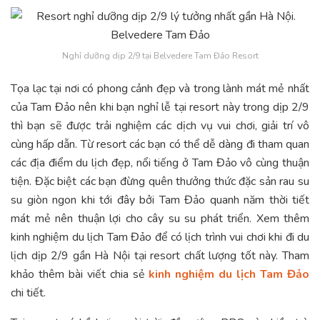
Nghỉ dưỡng dịp 2/9 tại Belvedere Tam Đảo Resort
Tọa lạc tại nơi có phong cảnh đẹp và trong lành mát mẻ nhất
của Tam Đảo nên khi bạn nghỉ lễ tại resort này trong dịp 2/9
thì bạn sẽ được trải nghiệm các dịch vụ vui chơi, giải trí vô
cùng hấp dẫn. Từ resort các bạn có thể dễ dàng đi tham quan
các địa điểm du lịch đẹp, nổi tiếng ở Tam Đảo vô cùng thuận
tiện. Đặc biệt các bạn đừng quên thưởng thức đặc sản rau su
su giòn ngon khi tới đây bởi Tam Đảo quanh năm thời tiết
mát mẻ nên thuận lợi cho cây su su phát triển. Xem thêm
kinh nghiệm du lịch Tam Đảo để có lịch trình vui chơi khi đi du
lịch dịp 2/9 gần Hà Nội tại resort chất lượng tốt này. Tham
khảo thêm bài viết chia sẻ
kinh nghiệm du lịch Tam Đảo
chi tiết.