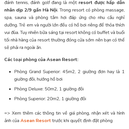
đánh tennis, đánh golf đang là một
resort được hấp dẫn
nhân dịp 2/9 gần Hà Nội
. Trong resort có phòng massage,
spa, sauna và phòng tắm hơi đáp ứng cho nhu cầu nghỉ
dưỡng. Trẻ em và người lớn đều có hồ bơi riêng để thỏa thích
vui đùa. Tuy nhiên bữa sáng tại resort không có buffet và buổi
tối nhà hàng của resort thường đóng cửa sớm nên bạn có thể
sẽ phải ra ngoài ăn.
Các loại phòng của Asean Resort:
Phòng Grand Superior: 45m2, 2 giường đơn hay là 1
giường đôi, hướng hồ bơi
Phòng Deluxe: 50m2, 1 giường đôi
Phòng Superior: 20m2, 1 giường đôi
=> Xem thêm các thông tin về giá phòng, nhận xét và hình
ảnh của
Asean Resort
trước khi quyết định đặt phòng