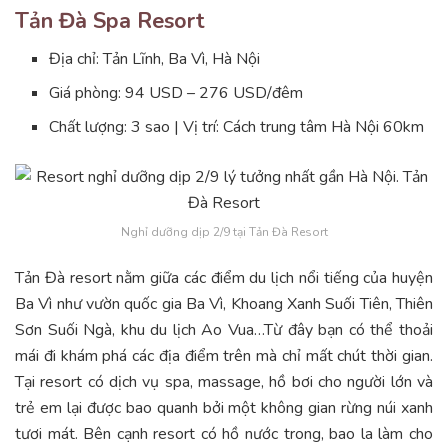
Tản Đà Spa Resort
Địa chỉ: Tản Lĩnh, Ba Vì, Hà Nội
Giá phòng: 94 USD – 276 USD/đêm
Chất lượng: 3 sao | Vị trí: Cách trung tâm Hà Nội 60km
Nghỉ dưỡng dịp 2/9 tại Tản Đà Resort
Tản Đà resort nằm giữa các điểm du lịch nổi tiếng của huyện
Ba Vì như vườn quốc gia Ba Vì, Khoang Xanh Suối Tiên, Thiên
Sơn Suối Ngà, khu du lịch Ao Vua…Từ đây bạn có thể thoải
mái đi khám phá các địa điểm trên mà chỉ mất chút thời gian.
Tại resort có dịch vụ spa, massage, hồ bơi cho người lớn và
trẻ em lại được bao quanh bởi một không gian rừng núi xanh
tươi mát. Bên cạnh resort có hồ nước trong, bao la làm cho