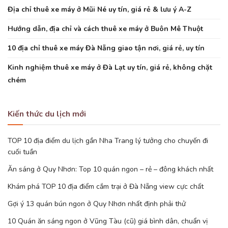
Địa chỉ thuê xe máy ở Mũi Né uy tín, giá rẻ & lưu ý A-Z
Hướng dẫn, địa chỉ và cách thuê xe máy ở Buôn Mê Thuột
10 địa chỉ thuê xe máy Đà Nẵng giao tận nơi, giá rẻ, uy tín
Kinh nghiệm thuê xe máy ở Đà Lạt uy tín, giá rẻ, không chặt
chém
Kiến thức du lịch mới
TOP 10 địa điểm du lịch gần Nha Trang lý tưởng cho chuyến đi
cuối tuần
Ăn sáng ở Quy Nhơn: Top 10 quán ngon – rẻ – đông khách nhất
Khám phá TOP 10 địa điểm cắm trại ở Đà Nẵng view cực chất
Gợi ý 13 quán bún ngon ở Quy Nhơn nhất định phải thử
10 Quán ăn sáng ngon ở Vũng Tàu (cũ) giá bình dân, chuẩn vị