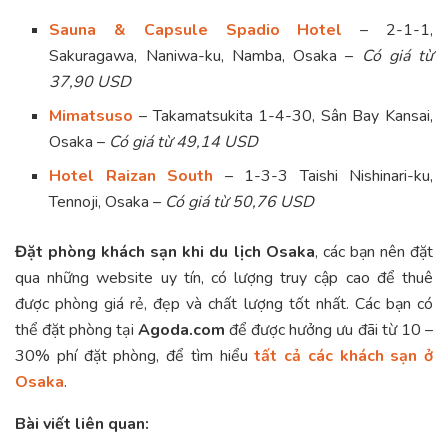
Sauna & Capsule Spadio Hotel
– 2-1-1,
Sakuragawa, Naniwa-ku, Namba, Osaka –
Có giá từ
37,90 USD
Mimatsuso
– Takamatsukita 1-4-30, Sân Bay Kansai,
Osaka –
Có giá từ
49,14 USD
Hotel Raizan South
– 1-3-3 Taishi Nishinari-ku,
Tennoji, Osaka –
Có giá từ
50,76 USD
Đặt phòng khách sạn khi du lịch Osaka
, các bạn nên đặt
qua những website uy tín, có lượng truy cập cao để thuê
được phòng giá rẻ, đẹp và chất lượng tốt nhất. Các bạn có
thể đặt phòng tại
Agoda.com
để được hưởng ưu đãi từ 10 –
30% phí đặt phòng, để tìm hiểu
tất cả các khách sạn ở
Osaka
.
Bài viết liên quan: