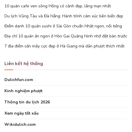
10 quán cafe ven sông Hồng có cảnh đẹp, lãng mạn nhất
Du lịch Vũng Tàu và Đà Nẵng: Hành trình cảm xúc bên biển đẹp
Điểm danh 10 quán sushi ở Sài Gòn chuẩn Nhật ngon, nổi tiếng
Địa chỉ 10 quán ăn ngon ở Hòn Gai Quảng Ninh nhớ đặt bàn trước
7 địa điểm săn mây cực đẹp ở Hà Giang mà dân phượt thích nhất
Liên kết hệ thống
Dulichfun.com
Kinh nghiệm phượt
Thông tin du lịch 2026
Xem ngày tốt xấu
Wikidulich.com