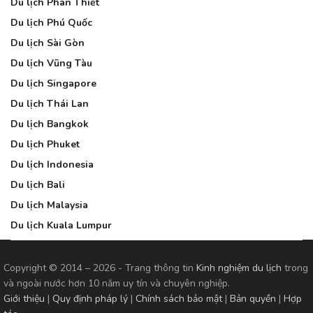
Du lịch Phan Thiết
Du lịch Phú Quốc
Du lịch Sài Gòn
Du lịch Vũng Tàu
Du lịch Singapore
Du lịch Thái Lan
Du lịch Bangkok
Du lịch Phuket
Du lịch Indonesia
Du lịch Bali
Du lịch Malaysia
Du lịch Kuala Lumpur
Copyright © 2014 – 2026 - Trang thông tin
Kinh nghiệm du lịch
trong
và ngoài nước hơn 10 năm uy tín và chuyên nghiệp.
Giới thiệu
|
Quy định pháp lý
|
Chính sách bảo mật
|
Bản quyền
|
Hợp