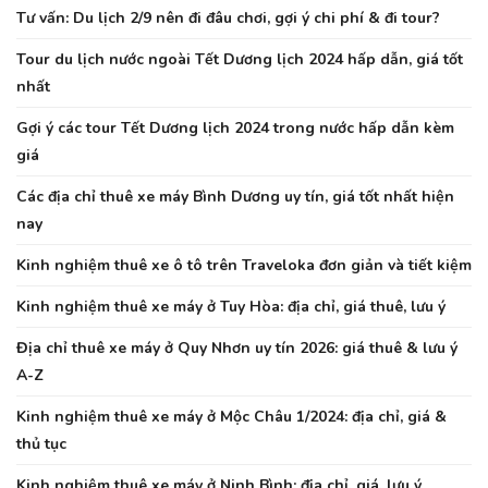
Tư vấn: Du lịch 2/9 nên đi đâu chơi, gợi ý chi phí & đi tour?
Tour du lịch nước ngoài Tết Dương lịch 2024 hấp dẫn, giá tốt
nhất
Gợi ý các tour Tết Dương lịch 2024 trong nước hấp dẫn kèm
giá
Các địa chỉ thuê xe máy Bình Dương uy tín, giá tốt nhất hiện
nay
Kinh nghiệm thuê xe ô tô trên Traveloka đơn giản và tiết kiệm
Kinh nghiệm thuê xe máy ở Tuy Hòa: địa chỉ, giá thuê, lưu ý
Địa chỉ thuê xe máy ở Quy Nhơn uy tín 2026: giá thuê & lưu ý
A-Z
Kinh nghiệm thuê xe máy ở Mộc Châu 1/2024: địa chỉ, giá &
thủ tục
Kinh nghiệm thuê xe máy ở Ninh Bình: địa chỉ, giá, lưu ý