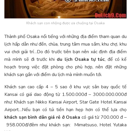
Khách sạn con nhộng được ưa chuộng tại Osaka
Thành phố Osaka nổi tiếng với những địa điểm tham quan du
lịch hấp dẫn như đền, chùa, trung tâm mua sắm, khu chợ, khu
vui chơi giải trí…Do đó trước tiên bạn nên xác định địa điểm
mà mình sẽ đi trước khi
du lịch Osaka tự túc
, để có kế
hoạch trong việc đặt phòng cho phù hợp, nên đặt những
khách sạn gần với điểm du lịch mà mình muốn tới.
Khách sạn cao cấp 4 – 5 sao ở khu vực sân bay quốc tế
Kansai có giá dao động từ 1.500.000đ – 3000.000.000đ
như: Khách sạn Nikko Kansai Airport, Star Gate Hotel Kansai
Airport…Nếu bạn có túi tiền hạn hẹp hơn có thể lựa chọ
khách sạn bình dân giá rẻ ở Osaka
có giá từ 700.000 đ –
958.000đ/đêm như khách sạn: Mimatsuso, Hotel Yutaka