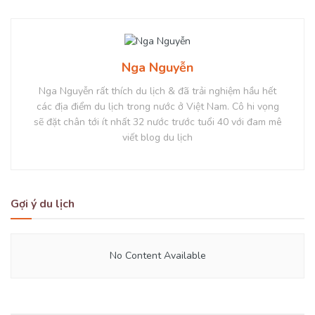
Nga Nguyễn
Nga Nguyễn rất thích du lịch & đã trải nghiệm hầu hết
các địa điểm du lịch trong nước ở Việt Nam. Cô hi vọng
sẽ đặt chân tới ít nhất 32 nước trước tuổi 40 với đam mê
viết blog du lịch
Gợi ý du lịch
No Content Available