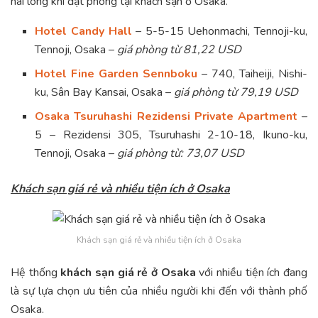
hài lòng khi đặt phòng tại khách sạn ở Osaka.
Hotel Candy Hall
– 5-5-15 Uehonmachi, Tennoji-ku,
Tennoji, Osaka –
giá phòng từ 81,22 USD
Hotel Fine Garden Sennboku
– 740, Taiheiji, Nishi-
ku, Sân Bay Kansai, Osaka –
giá phòng từ 79,19 USD
Osaka Tsuruhashi Rezidensi Private Apartment
–
5 – Rezidensi 305, Tsuruhashi 2-10-18, Ikuno-ku,
Tennoji, Osaka –
giá phòng từ: 73,07 USD
Khách sạn giá rẻ và nhiều tiện ích ở Osaka
Khách sạn giá rẻ và nhiều tiện ích ở Osaka
Hệ thống
khách sạn giá rẻ ở Osaka
với nhiều tiện ích đang
là sự lựa chọn ưu tiên của nhiều người khi đến với thành phố
Osaka.