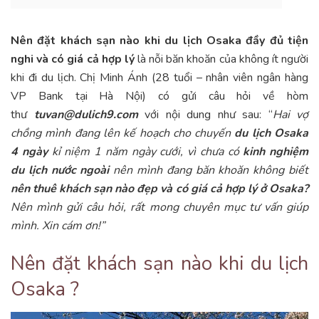
Nên đặt khách sạn nào khi du lịch Osaka đầy đủ tiện
nghi và có giá cả hợp lý
là nỗi băn khoăn của không ít người
khi đi du lịch. Chị Minh Ánh (28 tuổi – nhân viên ngân hàng
VP Bank tại Hà Nội) có gửi câu hỏi về hòm
thư
tuvan@dulich9.com
với nội dung như sau: “
Hai vợ
chồng mình đang lên kế hoạch cho chuyến
du lịch Osaka
4 ngày
kỉ niệm 1 năm ngày cưới, vì chưa có
kinh nghiệm
du lịch nước ngoài
nên mình đang băn khoăn không biết
nên thuê khách sạn nào đẹp và có giá cả hợp lý ở Osaka?
Nên mình gửi câu hỏi, rất mong chuyên mục tư vấn giúp
mình. Xin cám ơn!”
Nên đặt khách sạn nào khi du lịch
Osaka ?