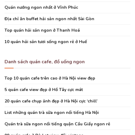
Quán nướng ngon nhất ở Vĩnh Phúc
Địa chỉ ăn buffet hải sản ngon nhất Sài Gòn
Top quán hải sản ngon ở Thanh Hoá
10 quán hải sản tươi sống ngon rẻ ở Huế
Danh sách quán cafe, đồ uống ngon
Top 10 quán cafe trên cao ở Hà Nội view đẹp
5 quán cafe view đẹp ở Hồ Tây cực mát
20 quán cafe chụp ảnh đẹp ở Hà Nội cực ‘chill’
List những quán trà sữa ngon nổi tiếng Hà Nội
Quán trà sữa ngon nổi tiếng quận Cầu Giấy ngon rẻ