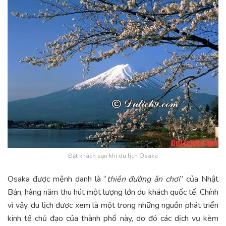
Đặt khách sạn khi du lịch Osaka
Osaka được mệnh danh là “
thiên đường ăn chơi
” của Nhật
Bản, hàng năm thu hút một lượng lớn du khách quốc tế. Chính
vì vậy, du lịch được xem là một trong những nguồn phát triển
kinh tế chủ đạo của thành phố này, do đó các dịch vụ kèm