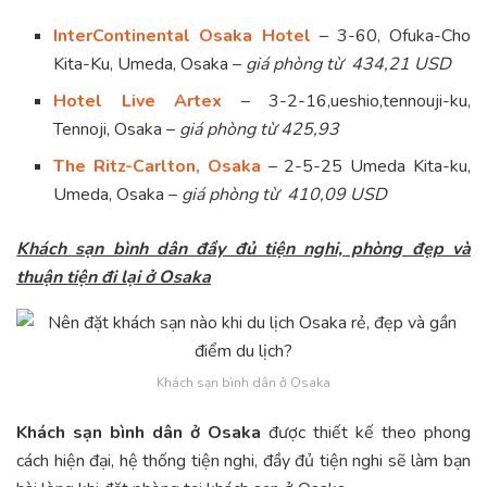
InterContinental Osaka Hotel
– 3-60, Ofuka-Cho
Kita-Ku, Umeda, Osaka –
giá phòng từ 434,21 USD
Hotel Live Artex
– 3-2-16,ueshio,tennouji-ku,
Tennoji, Osaka –
giá phòng từ 425,93
The Ritz-Carlton, Osaka
– 2-5-25 Umeda Kita-ku,
Umeda, Osaka –
giá phòng từ 410,09 USD
Khách sạn bình dân đầy đủ tiện nghi, phòng đẹp và
thuận tiện đi lại ở Osaka
Khách sạn bình dân ở Osaka
Khách sạn bình dân ở Osaka
được thiết kế theo phong
cách hiện đại, hệ thống tiện nghi, đầy đủ tiện nghi sẽ làm bạn