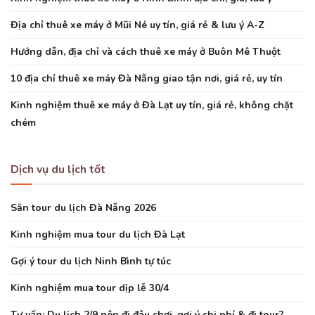
Địa chỉ thuê xe máy ở Mũi Né uy tín, giá rẻ & lưu ý A-Z
Hướng dẫn, địa chỉ và cách thuê xe máy ở Buôn Mê Thuột
10 địa chỉ thuê xe máy Đà Nẵng giao tận nơi, giá rẻ, uy tín
Kinh nghiệm thuê xe máy ở Đà Lạt uy tín, giá rẻ, không chặt
chém
Dịch vụ du lịch tốt
Săn tour du lịch Đà Nẵng 2026
Kinh nghiệm mua tour du lịch Đà Lạt
Gợi ý tour du lịch Ninh Bình tự túc
Kinh nghiệm mua tour dịp lễ 30/4
Tư vấn: Du lịch 2/9 nên đi đâu chơi, gợi ý chi phí & đi tour?