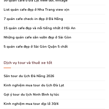
99 quán cafe ở Đà Lạt view đồi, vintage
List quán cafe đẹp ở Nha Trang view xịn
7 quán cafe check-in đẹp ở Đà Nẵng
15 quán cafe đẹp và nổi tiếng nhất ở Hội An
Những quán cafe sân vườn đẹp ở Sài Gòn
5 quán cafe đẹp ở Sài Gòn Quận 5 chất
Dịch vụ tour và thuê xe tốt
Săn tour du lịch Đà Nẵng 2026
Kinh nghiệm mua tour du lịch Đà Lạt
Gợi ý tour du lịch Ninh Bình tự túc
Kinh nghiệm mua tour dịp lễ 30/4