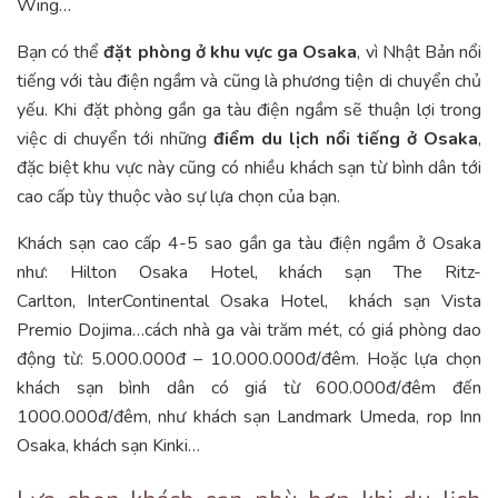
Wing…
Bạn có thể
đặt phòng ở khu vực ga Osaka
, vì Nhật Bản nổi
tiếng với tàu điện ngầm và cũng là phương tiện di chuyển chủ
yếu. Khi đặt phòng gần ga tàu điện ngầm sẽ thuận lợi trong
việc di chuyển tới những
điểm du lịch nổi tiếng ở Osaka
,
đặc biệt khu vực này cũng có nhiều khách sạn từ bình dân tới
cao cấp tùy thuộc vào sự lựa chọn của bạn.
Khách sạn cao cấp 4-5 sao gần ga tàu điện ngầm ở Osaka
như: Hilton Osaka Hotel, khách sạn The Ritz-
Carlton, InterContinental Osaka Hotel, khách sạn Vista
Premio Dojima…cách nhà ga vài trăm mét, có giá phòng dao
động từ: 5.000.000đ – 10.000.000đ/đêm. Hoặc lựa chọn
khách sạn bình dân có giá từ 600.000đ/đêm đến
1000.000đ/đêm, như khách sạn Landmark Umeda, rop Inn
Osaka, khách sạn Kinki…