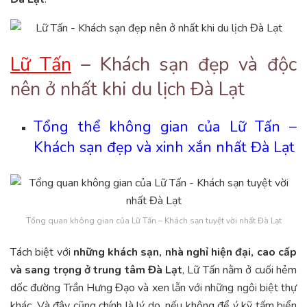
Lữ Tấn
– Khách sạn đẹp và độc
nên ở nhất khi du lịch Đà Lạt
Tổng thể không gian của Lữ Tấn –
Khách sạn đẹp và xinh xắn nhất Đà Lạt
Tổng quan không gian của Lữ Tấn – Khách sạn tuyệt vời nhất Đà Lạt
Tách biệt với
những khách sạn, nhà nghỉ hiện đại, cao cấp
và sang trọng ở trung tâm Đà Lạt
, Lữ Tấn nằm ở cuối hẻm
dốc đường Trần Hưng Đạo và xen lẫn với những ngôi biệt thự
khác. Và đây cũng chính là lý do, nếu không để ý kỹ tấm biển