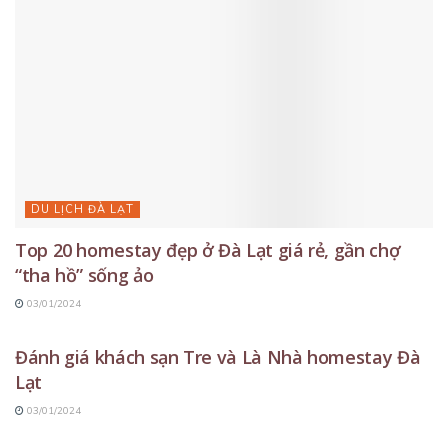
DU LỊCH ĐÀ LẠT
Top 20 homestay đẹp ở Đà Lạt giá rẻ, gần chợ
“tha hồ” sống ảo
03/01/2024
DU LỊCH ĐÀ LẠT
Đánh giá khách sạn Tre và Là Nhà homestay Đà
Lạt
03/01/2024