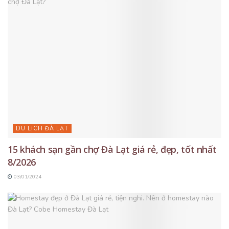
DU LỊCH ĐÀ LẠT
15 khách sạn gần chợ Đà Lạt giá rẻ, đẹp, tốt nhất
8/2026
03/01/2024