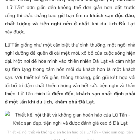
“Lữ Tấn” đơn giản đến không thể đơn giản hơn đặt trước
cổng thì chắc chẳng bao giờ bạn tìm ra
khách sạn độc đáo,
chất lượng và tiện nghi nên ở nhất khi du lịch Đà Lạt
này được.
Lữ Tấn giống như một căn biệt thự bình thường, một ngôi nhà
nghỉ dưỡng để quên đi cái mệt mỏi, xô bồ của cuộc sống hiện
đại. Một nơi để hòa mình vào thiên nhiên Đà Lạt và cảm nhận
sự tĩnh lặng trong tâm hồn mỗi du khách hơn là một khách
sạn. Với thiết kế tối giản, thông thoáng, gần gũi kết hợp với
lối bố trí đậm chất thiền nhưng vẫn hết sức tiện nghi và thân
thiện. Lữ Tấn chính là
điểm đến, khách sạn nhất định phải
ở một lần khi du lịch, khám phá Đà Lạt.
Thiết kế, nội thất và không gian hoàn hảo của Lữ Tấn – Khác sạn đẹp, tiện