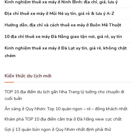
Kinh nghiệm thuê xe máy ở Ninh Bình: địa chỉ, giá, lưu ý
Địa chỉ thuê xe máy ở Mũi Né uy tín, giá rẻ & lưu ý A-Z
Hướng dẫn, địa chỉ và cách thuê xe máy ở Buôn Mê Thuột
10 địa chỉ thuê xe máy Đà Nẵng giao tận nơi, giá rẻ, uy tín
Kinh nghiệm thuê xe máy ở Đà Lạt uy tín, giá rẻ, không chặt
chém
Kiến thức du lịch mới
TOP 10 địa điểm du lịch gần Nha Trang lý tưởng cho chuyến đi
cuối tuần
Ăn sáng ở Quy Nhơn: Top 10 quán ngon – rẻ – đông khách nhất
Khám phá TOP 10 địa điểm cắm trại ở Đà Nẵng view cực chất
Gợi ý 13 quán bún ngon ở Quy Nhơn nhất định phải thử