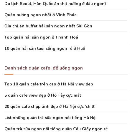
Du lịch Seoul, Hàn Quốc ăn thịt nướng ở đâu ngon?
Quán nướng ngon nhất ở Vĩnh Phúc
Địa chỉ ăn buffet hải sản ngon nhất Sài Gòn
Top quán hải sản ngon ở Thanh Hoá
10 quán hải sản tươi sống ngon rẻ ở Huế
Danh sách quán cafe, đồ uống ngon
Top 10 quán cafe trên cao ở Hà Nội view đẹp
5 quán cafe view đẹp ở Hồ Tây cực mát
20 quán cafe chụp ảnh đẹp ở Hà Nội cực ‘chill’
List những quán trà sữa ngon nổi tiếng Hà Nội
Quán trà sữa ngon nổi tiếng quận Cầu Giấy ngon rẻ