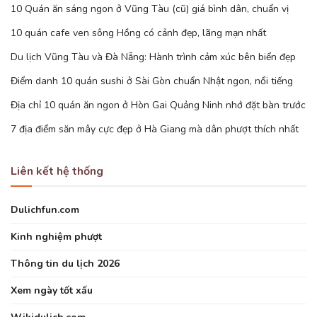
10 Quán ăn sáng ngon ở Vũng Tàu (cũ) giá bình dân, chuẩn vị
10 quán cafe ven sông Hồng có cảnh đẹp, lãng mạn nhất
Du lịch Vũng Tàu và Đà Nẵng: Hành trình cảm xúc bên biển đẹp
Điểm danh 10 quán sushi ở Sài Gòn chuẩn Nhật ngon, nổi tiếng
Địa chỉ 10 quán ăn ngon ở Hòn Gai Quảng Ninh nhớ đặt bàn trước
7 địa điểm săn mây cực đẹp ở Hà Giang mà dân phượt thích nhất
Liên kết hệ thống
Dulichfun.com
Kinh nghiệm phượt
Thông tin du lịch 2026
Xem ngày tốt xấu