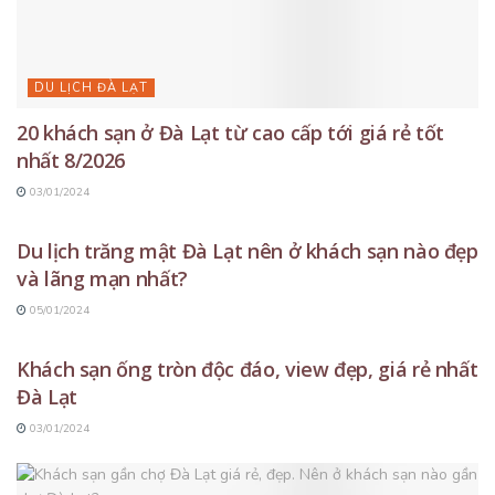
DU LỊCH ĐÀ LẠT
20 khách sạn ở Đà Lạt từ cao cấp tới giá rẻ tốt
nhất 8/2026
03/01/2024
DU LỊCH ĐÀ LẠT
Du lịch trăng mật Đà Lạt nên ở khách sạn nào đẹp
và lãng mạn nhất?
05/01/2024
DU LỊCH ĐÀ LẠT
Khách sạn ống tròn độc đáo, view đẹp, giá rẻ nhất
Đà Lạt
03/01/2024