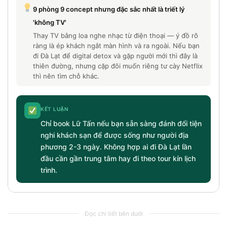
9 phòng 9 concept nhưng đặc sắc nhất là triết lý
'không TV'
Thay TV bằng loa nghe nhạc từ điện thoại — ý đồ rõ
ràng là ép khách ngắt màn hình và ra ngoài. Nếu bạn
đi Đà Lạt để digital detox và gặp người mới thì đây là
thiên đường, nhưng cặp đôi muốn riêng tư cày Netflix
thì nên tìm chỗ khác.
KẾT LUẬN
Chỉ book Lữ Tấn nếu bạn sẵn sàng đánh đổi tiện
nghi khách sạn để được sống như người địa
phương 2-3 ngày. Không hợp ai đi Đà Lạt lần
đầu cần gần trung tâm hay đi theo tour kín lịch
trình.
Đọc chi tiết bên dưới