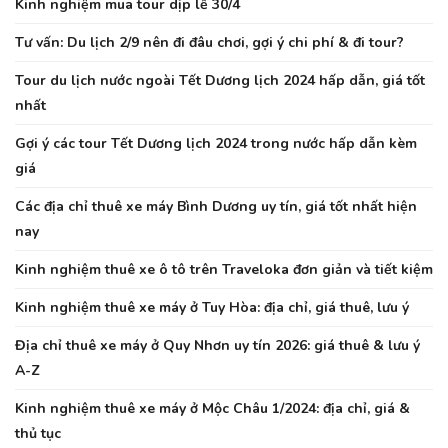
Kinh nghiệm mua tour dịp lễ 30/4
Tư vấn: Du lịch 2/9 nên đi đâu chơi, gợi ý chi phí & đi tour?
Tour du lịch nước ngoài Tết Dương lịch 2024 hấp dẫn, giá tốt
nhất
Gợi ý các tour Tết Dương lịch 2024 trong nước hấp dẫn kèm
giá
Các địa chỉ thuê xe máy Bình Dương uy tín, giá tốt nhất hiện
nay
Kinh nghiệm thuê xe ô tô trên Traveloka đơn giản và tiết kiệm
Kinh nghiệm thuê xe máy ở Tuy Hòa: địa chỉ, giá thuê, lưu ý
Địa chỉ thuê xe máy ở Quy Nhơn uy tín 2026: giá thuê & lưu ý
A-Z
Kinh nghiệm thuê xe máy ở Mộc Châu 1/2024: địa chỉ, giá &
thủ tục