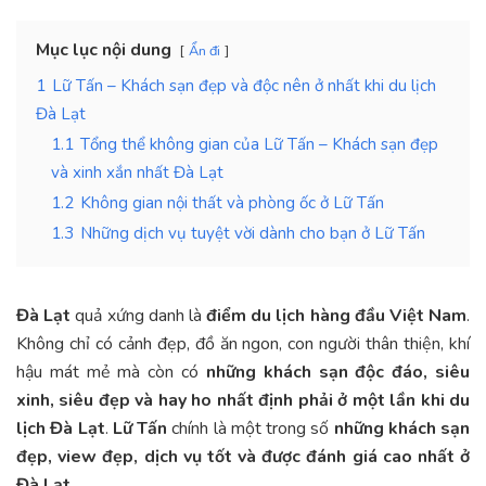
Mục lục nội dung
Ẩn đi
1
Lữ Tấn – Khách sạn đẹp và độc nên ở nhất khi du lịch
Đà Lạt
1.1
Tổng thể không gian của Lữ Tấn – Khách sạn đẹp
và xinh xắn nhất Đà Lạt
1.2
Không gian nội thất và phòng ốc ở Lữ Tấn
1.3
Những dịch vụ tuyệt vời dành cho bạn ở Lữ Tấn
Đà Lạt
quả xứng danh là
điểm du lịch hàng đầu Việt Nam
.
Không chỉ có cảnh đẹp, đồ ăn ngon, con người thân thiện, khí
hậu mát mẻ mà còn có
những khách sạn độc đáo, siêu
xinh, siêu đẹp và hay ho nhất định phải ở một lần khi du
lịch Đà Lạt
.
Lữ Tấn
chính là một trong số
những khách sạn
đẹp, view đẹp, dịch vụ tốt và được đánh giá cao nhất ở
Đà Lạt
.