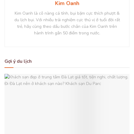
Kim Oanh
Kim Oanh là cô nàng cá tính, bụi bặm cực thích phượt &
du lịch bụi. Với nhiều trải nghiệm cực thú vị ở tuổi đời rất
trẻ, hãy cùng theo dấu bước chân của Kim Oanh trên
hành trình gần 50 điểm trong nước.
Gợi ý du lịch