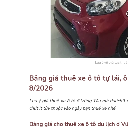
Lưu ý về thủ tục thuê
Bảng giá thuê xe ô tô tự lái, 
8/2026
Lưu ý giá thuê xe ô tô ở Vũng Tàu mà dulich9 c
chút ít tùy thuộc vào ngày bạn thuê xe nhé.
Bảng giá cho thuê xe ô tô du lịch ở Vũ