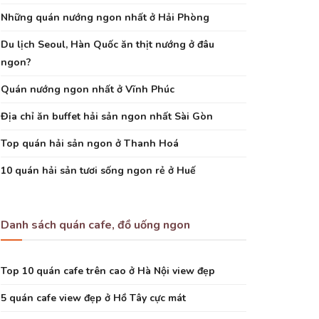
Những quán nướng ngon nhất ở Hải Phòng
Du lịch Seoul, Hàn Quốc ăn thịt nướng ở đâu
ngon?
Quán nướng ngon nhất ở Vĩnh Phúc
Địa chỉ ăn buffet hải sản ngon nhất Sài Gòn
Top quán hải sản ngon ở Thanh Hoá
10 quán hải sản tươi sống ngon rẻ ở Huế
Danh sách quán cafe, đồ uống ngon
Top 10 quán cafe trên cao ở Hà Nội view đẹp
5 quán cafe view đẹp ở Hồ Tây cực mát