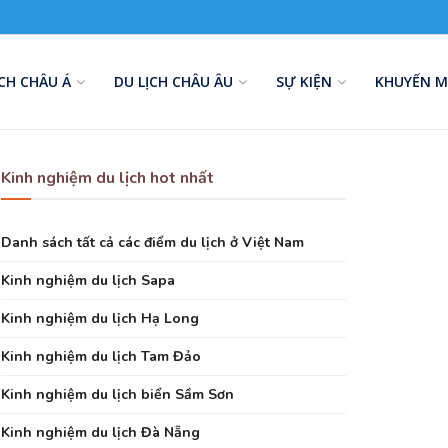
ỊCH CHÂU Á
DU LỊCH CHÂU ÂU
SỰ KIỆN
KHUYẾN M
Kinh nghiệm du lịch hot nhất
Danh sách tất cả các điểm du lịch ở Việt Nam
Kinh nghiệm du lịch Sapa
Kinh nghiệm du lịch Hạ Long
Kinh nghiệm du lịch Tam Đảo
Kinh nghiệm du lịch biển Sầm Sơn
Kinh nghiệm du lịch Đà Nẵng