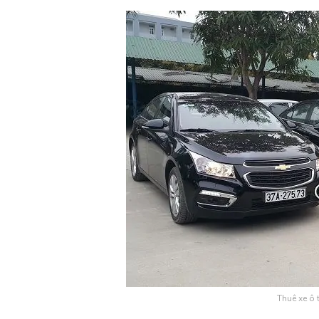
Thuê xe ô 