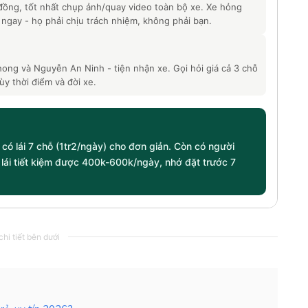
 đồng, tốt nhất chụp ảnh/quay video toàn bộ xe. Xe hỏng
 ngay - họ phải chịu trách nhiệm, không phải bạn.
ng và Nguyễn An Ninh - tiện nhận xe. Gọi hỏi giá cả 3 chỗ
y thời điểm và đời xe.
có lái 7 chỗ (1tr2/ngày) cho đơn giản. Còn có người
 lái tiết kiệm được 400k-600k/ngày, nhớ đặt trước 7
hi tiết bên dưới