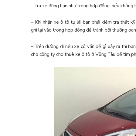
– Trả xe đúng hạn như trong hợp đồng, nếu không
– Khi nhận xe ô tô tự lái bạn phải kiểm tra thật 
ghi lại vào trong hợp đồng để tránh bồi thường oan
– Trên đường đi nếu xe có vấn đề gì xảy ra thì bạ
cho công ty cho thuê xe ô tô ở Vũng Tàu để tìm p