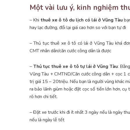
Một vài lưu ý, kinh nghiệm th
– Khi
thuê xe ô tô du lịch có lái ở Vũng Tàu
bạn
hay lạc đường, đổi lại giá cao hơn so với bạn tự đi
– Thủ tục thuê xe ô tô có lái ở Vũng Tàu khá đơn
CMT nhân dân/căn cước công dân là được
–
Thủ tục thuê xe ô tô tự lái ở Vũng Tàu
: Bằng
Vũng Tàu + CMTND/Căn cước công dân + cọc 1 chiếc
trị giá 15 – 20triệu. Nếu bạn là người vùng khác
ra bảo lãnh giùm hoặc đặt cọc số tiền lớn hơn, cụ 
rõ hơn chi tiết.
– Đặt xe trước khi đi ít nhất 3 ngày nếu là ngày t
nếu là ngày lễ tết