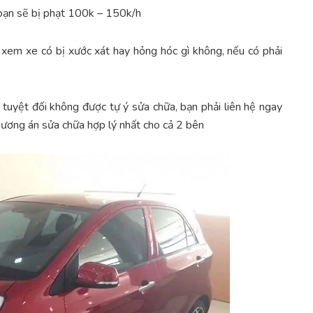
 bạn sẽ bị phạt 100k – 150k/h
kỹ xem xe có bị xước xát hay hỏng hóc gì không, nếu có phải
n tuyệt đối không được tự ý sửa chữa, bạn phải liên hệ ngay
hương án sửa chữa hợp lý nhất cho cả 2 bên