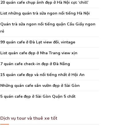
20 quán cafe chụp ảnh đẹp ở Hà Nội cực ‘chill’
List những quán trà sữa ngon nổi tiếng Hà Nội
Quán trà sữa ngon nổi tiếng quận Cầu Giấy ngon
rẻ
99 quán cafe ở Đà Lạt view đồi, vintage
List quán cafe đẹp ở Nha Trang view xịn
7 quán cafe check-in đẹp ở Đà Nẵng
15 quán cafe đẹp và nổi tiếng nhất ở Hội An
Những quán cafe sân vườn đẹp ở Sài Gòn
5 quán cafe đẹp ở Sài Gòn Quận 5 chất
Dịch vụ tour và thuê xe tốt