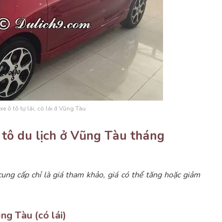
 xe ô tô tự lái, có lái ở Vũng Tàu
ô tô du lịch ở Vũng Tàu tháng
ung cấp chỉ là giá tham khảo, giá có thể tăng hoặc giảm
ng Tàu (có lái)