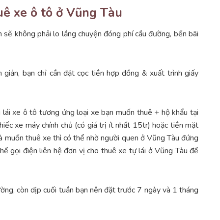
uê xe ô tô ở Vũng Tàu
 sẽ không phải lo lắng chuyện đóng phí cầu đường, bến bãi
 giản, bạn chỉ cần đặt cọc tiền hợp đồng & xuất trình giấy
 lái xe ô tô tương ứng loại xe bạn muốn thuê + hộ khẩu tại
 xe máy chính chủ (có giá trị ít nhất 15tr) hoặc tiền mặt
 mà muốn thuê xe thì có thể nhờ người quen ở Vũng Tàu đứng
thể gọi điện liên hệ đơn vị cho thuê xe tự lái ở Vũng Tàu để
hường, còn dịp cuối tuần bạn nên đặt trước 7 ngày và 1 tháng