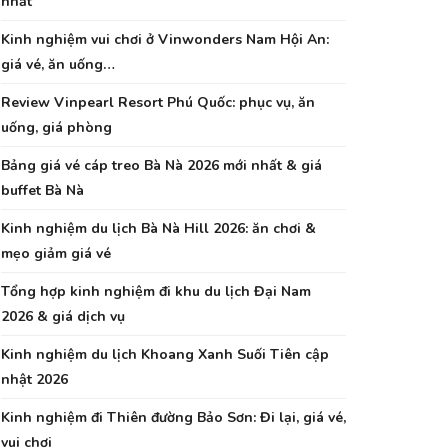
nhất
Kinh nghiệm vui chơi ở Vinwonders Nam Hội An:
giá vé, ăn uống…
Review Vinpearl Resort Phú Quốc: phục vụ, ăn
uống, giá phòng
Bảng giá vé cáp treo Bà Nà 2026 mới nhất & giá
buffet Bà Nà
Kinh nghiệm du lịch Bà Nà Hill 2026: ăn chơi &
mẹo giảm giá vé
Tổng hợp kinh nghiệm đi khu du lịch Đại Nam
2026 & giá dịch vụ
Kinh nghiệm du lịch Khoang Xanh Suối Tiên cập
nhật 2026
Kinh nghiệm đi Thiên đường Bảo Sơn: Đi lại, giá vé,
vui chơi