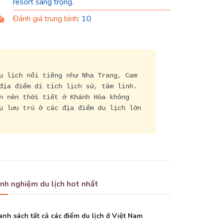
resort sang trọng.
Đánh giá trung bình
: 10
u lịch nổi tiếng như Nha Trang, Cam
địa điểm di tích lịch sử, tâm linh.
n nên thời tiết ở Khánh Hòa không
ụ lưu trú ở các địa điểm du lịch lớn
inh nghiệm du lịch hot nhất
nh sách tất cả các điểm du lịch ở Việt Nam