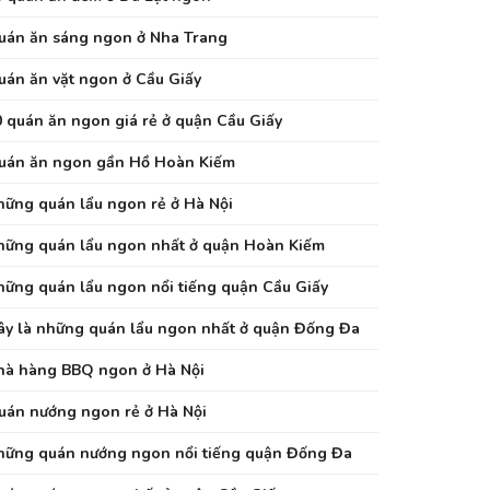
uán ăn sáng ngon ở Nha Trang
uán ăn vặt ngon ở Cầu Giấy
0 quán ăn ngon giá rẻ ở quận Cầu Giấy
uán ăn ngon gần Hồ Hoàn Kiếm
hững quán lẩu ngon rẻ ở Hà Nội
hững quán lẩu ngon nhất ở quận Hoàn Kiếm
hững quán lẩu ngon nổi tiếng quận Cầu Giấy
ây là những quán lẩu ngon nhất ở quận Đống Đa
hà hàng BBQ ngon ở Hà Nội
uán nướng ngon rẻ ở Hà Nội
hững quán nướng ngon nổi tiếng quận Đống Đa