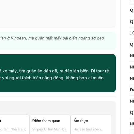
Q
Q
1
gian ở Vinpearl, mà quên mất mấy bãi biển hoang sơ đẹp
Q
N
N
xe máy, tìm quán ăn dân dã, ra đảo lặn biển. Đi tour rẻ
t với người thích biển năng động, không hợp ai muốn
N
Đ
N
Q
ở
Điểm tham quan
Ẩm thực
N
ng tâm Nha Trang
Vinpearl, Hòn Mun, Đại
Hải sản tươi sống,