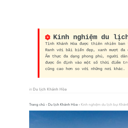
Kinh nghiệm du lịc
Tỉnh Khánh Hòa được thiên nhiên ban 
Ranh với bãi biển đẹp, xanh mượt đa 
Ẩm thực đa dạng phong phú, người dân
được ổn định vào một số thời điểm tr
cũng cao hơn so với những nơi khác.
in
Du lịch Khánh Hòa
Trang chủ
»
Du lịch Khánh Hòa
»
Kinh nghiệm du lịch bụi Khánh