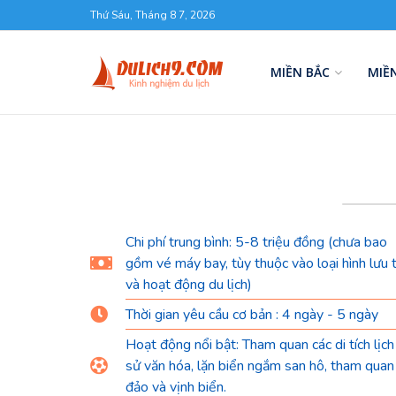
Thứ Sáu, Tháng 8 7, 2026
MIỀN BẮC
MIỀ
Chi phí trung bình: 5-8 triệu đồng (chưa bao
gồm vé máy bay, tùy thuộc vào loại hình lưu 
và hoạt động du lịch)
Thời gian yêu cầu cơ bản : 4 ngày - 5 ngày
Hoạt động nổi bật: Tham quan các di tích lịch
sử văn hóa, lặn biển ngắm san hô, tham quan
đảo và vịnh biển.