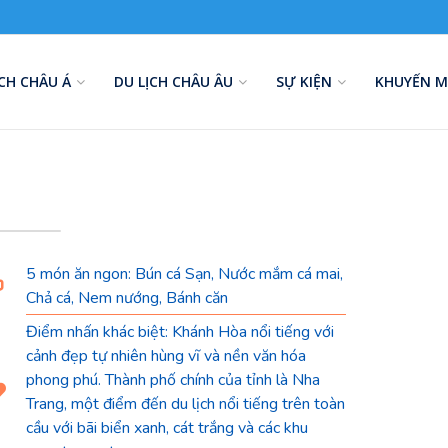
ỊCH CHÂU Á
DU LỊCH CHÂU ÂU
SỰ KIỆN
KHUYẾN M
5 món ăn ngon: Bún cá Sạn, Nước mắm cá mai,
Chả cá, Nem nướng, Bánh căn
Điểm nhấn khác biệt: Khánh Hòa nổi tiếng với
cảnh đẹp tự nhiên hùng vĩ và nền văn hóa
phong phú. Thành phố chính của tỉnh là Nha
Trang, một điểm đến du lịch nổi tiếng trên toàn
cầu với bãi biển xanh, cát trắng và các khu