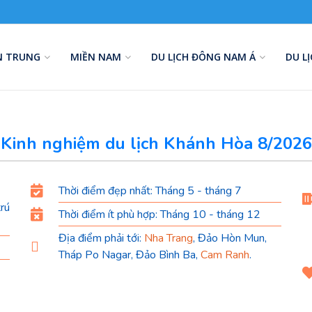
N TRUNG
MIỀN NAM
DU LỊCH ĐÔNG NAM Á
DU L
Kinh nghiệm du lịch Khánh Hòa 8/2026
Thời điểm đẹp nhất: Tháng 5 - tháng 7
trú
Thời điểm ít phù hợp: Tháng 10 - tháng 12
Địa điểm phải tới:
Nha Trang
, Đảo Hòn Mun,
Tháp Po Nagar, Đảo Bình Ba,
Cam Ranh
.