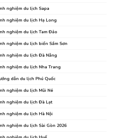
inh nghiệm du lịch Sapa
inh nghiệm du lịch Hạ Long
inh nghiệm du lịch Tam Đảo
inh nghiệm du lịch biển Sầm Sơn
inh nghiệm du lịch Đà Nẵng
inh nghiệm du lịch Nha Trang
ướng dẫn du lịch Phú Quốc
inh nghiệm du lịch Mũi Né
inh nghiệm du lịch Đà Lạt
inh nghiệm du lịch Hà Nội
inh nghiệm du lịch Sài Gòn 2026
inh nghiệm du lịch Huế