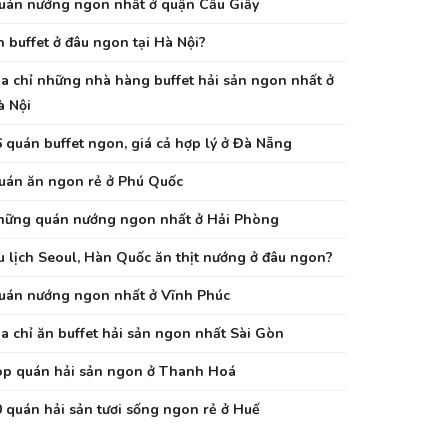
uán nướng ngon nhất ở quận Cầu Giấy
 buffet ở đâu ngon tại Hà Nội?
ịa chỉ những nhà hàng buffet hải sản ngon nhất ở
à Nội
 quán buffet ngon, giá cả hợp lý ở Đà Nẵng
uán ăn ngon rẻ ở Phú Quốc
hững quán nướng ngon nhất ở Hải Phòng
u lịch Seoul, Hàn Quốc ăn thịt nướng ở đâu ngon?
uán nướng ngon nhất ở Vĩnh Phúc
a chỉ ăn buffet hải sản ngon nhất Sài Gòn
op quán hải sản ngon ở Thanh Hoá
0 quán hải sản tươi sống ngon rẻ ở Huế