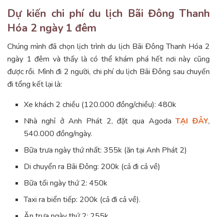
Dự kiến chi phí du lịch Bãi Đông Thanh
Hóa 2 ngày 1 đêm
Chúng mình đã chọn lịch trình du lịch Bãi Đông Thanh Hóa 2
ngày 1 đêm và thấy là có thể khám phá hết nơi này cũng
được rồi. Mình đi 2 người, chi phí du lịch Bãi Đông sau chuyến
đi tổng kết lại là:
Xe khách 2 chiều (120.000 đồng/chiều): 480k
Nhà nghỉ ở Anh Phát 2, đặt qua Agoda
TẠI ĐÂY
,
540.000 đồng/ngày.
Bữa trưa ngày thứ nhất: 355k (ăn tại Anh Phát 2)
Di chuyển ra Bãi Đông: 200k (cả đi cả về)
Bữa tối ngày thứ 2: 450k
Taxi ra biển tiếp: 200k (cả đi cả về).
Ăn trưa ngày thứ 2: 255k