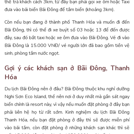
thể trả khách cách 3km, từ đây bạn phải gọi xe ôm hoặc Taxi
đưa vào bãi biển Bãi Đông để tắm biển (khoảng 3km).
Còn nếu bạn đang ở thành phố Thanh Hóa và muốn đi đến
Bãi Đông, thì có thể đi xe buýt số 03 hoặc 13 để đến được
đây, sau đó bắt taxi hoặc xe ôm đưa vào Bãi Đông. Vé đi vào
Bãi Đông là 15.000 VNĐ/ vé người lớn đã bao gồm tiền vệ
sinh, phòng tắm nước ngọt.
Gợi ý các khách sạn ở Bãi Đông, Thanh
Hóa
Du lịch Bãi Đông nên ở đâu? Bãi Đông thuộc khu nghỉ dưỡng
Nghi Sơn Eco Island, thế nên nơi ở duy nhất mà gần sát ngay
biển chính là resort này, vì vậy nếu muốn đặt phòng ở đây bạn
phải liên hệ họ từ rất sớm. Kinh nghiệm du lịch Bãi Đông
Thanh Hóa, nếu bạn đặt phòng ở đây thì sẽ được miễn phí
vào bãi tắm, còn đặt phòng ở những khách sạn khác thì sẽ