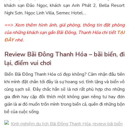
khách sạn Đảo Ngọc, khách sạn Anh Phát 2, Bella Resort
Nghi Sơn, Ngọc Linh Villa, Semec Hotel…
==> Xem thêm hình ảnh, giá phòng, thông tin đặt phòng
của những khách sạn gần Bãi Đông, Thanh Hóa chi tiết
TẠI
ĐÂY
nhé.
Review Bãi Đông Thanh Hóa – bãi biển, đi
lại, điểm vui chơi
Biển Bãi Đông Thanh Hóa có đẹp không? Cảm nhận đầu tiên
khi mình đặt chân tới đây là sự hoang sơ, tĩnh lặng và biển vô
cùng sạch sẽ. Đây chắc hẳn sẽ là nơi rất phù hợp cho những
gia đình hay cặp đôi thích một không gian riêng tư hay đơn
giản là ai đó muốn trốn mình trong biển cả, quên đi những bộn
bề của cuộc sống.