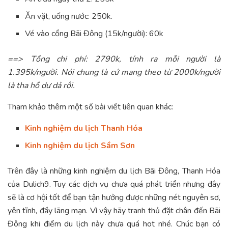
Ăn vặt, uống nước: 250k.
Vé vào cổng Bãi Đông (15k/người): 60k
==> Tổng chi phí: 2790k, tính ra mỗi người là
1.395k/người. Nói chung là cứ mang theo từ 2000k/người
là tha hồ dư dả rồi.
Tham khảo thêm một số bài viết liên quan khác:
Kinh nghiệm du lịch Thanh Hóa
Kinh nghiệm du lịch Sầm Sơn
Trên đây là những kinh nghiệm du lịch Bãi Đông, Thanh Hóa
của Dulich9. Tuy các dịch vụ chưa quá phát triển nhưng đây
sẽ là cơ hội tốt để bạn tận hưởng được những nét nguyên sơ,
yên tĩnh, đầy lãng mạn. Vì vậy hãy tranh thủ đặt chân đến Bãi
Đông khi điểm du lịch này chưa quá hot nhé. Chúc bạn có