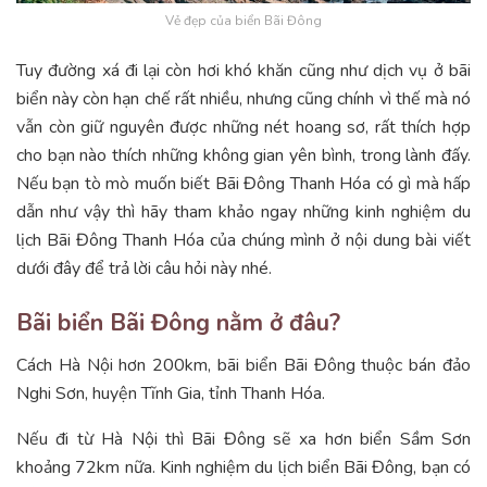
Vẻ đẹp của biển Bãi Đông
Tuy đường xá đi lại còn hơi khó khăn cũng như dịch vụ ở bãi
biển này còn hạn chế rất nhiều, nhưng cũng chính vì thế mà nó
vẫn còn giữ nguyên được những nét hoang sơ, rất thích hợp
cho bạn nào thích những không gian yên bình, trong lành đấy.
Nếu bạn tò mò muốn biết Bãi Đông Thanh Hóa có gì mà hấp
dẫn như vậy thì hãy tham khảo ngay những kinh nghiệm du
lịch Bãi Đông Thanh Hóa của chúng mình ở nội dung bài viết
dưới đây để trả lời câu hỏi này nhé.
Bãi biển Bãi Đông nằm ở đâu?
Cách Hà Nội hơn 200km, bãi biển Bãi Đông thuộc bán đảo
Nghi Sơn, huyện Tĩnh Gia, tỉnh Thanh Hóa.
Nếu đi từ Hà Nội thì Bãi Đông sẽ xa hơn biển Sầm Sơn
khoảng 72km nữa. Kinh nghiệm du lịch biển Bãi Đông, bạn có