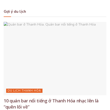
Gợi ý du lịch
DU LỊCH THANH HÓA
10 quán bar nổi tiếng ở Thanh Hóa nhạc lên là
“quên lối về”