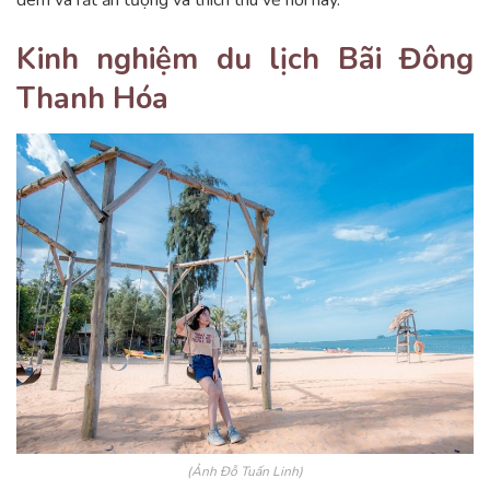
đêm và rất ấn tượng và thích thú về nơi này.
Kinh nghiệm du lịch Bãi Đông
Thanh Hóa
(Ảnh Đỗ Tuấn Linh)