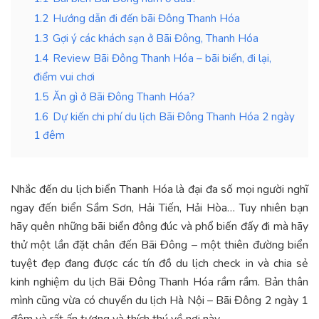
1.2
Hướng dẫn đi đến bãi Đông Thanh Hóa
1.3
Gợi ý các khách sạn ở Bãi Đông, Thanh Hóa
1.4
Review Bãi Đông Thanh Hóa – bãi biển, đi lại,
điểm vui chơi
1.5
Ăn gì ở Bãi Đông Thanh Hóa?
1.6
Dự kiến chi phí du lịch Bãi Đông Thanh Hóa 2 ngày
1 đêm
Nhắc đến du lịch biển Thanh Hóa là đại đa số mọi người nghĩ
ngay đến biển Sầm Sơn, Hải Tiến, Hải Hòa… Tuy nhiên bạn
hãy quên những bãi biển đông đúc và phổ biến đấy đi mà hãy
thử một lần đặt chân đến Bãi Đông – một thiên đường biển
tuyệt đẹp đang được các tín đồ du lịch check in và chia sẻ
kinh nghiệm du lịch Bãi Đông Thanh Hóa rầm rầm. Bản thân
mình cũng vừa có chuyến du lịch Hà Nội – Bãi Đông 2 ngày 1