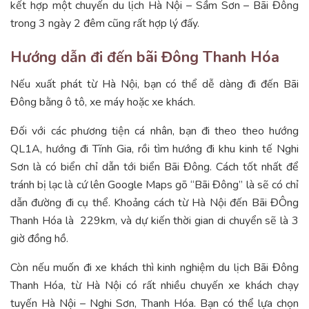
kết hợp một chuyến du lịch Hà Nội – Sầm Sơn – Bãi Đông
trong 3 ngày 2 đêm cũng rất hợp lý đấy.
Hướng dẫn đi đến bãi Đông Thanh Hóa
Nếu xuất phát từ Hà Nội, bạn có thể dễ dàng đi đến Bãi
Đông bằng ô tô, xe máy hoặc xe khách.
Đối với các phương tiện cá nhân, bạn đi theo theo hướng
QL1A, hướng đi Tĩnh Gia, rồi tìm hướng đi khu kinh tế Nghi
Sơn là có biển chỉ dẫn tới biển Bãi Đông. Cách tốt nhất để
tránh bị lạc là cứ lên Google Maps gõ “Bãi Đông” là sẽ có chỉ
dẫn đường đi cụ thể. Khoảng cách từ Hà Nội đến Bãi ĐÔng
Thanh Hóa là 229km, và dự kiến thời gian di chuyển sẽ là 3
giờ đồng hồ.
Còn nếu muốn đi xe khách thì kinh nghiệm du lịch Bãi Đông
Thanh Hóa, từ Hà Nội có rất nhiều chuyến xe khách chạy
tuyến Hà Nội – Nghi Sơn, Thanh Hóa. Bạn có thể lựa chọn