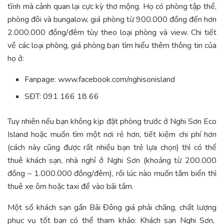
tĩnh mà cảnh quan lại cực kỳ thơ mộng. Họ có phòng tập thể,
phòng đôi và bungalow, giá phòng từ 900.000 đồng đến hơn
2.000.000 đồng/đêm tùy theo loại phòng và view. Chi tiết
về các loại phòng, giá phòng bạn tìm hiểu thêm thông tin của
họ ở:
Fanpage: www.facebook.com/nghisonisland
SĐT: 091 166 18 66
Tuy nhiên nếu bạn không kịp đặt phòng trước ở Nghi Sơn Eco
Island hoặc muốn tìm một nơi rẻ hơn, tiết kiệm chi phí hơn
(cách này cũng được rất nhiều bạn trẻ lựa chọn) thì có thể
thuê khách sạn, nhà nghỉ ở Nghi Sơn (khoảng từ 200.000
đồng – 1.000.000 đồng/đêm), rồi lúc nào muốn tắm biển thì
thuê xe ôm hoặc taxi để vào bãi tắm.
Một số khách sạn gần Bãi Đông giá phải chăng, chất lượng
phục vụ tốt bạn có thể tham khảo: Khách sạn Nghi Sơn,