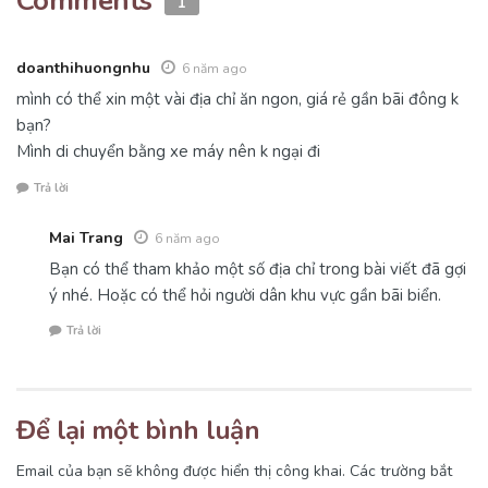
Comments
1
doanthihuongnhu
6 năm ago
mình có thể xin một vài địa chỉ ăn ngon, giá rẻ gần bãi đông k
bạn?
Mình di chuyển bằng xe máy nên k ngại đi
Trả lời
Mai Trang
6 năm ago
Bạn có thể tham khảo một số địa chỉ trong bài viết đã gợi
ý nhé. Hoặc có thể hỏi người dân khu vực gần bãi biển.
Trả lời
Để lại một bình luận
Email của bạn sẽ không được hiển thị công khai.
Các trường bắt