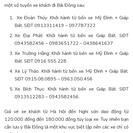
một số tuyến xe khách đi Bãi Đông sau:
Xe Đoàn Thúy: Khởi hành từ bến xe Mỹ Đình + Giáp
Bát. SĐT 0913311419 – 097787322
Xe Đại Phát: Khởi hành từ bến xe Giáp Bát. SĐT
0943582456 – 0983651722 – 0438641637
Xe Trường Hằng: Khởi hành từ bến xe Mỹ Đình + Giáp
Bát. SĐT 0916 555 228
Xe Lý Thảo: Khởi hành từ bến xe Mỹ Đình + Giáp Bát.
SĐT 0915.08.0895 – 0963.050.456
Xe Bích Thục: Khởi hành từ bến xe Giáp Bát. SĐT
0913512283 – 0943582456.
Giá vé xe khách từ Hà Nội đến Nghi sơn dao động từ
120.000 đồng đến 180.000 đồng tùy loại xe. Tuy nhiên bạn
cần lưu ý Bãi Đông là một khu vực biệt lập nên các xe chỉ có