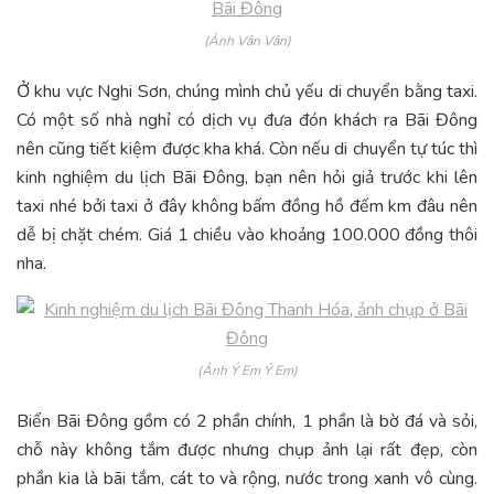
(Ảnh Vân Vân)
Ở khu vực Nghi Sơn, chúng mình chủ yếu di chuyển bằng taxi.
Có một số nhà nghỉ có dịch vụ đưa đón khách ra Bãi Đông
nên cũng tiết kiệm được kha khá. Còn nếu di chuyển tự túc thì
kinh nghiệm du lịch Bãi Đông, bạn nên hỏi giả trước khi lên
taxi nhé bởi taxi ở đây không bấm đồng hồ đếm km đâu nên
dễ bị chặt chém. Giá 1 chiều vào khoảng 100.000 đồng thôi
nha.
(Ảnh Ý Em Ý Em)
Biển Bãi Đông gồm có 2 phần chính, 1 phần là bờ đá và sỏi,
chỗ này không tắm được nhưng chụp ảnh lại rất đẹp, còn
phần kia là bãi tắm, cát to và rộng, nước trong xanh vô cùng.