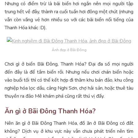
Nhưng có điểm trừ là bãi biển hơi ngắn nên mọi người tập
trung hết về đây, thành ra cuối tuần hơi đông một chút (nhưng
vẫn còn vắng vẻ hơn nhiều so với các bãi biển nổi tiếng của
Thanh Hóa khác :D).
Ảnh đẹp ở Bãi Đông
Chơi gì ở biển Bãi Đông, Thanh Hóa? Đại đa số mọi người
đến đây là để tắm biển rồi. Nhưng nếu chơi chán biển hoặc
vào buổi tối thì có thể kết hợp đi thăm khu bán đảo, khu công
nghiệp hóa lọc dầu, cảng Nghi Sơn, chợ hải sản, hoặc thuê tàu
thuyền ra đảo Mê khám phá cũng rất thú vị đấy.
Ăn gì ở Bãi Đông Thanh Hóa?
Nên ăn gì ở Bãi Đông Thanh Hóa, đồ ăn ở Bãi Đông có đắt
không? Dịch vụ ở khu vực này vẫn chưa phát triển nên tìm