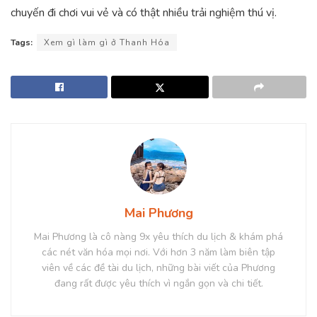
chuyến đi chơi vui vẻ và có thật nhiều trải nghiệm thú vị.
Tags:
Xem gì làm gì ở Thanh Hóa
Mai Phương
Mai Phương là cô nàng 9x yêu thích du lịch & khám phá
các nét văn hóa mọi nơi. Với hơn 3 năm làm biên tập
viên về các đề tài du lịch, những bài viết của Phương
đang rất được yêu thích vì ngắn gọn và chi tiết.