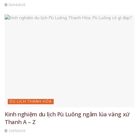
20/04/2026
DU LỊCH THANH HÓA
Kinh nghiệm du lịch Pù Luông ngắm lúa vàng xứ
Thanh A – Z
12/05/2026