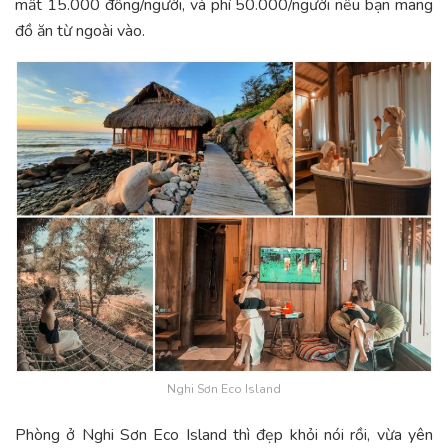
mất 15.000 đồng/người, và phí 50.000/người nếu bạn mang
đồ ăn từ ngoài vào.
Nghi Sơn Eco Island
Phòng ở Nghi Sơn Eco Island thì đẹp khỏi nói rồi, vừa yên