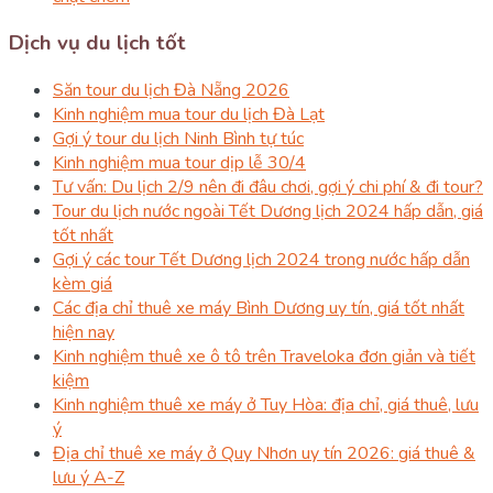
Dịch vụ du lịch tốt
Săn tour du lịch Đà Nẵng 2026
Kinh nghiệm mua tour du lịch Đà Lạt
Gợi ý tour du lịch Ninh Bình tự túc
Kinh nghiệm mua tour dịp lễ 30/4
Tư vấn: Du lịch 2/9 nên đi đâu chơi, gợi ý chi phí & đi tour?
Tour du lịch nước ngoài Tết Dương lịch 2024 hấp dẫn, giá
tốt nhất
Gợi ý các tour Tết Dương lịch 2024 trong nước hấp dẫn
kèm giá
Các địa chỉ thuê xe máy Bình Dương uy tín, giá tốt nhất
hiện nay
Kinh nghiệm thuê xe ô tô trên Traveloka đơn giản và tiết
kiệm
Kinh nghiệm thuê xe máy ở Tuy Hòa: địa chỉ, giá thuê, lưu
ý
Địa chỉ thuê xe máy ở Quy Nhơn uy tín 2026: giá thuê &
lưu ý A-Z