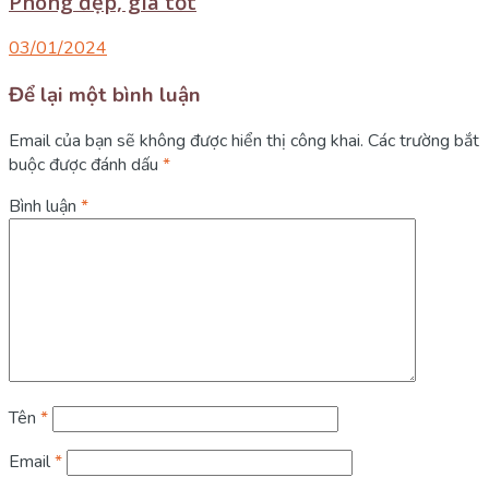
Phòng đẹp, giá tốt
03/01/2024
Để lại một bình luận
Email của bạn sẽ không được hiển thị công khai.
Các trường bắt
buộc được đánh dấu
*
Bình luận
*
Tên
*
Email
*