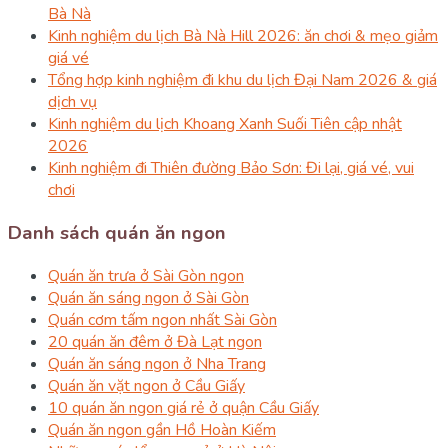
Bà Nà
Kinh nghiệm du lịch Bà Nà Hill 2026: ăn chơi & mẹo giảm
giá vé
Tổng hợp kinh nghiệm đi khu du lịch Đại Nam 2026 & giá
dịch vụ
Kinh nghiệm du lịch Khoang Xanh Suối Tiên cập nhật
2026
Kinh nghiệm đi Thiên đường Bảo Sơn: Đi lại, giá vé, vui
chơi
Danh sách quán ăn ngon
Quán ăn trưa ở Sài Gòn ngon
Quán ăn sáng ngon ở Sài Gòn
Quán cơm tấm ngon nhất Sài Gòn
20 quán ăn đêm ở Đà Lạt ngon
Quán ăn sáng ngon ở Nha Trang
Quán ăn vặt ngon ở Cầu Giấy
10 quán ăn ngon giá rẻ ở quận Cầu Giấy
Quán ăn ngon gần Hồ Hoàn Kiếm