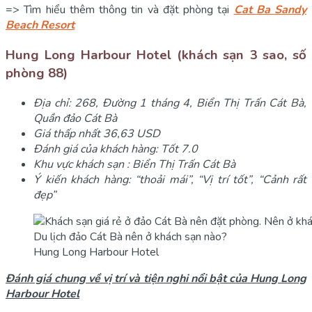
=> Tìm hiểu thêm thông tin và đặt phòng tại
Cat Ba Sandy
Beach Resort
Hung Long Harbour Hotel (khách sạn 3 sao, số
phòng 88)
Địa chỉ: 268, Đường 1 tháng 4, Biển Thị Trấn Cát Bà,
Quần đảo Cát Bà
Giá thấp nhất 36,63 USD
Đánh giá của khách hàng: Tốt 7.0
Khu vực khách sạn : Biển Thị Trấn Cát Bà
Ý kiến khách hàng: “thoải mái”, “Vị trí tốt”, “Cảnh rất
đẹp”
Hung Long Harbour Hotel
Đánh giá chung về vị trí và tiện nghi nổi bật của Hung Long
Harbour Hotel