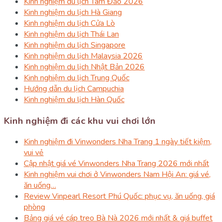
Kinh nghiệm du lịch Tam Đảo 2026
Kinh nghiệm du lịch Hà Giang
Kinh nghiệm du lịch Cửa Lò
Kinh nghiệm du lịch Thái Lan
Kinh nghiệm du lịch Singapore
Kinh nghiệm du lịch Malaysia 2026
Kinh nghiệm du lịch Nhật Bản 2026
Kinh nghiệm du lịch Trung Quốc
Hướng dẫn du lịch Campuchia
Kinh nghiệm du lịch Hàn Quốc
Kinh nghiệm đi các khu vui chơi lớn
Kinh nghiệm đi Vinwonders Nha Trang 1 ngày tiết kiệm,
vui vẻ
Cập nhật giá vé Vinwonders Nha Trang 2026 mới nhất
Kinh nghiệm vui chơi ở Vinwonders Nam Hội An: giá vé,
ăn uống…
Review Vinpearl Resort Phú Quốc: phục vụ, ăn uống, giá
phòng
Bảng giá vé cáp treo Bà Nà 2026 mới nhất & giá buffet