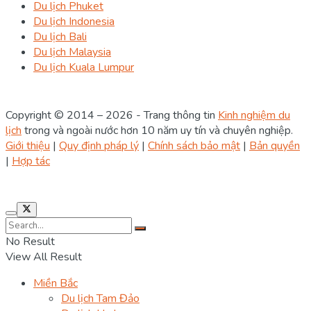
Du lịch Phuket
Du lịch Indonesia
Du lịch Bali
Du lịch Malaysia
Du lịch Kuala Lumpur
Copyright © 2014 – 2026 - Trang thông tin
Kinh nghiệm du
lịch
trong và ngoài nước hơn 10 năm uy tín và chuyên nghiệp.
Giới thiệu
|
Quy định pháp lý
|
Chính sách bảo mật
|
Bản quyền
|
Hợp tác
No Result
View All Result
Miền Bắc
Du lịch Tam Đảo