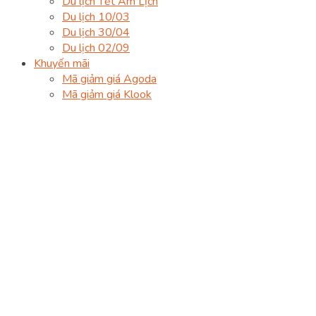
Du lịch Tết Âm Lịch
Du lịch 10/03
Du lịch 30/04
Du lịch 02/09
Khuyến mãi
Mã giảm giá Agoda
Mã giảm giá Klook