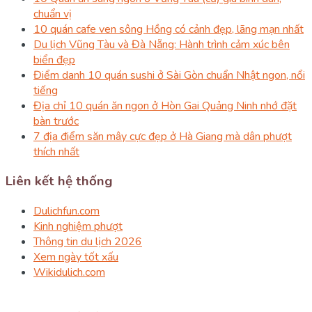
chuẩn vị
10 quán cafe ven sông Hồng có cảnh đẹp, lãng mạn nhất
Du lịch Vũng Tàu và Đà Nẵng: Hành trình cảm xúc bên
biển đẹp
Điểm danh 10 quán sushi ở Sài Gòn chuẩn Nhật ngon, nổi
tiếng
Địa chỉ 10 quán ăn ngon ở Hòn Gai Quảng Ninh nhớ đặt
bàn trước
7 địa điểm săn mây cực đẹp ở Hà Giang mà dân phượt
thích nhất
Liên kết hệ thống
Dulichfun.com
Kinh nghiệm phượt
Thông tin du lịch 2026
Xem ngày tốt xấu
Wikidulich.com