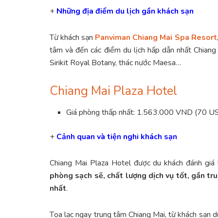
+
Những địa điểm du lịch gần khách sạn
Từ khách sạn
Panviman Chiang Mai Spa Resort
tâm và đến các điểm du lịch hấp dẫn nhất Chiang
Sirikit Royal Botany, thác nước Maesa…
Chiang Mai Plaza Hotel
Giá phòng thấp nhất: 1.563.000 VND (70 U
+
Cảnh quan và tiện nghi khách sạn
Chiang Mai Plaza Hotel được du khách đánh giá
phòng sạch sẽ, chất lượng dịch vụ tốt, gần tr
nhất
.
Tọa lạc ngay trung tâm Chiang Mai, từ khách sạn 