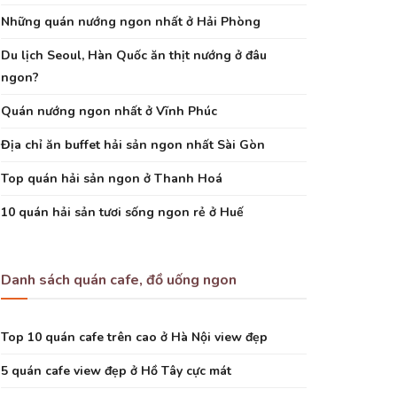
Những quán nướng ngon nhất ở Hải Phòng
Du lịch Seoul, Hàn Quốc ăn thịt nướng ở đâu
ngon?
Quán nướng ngon nhất ở Vĩnh Phúc
Địa chỉ ăn buffet hải sản ngon nhất Sài Gòn
Top quán hải sản ngon ở Thanh Hoá
10 quán hải sản tươi sống ngon rẻ ở Huế
Danh sách quán cafe, đồ uống ngon
Top 10 quán cafe trên cao ở Hà Nội view đẹp
5 quán cafe view đẹp ở Hồ Tây cực mát