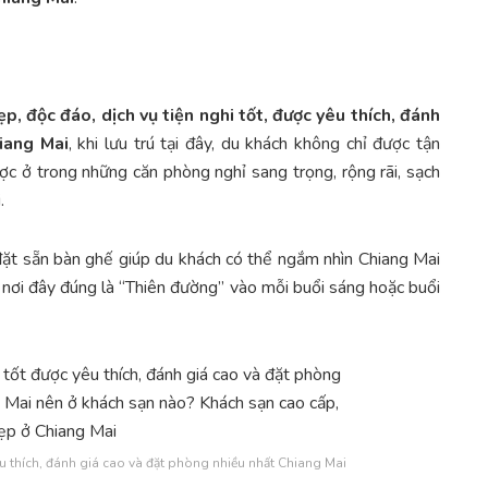
p, độc đáo, dịch vụ tiện nghi tốt, được yêu thích, đánh
iang Mai
, khi lưu trú tại đây, du khách không chỉ được tận
ợc ở trong những căn phòng nghỉ sang trọng, rộng rãi, sạch
.
đặt sẵn bàn ghế giúp du khách có thể ngắm nhìn Chiang Mai
 nơi đây đúng là “Thiên đường” vào mỗi buổi sáng hoặc buổi
êu thích, đánh giá cao và đặt phòng nhiều nhất Chiang Mai