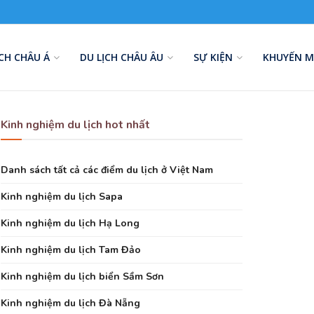
ỊCH CHÂU Á
DU LỊCH CHÂU ÂU
SỰ KIỆN
KHUYẾN M
Kinh nghiệm du lịch hot nhất
Danh sách tất cả các điểm du lịch ở Việt Nam
Kinh nghiệm du lịch Sapa
Kinh nghiệm du lịch Hạ Long
Kinh nghiệm du lịch Tam Đảo
Kinh nghiệm du lịch biển Sầm Sơn
Kinh nghiệm du lịch Đà Nẵng