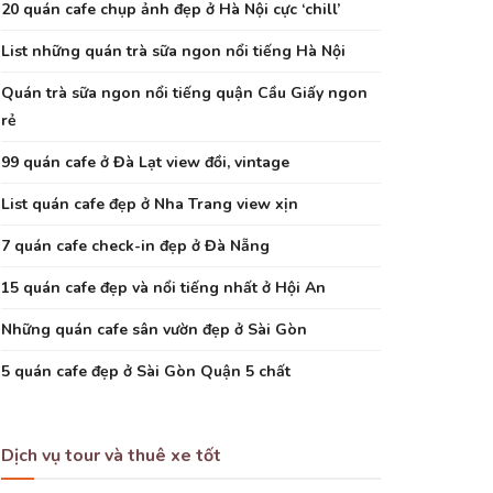
20 quán cafe chụp ảnh đẹp ở Hà Nội cực ‘chill’
List những quán trà sữa ngon nổi tiếng Hà Nội
Quán trà sữa ngon nổi tiếng quận Cầu Giấy ngon
rẻ
99 quán cafe ở Đà Lạt view đồi, vintage
List quán cafe đẹp ở Nha Trang view xịn
7 quán cafe check-in đẹp ở Đà Nẵng
15 quán cafe đẹp và nổi tiếng nhất ở Hội An
Những quán cafe sân vườn đẹp ở Sài Gòn
5 quán cafe đẹp ở Sài Gòn Quận 5 chất
Dịch vụ tour và thuê xe tốt