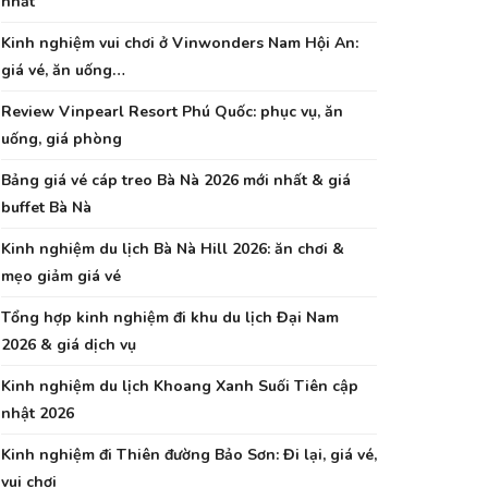
nhất
Kinh nghiệm vui chơi ở Vinwonders Nam Hội An:
giá vé, ăn uống…
Review Vinpearl Resort Phú Quốc: phục vụ, ăn
uống, giá phòng
Bảng giá vé cáp treo Bà Nà 2026 mới nhất & giá
buffet Bà Nà
Kinh nghiệm du lịch Bà Nà Hill 2026: ăn chơi &
mẹo giảm giá vé
Tổng hợp kinh nghiệm đi khu du lịch Đại Nam
2026 & giá dịch vụ
Kinh nghiệm du lịch Khoang Xanh Suối Tiên cập
nhật 2026
Kinh nghiệm đi Thiên đường Bảo Sơn: Đi lại, giá vé,
vui chơi