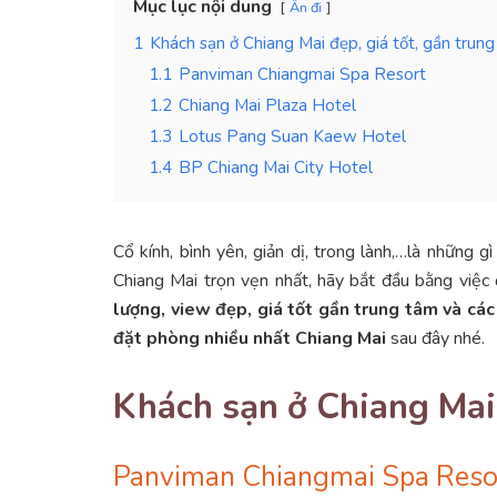
Mục lục nội dung
Ẩn đi
1
Khách sạn ở Chiang Mai đẹp, giá tốt, gần trun
1.1
Panviman Chiangmai Spa Resort
1.2
Chiang Mai Plaza Hotel
1.3
Lotus Pang Suan Kaew Hotel
1.4
BP Chiang Mai City Hotel
Cổ kính, bình yên, giản dị, trong lành,…là những 
Chiang Mai trọn vẹn nhất, hãy bắt đầu bằng việc
lượng, view đẹp, giá tốt gần trung tâm và các 
đặt phòng nhiều nhất Chiang Mai
sau đây nhé.
Khách sạn ở Chiang Mai 
Panviman Chiangmai Spa Reso