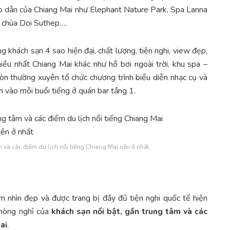
hấp dẫn của Chiang Mai như Elephant Nature Park, Spa Lanna
, chùa Doi Suthep….
g khách sạn 4 sao hiện đại, chất lượng, tiện nghi, view đẹp,
iều nhất Chiang Mai khác như hồ bơi ngoài trời, khu spa –
òn thường xuyên tổ chức chương trình biểu diễn nhạc cụ và
n vào mỗi buổi tiếng ở quán bar tầng 1.
m và các điểm du lịch nổi tiếng Chiang Mai nên ở nhất
ầm nhìn đẹp và được trang bị đầy đủ tiện nghi quốc tế hiện
phòng nghỉ của
khách sạn nổi bật, gần trung tâm và các
ai
.