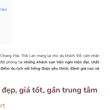
g tâm
gì Chiang Mai, Thái Lan mang lại cho du khách. Để cảm nhận
 đặt phòng tại
những khách sạn tiện nghi hiện đại, chất
điểm du lịch nổi tiếng được yêu thích, đánh giá cao và
đẹp, giá tốt, gần trung tâm
rt