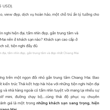
6 USD).
o, view đẹp, dịch vụ hoàn hảo, một chỗ trú ẩn lý tưởng cho
n đại, tầm nhìn đẹp, gần trung tâm và đẹp nhất Chiang Mai
ng trên một ngọn đồi nhỏ gần trung tâm Chiang Mai. Bao
 kiến trúc Thái kết hợp hài hòa với những tiện nghi hiện đại
ng và nhà hàng ngoài có tầm nhìn tuyệt vời mang lại nhiều sự
lf mini, đường chạy bộ,…cùng thái độ phục vụ chuyên
ánh giá là một trong
những khách sạn sang trọng, hiện
Chiang Mai
.