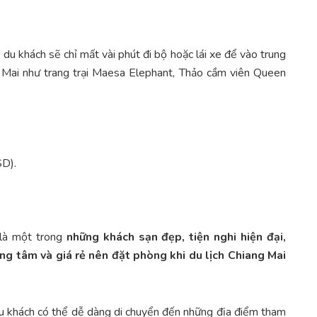
, du khách sẽ chỉ mất vài phút đi bộ hoặc lái xe để vào trung
 Mai như trang trại Maesa Elephant, Thảo cầm viên Queen
SD).
 là một trong
những khách sạn đẹp, tiện nghi hiện đại,
ung tâm và giá rẻ nên đặt phòng khi du lịch Chiang Mai
du khách có thể dễ dàng di chuyển đến những địa điểm tham