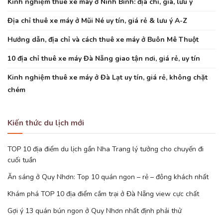
Kinh nghiệm thuê xe máy ở Ninh Bình: địa chỉ, giá, lưu ý
Địa chỉ thuê xe máy ở Mũi Né uy tín, giá rẻ & lưu ý A-Z
Hướng dẫn, địa chỉ và cách thuê xe máy ở Buôn Mê Thuột
10 địa chỉ thuê xe máy Đà Nẵng giao tận nơi, giá rẻ, uy tín
Kinh nghiệm thuê xe máy ở Đà Lạt uy tín, giá rẻ, không chặt
chém
Kiến thức du lịch mới
TOP 10 địa điểm du lịch gần Nha Trang lý tưởng cho chuyến đi
cuối tuần
Ăn sáng ở Quy Nhơn: Top 10 quán ngon – rẻ – đông khách nhất
Khám phá TOP 10 địa điểm cắm trại ở Đà Nẵng view cực chất
Gợi ý 13 quán bún ngon ở Quy Nhơn nhất định phải thử