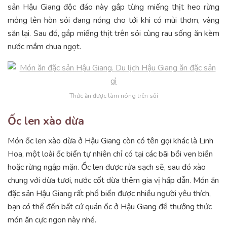
sản Hậu Giang độc đáo này gắp từng miếng thịt heo rừng
mỏng lên hòn sỏi đang nóng cho tới khi có mùi thơm, vàng
săn lại. Sau đó, gắp miếng thịt trên sỏi cùng rau sống ăn kèm
nước mắm chua ngọt.
Thức ăn được làm nóng trên sỏi
Ốc len xào dừa
Món ốc len xào dừa ở Hậu Giang còn có tên gọi khác là Linh
Hoa, một loài ốc biển tự nhiên chỉ có tại các bãi bồi ven biển
hoặc rừng ngập mặn. Ốc len được rửa sạch sẽ, sau đó xào
chung với dừa tươi, nước cốt dừa thêm gia vị hấp dẫn. Món ăn
đặc sản Hậu Giang rất phổ biến được nhiều người yêu thích,
bạn có thể đến bất cứ quán ốc ở Hậu Giang để thưởng thức
món ăn cực ngon này nhé.