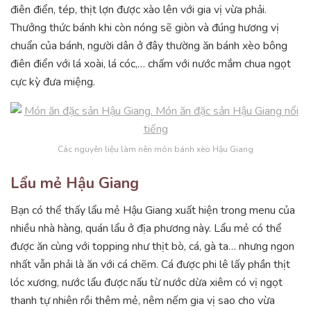
điên điển, tép, thịt lợn được xào lên với gia vị vừa phải.
Thưởng thức bánh khi còn nóng sẽ giòn và đúng hương vị
chuẩn của bánh, người dân ở đây thường ăn bánh xèo bông
điên điển với lá xoài, lá cóc,… chấm với nước mắm chua ngọt
cực kỳ đưa miệng.
Các nguyên liệu làm nên món bánh xèo Hậu Giang
Lẩu mẻ Hậu Giang
Bạn có thể thấy lẩu mẻ Hậu Giang xuất hiện trong menu của
nhiều nhà hàng, quán lẩu ở địa phương này. Lẩu mẻ có thể
được ăn cùng với topping như thịt bò, cá, gà ta… nhưng ngon
nhất vẫn phải là ăn với cá chẽm. Cá được phi lê lấy phần thịt
lóc xương, nước lẩu được nấu từ nước dừa xiêm có vị ngọt
thanh tự nhiên rồi thêm mẻ, nêm nếm gia vị sao cho vừa