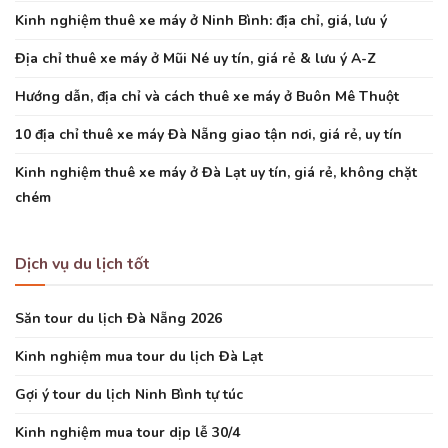
Kinh nghiệm thuê xe máy ở Ninh Bình: địa chỉ, giá, lưu ý
Địa chỉ thuê xe máy ở Mũi Né uy tín, giá rẻ & lưu ý A-Z
Hướng dẫn, địa chỉ và cách thuê xe máy ở Buôn Mê Thuột
10 địa chỉ thuê xe máy Đà Nẵng giao tận nơi, giá rẻ, uy tín
Kinh nghiệm thuê xe máy ở Đà Lạt uy tín, giá rẻ, không chặt
chém
Dịch vụ du lịch tốt
Săn tour du lịch Đà Nẵng 2026
Kinh nghiệm mua tour du lịch Đà Lạt
Gợi ý tour du lịch Ninh Bình tự túc
Kinh nghiệm mua tour dịp lễ 30/4