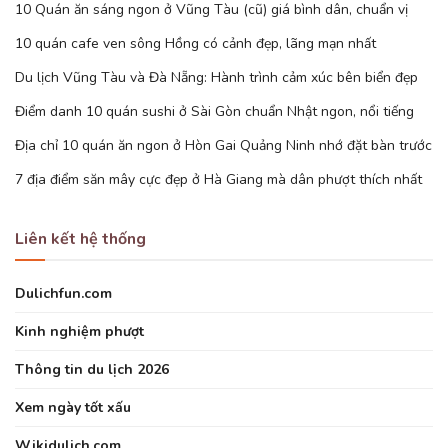
10 Quán ăn sáng ngon ở Vũng Tàu (cũ) giá bình dân, chuẩn vị
10 quán cafe ven sông Hồng có cảnh đẹp, lãng mạn nhất
Du lịch Vũng Tàu và Đà Nẵng: Hành trình cảm xúc bên biển đẹp
Điểm danh 10 quán sushi ở Sài Gòn chuẩn Nhật ngon, nổi tiếng
Địa chỉ 10 quán ăn ngon ở Hòn Gai Quảng Ninh nhớ đặt bàn trước
7 địa điểm săn mây cực đẹp ở Hà Giang mà dân phượt thích nhất
Liên kết hệ thống
Dulichfun.com
Kinh nghiệm phượt
Thông tin du lịch 2026
Xem ngày tốt xấu
Wikidulich.com