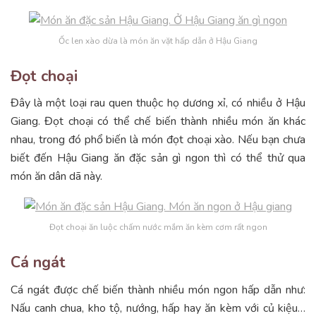
Ốc len xào dừa là món ăn vặt hấp dẫn ở Hậu Giang
Đọt choại
Đây là một loại rau quen thuộc họ dương xỉ, có nhiều ở Hậu
Giang. Đọt choại có thể chế biến thành nhiều món ăn khác
nhau, trong đó phổ biến là món đọt choại xào. Nếu bạn chưa
biết đến Hậu Giang ăn đặc sản gì ngon thì có thể thử qua
món ăn dân dã này.
Đọt choại ăn luộc chấm nước mắm ăn kèm cơm rất ngon
Cá ngát
Cá ngát được chế biến thành nhiều món ngon hấp dẫn như:
Nấu canh chua, kho tộ, nướng, hấp hay ăn kèm với củ kiệu…