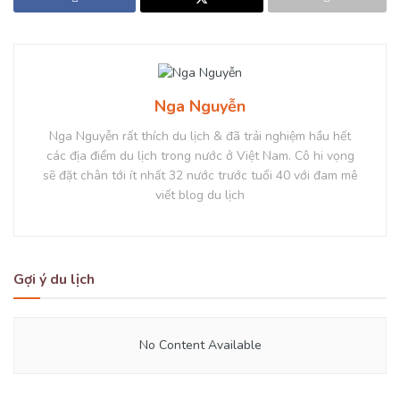
Nga Nguyễn
Nga Nguyễn rất thích du lịch & đã trải nghiệm hầu hết
các địa điểm du lịch trong nước ở Việt Nam. Cô hi vọng
sẽ đặt chân tới ít nhất 32 nước trước tuổi 40 với đam mê
viết blog du lịch
Gợi ý du lịch
No Content Available