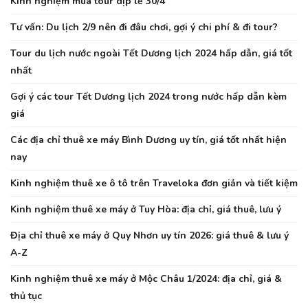
Kinh nghiệm mua tour dịp lễ 30/4
Tư vấn: Du lịch 2/9 nên đi đâu chơi, gợi ý chi phí & đi tour?
Tour du lịch nước ngoài Tết Dương lịch 2024 hấp dẫn, giá tốt
nhất
Gợi ý các tour Tết Dương lịch 2024 trong nước hấp dẫn kèm
giá
Các địa chỉ thuê xe máy Bình Dương uy tín, giá tốt nhất hiện
nay
Kinh nghiệm thuê xe ô tô trên Traveloka đơn giản và tiết kiệm
Kinh nghiệm thuê xe máy ở Tuy Hòa: địa chỉ, giá thuê, lưu ý
Địa chỉ thuê xe máy ở Quy Nhơn uy tín 2026: giá thuê & lưu ý
A-Z
Kinh nghiệm thuê xe máy ở Mộc Châu 1/2024: địa chỉ, giá &
thủ tục