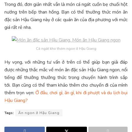
Trong đó, đơn giản nhất vẫn là món cá ngát cuốn bẹ chuối hột
nướng trên bếp than hồng. Bạn có thể thưởng thức món ăn
đặc sản Hậu Giang này ở các quán ăn của địa phương với mức
giá rất rẻ nha.
Cá ngát kho thơm ngon ở Hậu Giang
Hy vọng, với những tư vấn ở trên có thể giúp bạn giải đáp
được những thắc mắc về món ăn đặc sản Hậu Giang ngon, nổi
tiếng để thưởng thưởng thức trong chuyến hành trình sắp
tới. Bạn cũng có thể tham khảo thêm cho chuyến đi của mình
thêm trọn vẹn:
Ở đâu, chơi gì, ăn gì, khi đi phượt và du lịch bụi
Hậu Giang?
Tags:
Ăn ngon ở Hậu Giang