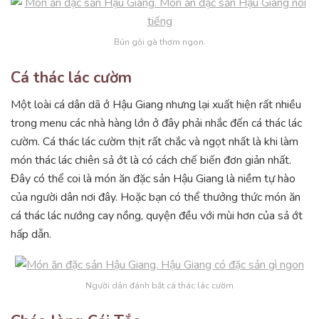
Bún gỏi gà thơm ngon.
Cá thác lác cườm
Một loài cá dân dã ở Hậu Giang nhưng lại xuất hiện rất nhiều
trong menu các nhà hàng lớn ở đây phải nhắc đến cá thác lác
cườm. Cá thác lác cườm thịt rất chắc và ngọt nhất là khi làm
món thác lác chiên sả ớt là có cách chế biến đơn giản nhất.
Đây có thể coi là món ăn đặc sản Hậu Giang là niềm tự hào
của người dân nơi đây. Hoặc bạn có thể thưởng thức món ăn
cá thác lác nướng cay nồng, quyện đều với mùi hơn của sả ớt
hấp dẫn.
Người dân đánh bắt cá thác lác cườm