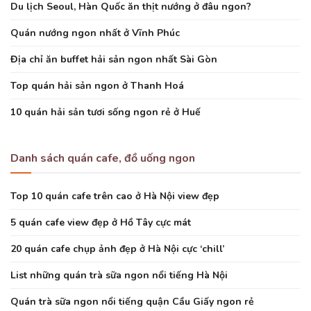
Du lịch Seoul, Hàn Quốc ăn thịt nướng ở đâu ngon?
Quán nướng ngon nhất ở Vĩnh Phúc
Địa chỉ ăn buffet hải sản ngon nhất Sài Gòn
Top quán hải sản ngon ở Thanh Hoá
10 quán hải sản tươi sống ngon rẻ ở Huế
Danh sách quán cafe, đồ uống ngon
Top 10 quán cafe trên cao ở Hà Nội view đẹp
5 quán cafe view đẹp ở Hồ Tây cực mát
20 quán cafe chụp ảnh đẹp ở Hà Nội cực ‘chill’
List những quán trà sữa ngon nổi tiếng Hà Nội
Quán trà sữa ngon nổi tiếng quận Cầu Giấy ngon rẻ