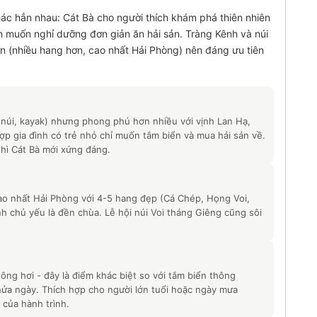
ác hẳn nhau: Cát Bà cho người thích khám phá thiên nhiên
nh muốn nghỉ dưỡng đơn giản ăn hải sản. Tràng Kênh và núi
n (nhiều hang hơn, cao nhất Hải Phòng) nên đáng ưu tiên
eo núi, kayak) nhưng phong phú hơn nhiều với vịnh Lan Hạ,
ợp gia đình có trẻ nhỏ chỉ muốn tắm biển và mua hải sản về.
 thì Cát Bà mới xứng đáng.
ao nhất Hải Phòng với 4-5 hang đẹp (Cá Chép, Họng Voi,
h chủ yếu là đền chùa. Lễ hội núi Voi tháng Giêng cũng sôi
ng hơi - đây là điểm khác biệt so với tắm biển thông
ửa ngày. Thích hợp cho người lớn tuổi hoặc ngày mưa
 của hành trình.