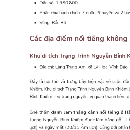
Dân số: 1.980.800
Phân chia hành chính: 7 quận, 6 huyện và 2 hu
Vùng: Bắc Bộ
Các địa điểm nổi tiếng không
Khu di tích Trạng Trình Nguyễn Bỉnh 
Địa chỉ: Làng Trung Am, xã Lý Học, Vĩnh Bảo,
Đây là nơi thờ và trưng bày hiện vật về cuộc đ
Khiêm. Khu di tích Trạng Trình Nguyễn Bỉnh Khiêm
Bỉnh Khiêm – vị trạng nguyên, vị quan thanh liêm d
Ghé thăm
danh lam thắng cảnh nổi tiếng ở 
tượng Nguyễn Bỉnh Khiêm được làm bằng gỗ… Lễ
lịch) và ngày mất (28/11 Âm lịch). Cùng bới phần lễ