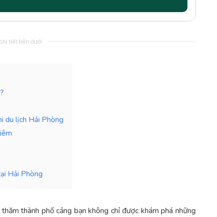
hi tiết bên dưới
6?
hi du lịch Hải Phòng
hiêm
 tại Hải Phòng
 thăm thành phố cảng bạn không chỉ được khám phá những