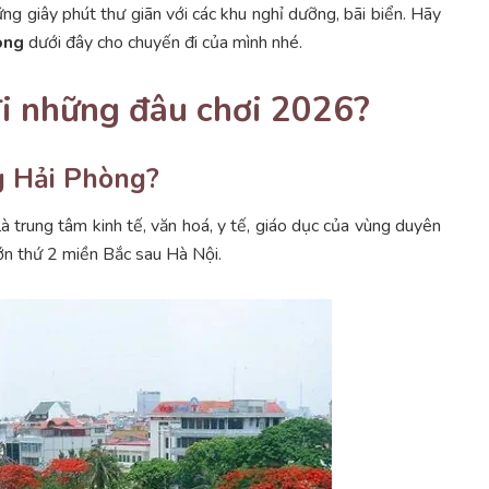
ững giây phút thư giãn với các khu nghỉ dưỡng, bãi biển. Hãy
hòng
dưới đây cho chuyến đi của mình nhé.
đi những đâu chơi 2026?
g Hải Phòng?
à trung tâm kinh tế, văn hoá, y tế, giáo dục của vùng duyên
lớn thứ 2 miền Bắc sau Hà Nội.