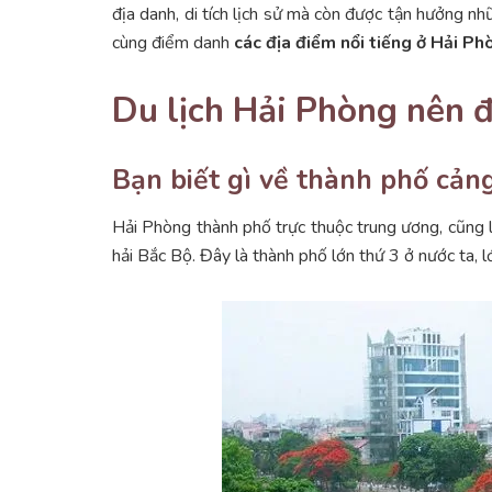
địa danh, di tích lịch sử mà còn được tận hưởng nh
cùng điểm danh
các địa điểm nổi tiếng ở Hải P
Du lịch Hải Phòng nên 
Bạn biết gì về thành phố cản
Hải Phòng thành phố trực thuộc trung ương, cũng l
hải Bắc Bộ. Đây là thành phố lớn thứ 3 ở nước ta, 