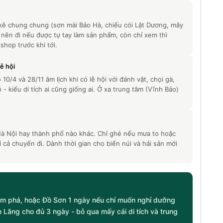
 kê chung chung (sơn mài Bảo Hà, chiếu cói Lật Dương, mây
nên đi nếu được tự tay làm sản phẩm, còn chỉ xem thì
hop trước khi tới.
ễ hội
10/4 và 28/11 âm lịch khi có lễ hội với đánh vật, chọi gà,
- kiểu di tích ai cũng giống ai. Ở xa trung tâm (Vĩnh Bảo)
Hà Nội hay thành phố nào khác. Chỉ ghé nếu mưa to hoặc
í cả chuyến đi. Dành thời gian cho biển núi và hải sản mới
hám phá, hoặc Đồ Sơn 1 ngày nếu chỉ muốn nghỉ dưỡng
n Lãng cho đủ 3 ngày - bỏ qua mấy cái di tích và trung