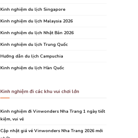
Kinh nghiệm du lịch Singapore
Kinh nghiệm du lịch Malaysia 2026
Kinh nghiệm du lịch Nhật Bản 2026
Kinh nghiệm du lịch Trung Quốc
Hướng dẫn du lịch Campuchia
Kinh nghiệm du lịch Hàn Quốc
Kinh nghiệm đi các khu vui chơi lớn
Kinh nghiệm đi Vinwonders Nha Trang 1 ngày tiết
kiệm, vui vẻ
Cập nhật giá vé Vinwonders Nha Trang 2026 mới