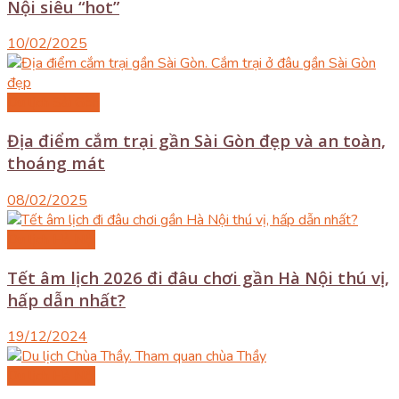
Nội siêu “hot”
10/02/2025
Du lịch Sài Gòn
Địa điểm cắm trại gần Sài Gòn đẹp và an toàn,
thoáng mát
08/02/2025
Du lịch Hà Nội
Tết âm lịch 2026 đi đâu chơi gần Hà Nội thú vị,
hấp dẫn nhất?
19/12/2024
Du lịch Hà Nội