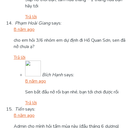
hãy tới
Trả lời
Phạm Hoài Giang
says:
8 năm ago
cho em hỏi 3/6 nhóm em dự định đi Hồ Quan Sơn, sen đã
nở chưa ạ?
Trả lời
Bích Hạnh
says:
8 năm ago
Sen bắt đầu nở rồi bạn nhé, bạn tới chơi được rồi
Trả lời
Tiến
says:
8 năm ago
Admin cho mình hỏi tầm mùa này (đầu tháng 6 dương)