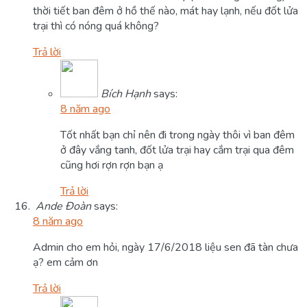
thời tiết ban đêm ở hồ thế nào, mát hay lạnh, nếu đốt lửa
trại thì có nóng quá không?
Trả lời
Bích Hạnh
says:
8 năm ago
Tốt nhất bạn chỉ nên đi trong ngày thôi vì ban đêm
ở đây vắng tanh, đốt lửa trại hay cắm trại qua đêm
cũng hơi rợn rợn bạn ạ
Trả lời
Ande Đoàn
says:
8 năm ago
Admin cho em hỏi, ngày 17/6/2018 liệu sen đã tàn chưa
ạ? em cảm ơn
Trả lời