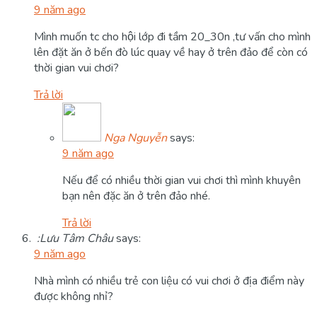
9 năm ago
Mình muốn tc cho hội lớp đi tầm 20_30n ,tư vấn cho mình
lên đặt ăn ở bến đò lúc quay về hay ở trên đảo để còn có
thời gian vui chơi?
Trả lời
Nga Nguyễn
says:
9 năm ago
Nếu để có nhiều thời gian vui chơi thì mình khuyên
bạn nên đặc ăn ở trên đảo nhé.
Trả lời
:Lưu Tâm Châu
says:
9 năm ago
Nhà mình có nhiều trẻ con liệu có vui chơi ở địa điểm này
được không nhỉ?