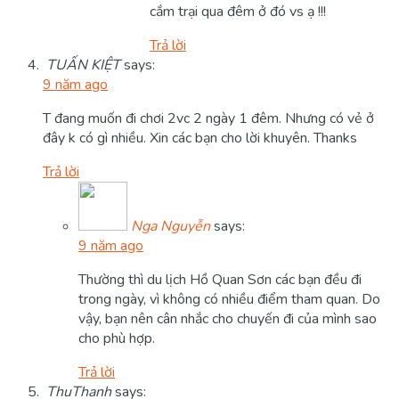
cắm trại qua đêm ở đó vs ạ !!!
Trả lời
TUẤN KIỆT
says:
9 năm ago
T đang muốn đi chơi 2vc 2 ngày 1 đêm. Nhưng có vẻ ở
đây k có gì nhiều. Xin các bạn cho lời khuyên. Thanks
Trả lời
Nga Nguyễn
says:
9 năm ago
Thường thì du lịch Hồ Quan Sơn các bạn đều đi
trong ngày, vì không có nhiều điểm tham quan. Do
vậy, bạn nên cân nhắc cho chuyến đi của mình sao
cho phù hợp.
Trả lời
ThuThanh
says: