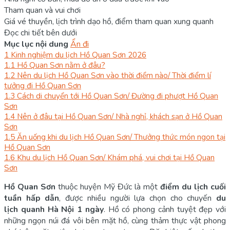
Tham quan và vui chơi
Giá vé thuyền, lịch trình dạo hồ, điểm tham quan xung quanh
Đọc chi tiết bên dưới
Mục lục nội dung
Ẩn đi
1
Kinh nghiệm du lịch Hồ Quan Sơn 2026
1.1
Hồ Quan Sơn nằm ở đâu?
1.2
Nên du lịch Hồ Quan Sơn vào thời điểm nào/ Thời điểm lí
tưởng đi Hồ Quan Sơn
1.3
Cách di chuyển tới Hồ Quan Sơn/ Đường đi phượt Hồ Quan
Sơn
1.4
Nên ở đâu tại Hồ Quan Sơn/ Nhà nghỉ, khách sạn ở Hồ Quan
Sơn
1.5
Ăn uống khi du lịch Hồ Quan Sơn/ Thưởng thức món ngon tại
Hồ Quan Sơn
1.6
Khu du lịch Hồ Quan Sơn/ Khám phá, vui chơi tại Hồ Quan
Sơn
Hồ Quan Sơn
thuộc huyện Mỹ Đức là một
điểm du lịch cuối
tuần hấp dẫn
, được nhiều người lựa chọn cho chuyến
du
lịch quanh Hà Nội 1 ngày
. Hồ có phong cảnh tuyệt đẹp với
những ngọn núi đá vôi bên mặt hồ, cùng thảm thực vật phong