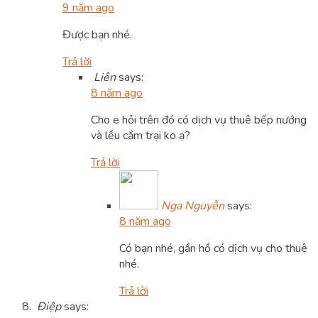
9 năm ago
Được bạn nhé.
Trả lời
Liên
says:
8 năm ago
Cho e hỏi trên đó có dịch vụ thuê bếp nướng
và lều cắm trại ko ạ?
Trả lời
Nga Nguyễn
says:
8 năm ago
Có bạn nhé, gần hồ có dịch vụ cho thuê
nhé.
Trả lời
Điệp
says: