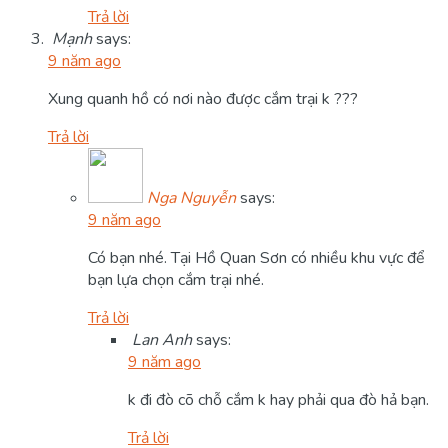
Trả lời
Mạnh
says:
9 năm ago
Xung quanh hồ có nơi nào được cắm trại k ???
Trả lời
Nga Nguyễn
says:
9 năm ago
Có bạn nhé. Tại Hồ Quan Sơn có nhiều khu vực để
bạn lựa chọn cắm trại nhé.
Trả lời
Lan Anh
says:
9 năm ago
k đi đò cõ chỗ cắm k hay phải qua đò hả bạn.
Trả lời