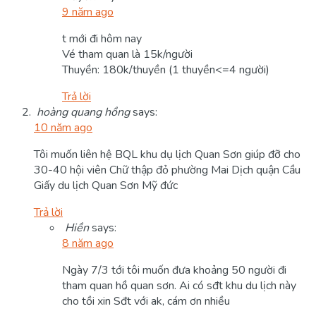
9 năm ago
t mới đi hôm nay
Vé tham quan là 15k/người
Thuyền: 180k/thuyền (1 thuyền<=4 người)
Trả lời
hoàng quang hồng
says:
10 năm ago
Tôi muốn liên hệ BQL khu dụ lịch Quan Sơn giúp đỡ cho
30-40 hội viên Chữ thập đỏ phường Mai Dịch quận Cầu
Giấy du lịch Quan Sơn Mỹ đức
Trả lời
Hiền
says:
8 năm ago
Ngày 7/3 tới tôi muốn đưa khoảng 50 người đi
tham quan hồ quan sơn. Ai có sđt khu du lịch này
cho tồi xin Sđt với ak, cám ơn nhiều