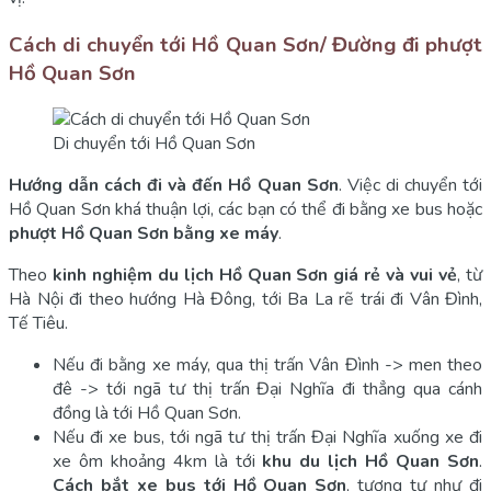
Cách di chuyển tới Hồ Quan Sơn/ Đường đi phượt
Hồ Quan Sơn
Di chuyển tới Hồ Quan Sơn
Hướng dẫn cách đi và đến Hồ Quan Sơn
. Việc di chuyển tới
Hồ Quan Sơn khá thuận lợi, các bạn có thể đi bằng xe bus hoặc
phượt Hồ Quan Sơn bằng xe máy
.
Theo
kinh nghiệm du lịch Hồ Quan Sơn giá rẻ và vui vẻ
, từ
Hà Nội đi theo hướng Hà Đông, tới Ba La rẽ trái đi Vân Đình,
Tế Tiêu.
Nếu đi bằng xe máy, qua thị trấn Vân Đình -> men theo
đê -> tới ngã tư thị trấn Đại Nghĩa đi thẳng qua cánh
đồng là tới Hồ Quan Sơn.
Nếu đi xe bus, tới ngã tư thị trấn Đại Nghĩa xuống xe đi
xe ôm khoảng 4km là tới
khu du lịch Hồ Quan Sơn
.
Cách bắt xe bus tới Hồ Quan Sơn
, tương tự như đi