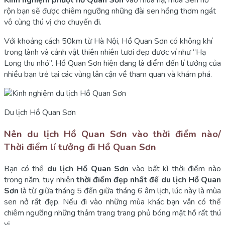
Kinh nghiệm phượt hồ Quan Sơn
vào mùa hạ, mùa Sen nở
rộn bạn sẽ được chiêm ngưỡng những đài sen hồng thơm ngát
vô cùng thú vị cho chuyến đi.
Với khoảng cách 50km từ Hà Nội, Hồ Quan Sơn có không khí
trong lành và cảnh vật thiên nhiên tươi đẹp được ví như “Hạ
Long thu nhỏ”. Hồ Quan Sơn hiện đang là điểm đến lí tưởng của
nhiều bạn trẻ tại các vùng lân cận về tham quan và khám phá.
Du lịch Hồ Quan Sơn
Nên du lịch Hồ Quan Sơn vào thời điểm nào/
Thời điểm lí tưởng đi Hồ Quan Sơn
Bạn có thể
du lịch Hồ Quan Sơn
vào bất kì thời điểm nào
trong năm, tuy nhiên
thời điểm đẹp nhất để du lịch Hồ Quan
Sơn
là từ giữa tháng 5 đến giữa tháng 6 âm lịch, lúc này là mùa
sen nở rất đẹp. Nếu đi vào những mùa khác bạn vẫn có thể
chiêm ngưỡng những thảm trang trang phủ bóng mặt hồ rất thú
vị.