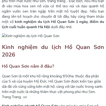
phú trên mặt nước như sen, trang trang… Đặc biệt, nếu như bạn
đi vào mùa hoa sen nở vừa có thể leo núi và dạo quanh hồ
ngắm vườn sen tràn ngập trên mặt hồ tuyệt đẹp. Nếu bạn
đang lên kế hoạch cho chuyến đi tới đây, hãy cùng tham khảo
một số
kinh nghiệm du lịch Hồ Quan Sơn 1 ngày, điểm du
lịch cuối tuần quanh Hà Nội
dưới đây nhé.
Kinh nghiệm du lịch Hồ Quan Sơn
2026
Hồ Quan Sơn nằm ở đâu?
Quan Sơn là một khu hồ rộng khoảng 850ha, thuộc địa phận
của 5 xã của huyện Mỹ Đức. Hồ Quan Sơn được kiến tạo giữa
dải đá vôi sừng sững bên mặt hồ, cùng với làn nước trong xanh,
trên mặt nước là những thảm thực vật phong phú như Sen,
Trang Trang…vv