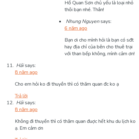
Hồ Quan Sơn chủ yếu là loại nhỏ
thôi bạn nhé. Thân!
Nhung Nguyen
says:
6 năm ago
Bạn ơi cho mình hỏi là bạn có sđt
hay địa chỉ của bên cho thuê trại
với than bếp không, mình cảm ơn!
Hải
says:
8 năm ago
Cho em hỏi ko đi thuyền thì có thăm quan đc ko ạ
Trả lời
Hải
says:
8 năm ago
Không đi thuyền thì có thăm quan đuợc hết khu du lịch ko
ạ. Em cảm ơn