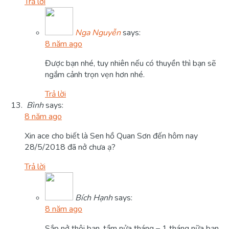
Trả lời
Nga Nguyễn
says:
8 năm ago
Được bạn nhé, tuy nhiên nếu có thuyền thì bạn sẽ
ngắm cảnh trọn vẹn hơn nhé.
Trả lời
Bình
says:
8 năm ago
Xin ace cho biết là Sen hồ Quan Sơn đến hôm nay
28/5/2018 đã nở chưa ạ?
Trả lời
Bích Hạnh
says:
8 năm ago
Sắp nở thôi bạn, tầm nửa tháng – 1 tháng nữa bạn