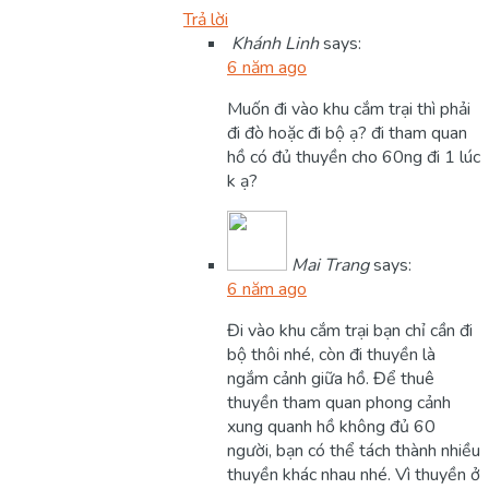
Trả lời
Khánh Linh
says:
6 năm ago
Muốn đi vào khu cắm trại thì phải
đi đò hoặc đi bộ ạ? đi tham quan
hồ có đủ thuyền cho 60ng đi 1 lúc
k ạ?
Mai Trang
says:
6 năm ago
Đi vào khu cắm trại bạn chỉ cần đi
bộ thôi nhé, còn đi thuyền là
ngắm cảnh giữa hồ. Để thuê
thuyền tham quan phong cảnh
xung quanh hồ không đủ 60
người, bạn có thể tách thành nhiều
thuyền khác nhau nhé. Vì thuyền ở