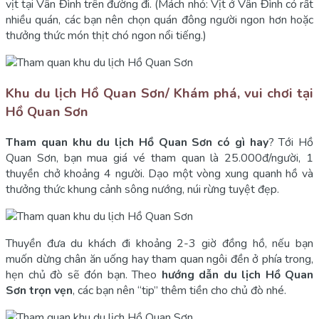
vịt tại Vân Đình trên đường đi. (Mách nhỏ: Vịt ở Vân Đình có rất
nhiều quán, các bạn nên chọn quán đông người ngon hơn hoặc
thưởng thức món thịt chó ngon nổi tiếng.)
Khu du lịch Hồ Quan Sơn/ Khám phá, vui chơi tại
Hồ Quan Sơn
Tham quan khu du lịch Hồ Quan Sơn có gì hay
? Tới Hồ
Quan Sơn, bạn mua giá vé tham quan là 25.000đ/người, 1
thuyền chở khoảng 4 người. Dạo một vòng xung quanh hồ và
thưởng thức khung cảnh sông nướng, núi rừng tuyệt đẹp.
Thuyền đưa du khách đi khoảng 2-3 giờ đồng hồ, nếu bạn
muốn dừng chân ăn uống hay tham quan ngôi đền ở phía trong,
hẹn chủ đò sẽ đón bạn. Theo
hướng dẫn du lịch Hồ Quan
Sơn trọn vẹn
, các bạn nên “tip” thêm tiền cho chủ đò nhé.