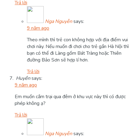
Trả lời
Nga Nguyễn
says:
9 năm ago
Theo mình thì trẻ con không hợp với địa điểm vui
chơi này. Nếu muốn đi chơi cho trẻ gần Hà Nội thì
bạn có thể đi Làng gốm Bát Tràng hoặc Thiên
đường Bảo Sơn sẽ hợp lí hơn.
Trả lời
Huyền
says:
9 năm ago
Em muốn cắm trại qua đêm ở khu vực này thì có được
phép không ạ?
Trả lời
Nga Nguyễn
says: