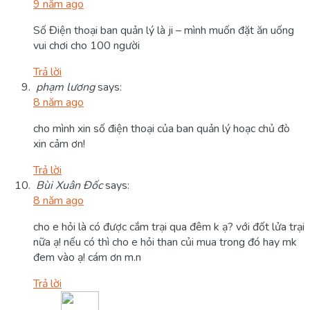
9 năm ago
Số Điện thoại ban quản lý là ji – mình muốn đặt ăn uống
vui chơi cho 100 người
Trả lời
phạm lương
says:
8 năm ago
cho mình xin số điện thoại của ban quản lý hoạc chủ đò
xin cảm ơn!
Trả lời
Bùi Xuân Đốc
says:
8 năm ago
cho e hỏi là có được cắm trại qua đêm k ạ? với đốt lửa trại
nữa ạ! nếu có thì cho e hỏi than củi mua trong đó hay mk
đem vào ạ! cám ơn m.n
Trả lời