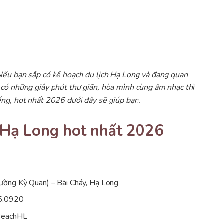
Nếu bạn sắp có kế hoạch du lịch Hạ Long và đang quan
ể có những giây phút thư giãn, hòa mình cùng âm nhạc thì
ếng, hot nhất 2026 dưới đây sẽ giúp bạn.
i Hạ Long hot nhất 2026
Đường Kỳ Quan) – Bãi Cháy, Hạ Long
05.0920
yBeachHL