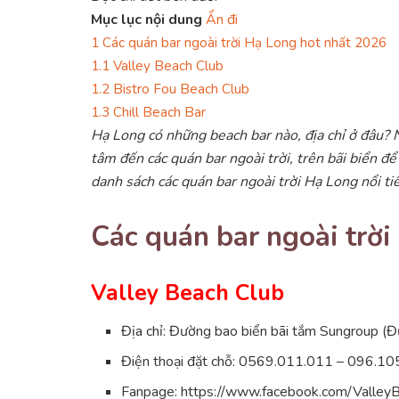
Mục lục nội dung
Ẩn đi
1
Các quán bar ngoài trời Hạ Long hot nhất 2026
1.1
Valley Beach Club
1.2
Bistro Fou Beach Club
1.3
Chill Beach Bar
Hạ Long có những beach bar nào, địa chỉ ở đâu? 
tâm đến các quán bar ngoài trời, trên bãi biển đ
danh sách các quán bar ngoài trời Hạ Long nổi ti
Các quán bar ngoài trờ
Valley Beach Club
Địa chỉ: Đường bao biển bãi tắm Sungroup (
Điện thoại đặt chỗ: 0569.011.011 – 096.1
Fanpage: https://www.facebook.com/Valle