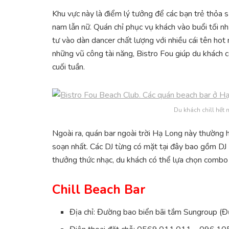
Khu vực này là điểm lý tưởng để các bạn trẻ thỏa s
nam lẫn nữ. Quán chỉ phục vụ khách vào buổi tối 
tư vào dàn dancer chất lượng với nhiều cái tên h
những vũ công tài năng, Bistro Fou giúp du khách có
cuối tuần.
Du khách chill hết 
Ngoài ra, quán bar ngoài trời Hạ Long này thường 
soạn nhất. Các DJ từng có mặt tại đây bao gồm DJ M
thưởng thức nhạc, du khách có thể lựa chọn combo 
Chill Beach Bar
Địa chỉ: Đường bao biển bãi tắm Sungroup (