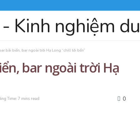
ar bãi biển, bar ngoài trời Hạ Long “chill tới bến”
ển, bar ngoài trời Hạ
0
ing Time: 7 mins read