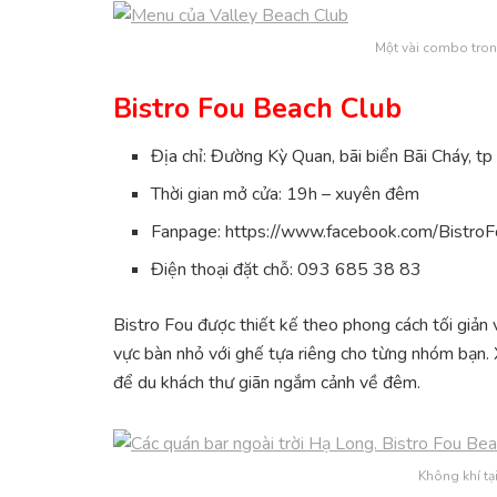
Một vài combo tron
Bistro Fou Beach Club
Địa chỉ: Đường Kỳ Quan, bãi biển Bãi Cháy, tp
Thời gian mở cửa: 19h – xuyên đêm
Fanpage: https://www.facebook.com/Bistro
Điện thoại đặt chỗ: 093 685 38 83
Bistro Fou được thiết kế theo phong cách tối giản 
vực bàn nhỏ với ghế tựa riêng cho từng nhóm bạn.
để du khách thư giãn ngắm cảnh về đêm.
Không khí tạ