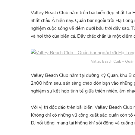
Valley Beach Club nằm trên bãi biển đẹp nhất tại H
nhất châu Á hiện nay. Quán bar ngoài trời Hạ Long 
nghiệm cuộc sống về đêm dưới bầu trời đầy sao. T
và hơi thở của biển cả. Đây chắc chắn là một điểm 
Valley Beach Club – Quán 
Valley Beach Club nằm tại đường Kỳ Quan, khu B 
2h00 hôm sau, sẵn sàng chào đón bạn vào những giờ 
nghiệm sự kết hợp tinh tế giữa thiên nhiên, âm nh
Với vị trí độc đáo trên bãi biển, Valley Beach Cl
Không chỉ có những vũ công xuất sắc, quán còn tổ 
DJ nổi tiếng, mang lại không khí sôi động và cuồng 