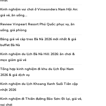
nhất
Kinh nghiệm vui chơi ở Vinwonders Nam Hội An:
giá vé, ăn uống…
Review Vinpearl Resort Phú Quốc: phục vụ, ăn
uống, giá phòng
Bảng giá vé cáp treo Bà Nà 2026 mới nhất & giá
buffet Bà Nà
Kinh nghiệm du lịch Bà Nà Hill 2026: ăn chơi &
mẹo giảm giá vé
Tổng hợp kinh nghiệm đi khu du lịch Đại Nam
2026 & giá dịch vụ
Kinh nghiệm du lịch Khoang Xanh Suối Tiên cập
nhật 2026
Kinh nghiệm đi Thiên đường Bảo Sơn: Đi lại, giá vé,
vui chơi