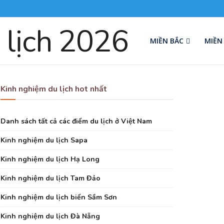
MIỀN BẮC
MIỀN
Kinh nghiệm du lịch hot nhất
Danh sách tất cả các điểm du lịch ở Việt Nam
Kinh nghiệm du lịch Sapa
Kinh nghiệm du lịch Hạ Long
Kinh nghiệm du lịch Tam Đảo
Kinh nghiệm du lịch biển Sầm Sơn
Kinh nghiệm du lịch Đà Nẵng