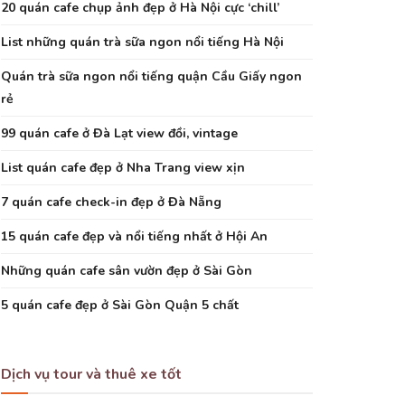
20 quán cafe chụp ảnh đẹp ở Hà Nội cực ‘chill’
List những quán trà sữa ngon nổi tiếng Hà Nội
Quán trà sữa ngon nổi tiếng quận Cầu Giấy ngon
rẻ
99 quán cafe ở Đà Lạt view đồi, vintage
List quán cafe đẹp ở Nha Trang view xịn
7 quán cafe check-in đẹp ở Đà Nẵng
15 quán cafe đẹp và nổi tiếng nhất ở Hội An
Những quán cafe sân vườn đẹp ở Sài Gòn
5 quán cafe đẹp ở Sài Gòn Quận 5 chất
Dịch vụ tour và thuê xe tốt