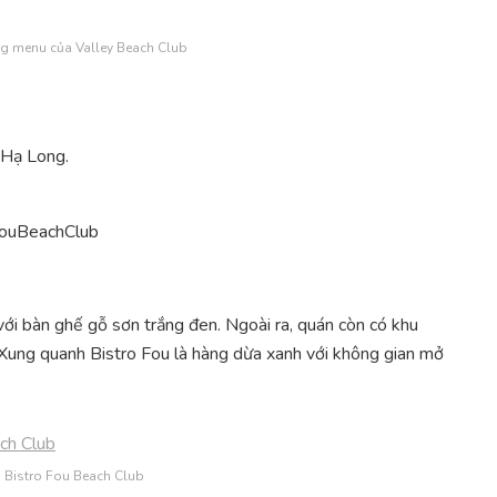
g menu của Valley Beach Club
 Hạ Long.
FouBeachClub
với bàn ghế gỗ sơn trắng đen. Ngoài ra, quán còn có khu
 Xung quanh Bistro Fou là hàng dừa xanh với không gian mở
i Bistro Fou Beach Club