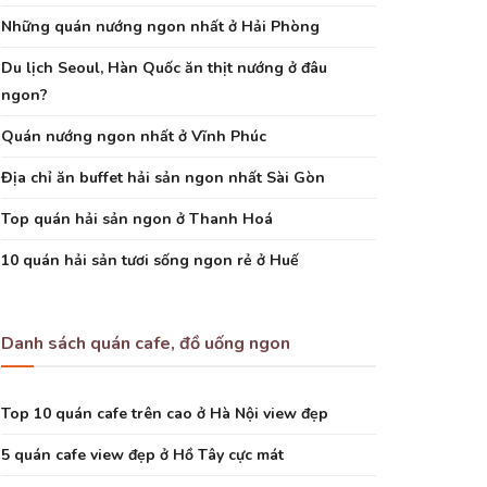
Những quán nướng ngon nhất ở Hải Phòng
Du lịch Seoul, Hàn Quốc ăn thịt nướng ở đâu
ngon?
Quán nướng ngon nhất ở Vĩnh Phúc
Địa chỉ ăn buffet hải sản ngon nhất Sài Gòn
Top quán hải sản ngon ở Thanh Hoá
10 quán hải sản tươi sống ngon rẻ ở Huế
Danh sách quán cafe, đồ uống ngon
Top 10 quán cafe trên cao ở Hà Nội view đẹp
5 quán cafe view đẹp ở Hồ Tây cực mát